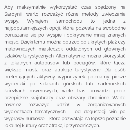
Aby maksymalnie wykorzystać czas spędzony na
Sardynii, warto rozważyć różne metody zwiedzania
wyspy. Wynajem samochodu to jedna z
najpopularniejszych opcji, która pozwala na swobodne
poruszanie się po wyspie i odkrywanie mniej znanych
miejsc. Dzięki temu można dotrzeć do ukrytych plaż czy
malowniczych miasteczek oddalonych od głównych
szlaków turystycznych. Alternatywnie można skorzystać
z lokalnych autobusów lub pociągów, które łączą
większe miasta oraz atrakcje turystyczne. Dla osób
preferujących aktywny wypoczynek polecamy piesze
wycieczki po szlakach górskich lub nadmorskich
ścieżkach rowerowych; wiele tras prowadzi przez
przepiękne krajobrazy oraz obszary chronione. Warto
również rozważyć udział w zorganizowanych
wycieczkach tematycznych – od degustacji win po
wyprawy nurkowe – które pozwalają na lepsze poznanie
lokalnej kultury oraz atrakcji przyrodniczych.