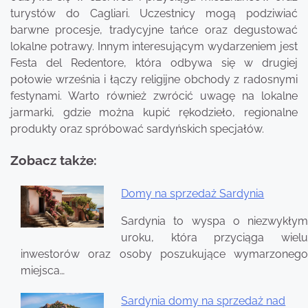
turystów do Cagliari. Uczestnicy mogą podziwiać
barwne procesje, tradycyjne tańce oraz degustować
lokalne potrawy. Innym interesującym wydarzeniem jest
Festa del Redentore, która odbywa się w drugiej
połowie września i łączy religijne obchody z radosnymi
festynami. Warto również zwrócić uwagę na lokalne
jarmarki, gdzie można kupić rękodzieło, regionalne
produkty oraz spróbować sardyńskich specjałów.
Zobacz także:
Domy na sprzedaż Sardynia
Nawigacja
Sardynia to wyspa o niezwykłym
wpisu
uroku, która przyciąga wielu
inwestorów oraz osoby poszukujące wymarzonego
miejsca…
Sardynia domy na sprzedaż nad