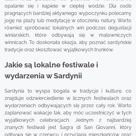
opalanie się i kąpiele w ciepłej wodzie. Dla osób
pragnących bardziej aktywnego wypoczynku polecamy
jogę na plaży lub medytację w otoczeniu natury. Warto
również spróbować lokalnych win podczas degustacji
winiarskich, które odbywają się w malowniczych
winnicach. To doskonała okazja, aby poznać sardyńskie
tradycje oraz skosztować wyjątkowych trunków.
Jakie są lokalne festiwale i
wydarzenia w Sardynii
Sardynia to wyspa bogata w tradycje i kulturę, co
znajduje odzwierciedlenie w licznych festiwalach oraz
wydarzeniach odbywających się przez cały rok. Warto
zaplanować wakacje tak, aby móc uczestniczyć w tych
wyjątkowych celebracjach. Jednym z najbardziej
znanych festiwali jest Sagra di San Giovanni, który
odbywa się w czerwcu i przyciąga mieszkańców oraz