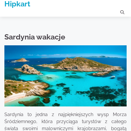
Hipkart
Skip
to
content
Sardynia wakacje
Sardynia to jedna z najpiękniejszych wysp Morza
Śródziemnego, która przyciąga turystów z całego
świata swoimi malowniczymi krajobrazami, bogatą