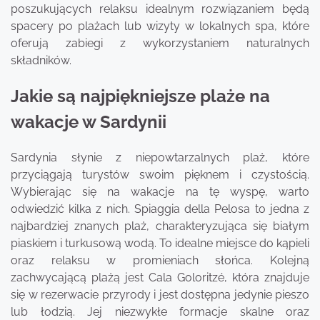
poszukujących relaksu idealnym rozwiązaniem będą
spacery po plażach lub wizyty w lokalnych spa, które
oferują zabiegi z wykorzystaniem naturalnych
składników.
Jakie są najpiękniejsze plaże na
wakacje w Sardynii
Sardynia słynie z niepowtarzalnych plaż, które
przyciągają turystów swoim pięknem i czystością.
Wybierając się na wakacje na tę wyspę, warto
odwiedzić kilka z nich. Spiaggia della Pelosa to jedna z
najbardziej znanych plaż, charakteryzująca się białym
piaskiem i turkusową wodą. To idealne miejsce do kąpieli
oraz relaksu w promieniach słońca. Kolejną
zachwycającą plażą jest Cala Goloritzé, która znajduje
się w rezerwacie przyrody i jest dostępna jedynie pieszo
lub łodzią. Jej niezwykłe formacje skalne oraz