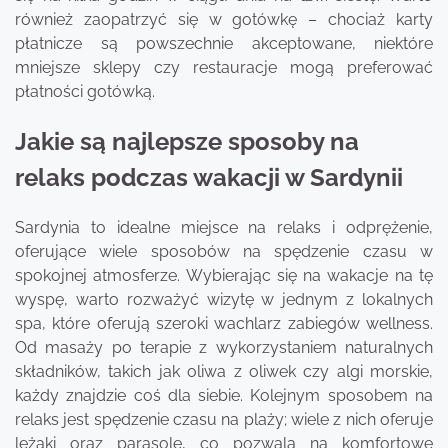
również zaopatrzyć się w gotówkę – chociaż karty
płatnicze są powszechnie akceptowane, niektóre
mniejsze sklepy czy restauracje mogą preferować
płatności gotówką.
Jakie są najlepsze sposoby na
relaks podczas wakacji w Sardynii
Sardynia to idealne miejsce na relaks i odprężenie,
oferujące wiele sposobów na spędzenie czasu w
spokojnej atmosferze. Wybierając się na wakacje na tę
wyspę, warto rozważyć wizytę w jednym z lokalnych
spa, które oferują szeroki wachlarz zabiegów wellness.
Od masaży po terapie z wykorzystaniem naturalnych
składników, takich jak oliwa z oliwek czy algi morskie,
każdy znajdzie coś dla siebie. Kolejnym sposobem na
relaks jest spędzenie czasu na plaży; wiele z nich oferuje
leżaki oraz parasole, co pozwala na komfortowe