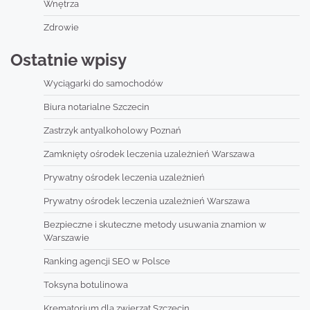
Wnętrza
Zdrowie
Ostatnie wpisy
Wyciągarki do samochodów
Biura notarialne Szczecin
Zastrzyk antyalkoholowy Poznań
Zamknięty ośrodek leczenia uzależnień Warszawa
Prywatny ośrodek leczenia uzależnień
Prywatny ośrodek leczenia uzależnień Warszawa
Bezpieczne i skuteczne metody usuwania znamion w
Warszawie
Ranking agencji SEO w Polsce
Toksyna botulinowa
Krematorium dla zwierząt Szczecin