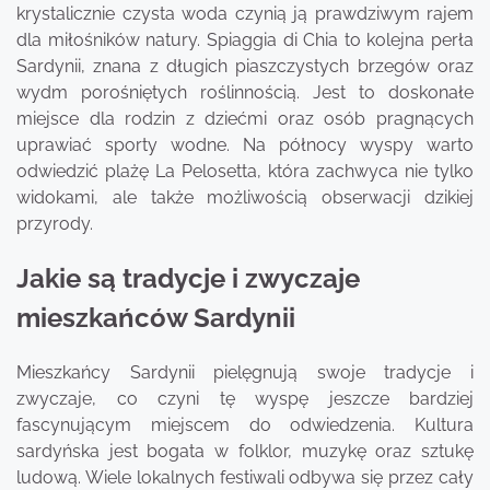
krystalicznie czysta woda czynią ją prawdziwym rajem
dla miłośników natury. Spiaggia di Chia to kolejna perła
Sardynii, znana z długich piaszczystych brzegów oraz
wydm porośniętych roślinnością. Jest to doskonałe
miejsce dla rodzin z dziećmi oraz osób pragnących
uprawiać sporty wodne. Na północy wyspy warto
odwiedzić plażę La Pelosetta, która zachwyca nie tylko
widokami, ale także możliwością obserwacji dzikiej
przyrody.
Jakie są tradycje i zwyczaje
mieszkańców Sardynii
Mieszkańcy Sardynii pielęgnują swoje tradycje i
zwyczaje, co czyni tę wyspę jeszcze bardziej
fascynującym miejscem do odwiedzenia. Kultura
sardyńska jest bogata w folklor, muzykę oraz sztukę
ludową. Wiele lokalnych festiwali odbywa się przez cały