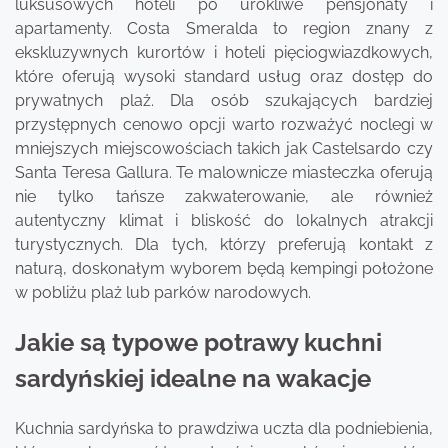
luksusowych hoteli po urokliwe pensjonaty i
apartamenty. Costa Smeralda to region znany z
ekskluzywnych kurortów i hoteli pięciogwiazdkowych,
które oferują wysoki standard usług oraz dostęp do
prywatnych plaż. Dla osób szukających bardziej
przystępnych cenowo opcji warto rozważyć noclegi w
mniejszych miejscowościach takich jak Castelsardo czy
Santa Teresa Gallura. Te malownicze miasteczka oferują
nie tylko tańsze zakwaterowanie, ale również
autentyczny klimat i bliskość do lokalnych atrakcji
turystycznych. Dla tych, którzy preferują kontakt z
naturą, doskonałym wyborem będą kempingi położone
w pobliżu plaż lub parków narodowych.
Jakie są typowe potrawy kuchni
sardyńskiej idealne na wakacje
Kuchnia sardyńska to prawdziwa uczta dla podniebienia,