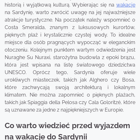
historią i wyjątkową kulturą. Wybierając się na
wakacje
na Sardynię, warto zwrócić uwagę na jej najważniejsze
atrakcje turystyczne. Na początek należy wspomnieć o
Costa Smeralda, znanym z luksusowych kurortów,
pięknych plaż i krystalicznie czystej wody. To idealne
miejsce dla osób pragnących wypocząć w eleganckim
otoczeniu. Kolejnym punktem wartym odwiedzenia jest
Nuraghe Su Nuraxi, starożytna budowla z epoki brązu,
która jest wpisana na listę światowego dziedzictwa
UNESCO. Oprócz tego, Sardynia oferuje wiele
urokliwych miasteczek, takich jak Alghero czy Bosa,
które zachwycają swoją architekturą i lokalnym
klimatem. Nie można zapomnieć o pięknych plażach,
takich jak Spiaggia della Pelosa czy Cala Goloritzé, które
są uznawane za jedne z najpiękniejszych w Europie.
Co warto wiedzieć przed wyjazdem
na wakacje do Sardynii