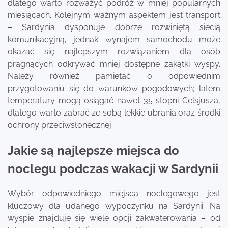
dlatego warto rozważyć podróż w mniej popularnych
miesiącach. Kolejnym ważnym aspektem jest transport
– Sardynia dysponuje dobrze rozwiniętą siecią
komunikacyjną, jednak wynajem samochodu może
okazać się najlepszym rozwiązaniem dla osób
pragnących odkrywać mniej dostępne zakątki wyspy.
Należy również pamiętać o odpowiednim
przygotowaniu się do warunków pogodowych; latem
temperatury mogą osiągać nawet 35 stopni Celsjusza,
dlatego warto zabrać ze sobą lekkie ubrania oraz środki
ochrony przeciwsłonecznej.
Jakie są najlepsze miejsca do
noclegu podczas wakacji w Sardynii
Wybór odpowiedniego miejsca noclegowego jest
kluczowy dla udanego wypoczynku na Sardynii. Na
wyspie znajduje się wiele opcji zakwaterowania – od