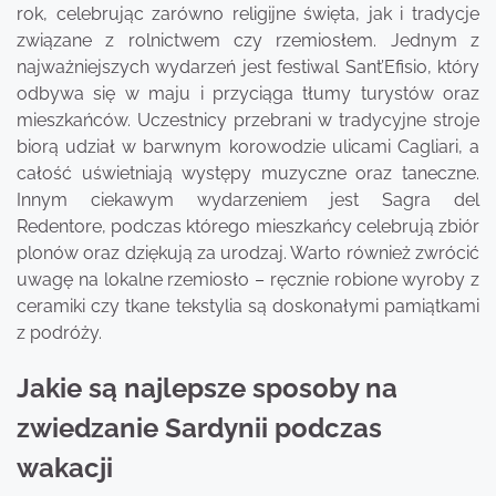
rok, celebrując zarówno religijne święta, jak i tradycje
związane z rolnictwem czy rzemiosłem. Jednym z
najważniejszych wydarzeń jest festiwal Sant’Efisio, który
odbywa się w maju i przyciąga tłumy turystów oraz
mieszkańców. Uczestnicy przebrani w tradycyjne stroje
biorą udział w barwnym korowodzie ulicami Cagliari, a
całość uświetniają występy muzyczne oraz taneczne.
Innym ciekawym wydarzeniem jest Sagra del
Redentore, podczas którego mieszkańcy celebrują zbiór
plonów oraz dziękują za urodzaj. Warto również zwrócić
uwagę na lokalne rzemiosło – ręcznie robione wyroby z
ceramiki czy tkane tekstylia są doskonałymi pamiątkami
z podróży.
Jakie są najlepsze sposoby na
zwiedzanie Sardynii podczas
wakacji