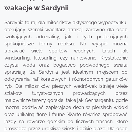
wakacje w Sardynii
Sardynia to raj dla miłośników aktywnego wypoczynku,
oferujący szeroki wachlarz atrakcji zarówno dla osób
szukających adrenaliny, jak i tych preferujących
spokojniejsze formy relaksu. Na wyspie można
uprawiać wiele sportów wodnych, takich jak
windsurfing, kitesurfing czy nurkowanie. Krystalicznie
czysta woda oraz bogactwo podwodnego świata
sprawiają, że Sardynia jest idealnym miejscem do
odkrywania raf koralowych i różnorodnych gatunków
ryb. Dla miłośników pieszych wędrówek istnieje wiele
szlaków turystycznych prowadzących przez
malownicze tereny górskie, takie jak Gennargentu, gdzie
można podziwiać zapierające dech w piersiach widoki
oraz unikalną florę i faunę. Warto również spróbować
jazdy na rowerze górskim po licznych trasach, które
prowadzą przez urokliwe wioski i dzikie plaże. Dla osób