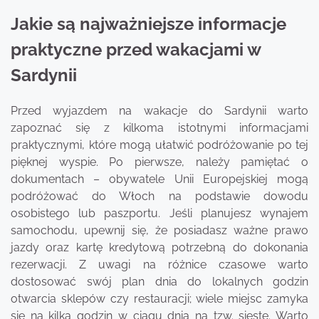
Jakie są najważniejsze informacje
praktyczne przed wakacjami w
Sardynii
Przed wyjazdem na wakacje do Sardynii warto
zapoznać się z kilkoma istotnymi informacjami
praktycznymi, które mogą ułatwić podróżowanie po tej
pięknej wyspie. Po pierwsze, należy pamiętać o
dokumentach – obywatele Unii Europejskiej mogą
podróżować do Włoch na podstawie dowodu
osobistego lub paszportu. Jeśli planujesz wynajem
samochodu, upewnij się, że posiadasz ważne prawo
jazdy oraz kartę kredytową potrzebną do dokonania
rezerwacji. Z uwagi na różnice czasowe warto
dostosować swój plan dnia do lokalnych godzin
otwarcia sklepów czy restauracji; wiele miejsc zamyka
się na kilka godzin w ciągu dnia na tzw. siestę. Warto