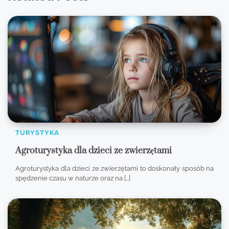
TURYSTYKA
Agroturystyka dla dzieci ze zwierzętami
Agroturystyka dla dzieci ze zwierzętami to doskonały sposób na
spędzenie czasu w naturze oraz na […]