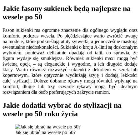
Jakie fasony sukienek będą najlepsze na
wesele po 50
Fason sukienki ma ogromne znaczenie dla ogólnego wyglądu oraz
komfortu podczas wesela. Po pięćdziesiątce warto zwrócić uwagę
na modele, które podkreślają atuty sylwetki, a jednocześnie maskują
ewentualne niedoskonałości. Sukienki o kroju A-linii są doskonałym
wyborem, ponieważ delikatnie opadają od talii, co sprawia, że
figura wydaje się smuklejsza. Również sukienki maxi mogą być
świetną opcją – są eleganckie i wygodne, a ich długość dodaje
klasy. Warto również rozważyć sukienki z dekoltem w serek lub
kopertowym, które optycznie wydłużają szyję i dodają lekkości
całej stylizacji. Dobrze dobrane rękawy mogą również wpłynąć na
komfort; długie lub trzy czwarte rękawy mogą być idealnym
rozwiązaniem dla osób preferujących zakrycie ramion.
Jakie dodatki wybrać do stylizacji na
wesele po 50 roku życia
Jak się ubrać na wesele po 50?