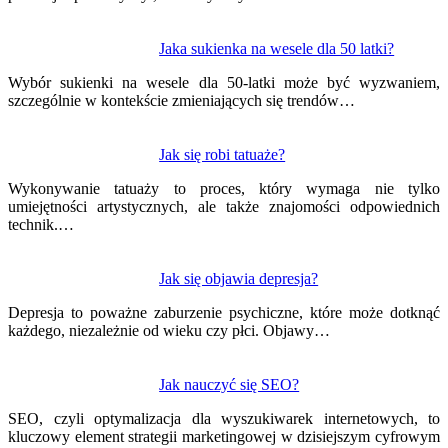
Jaka sukienka na wesele dla 50 latki?
Wybór sukienki na wesele dla 50-latki może być wyzwaniem,
szczególnie w kontekście zmieniających się trendów…
Jak się robi tatuaże?
Wykonywanie tatuaży to proces, który wymaga nie tylko
umiejętności artystycznych, ale także znajomości odpowiednich
technik.…
Jak się objawia depresja?
Depresja to poważne zaburzenie psychiczne, które może dotknąć
każdego, niezależnie od wieku czy płci. Objawy…
Jak nauczyć się SEO?
SEO, czyli optymalizacja dla wyszukiwarek internetowych, to
kluczowy element strategii marketingowej w dzisiejszym cyfrowym