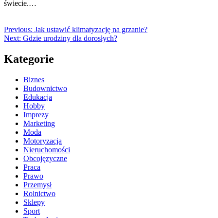
świecie.…
Previous:
Jak ustawić klimatyzację na grzanie?
Next:
Gdzie urodziny dla dorosłych?
Kategorie
Biznes
Budownictwo
Edukacja
Hobby
Imprezy
Marketing
Moda
Motoryzacja
Nieruchomości
Obcojęzyczne
Praca
Prawo
Przemysł
Rolnictwo
Sklepy
Sport