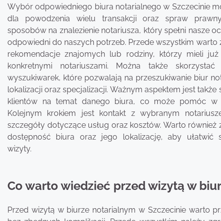
Wybór odpowiedniego biura notarialnego w Szczecinie 
dla powodzenia wielu transakcji oraz spraw prawnych
sposobów na znalezienie notariusza, który spełni nasze oc
odpowiedni do naszych potrzeb. Przede wszystkim warto
rekomendacje znajomych lub rodziny, którzy mieli już
konkretnymi notariuszami. Można także skorzystać 
wyszukiwarek, które pozwalają na przeszukiwanie biur no
lokalizacji oraz specjalizacji. Ważnym aspektem jest także 
klientów na temat danego biura, co może pomóc w p
Kolejnym krokiem jest kontakt z wybranym notarius
szczegóły dotyczące usług oraz kosztów. Warto również
dostępność biura oraz jego lokalizację, aby ułatwić 
wizyty.
Co warto wiedzieć przed wizytą w biu
Przed wizytą w biurze notarialnym w Szczecinie warto p