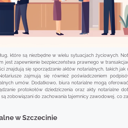
sług, które są niezbędne w wielu sytuacjach życiowych. Not
em jest zapewnienie bezpieczeństwa prawnego w transakcja
 znajdują się sporządzanie aktów notarialnych, takich ja
 Notariusze zajmują się również poświadczeniem podpis
alnych umów. Dodatkowo, biura notarialne mogą oferować
dzanie protokołów dziedziczenia oraz akty notarialne do
ze są zobowiązani do zachowania tajemnicy zawodowej, co z
alne w Szczecinie