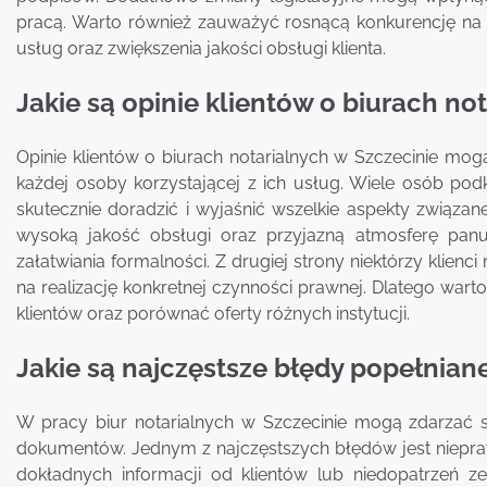
pracą. Warto również zauważyć rosnącą konkurencję na
usług oraz zwiększenia jakości obsługi klienta.
Jakie są opinie klientów o biurach no
Opinie klientów o biurach notarialnych w Szczecinie mo
każdej osoby korzystającej z ich usług. Wiele osób podkr
skutecznie doradzić i wyjaśnić wszelkie aspekty związ
wysoką jakość obsługi oraz przyjazną atmosferę pan
załatwiania formalności. Z drugiej strony niektórzy klie
na realizację konkretnej czynności prawnej. Dlatego war
klientów oraz porównać oferty różnych instytucji.
Jakie są najczęstsze błędy popełnian
W pracy biur notarialnych w Szczecinie mogą zdarzać
dokumentów. Jednym z najczęstszych błędów jest niepra
dokładnych informacji od klientów lub niedopatrzeń ze 