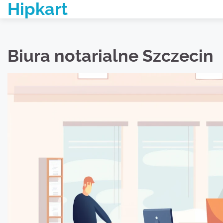
Hipkart
Skip
to
content
Biura notarialne Szczecin