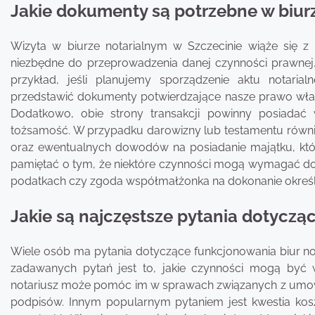
Jakie dokumenty są potrzebne w biur
Wizyta w biurze notarialnym w Szczecinie wiąże się z
niezbędne do przeprowadzenia danej czynności prawnej.
przykład, jeśli planujemy sporządzenie aktu notari
przedstawić dokumenty potwierdzające nasze prawo własnoś
Dodatkowo, obie strony transakcji powinny posiadać
tożsamość. W przypadku darowizny lub testamentu równi
oraz ewentualnych dowodów na posiadanie majątku, któ
pamiętać o tym, że niektóre czynności mogą wymagać dod
podatkach czy zgoda współmałżonka na dokonanie okreś
Jakie są najczęstsze pytania dotycząc
Wiele osób ma pytania dotyczące funkcjonowania biur nota
zadawanych pytań jest to, jakie czynności mogą być w
notariusz może pomóc im w sprawach związanych z umo
podpisów. Innym popularnym pytaniem jest kwestia koszt