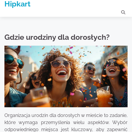
Hipkart
Skip
to
content
Gdzie urodziny dla dorosłych?
Organizacja urodzin dla dorosłych w mieście to zadanie,
które wymaga przemyślenia wielu aspektów. Wybór
odpowiedniego miejsca jest kluczowy, aby zapewnić