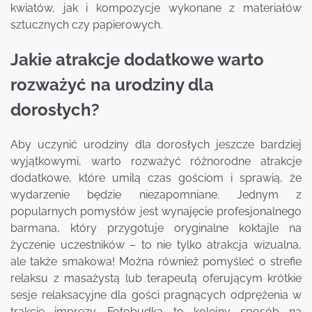
kwiatów, jak i kompozycje wykonane z materiałów
sztucznych czy papierowych.
Jakie atrakcje dodatkowe warto
rozważyć na urodziny dla
dorosłych?
Aby uczynić urodziny dla dorosłych jeszcze bardziej
wyjątkowymi, warto rozważyć różnorodne atrakcje
dodatkowe, które umilą czas gościom i sprawią, że
wydarzenie będzie niezapomniane. Jednym z
popularnych pomysłów jest wynajęcie profesjonalnego
barmana, który przygotuje oryginalne koktajle na
życzenie uczestników – to nie tylko atrakcja wizualna,
ale także smakowa! Można również pomyśleć o strefie
relaksu z masażystą lub terapeutą oferującym krótkie
sesje relaksacyjne dla gości pragnących odprężenia w
trakcie imprezy. Fotobudka to kolejny sposób na