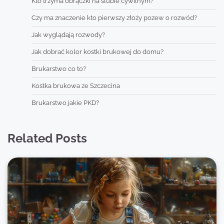
Kto trzyma obrączki na ślubie cywilnym?
Czy ma znaczenie kto pierwszy złoży pozew o rozwód?
Jak wyglądają rozwody?
Jak dobrać kolor kostki brukowej do domu?
Brukarstwo co to?
Kostka brukowa ze Szczecina
Brukarstwo jakie PKD?
Related Posts