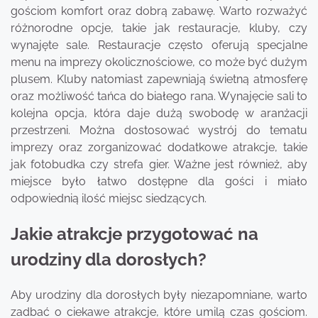
gościom komfort oraz dobrą zabawę. Warto rozważyć
różnorodne opcje, takie jak restauracje, kluby, czy
wynajęte sale. Restauracje często oferują specjalne
menu na imprezy okolicznościowe, co może być dużym
plusem. Kluby natomiast zapewniają świetną atmosferę
oraz możliwość tańca do białego rana. Wynajęcie sali to
kolejna opcja, która daje dużą swobodę w aranżacji
przestrzeni. Można dostosować wystrój do tematu
imprezy oraz zorganizować dodatkowe atrakcje, takie
jak fotobudka czy strefa gier. Ważne jest również, aby
miejsce było łatwo dostępne dla gości i miało
odpowiednią ilość miejsc siedzących.
Jakie atrakcje przygotować na
urodziny dla dorosłych?
Aby urodziny dla dorosłych były niezapomniane, warto
zadbać o ciekawe atrakcje, które umilą czas gościom.