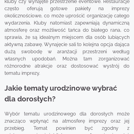
kluby czy wynajęte przestrzenie eventowe. Restauracje
często oferują gotowe pakiety na imprezy
okolicznościowe, co może uprościć organizację całego
wydarzenia. Kluby natomiast zapewniają dynamiczną
atmosferę oraz możliwość tańca do białego rana, co
sprawia, że są idealnym miejscem dla osób lubiących
aktywną zabawę. Wynajęcie sali to kolejna opcja dająca
dużą swobodę w aranżacji przestrzeni według
własnych upodobań. Można tam zorganizować
różnorodne atrakcje oraz dostosować wystrój do
tematu imprezy.
Jakie tematy urodzinowe wybrać
dla dorosłych?
Wybór tematu urodzinowego dla dorosłych może
znacząco wpłynąć na atmosferę imprezy oraz jej
przebieg. Temat powinien być zgodny z