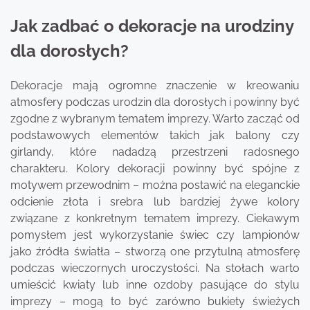
Jak zadbać o dekoracje na urodziny
dla dorosłych?
Dekoracje mają ogromne znaczenie w kreowaniu
atmosfery podczas urodzin dla dorosłych i powinny być
zgodne z wybranym tematem imprezy. Warto zacząć od
podstawowych elementów takich jak balony czy
girlandy, które nadadzą przestrzeni radosnego
charakteru. Kolory dekoracji powinny być spójne z
motywem przewodnim – można postawić na eleganckie
odcienie złota i srebra lub bardziej żywe kolory
związane z konkretnym tematem imprezy. Ciekawym
pomysłem jest wykorzystanie świec czy lampionów
jako źródła światła – stworzą one przytulną atmosferę
podczas wieczornych uroczystości. Na stołach warto
umieścić kwiaty lub inne ozdoby pasujące do stylu
imprezy – mogą to być zarówno bukiety świeżych