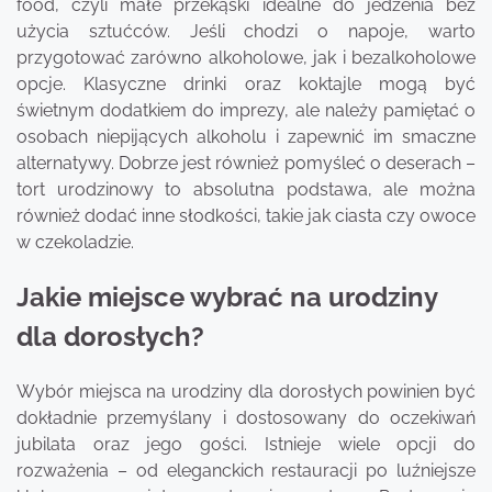
food, czyli małe przekąski idealne do jedzenia bez
użycia sztućców. Jeśli chodzi o napoje, warto
przygotować zarówno alkoholowe, jak i bezalkoholowe
opcje. Klasyczne drinki oraz koktajle mogą być
świetnym dodatkiem do imprezy, ale należy pamiętać o
osobach niepijących alkoholu i zapewnić im smaczne
alternatywy. Dobrze jest również pomyśleć o deserach –
tort urodzinowy to absolutna podstawa, ale można
również dodać inne słodkości, takie jak ciasta czy owoce
w czekoladzie.
Jakie miejsce wybrać na urodziny
dla dorosłych?
Wybór miejsca na urodziny dla dorosłych powinien być
dokładnie przemyślany i dostosowany do oczekiwań
jubilata oraz jego gości. Istnieje wiele opcji do
rozważenia – od eleganckich restauracji po luźniejsze