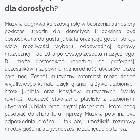
dla dorosłych?
Muzyka odgrywa kluczową rolę w tworzeniu atmosfery
podczas urodzin dla dorosłych i powinna być
dostosowana do gustu jubilata oraz jego gości. Istnieje
wiele możliwości wyboru odpowiedniej oprawy
muzycznej – od DJ-a po występ zespołu muzycznego.
DJ może dostosować repertuar do preferencji
uczestników i zapewnić różnorodność utworów przez
całą noc. Zespół muzyczny natomiast może dodać
wyjątkowego klimatu dzięki graniu na żywo ulubionych
hitów jubilata oraz klasyków muzycznych. Warto
również rozważyć stworzenie playlisty z ulubionymi
utworami jubilata oraz innymi piosenkami, które będą
pasować do charakteru imprezy. Muzyka powinna być
odpowiednio głośna – tak aby umożliwić rozmowy
między gośćmi, ale jednocześnie zachęcać do tańca.