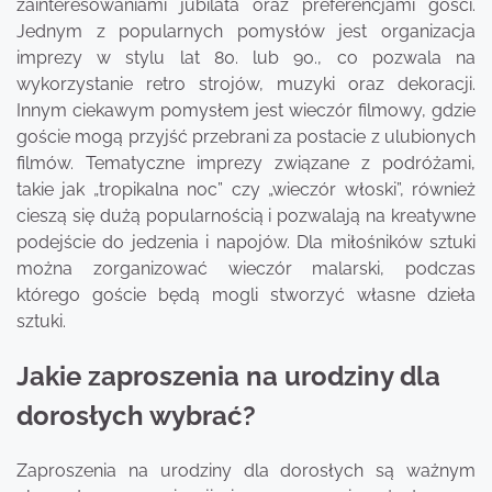
zainteresowaniami jubilata oraz preferencjami gości.
Jednym z popularnych pomysłów jest organizacja
imprezy w stylu lat 80. lub 90., co pozwala na
wykorzystanie retro strojów, muzyki oraz dekoracji.
Innym ciekawym pomysłem jest wieczór filmowy, gdzie
goście mogą przyjść przebrani za postacie z ulubionych
filmów. Tematyczne imprezy związane z podróżami,
takie jak „tropikalna noc” czy „wieczór włoski”, również
cieszą się dużą popularnością i pozwalają na kreatywne
podejście do jedzenia i napojów. Dla miłośników sztuki
można zorganizować wieczór malarski, podczas
którego goście będą mogli stworzyć własne dzieła
sztuki.
Jakie zaproszenia na urodziny dla
dorosłych wybrać?
Zaproszenia na urodziny dla dorosłych są ważnym