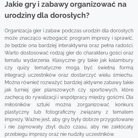
Jakie gry i zabawy organizować na
urodziny dla dorosłych?
Organizacja gier i zabaw podczas urodzin dla dorosłych
może znacząco wzbogacić program imprezy i sprawić,
że będzie ona bardziej interaktywna oraz pełna radości.
Warto dostosować rodzaj gier do charakteru gości oraz
tematu wydarzenia. Klasyczne gry takie jak kalambury
czy quizy tematyczne mogą być świetną formą
integracji uczestników oraz dostarczyć wielu śmiechu.
Można również rozważyć bardziej aktywne zabawy takie
jak turniej gier planszowych czy sportowych, które
zachęcą do rywalizacji i współpracy między gośćmi. Dla
miłośników sztuki można zorganizować konkurs
plastyczny lub fotograficzny związany z tematem
imprezy. Ważne jest, aby gry były dobrze przygotowane
i nie zajmowały zbyt dużo czasu, aby nie zakłócały
przebiegu imprezy oraz nie nudziły uczestników.