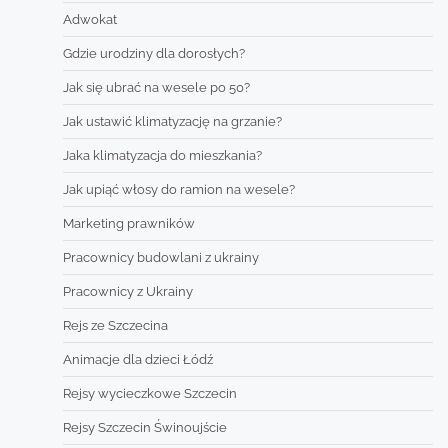
Adwokat
Gdzie urodziny dla dorosłych?
Jak się ubrać na wesele po 50?
Jak ustawić klimatyzację na grzanie?
Jaka klimatyzacja do mieszkania?
Jak upiąć włosy do ramion na wesele?
Marketing prawników
Pracownicy budowlani z ukrainy
Pracownicy z Ukrainy
Rejs ze Szczecina
Animacje dla dzieci Łódź
Rejsy wycieczkowe Szczecin
Rejsy Szczecin Świnoujście