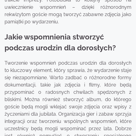
uwiecznienie wspomnień – dzięki różnorodnym
rekwizytom goście mogą tworzyć zabawne zdjęcia jako
pamiątki po wydarzeniu.
Jakie wspomnienia stworzyć
podczas urodzin dla dorosłych?
Tworzenie wspomnień podczas urodzin dla dorosłych
to kluczowy element, który sprawia, że wydarzenie staje
się niezapomniane. Warto zadbać o różnorodne formy
dokumentacji, takie jak zdjęcia i filmy, które będą
przypominać o radosnych chwilach spędzonych z
bliskimi. Można również stworzyć album, do którego
goście będą mogli wklejać swoje zdjęcia oraz wpisy z
życzeniami dla jubilata. Organizacja gier i zabaw sprzyja
integracji oraz tworzeniu wspólnych wspomnień, które
uczestnicy będą mogli wspominać przez lata. Dobrze
jest również pomyśleć o stworzeniu specjalnego