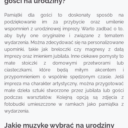
gości na urodziny?
Pamiątki dla gości to doskonały sposób na
podziękowanie im za przybycie oraz umilenie
wspomnień z urodzinowej imprezy. Warto zadbać o to,
aby były one oryginalne i związane z tematem
wydarzenia. Można zdecydować się na personalizowane
upominki, takie jak breloczki czy magnesy z datą
imprezy oraz imieniem jubilata. Inne ciekawe pomysły to
małe słoiczki z domowymi przetworami lub
ciasteczkami, które będą miłym akcentem i
przypomnieniem o wspólnie spędzonym czasie. Jeśli
impreza ma charakter artystyczny, można przygotować
małe dzieła sztuki stworzone przez jubilata lub gości
podczas warsztatów. Kolejną opcją są zdjęcia z
fotobudki umieszczone w ramkach jako pamiątka z
wydarzenia.
Jakie muzykę wybrać na urodziny