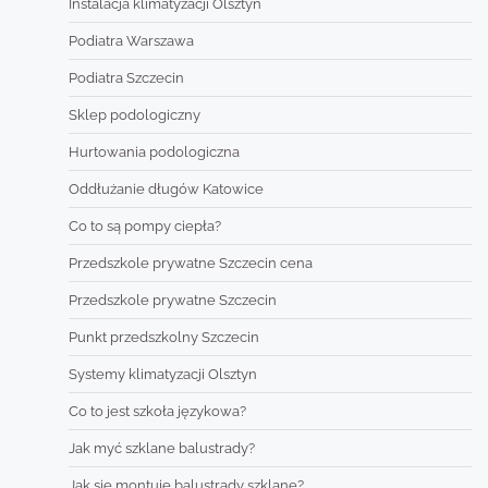
Instalacja klimatyzacji Olsztyn
Podiatra Warszawa
Podiatra Szczecin
Sklep podologiczny
Hurtowania podologiczna
Oddłużanie długów Katowice
Co to są pompy ciepła?
Przedszkole prywatne Szczecin cena
Przedszkole prywatne Szczecin
Punkt przedszkolny Szczecin
Systemy klimatyzacji Olsztyn
Co to jest szkoła językowa?
Jak myć szklane balustrady?
Jak sie montuje balustrady szklane?