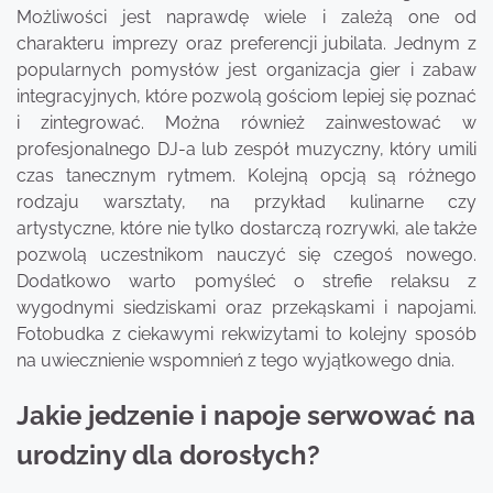
Możliwości jest naprawdę wiele i zależą one od
charakteru imprezy oraz preferencji jubilata. Jednym z
popularnych pomysłów jest organizacja gier i zabaw
integracyjnych, które pozwolą gościom lepiej się poznać
i zintegrować. Można również zainwestować w
profesjonalnego DJ-a lub zespół muzyczny, który umili
czas tanecznym rytmem. Kolejną opcją są różnego
rodzaju warsztaty, na przykład kulinarne czy
artystyczne, które nie tylko dostarczą rozrywki, ale także
pozwolą uczestnikom nauczyć się czegoś nowego.
Dodatkowo warto pomyśleć o strefie relaksu z
wygodnymi siedziskami oraz przekąskami i napojami.
Fotobudka z ciekawymi rekwizytami to kolejny sposób
na uwiecznienie wspomnień z tego wyjątkowego dnia.
Jakie jedzenie i napoje serwować na
urodziny dla dorosłych?