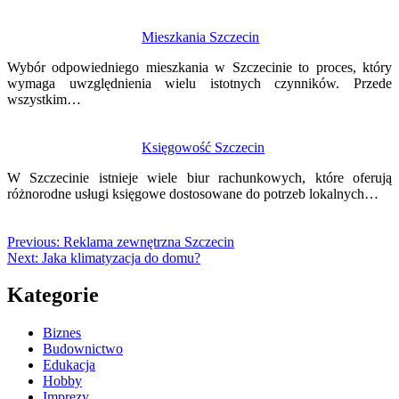
Mieszkania Szczecin
Wybór odpowiedniego mieszkania w Szczecinie to proces, który
wymaga uwzględnienia wielu istotnych czynników. Przede
wszystkim…
Księgowość Szczecin
W Szczecinie istnieje wiele biur rachunkowych, które oferują
różnorodne usługi księgowe dostosowane do potrzeb lokalnych…
Previous:
Reklama zewnętrzna Szczecin
Next:
Jaka klimatyzacja do domu?
Kategorie
Biznes
Budownictwo
Edukacja
Hobby
Imprezy