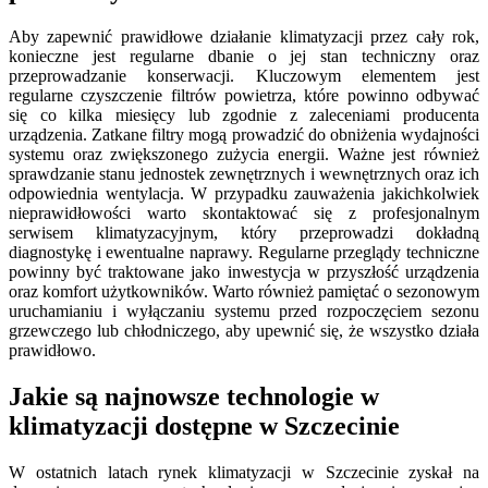
Aby zapewnić prawidłowe działanie klimatyzacji przez cały rok,
konieczne jest regularne dbanie o jej stan techniczny oraz
przeprowadzanie konserwacji. Kluczowym elementem jest
regularne czyszczenie filtrów powietrza, które powinno odbywać
się co kilka miesięcy lub zgodnie z zaleceniami producenta
urządzenia. Zatkane filtry mogą prowadzić do obniżenia wydajności
systemu oraz zwiększonego zużycia energii. Ważne jest również
sprawdzanie stanu jednostek zewnętrznych i wewnętrznych oraz ich
odpowiednia wentylacja. W przypadku zauważenia jakichkolwiek
nieprawidłowości warto skontaktować się z profesjonalnym
serwisem klimatyzacyjnym, który przeprowadzi dokładną
diagnostykę i ewentualne naprawy. Regularne przeglądy techniczne
powinny być traktowane jako inwestycja w przyszłość urządzenia
oraz komfort użytkowników. Warto również pamiętać o sezonowym
uruchamianiu i wyłączaniu systemu przed rozpoczęciem sezonu
grzewczego lub chłodniczego, aby upewnić się, że wszystko działa
prawidłowo.
Jakie są najnowsze technologie w
klimatyzacji dostępne w Szczecinie
W ostatnich latach rynek klimatyzacji w Szczecinie zyskał na