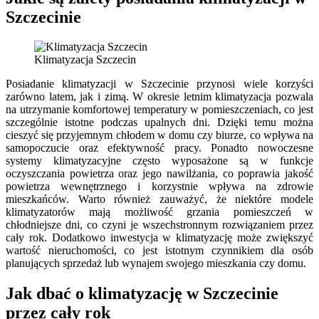
Szczecinie
Klimatyzacja Szczecin
Posiadanie klimatyzacji w Szczecinie przynosi wiele korzyści
zarówno latem, jak i zimą. W okresie letnim klimatyzacja pozwala
na utrzymanie komfortowej temperatury w pomieszczeniach, co jest
szczególnie istotne podczas upalnych dni. Dzięki temu można
cieszyć się przyjemnym chłodem w domu czy biurze, co wpływa na
samopoczucie oraz efektywność pracy. Ponadto nowoczesne
systemy klimatyzacyjne często wyposażone są w funkcje
oczyszczania powietrza oraz jego nawilżania, co poprawia jakość
powietrza wewnętrznego i korzystnie wpływa na zdrowie
mieszkańców. Warto również zauważyć, że niektóre modele
klimatyzatorów mają możliwość grzania pomieszczeń w
chłodniejsze dni, co czyni je wszechstronnym rozwiązaniem przez
cały rok. Dodatkowo inwestycja w klimatyzację może zwiększyć
wartość nieruchomości, co jest istotnym czynnikiem dla osób
planujących sprzedaż lub wynajem swojego mieszkania czy domu.
Jak dbać o klimatyzację w Szczecinie
przez cały rok