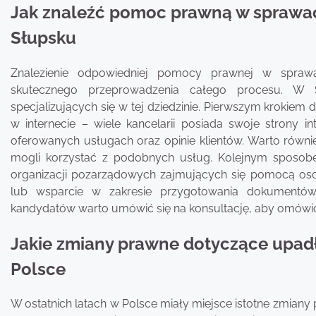
Jak znaleźć pomoc prawną w sprawa
Słupsku
Znalezienie odpowiedniej pomocy prawnej w sprawa
skutecznego przeprowadzenia całego procesu. W Sł
specjalizujących się w tej dziedzinie. Pierwszym krokiem
w internecie – wiele kancelarii posiada swoje strony 
oferowanych usługach oraz opinie klientów. Warto równ
mogli korzystać z podobnych usług. Kolejnym sposobe
organizacji pozarządowych zajmujących się pomocą o
lub wsparcie w zakresie przygotowania dokumentów d
kandydatów warto umówić się na konsultację, aby omówić
Jakie zmiany prawne dotyczące upadł
Polsce
W ostatnich latach w Polsce miały miejsce istotne zmian