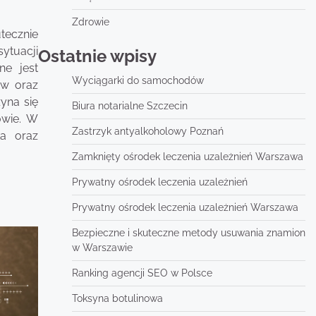
Zdrowie
tecznie
ytuacji
Ostatnie wpisy
ne jest
Wyciągarki do samochodów
ów oraz
yna się
Biura notarialne Szczecin
owie. W
Zastrzyk antyalkoholowy Poznań
ka oraz
Zamknięty ośrodek leczenia uzależnień Warszawa
Prywatny ośrodek leczenia uzależnień
Prywatny ośrodek leczenia uzależnień Warszawa
Bezpieczne i skuteczne metody usuwania znamion
w Warszawie
Ranking agencji SEO w Polsce
Toksyna botulinowa