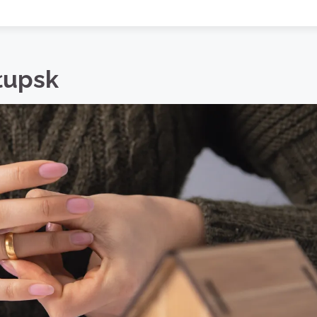
łupsk