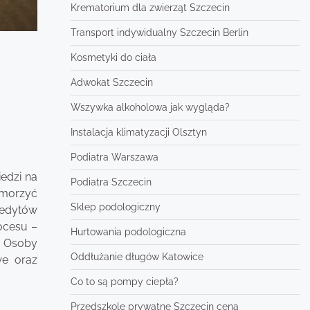
Krematorium dla zwierząt Szczecin
Transport indywidualny Szczecin Berlin
Kosmetyki do ciała
Adwokat Szczecin
Wszywka alkoholowa jak wygląda?
Instalacja klimatyzacji Olsztyn
Podiatra Warszawa
edzi na
Podiatra Szczecin
umorzyć
Sklep podologiczny
redytów
ocesu –
Hurtowania podologiczna
. Osoby
Oddłużanie długów Katowice
we oraz
Co to są pompy ciepła?
Przedszkole prywatne Szczecin cena