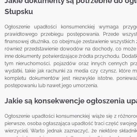
Jakie dokumenty są potrzebne do og
Słupsku
Ogłoszenie upadłości konsumenckiej wymaga przyg
prawidłowego przebiegu postępowania. Przede wszyst
finansowej dłużnika, co obejmuje zestawienie wszystkich z
również przedstawienie dowodów na dochody, co może
inne dokumenty potwierdzające źródła przychodu. Dodat
tym nieruchomości, pojazdów oraz innych cennych pr
wydatki, takie jak rachunki za media czy czynsz, które
kompletu dokumentów jest niezwykle istotne, poniew
postępowaniu lub nawet jego umorzenia.
Jakie są konsekwencje ogłoszenia up
Ogłoszenie upadłości konsumenckiej wiąże się z różnor
pierwsze, osoba ogłaszająca upadłość traci część swojeg
wierzycieli. Warto jednak zaznaczyć, że niektóre skład