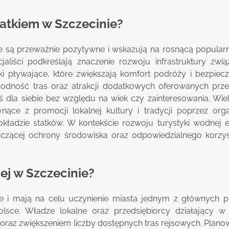
tatkiem w Szczecinie?
e są przeważnie pozytywne i wskazują na rosnącą popularn
cjaliści podkreślają znaczenie rozwoju infrastruktury zwią
i pływające, które zwiększają komfort podróży i bezpiec
odność tras oraz atrakcji dodatkowych oferowanych prze
ś dla siebie bez względu na wiek czy zainteresowania. Wie
nące z promocji lokalnej kultury i tradycji poprzez orga
ładzie statków. W kontekście rozwoju turystyki wodnej e
czącej ochrony środowiska oraz odpowiedzialnego korzys
ej w Szczecinie?
ne i mają na celu uczynienie miasta jednym z głównych 
lsce. Władze lokalne oraz przedsiębiorcy działający w
 oraz zwiększeniem liczby dostępnych tras rejsowych. Plano