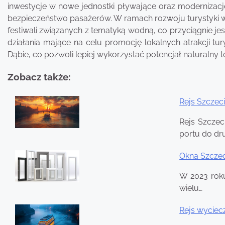
inwestycje w nowe jednostki pływające oraz modernizację
bezpieczeństwo pasażerów. W ramach rozwoju turystyki wo
festiwali związanych z tematyką wodną, co przyciągnie j
działania mające na celu promocję lokalnych atrakcji tu
Dąbie, co pozwoli lepiej wykorzystać potencjał naturalny 
Zobacz także:
Rejs Szczec
Nawigacja
Rejs Szczec
wpisu
portu do dr
Okna Szczec
W 2023 roku
wielu…
Rejs wyciec