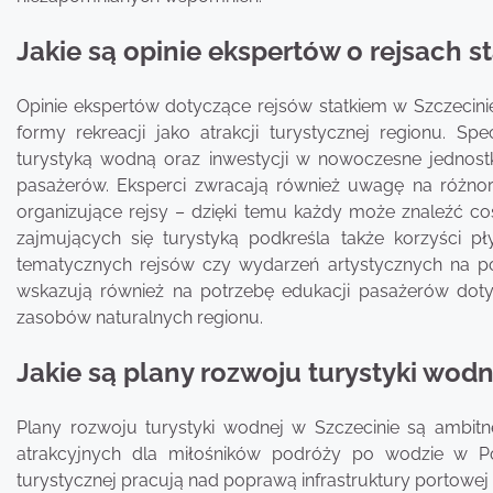
Jakie są opinie ekspertów o rejsach s
Opinie ekspertów dotyczące rejsów statkiem w Szczecini
formy rekreacji jako atrakcji turystycznej regionu. Spe
turystyką wodną oraz inwestycji w nowoczesne jednostk
pasażerów. Eksperci zwracają również uwagę na różnor
organizujące rejsy – dzięki temu każdy może znaleźć co
zajmujących się turystyką podkreśla także korzyści pły
tematycznych rejsów czy wydarzeń artystycznych na pok
wskazują również na potrzebę edukacji pasażerów doty
zasobów naturalnych regionu.
Jakie są plany rozwoju turystyki wodn
Plany rozwoju turystyki wodnej w Szczecinie są ambit
atrakcyjnych dla miłośników podróży po wodzie w Po
turystycznej pracują nad poprawą infrastruktury portowej