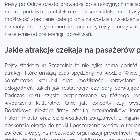
Rejsy po Odrze często prowadzą do atrakcyjnych miejsc
można podziwiać architekturę i piękne widoki. Inne tr
możliwość spędzenia całego dnia na wodzie i zwiedzania ok
romantyczne przy zachodzie słońca czy rejsy z muzyką na 
niezależnie od preferencji i oczekiwań.
Jakie atrakcje czekają na pasażerów 
Rejsy statkiem w Szczecinie to nie tylko sama podróż,
atrakcji, które umilają czas spędzony na wodzie. Wiele 
komfortowe warunki oraz możliwość korzystania
udogodnień, takich jak restauracje czy bary serwujące 
Podczas rejsu często organizowane są różnego rod
wydarzenia kulturalne, takie jak koncerty czy wyst
Dodatkowo niektóre firmy oferują przewodników, któ
historii miasta oraz ciekawostkach związanych z mijany
doskonała okazja do nauki i poszerzenia wiedzy o region
zwrócić uwagę na możliwość organizacji prywatnych im