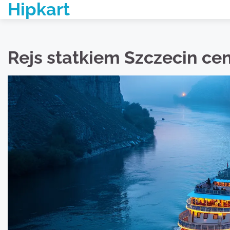
Hipkart
Skip
to
content
Rejs statkiem Szczecin ce