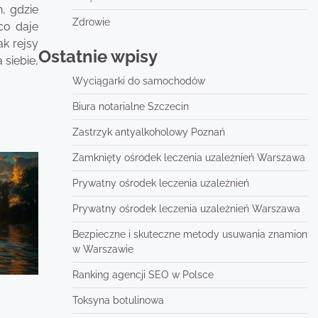
, gdzie
Zdrowie
co daje
ak rejsy
Ostatnie wpisy
 siebie,
Wyciągarki do samochodów
Biura notarialne Szczecin
Zastrzyk antyalkoholowy Poznań
Zamknięty ośrodek leczenia uzależnień Warszawa
Prywatny ośrodek leczenia uzależnień
Prywatny ośrodek leczenia uzależnień Warszawa
Bezpieczne i skuteczne metody usuwania znamion
w Warszawie
Ranking agencji SEO w Polsce
Toksyna botulinowa