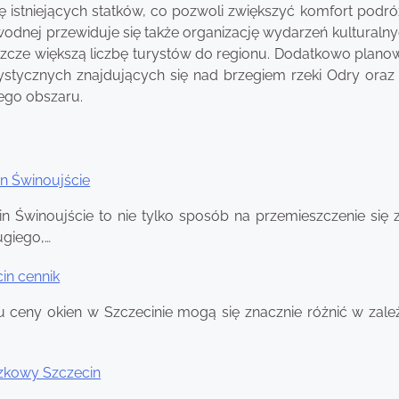
 istniejących statków, co pozwoli zwiększyć komfort podró
dnej przewiduje się także organizację wydarzeń kulturalny
eszcze większą liczbę turystów do regionu. Dodatkowo plano
rystycznych znajdujących się nad brzegiem rzeki Odry oraz 
tego obszaru.
in Świnoujście
in Świnoujście to nie tylko sposób na przemieszczenie się 
ugiego,…
in cennik
 ceny okien w Szczecinie mogą się znacznie różnić w zale
zkowy Szczecin