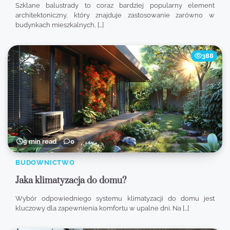
Szklane balustrady to coraz bardziej popularny element
architektoniczny, który znajduje zastosowanie zarówno w
budynkach mieszkalnych, […]
388
9 min read
0
BUDOWNICTWO
Jaka klimatyzacja do domu?
Wybór odpowiedniego systemu klimatyzacji do domu jest
kluczowy dla zapewnienia komfortu w upalne dni. Na […]