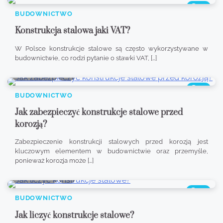
351
BUDOWNICTWO
Konstrukcja stalowa jaki VAT?
W Polsce konstrukcje stalowe są często wykorzystywane w
budownictwie, co rodzi pytanie o stawki VAT, […]
7 min read
0
321
BUDOWNICTWO
Jak zabezpieczyć konstrukcje stalowe przed
korozją?
Zabezpieczenie konstrukcji stalowych przed korozją jest
kluczowym elementem w budownictwie oraz przemyśle,
ponieważ korozja może […]
8 min read
0
333
BUDOWNICTWO
Jak liczyć konstrukcje stalowe?