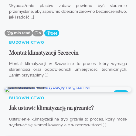
Wyposażenie placów zabaw powinno być starannie
przemyślane, aby zapewnić dzieciom zarówno bezpieczeństwo,
jak i radość […]
9 min read
0
344
BUDOWNICTWO
Montaż klimatyzacji Szczecin
Montaż klimatyzacji w Szczecinie to proces, który wymaga
staranności oraz odpowiednich umiejętności technicznych.
Zanim przystąpimy […]
8 min read
0
372
BUDOWNICTWO
Jak ustawić klimatyzację na grzanie?
Ustawienie klimatyzacji na tryb grzania to proces, który może
wydawać się skomplikowany, ale w rzeczywistości […]
8 min read
0