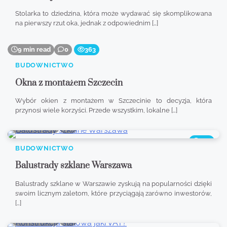
Stolarka to dziedzina, która może wydawać się skomplikowana
na pierwszy rzut oka, jednak z odpowiednim […]
9 min read
0
363
BUDOWNICTWO
Okna z montażem Szczecin
Wybór okien z montażem w Szczecinie to decyzja, która
przynosi wiele korzyści. Przede wszystkim, lokalne […]
8 min read
0
507
BUDOWNICTWO
Balustrady szklane Warszawa
Balustrady szklane w Warszawie zyskują na popularności dzięki
swoim licznym zaletom, które przyciągają zarówno inwestorów,
[…]
8 min read
0