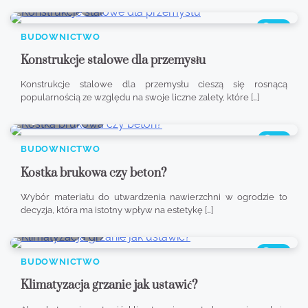
8 min read
0
394
BUDOWNICTWO
Konstrukcje stalowe dla przemysłu
Konstrukcje stalowe dla przemysłu cieszą się rosnącą
popularnością ze względu na swoje liczne zalety, które […]
9 min read
0
175
BUDOWNICTWO
Kostka brukowa czy beton?
Wybór materiału do utwardzenia nawierzchni w ogrodzie to
decyzja, która ma istotny wpływ na estetykę […]
8 min read
0
336
BUDOWNICTWO
Klimatyzacja grzanie jak ustawić?