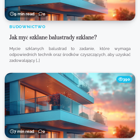
9 min read
0
BUDOWNICTWO
Jak myć szklane balustrady szklane?
Mycie szklanych balustrad to zadanie, które wymaga
odpowiednich technik oraz środków czyszczących, aby uzyskać
zadowalający […]
390
7 min read
0