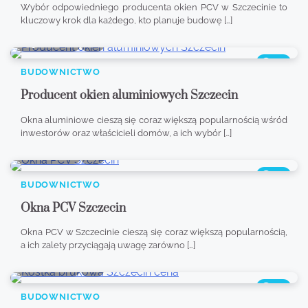
Wybór odpowiedniego producenta okien PCV w Szczecinie to
kluczowy krok dla każdego, kto planuje budowę […]
9 min read
0
476
BUDOWNICTWO
Producent okien aluminiowych Szczecin
Okna aluminiowe cieszą się coraz większą popularnością wśród
inwestorów oraz właścicieli domów, a ich wybór […]
0 min read
0
349
BUDOWNICTWO
Okna PCV Szczecin
Okna PCV w Szczecinie cieszą się coraz większą popularnością,
a ich zalety przyciągają uwagę zarówno […]
8 min read
0
449
BUDOWNICTWO