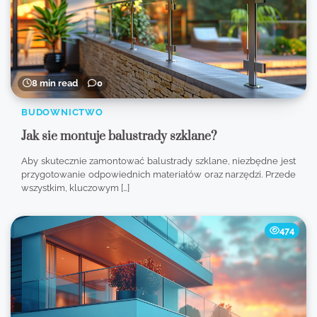
8 min read
0
BUDOWNICTWO
Jak sie montuje balustrady szklane?
Aby skutecznie zamontować balustrady szklane, niezbędne jest
przygotowanie odpowiednich materiałów oraz narzędzi. Przede
wszystkim, kluczowym […]
474