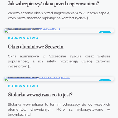
Jak zabezpieczyć okna przed nagrzewaniem?
Zabezpieczenie okien przed nagrzewaniem to kluczowy aspekt,
który może znacząco wpłynąć na komfort życia w […]
9 min read
0
391
BUDOWNICTWO
Okna aluminiowe Szczecin
Okna aluminiowe w Szczecinie zyskują coraz większą
popularność, a ich zalety przyciągają uwagę zarówno
inwestorów, […]
9 min read
0
347
BUDOWNICTWO
Stolarka wewnętrzna co to jest?
Stolarka wewnętrzna to termin odnoszący się do wszelkich
elementów drewnianych, które są wykorzystywane w
budynkach, […]