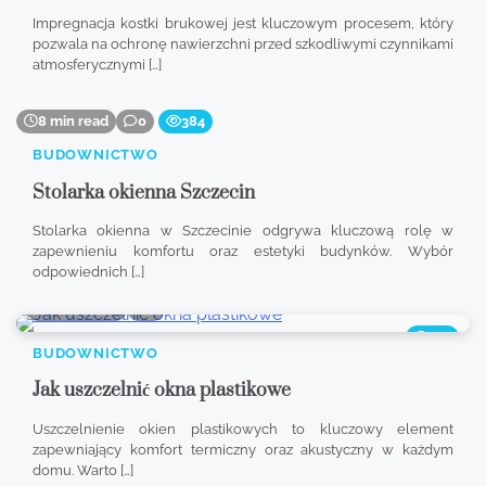
Impregnacja kostki brukowej jest kluczowym procesem, który
pozwala na ochronę nawierzchni przed szkodliwymi czynnikami
atmosferycznymi […]
8 min read
0
384
BUDOWNICTWO
Stolarka okienna Szczecin
Stolarka okienna w Szczecinie odgrywa kluczową rolę w
zapewnieniu komfortu oraz estetyki budynków. Wybór
odpowiednich […]
8 min read
0
319
BUDOWNICTWO
Jak uszczelnić okna plastikowe
Uszczelnienie okien plastikowych to kluczowy element
zapewniający komfort termiczny oraz akustyczny w każdym
domu. Warto […]