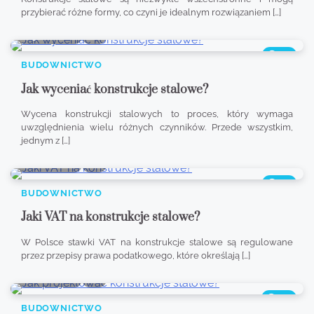
przybierać różne formy, co czyni je idealnym rozwiązaniem […]
9 min read
0
334
BUDOWNICTWO
Jak wyceniać konstrukcje stalowe?
Wycena konstrukcji stalowych to proces, który wymaga
uwzględnienia wielu różnych czynników. Przede wszystkim,
jednym z […]
8 min read
0
335
BUDOWNICTWO
Jaki VAT na konstrukcje stalowe?
W Polsce stawki VAT na konstrukcje stalowe są regulowane
przez przepisy prawa podatkowego, które określają […]
8 min read
0
339
BUDOWNICTWO