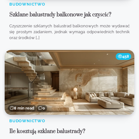
BUDOWNICTWO
Szklane balustrady balkonowe jak czyścić?
Czyszczenie szklanych balustrad balkonowych może wydawać
się prostym zadaniem, jednak wymaga odpowiednich technik
oraz środków […]
458
8 min read
0
BUDOWNICTWO
Ile kosztują szklane balustrady?