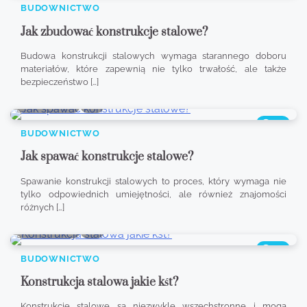
BUDOWNICTWO
Jak zbudować konstrukcje stalowe?
Budowa konstrukcji stalowych wymaga starannego doboru
materiałów, które zapewnią nie tylko trwałość, ale także
bezpieczeństwo […]
8 min read
0
347
BUDOWNICTWO
Jak spawać konstrukcje stalowe?
Spawanie konstrukcji stalowych to proces, który wymaga nie
tylko odpowiednich umiejętności, ale również znajomości
różnych […]
8 min read
0
361
BUDOWNICTWO
Konstrukcja stalowa jakie kśt?
Konstrukcje stalowe są niezwykle wszechstronne i mogą