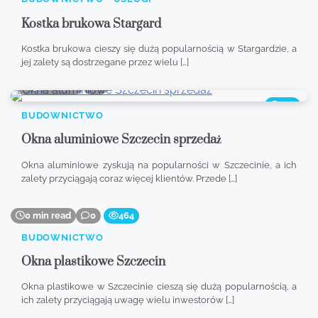
Kostka brukowa Stargard
Kostka brukowa cieszy się dużą popularnością w Stargardzie, a
jej zalety są dostrzegane przez wielu […]
9 min read
0
462
BUDOWNICTWO
Okna aluminiowe Szczecin sprzedaż
Okna aluminiowe zyskują na popularności w Szczecinie, a ich
zalety przyciągają coraz więcej klientów. Przede […]
0 min read
0
464
BUDOWNICTWO
Okna plastikowe Szczecin
Okna plastikowe w Szczecinie cieszą się dużą popularnością, a
ich zalety przyciągają uwagę wielu inwestorów […]