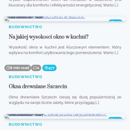
kluczowy dla komfortu i efektywności energetycznej. Warto […]
8 min read
0
382
BUDOWNICTWO
Na jakiej wysokości okno w kuchni?
Wysokość okna w kuchni jest kluczowym elementem, który
wpływa na komfort użytkowania tego pomieszczenia. Warto […]
8 min read
0
477
BUDOWNICTWO
Okna drewniane Szczecin
Okna drewniane Szczecin cieszą się dużą popularnością ze
względu na swoje liczne zalety, które przyciągają […]
8 min read
0
366
BUDOWNICTWO