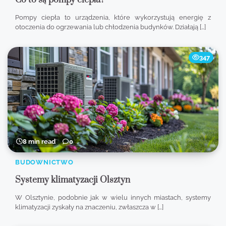
Pompy ciepła to urządzenia, które wykorzystują energię z
otoczenia do ogrzewania lub chłodzenia budynków. Działają […]
347
8 min read
0
BUDOWNICTWO
Systemy klimatyzacji Olsztyn
W Olsztynie, podobnie jak w wielu innych miastach, systemy
klimatyzacji zyskały na znaczeniu, zwłaszcza w […]