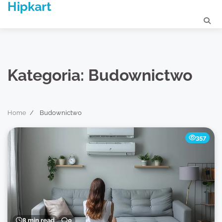
Hipkart
Skip
to
content
Kategoria:
Budownictwo
Home
Budownictwo
357
8 min read
0