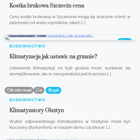
Kostka brukowa Szczecin cena
Ceny kostki brukowej w Szczecinie mogą się znacznie różnić w
zależności od wielu czynników, takich […]
7 min read
0
415
BUDOWNICTWO
Klimatyzacja jak ustawić na grzanie?
Ustawienie klimatyzacji na tryb grzania może wydawać się
skomplikowane, ale w rzeczywistości jest to proces […]
8 min read
0
336
BUDOWNICTWO
Klimatyzatory Olsztyn
Wybór odpowiedniego klimatyzatora w Olsztynie może być
kluczowy dla komfortu w naszym domu czy biurze. […]
9 min read
0