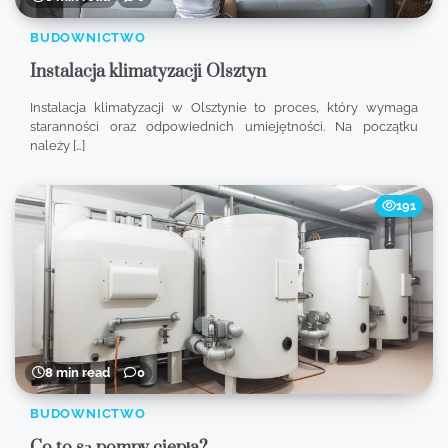
BUDOWNICTWO
Instalacja klimatyzacji Olsztyn
Instalacja klimatyzacji w Olsztynie to proces, który wymaga
staranności oraz odpowiednich umiejętności. Na początku
należy […]
191
8 min read
0
BUDOWNICTWO
Co to są pompy ciepła?