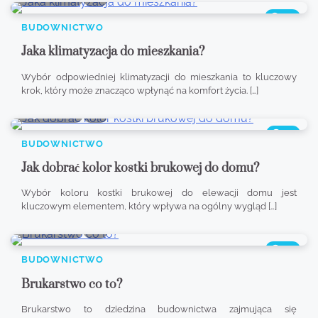
376
BUDOWNICTWO
Jaka klimatyzacja do mieszkania?
Wybór odpowiedniej klimatyzacji do mieszkania to kluczowy
krok, który może znacząco wpłynąć na komfort życia. […]
9 min read
0
513
BUDOWNICTWO
Jak dobrać kolor kostki brukowej do domu?
Wybór koloru kostki brukowej do elewacji domu jest
kluczowym elementem, który wpływa na ogólny wygląd […]
8 min read
0
332
BUDOWNICTWO
Brukarstwo co to?
Brukarstwo to dziedzina budownictwa zajmująca się