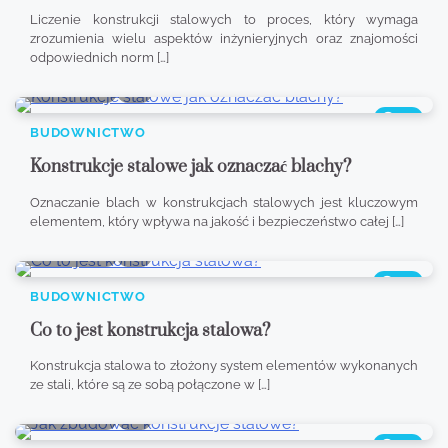
Liczenie konstrukcji stalowych to proces, który wymaga
zrozumienia wielu aspektów inżynieryjnych oraz znajomości
odpowiednich norm […]
8 min read
0
325
BUDOWNICTWO
Konstrukcje stalowe jak oznaczać blachy?
Oznaczanie blach w konstrukcjach stalowych jest kluczowym
elementem, który wpływa na jakość i bezpieczeństwo całej […]
8 min read
0
339
BUDOWNICTWO
Co to jest konstrukcja stalowa?
Konstrukcja stalowa to złożony system elementów wykonanych
ze stali, które są ze sobą połączone w […]
8 min read
0
346