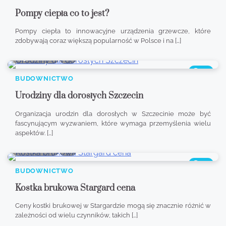
Pompy ciepła co to jest?
Pompy ciepła to innowacyjne urządzenia grzewcze, które
zdobywają coraz większą popularność w Polsce i na […]
9 min read
0
222
BUDOWNICTWO
Urodziny dla dorosłych Szczecin
Organizacja urodzin dla dorosłych w Szczecinie może być
fascynującym wyzwaniem, które wymaga przemyślenia wielu
aspektów. […]
8 min read
0
353
BUDOWNICTWO
Kostka brukowa Stargard cena
Ceny kostki brukowej w Stargardzie mogą się znacznie różnić w
zależności od wielu czynników, takich […]