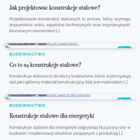
Jak projektować konstrukcje stalowe?
Projektowanie konstrukcji stalowych to proces, który wymaga
zrozumienia wielu aspektów technicznych oraz inżynieryjnych.
Kluczowym elementem […]
8 min read
0
354
BUDOWNICTWO
Co to są konstrukcje stalowe?
Konstrukcje stalowe to struktury budowlane, które wykorzystują
stal jako główny materiał konstrukcyjny. Stal jest materiałem […]
8 min read
0
383
BUDOWNICTWO
Konstrukcje stalowe dla energetyki
Konstrukcje stalowe dla energetyki odgrywają kluczową rolę w
budowie i modernizacji obiektów związanych z produkcją […]