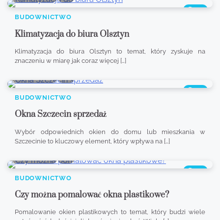
365
BUDOWNICTWO
Klimatyzacja do biura Olsztyn
Klimatyzacja do biura Olsztyn to temat, który zyskuje na
znaczeniu w miarę jak coraz więcej […]
8 min read
0
405
BUDOWNICTWO
Okna Szczecin sprzedaż
Wybór odpowiednich okien do domu lub mieszkania w
Szczecinie to kluczowy element, który wpływa na […]
8 min read
0
336
BUDOWNICTWO
Czy można pomalować okna plastikowe?
Pomalowanie okien plastikowych to temat, który budzi wiele