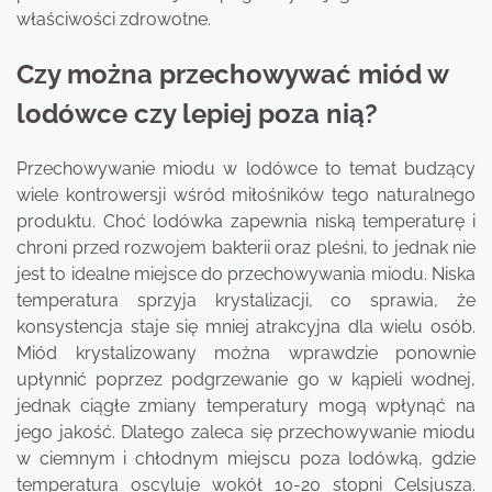
właściwości zdrowotne.
Czy można przechowywać miód w
lodówce czy lepiej poza nią?
Przechowywanie miodu w lodówce to temat budzący
wiele kontrowersji wśród miłośników tego naturalnego
produktu. Choć lodówka zapewnia niską temperaturę i
chroni przed rozwojem bakterii oraz pleśni, to jednak nie
jest to idealne miejsce do przechowywania miodu. Niska
temperatura sprzyja krystalizacji, co sprawia, że
konsystencja staje się mniej atrakcyjna dla wielu osób.
Miód krystalizowany można wprawdzie ponownie
upłynnić poprzez podgrzewanie go w kąpieli wodnej,
jednak ciągłe zmiany temperatury mogą wpłynąć na
jego jakość. Dlatego zaleca się przechowywanie miodu
w ciemnym i chłodnym miejscu poza lodówką, gdzie
temperatura oscyluje wokół 10-20 stopni Celsjusza.