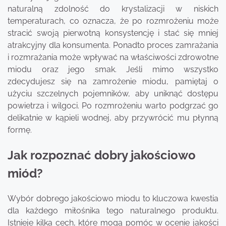
naturalną zdolność do krystalizacji w niskich
temperaturach, co oznacza, że po rozmrożeniu może
stracić swoją pierwotną konsystencję i stać się mniej
atrakcyjny dla konsumenta. Ponadto proces zamrażania
i rozmrażania może wpływać na właściwości zdrowotne
miodu oraz jego smak. Jeśli mimo wszystko
zdecydujesz się na zamrożenie miodu, pamiętaj o
użyciu szczelnych pojemników, aby uniknąć dostępu
powietrza i wilgoci. Po rozmrożeniu warto podgrzać go
delikatnie w kąpieli wodnej, aby przywrócić mu płynną
formę.
Jak rozpoznać dobry jakościowo
miód?
Wybór dobrego jakościowo miodu to kluczowa kwestia
dla każdego miłośnika tego naturalnego produktu.
Istnieje kilka cech, które mogą pomóc w ocenie jakości