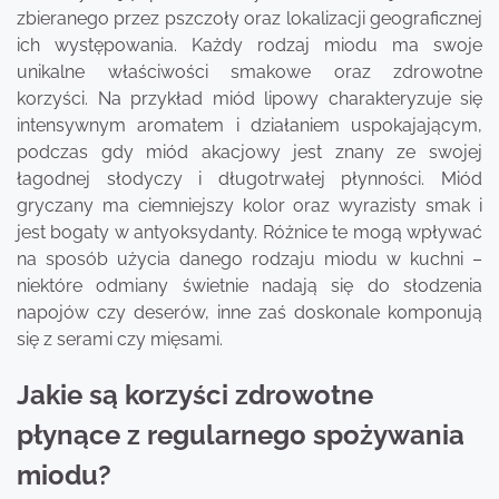
zbieranego przez pszczoły oraz lokalizacji geograficznej
ich występowania. Każdy rodzaj miodu ma swoje
unikalne właściwości smakowe oraz zdrowotne
korzyści. Na przykład miód lipowy charakteryzuje się
intensywnym aromatem i działaniem uspokajającym,
podczas gdy miód akacjowy jest znany ze swojej
łagodnej słodyczy i długotrwałej płynności. Miód
gryczany ma ciemniejszy kolor oraz wyrazisty smak i
jest bogaty w antyoksydanty. Różnice te mogą wpływać
na sposób użycia danego rodzaju miodu w kuchni –
niektóre odmiany świetnie nadają się do słodzenia
napojów czy deserów, inne zaś doskonale komponują
się z serami czy mięsami.
Jakie są korzyści zdrowotne
płynące z regularnego spożywania
miodu?