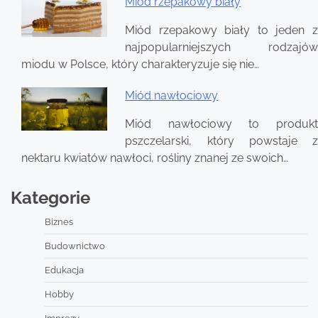
Miód rzepakowy biały
Miód rzepakowy biały to jeden z
najpopularniejszych rodzajów
miodu w Polsce, który charakteryzuje się nie…
Miód nawłociowy
Miód nawłociowy to produkt
pszczelarski, który powstaje z
nektaru kwiatów nawłoci, rośliny znanej ze swoich…
Kategorie
Biznes
Budownictwo
Edukacja
Hobby