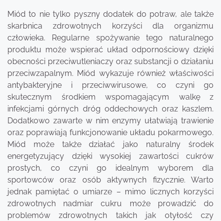
Miód to nie tylko pyszny dodatek do potraw, ale także
skarbnica zdrowotnych korzyści dla organizmu
człowieka. Regularne spożywanie tego naturalnego
produktu może wspierać układ odpornościowy dzięki
obecności przeciwutleniaczy oraz substancji o działaniu
przeciwzapalnym. Miód wykazuje również właściwości
antybakteryjne i przeciwwirusowe, co czyni go
skutecznym środkiem wspomagającym walkę z
infekcjami górnych dróg oddechowych oraz kaszlem.
Dodatkowo zawarte w nim enzymy ułatwiają trawienie
oraz poprawiają funkcjonowanie układu pokarmowego.
Miód może także działać jako naturalny środek
energetyzujący dzięki wysokiej zawartości cukrów
prostych, co czyni go idealnym wyborem dla
sportowców oraz osób aktywnych fizycznie. Warto
jednak pamiętać o umiarze – mimo licznych korzyści
zdrowotnych nadmiar cukru może prowadzić do
problemów zdrowotnych takich jak otyłość czy