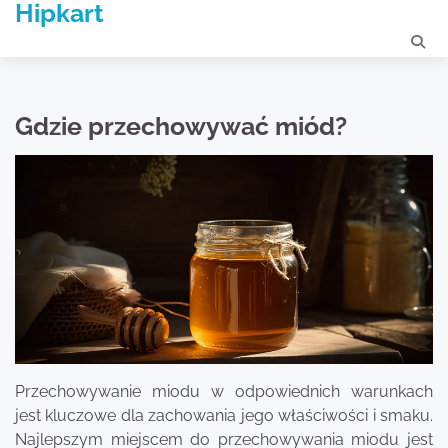
Hipkart
Skip
to
content
Gdzie przechowywać miód?
Przechowywanie miodu w odpowiednich warunkach
jest kluczowe dla zachowania jego właściwości i smaku.
Najlepszym miejscem do przechowywania miodu jest