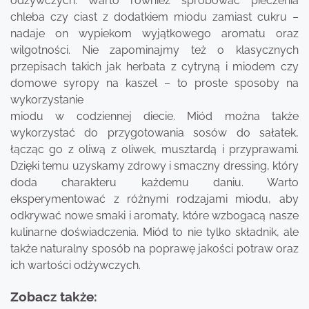
odżywczych. Warto również spróbować pieczenia
chleba czy ciast z dodatkiem miodu zamiast cukru –
nadaje on wypiekom wyjątkowego aromatu oraz
wilgotności. Nie zapominajmy też o klasycznych
przepisach takich jak herbata z cytryną i miodem czy
domowe syropy na kaszel – to proste sposoby na
wykorzystanie
miodu w codziennej diecie. Miód można także
wykorzystać do przygotowania sosów do sałatek,
łącząc go z oliwą z oliwek, musztardą i przyprawami.
Dzięki temu uzyskamy zdrowy i smaczny dressing, który
doda charakteru każdemu daniu. Warto
eksperymentować z różnymi rodzajami miodu, aby
odkrywać nowe smaki i aromaty, które wzbogacą nasze
kulinarne doświadczenia. Miód to nie tylko składnik, ale
także naturalny sposób na poprawę jakości potraw oraz
ich wartości odżywczych.
Zobacz także: