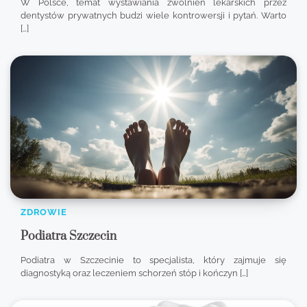
W Polsce, temat wystawiania zwolnień lekarskich przez
dentystów prywatnych budzi wiele kontrowersji i pytań. Warto
[…]
ZDROWIE
Podiatra Szczecin
Podiatra w Szczecinie to specjalista, który zajmuje się
diagnostyką oraz leczeniem schorzeń stóp i kończyn […]