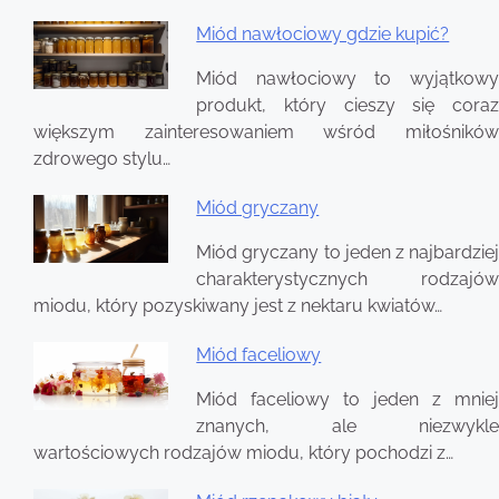
Miód nawłociowy gdzie kupić?
Nawigacja
Miód nawłociowy to wyjątkowy
wpisu
produkt, który cieszy się coraz
większym zainteresowaniem wśród miłośników
zdrowego stylu…
Miód gryczany
Miód gryczany to jeden z najbardziej
charakterystycznych rodzajów
miodu, który pozyskiwany jest z nektaru kwiatów…
Miód faceliowy
Miód faceliowy to jeden z mniej
znanych, ale niezwykle
wartościowych rodzajów miodu, który pochodzi z…