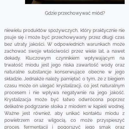
Gdzie przechowywać miód?
niewielu produktów spożywczych, który praktycznie nie
psuje się i może być przechowywany przez długi czas
bez utraty jakości. W odpowiednich warunkach może
zachować swoje właściwości przez wiele lat, a nawet
dekady. Kluczowym czynnikiem wpływającym na
trwałość miodu jest jego niska zawartość wody oraz
naturalne substancje konserwujące obecne w jego
składzie. Jednakże należy pamiętać o tym, że z biegiem
czasu może on ulegać krystalizacji, co jest naturalnym
procesem i nie wpływa negatywnie na jego jakość.
Krystalizacja może być łatwo odwrócona poprzez
delikatne podgrzanie słoika z miodem w kąpieli wodnej.
Ważne jest również, aby unikać kontaktu miodu z
powietrzem oraz wilgocią, co może przyspieszyć
proces fermentacji i pogorszyć jego smak oraz