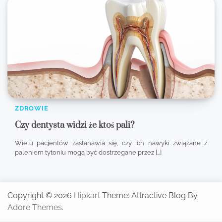
ZDROWIE
Czy dentysta widzi że ktoś pali?
Wielu pacjentów zastanawia się, czy ich nawyki związane z
paleniem tytoniu mogą być dostrzegane przez […]
Copyright © 2026
Hipkart
Theme: Attractive Blog By
Adore Themes
.