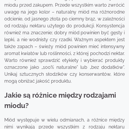
miodu przed zakupem. Przede wszystkim warto zwrócić
uwagę na jego kolor – naturalny miód ma różnorodne
odcienie, od jasnego złota po ciemny brąz, w zależności
od rodzaju nektaru użytego do produkcji. Konsystencja
również ma znaczenie; dobry miód powinien być gęsty i
lepki, a nie wodnisty czy rzadki. Ważnym aspektem jest
także zapach – świeży miód powinien mieć intensywny
aromat kwiatów lub roślinności, z której pochodzi nektar.
Warto również sprawdzić etykiety i wybierać produkty
oznaczone jako „100% naturalne” lub „bez dodatków”.
Unikaj sztucznych słodzików czy konserwantów, które
mogą obniżać jakość produktu.
Jakie są różnice między rodzajami
miodu?
Miód występuje w wielu odmianach, a różnice między
nimi wynikają przede wszystkim z rodzaju nektaru