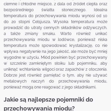
ciemne i chłodne miejsce, z dala od źródeł ciepła oraz
bezpośredniego światła słonecznego. Idealna
temperatura do przechowywania miodu wynosi od 10
do 20 stopni Celsjusza. Wysoka temperatura może
prowadzić do utraty cennych składników odżywczych,
a także zmiany smaku. Warto również unikać
przechowywania miodu w lodówce, ponieważ niska
temperatura może spowodować krystalizację, co nie
wpływa negatywnie na jego jakość, ale może być mniej
wygodne w użyciu. Miód powinien być przechowywany
w szczelnie zamkniętym słoiku lub pojemniku, aby
uniknąć wchłaniania wilgoci oraz zapachów z otoczenia.
Dobrze jest również pamiętać o tym, aby nie używać
metalowych naczyń do przechowywania miodu,
ponieważ mogą one reagować z jego składnikami.
Jakie są najlepsze pojemniki do
przechowywania miodu?