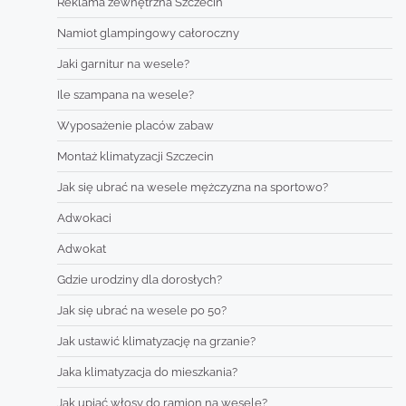
Reklama zewnętrzna Szczecin
Namiot glampingowy całoroczny
Jaki garnitur na wesele?
Ile szampana na wesele?
Wyposażenie placów zabaw
Montaż klimatyzacji Szczecin
Jak się ubrać na wesele mężczyzna na sportowo?
Adwokaci
Adwokat
Gdzie urodziny dla dorosłych?
Jak się ubrać na wesele po 50?
Jak ustawić klimatyzację na grzanie?
Jaka klimatyzacja do mieszkania?
Jak upiąć włosy do ramion na wesele?