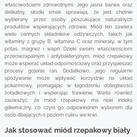
właściwościami zdrowotnymi. Jego jasna barwa oraz
delikatny, słodki smak sprawiają, że jest chętnie
wybierany przez osoby poszukujące naturalnych
produktów wspierających zdrowie. Miód ten zawiera
wiele cennych składników odżywczych, takich jak
witaminy z grupy B, witamina C oraz minerały, w tym
potas, magnez i wapń. Dzięki swoim właściwościom
przeciwzapalnym i antybakteryjnym, miód rzepakowy
może wspierać układ odpornościowy oraz przyspieszać
procesy gojenia ran. Dodatkowo, jego regularne
spożywanie może wpływać korzystnie na układ
pokarmowy, pomagając w łagodzeniu dolegliwości
żołądkowych i wspierając trawienie. Warto również
zauważyć, że miód rzepakowy ma niski indeks
glikemiczny, co czyni go odpowiednim wyborem dla
osób dbających o poziom cukru we krwi.
Jak stosować miód rzepakowy biały