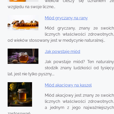
wpisu
wieków cieszy się uznaniem ze
względu na swoje liczne…
Miód gryczany na rany
Miód gryczany, znany ze swoich
licznych właściwości zdrowotnych,
od wieków stosowany jest w medycynie naturalnej…
Jak powstaje miód
Jak powstaje miód? Ten naturalny
słodzik znany ludzkości od tysięcy
lat, jest nie tylko pyszny,…
Miód akacjowy na kaszel
Miód akacjowy jest znany ze swoich
licznych właściwości zdrowotnych,
a jednym z jego najważniejszych
zastosowań…