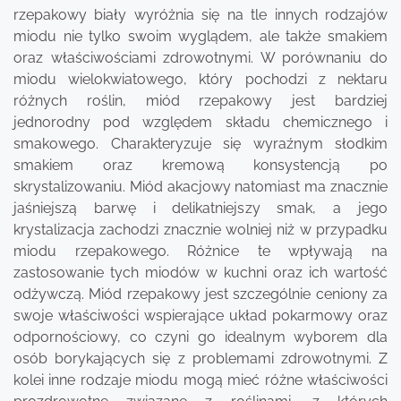
rzepakowy biały wyróżnia się na tle innych rodzajów
miodu nie tylko swoim wyglądem, ale także smakiem
oraz właściwościami zdrowotnymi. W porównaniu do
miodu wielokwiatowego, który pochodzi z nektaru
różnych roślin, miód rzepakowy jest bardziej
jednorodny pod względem składu chemicznego i
smakowego. Charakteryzuje się wyraźnym słodkim
smakiem oraz kremową konsystencją po
skrystalizowaniu. Miód akacjowy natomiast ma znacznie
jaśniejszą barwę i delikatniejszy smak, a jego
krystalizacja zachodzi znacznie wolniej niż w przypadku
miodu rzepakowego. Różnice te wpływają na
zastosowanie tych miodów w kuchni oraz ich wartość
odżywczą. Miód rzepakowy jest szczególnie ceniony za
swoje właściwości wspierające układ pokarmowy oraz
odpornościowy, co czyni go idealnym wyborem dla
osób borykających się z problemami zdrowotnymi. Z
kolei inne rodzaje miodu mogą mieć różne właściwości