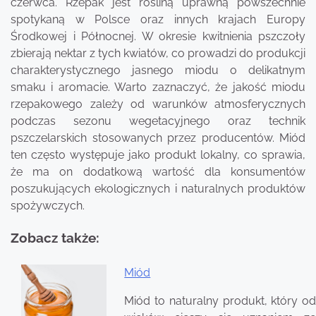
czerwca. Rzepak jest rośliną uprawną powszechnie
spotykaną w Polsce oraz innych krajach Europy
Środkowej i Północnej. W okresie kwitnienia pszczoły
zbierają nektar z tych kwiatów, co prowadzi do produkcji
charakterystycznego jasnego miodu o delikatnym
smaku i aromacie. Warto zaznaczyć, że jakość miodu
rzepakowego zależy od warunków atmosferycznych
podczas sezonu wegetacyjnego oraz technik
pszczelarskich stosowanych przez producentów. Miód
ten często występuje jako produkt lokalny, co sprawia,
że ma on dodatkową wartość dla konsumentów
poszukujących ekologicznych i naturalnych produktów
spożywczych.
Zobacz także:
Miód
Nawigacja
Miód to naturalny produkt, który od