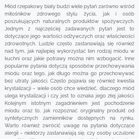
Miód rzepakowy biały budzi wiele pytań zarówno wśród
miłośników zdrowego stylu życia, jak i osób
poszukujących naturalnych produktów spożywczych.
Jednym z najczęściej zadawanych pytań jest to
dotyczące jego wartości odżywczych oraz właściwości
zdrowotnych. Ludzie często zastanawiają się również
nad tym, jak najlepiej wykorzystać ten rodzaj miodu w
kuchni oraz jakie potrawy można nim wzbogacić. Inne
popularne pytania dotyczą sposobów przechowywania
miodu oraz tego, jak długo można go przechowywać
bez utraty jakości. Często pojawia się również kwestia
krystalizacji – wiele osób chce wiedzieć, dlaczego miód
ulega krystalizacji i czy jest to oznaka jego złej jakości.
Kolejnym istotnym zagadnieniem jest pochodzenie
miodu oraz to, jak rozpoznać oryginalny produkt od
syntetycznych zamienników dostępnych na rynku.
Warto również zwrócić uwagę na pytania dotyczące
alergii – niektórzy zastanawiają się, czy osoby uczulone