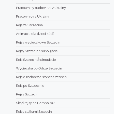
Pracownicy budowlani z ukrainy
Pracownicy z Ukrainy
Rejs ze Szczecina
Animacje dla dzieci Łódź
Rejsy wycieczkowe Szczecin
Rejsy Szczecin Świnoujście
Rejs Szczecin Świnoujście
Wycieczka po Odrze Szczecin
Rejs o zachodzie słońca Szczecin
Rejs po Szczecinie
Rejsy Szczecin
Skąd rejsy na Bornholm?
Rejsy statkami Szczecin