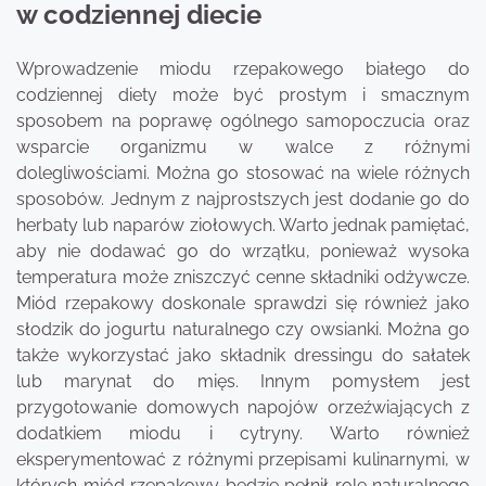
w codziennej diecie
Wprowadzenie miodu rzepakowego białego do
codziennej diety może być prostym i smacznym
sposobem na poprawę ogólnego samopoczucia oraz
wsparcie organizmu w walce z różnymi
dolegliwościami. Można go stosować na wiele różnych
sposobów. Jednym z najprostszych jest dodanie go do
herbaty lub naparów ziołowych. Warto jednak pamiętać,
aby nie dodawać go do wrzątku, ponieważ wysoka
temperatura może zniszczyć cenne składniki odżywcze.
Miód rzepakowy doskonale sprawdzi się również jako
słodzik do jogurtu naturalnego czy owsianki. Można go
także wykorzystać jako składnik dressingu do sałatek
lub marynat do mięs. Innym pomysłem jest
przygotowanie domowych napojów orzeźwiających z
dodatkiem miodu i cytryny. Warto również
eksperymentować z różnymi przepisami kulinarnymi, w
których miód rzepakowy będzie pełnił rolę naturalnego