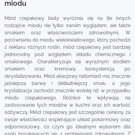
miodu
Miód rzepakowy biały wyróżnia się na tle innych
rodzajów miodu nie tylko swoim wyglądem, ale także
smakiem oraz właściwościami zdrowotnymi. W
porównaniu do miodu wielokwiatowego, który pochodzi
z nektaru różnych roślin, miód rzepakowy jest bardziej
jednorodny pod względem składu chemicznego i
smakowego. Charakteryzuje się wyraźnym słodkim
smakiem oraz kremową konsystencją po
skrystalizowaniu. Miód akacjowy natomiast ma znacznie
jaśniejszą barwę i delikatniejszy smak, a jego
krystalizacja zachodzi znacznie wolniej niż w przypadku
miodu rzepakowego. Różnice te wpływają na
zastosowanie tych miodów w kuchni oraz ich wartość
odżywczą. Miód rzepakowy jest szczególnie ceniony za
swoje właściwości wspierające układ pokarmowy oraz
odpornościowy, co czyni go idealnym wyborem dla
osób borykających się z problemami zdrowotnymi. Z