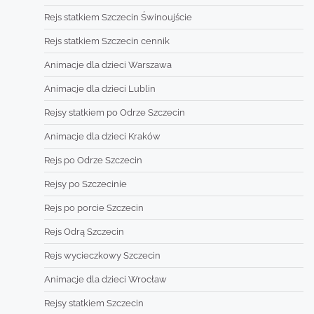
Rejs statkiem Szczecin Świnoujście
Rejs statkiem Szczecin cennik
Animacje dla dzieci Warszawa
Animacje dla dzieci Lublin
Rejsy statkiem po Odrze Szczecin
Animacje dla dzieci Kraków
Rejs po Odrze Szczecin
Rejsy po Szczecinie
Rejs po porcie Szczecin
Rejs Odrą Szczecin
Rejs wycieczkowy Szczecin
Animacje dla dzieci Wrocław
Rejsy statkiem Szczecin