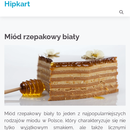
Hipkart
Skip
to
content
Miód rzepakowy biały
Miód rzepakowy biały to jeden z najpopularniejszych
rodzajów miodu w Polsce, który charakteryzuje się nie
tylko wyjątkowym smakiem, ale także licznymi