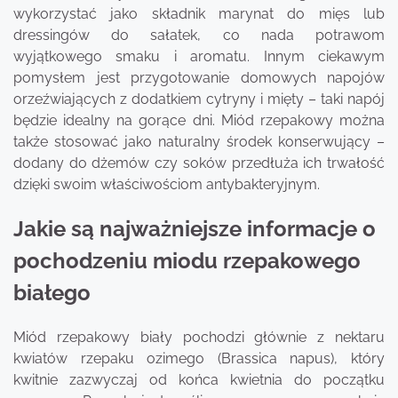
wykorzystać jako składnik marynat do mięs lub
dressingów do sałatek, co nada potrawom
wyjątkowego smaku i aromatu. Innym ciekawym
pomysłem jest przygotowanie domowych napojów
orzeźwiających z dodatkiem cytryny i mięty – taki napój
będzie idealny na gorące dni. Miód rzepakowy można
także stosować jako naturalny środek konserwujący –
dodany do dżemów czy soków przedłuża ich trwałość
dzięki swoim właściwościom antybakteryjnym.
Jakie są najważniejsze informacje o
pochodzeniu miodu rzepakowego
białego
Miód rzepakowy biały pochodzi głównie z nektaru
kwiatów rzepaku ozimego (Brassica napus), który
kwitnie zazwyczaj od końca kwietnia do początku