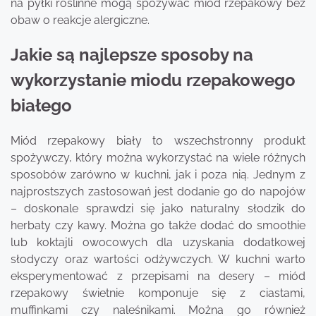
na pyłki roślinne mogą spożywać miód rzepakowy bez
obaw o reakcje alergiczne.
Jakie są najlepsze sposoby na
wykorzystanie miodu rzepakowego
białego
Miód rzepakowy biały to wszechstronny produkt
spożywczy, który można wykorzystać na wiele różnych
sposobów zarówno w kuchni, jak i poza nią. Jednym z
najprostszych zastosowań jest dodanie go do napojów
– doskonale sprawdzi się jako naturalny słodzik do
herbaty czy kawy. Można go także dodać do smoothie
lub koktajli owocowych dla uzyskania dodatkowej
słodyczy oraz wartości odżywczych. W kuchni warto
eksperymentować z przepisami na desery – miód
rzepakowy świetnie komponuje się z ciastami,
muffinkami czy naleśnikami. Można go również