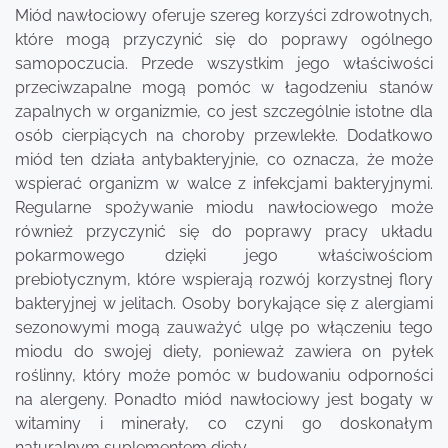
Miód nawłociowy oferuje szereg korzyści zdrowotnych,
które mogą przyczynić się do poprawy ogólnego
samopoczucia. Przede wszystkim jego właściwości
przeciwzapalne mogą pomóc w łagodzeniu stanów
zapalnych w organizmie, co jest szczególnie istotne dla
osób cierpiących na choroby przewlekłe. Dodatkowo
miód ten działa antybakteryjnie, co oznacza, że może
wspierać organizm w walce z infekcjami bakteryjnymi.
Regularne spożywanie miodu nawłociowego może
również przyczynić się do poprawy pracy układu
pokarmowego dzięki jego właściwościom
prebiotycznym, które wspierają rozwój korzystnej flory
bakteryjnej w jelitach. Osoby borykające się z alergiami
sezonowymi mogą zauważyć ulgę po włączeniu tego
miodu do swojej diety, ponieważ zawiera on pyłek
roślinny, który może pomóc w budowaniu odporności
na alergeny. Ponadto miód nawłociowy jest bogaty w
witaminy i minerały, co czyni go doskonałym
naturalnym suplementem diety.