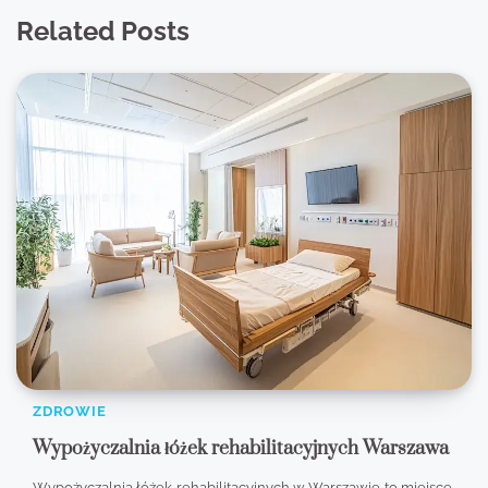
Related Posts
ZDROWIE
Wypożyczalnia łóżek rehabilitacyjnych Warszawa
Wypożyczalnia łóżek rehabilitacyjnych w Warszawie to miejsce,