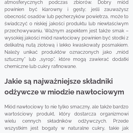
atmosferycznych podczas zbiorów. Dobry miód
powinien być klarowny i gęsty; jeśli zauważysz
obecność osadów lub pęcherzyków powietrza, może to
świadczyć o niskiej jakości produktu lub niewłaściwym
przechowywaniu. Ważnym aspektem jest także smak –
wysokiej jakości miód nawłociowy powinien być słodki z
delikatną nutą ziołową i lekko kwaskowaty posmakiem.
Należy unikać produktów oznaczonych jako „miód
sztuczny” lub „syrop”, które mogą zawierać dodatki
chemiczne lub cukry rafinowane.
Jakie są najważniejsze składniki
odżywcze w miodzie nawłociowym
Miód nawłociowy to nie tylko smaczny, ale także bardzo
wartościowy produkt, który dostarcza organizmowi
wielu cennych składników odżywczych. Przede
wszystkim jest bogaty w naturalne cukry, takie jak