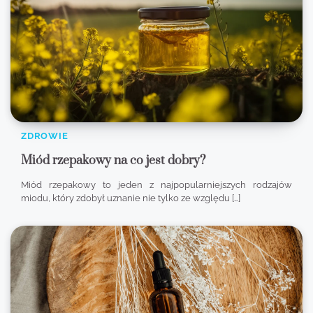
ZDROWIE
Miód rzepakowy na co jest dobry?
Miód rzepakowy to jeden z najpopularniejszych rodzajów
miodu, który zdobył uznanie nie tylko ze względu […]