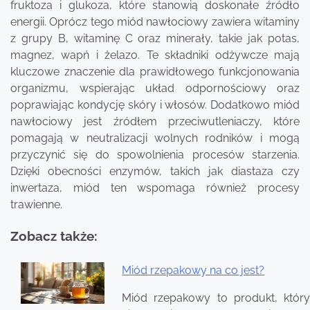
fruktoza i glukoza, które stanowią doskonałe źródło
energii. Oprócz tego miód nawłociowy zawiera witaminy
z grupy B, witaminę C oraz minerały, takie jak potas,
magnez, wapń i żelazo. Te składniki odżywcze mają
kluczowe znaczenie dla prawidłowego funkcjonowania
organizmu, wspierając układ odpornościowy oraz
poprawiając kondycję skóry i włosów. Dodatkowo miód
nawłociowy jest źródłem przeciwutleniaczy, które
pomagają w neutralizacji wolnych rodników i mogą
przyczynić się do spowolnienia procesów starzenia.
Dzięki obecności enzymów, takich jak diastaza czy
inwertaza, miód ten wspomaga również procesy
trawienne.
Zobacz także:
Miód rzepakowy na co jest?
Nawigacja
Miód rzepakowy to produkt, który