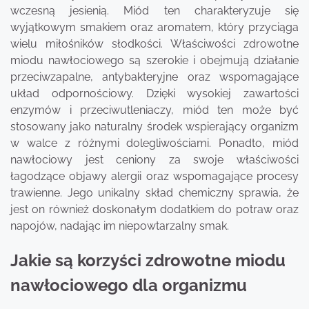
wczesną jesienią. Miód ten charakteryzuje się
wyjątkowym smakiem oraz aromatem, który przyciąga
wielu miłośników słodkości. Właściwości zdrowotne
miodu nawłociowego są szerokie i obejmują działanie
przeciwzapalne, antybakteryjne oraz wspomagające
układ odpornościowy. Dzięki wysokiej zawartości
enzymów i przeciwutleniaczy, miód ten może być
stosowany jako naturalny środek wspierający organizm
w walce z różnymi dolegliwościami. Ponadto, miód
nawłociowy jest ceniony za swoje właściwości
łagodzące objawy alergii oraz wspomagające procesy
trawienne. Jego unikalny skład chemiczny sprawia, że
jest on również doskonałym dodatkiem do potraw oraz
napojów, nadając im niepowtarzalny smak.
Jakie są korzyści zdrowotne miodu
nawłociowego dla organizmu