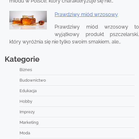
miodu w Polsce, który charakteryzuje się nie…
Prawdziwy miód wrzosowy
Prawdziwy miód wrzosowy to
wyjątkowy produkt pszczelarski,
który wyróżnia się nie tylko swoim smakiem, ale…
Kategorie
Biznes
Budownictwo
Edukacja
Hobby
Imprezy
Marketing
Moda