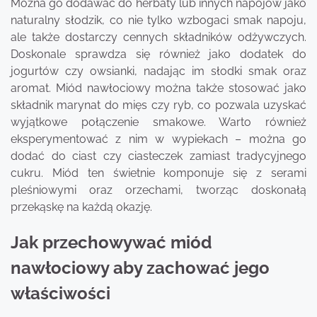
Można go dodawać do herbaty lub innych napojów jako
naturalny słodzik, co nie tylko wzbogaci smak napoju,
ale także dostarczy cennych składników odżywczych.
Doskonale sprawdza się również jako dodatek do
jogurtów czy owsianki, nadając im słodki smak oraz
aromat. Miód nawłociowy można także stosować jako
składnik marynat do mięs czy ryb, co pozwala uzyskać
wyjątkowe połączenie smakowe. Warto również
eksperymentować z nim w wypiekach – można go
dodać do ciast czy ciasteczek zamiast tradycyjnego
cukru. Miód ten świetnie komponuje się z serami
pleśniowymi oraz orzechami, tworząc doskonałą
przekąskę na każdą okazję.
Jak przechowywać miód
nawłociowy aby zachować jego
właściwości