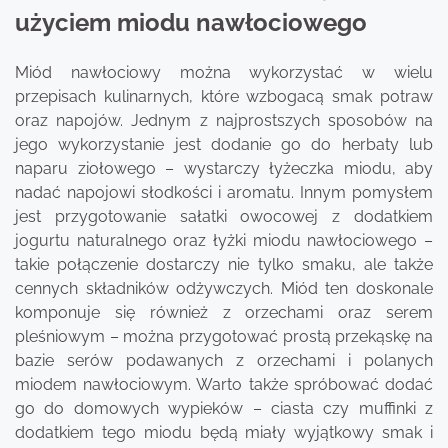
użyciem miodu nawłociowego
Miód nawłociowy można wykorzystać w wielu
przepisach kulinarnych, które wzbogacą smak potraw
oraz napojów. Jednym z najprostszych sposobów na
jego wykorzystanie jest dodanie go do herbaty lub
naparu ziołowego – wystarczy łyżeczka miodu, aby
nadać napojowi słodkości i aromatu. Innym pomysłem
jest przygotowanie sałatki owocowej z dodatkiem
jogurtu naturalnego oraz łyżki miodu nawłociowego –
takie połączenie dostarczy nie tylko smaku, ale także
cennych składników odżywczych. Miód ten doskonale
komponuje się również z orzechami oraz serem
pleśniowym – można przygotować prostą przekąskę na
bazie serów podawanych z orzechami i polanych
miodem nawłociowym. Warto także spróbować dodać
go do domowych wypieków – ciasta czy muffinki z
dodatkiem tego miodu będą miały wyjątkowy smak i