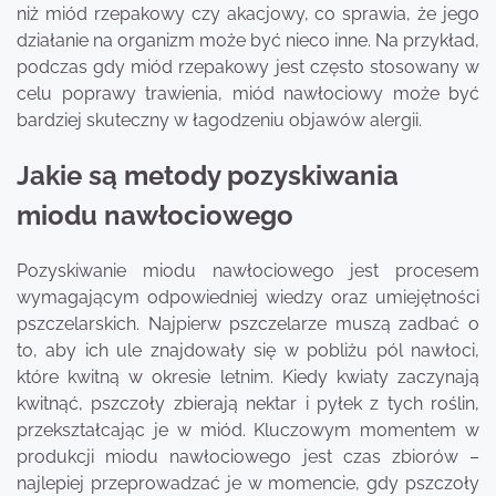
niż miód rzepakowy czy akacjowy, co sprawia, że jego
działanie na organizm może być nieco inne. Na przykład,
podczas gdy miód rzepakowy jest często stosowany w
celu poprawy trawienia, miód nawłociowy może być
bardziej skuteczny w łagodzeniu objawów alergii.
Jakie są metody pozyskiwania
miodu nawłociowego
Pozyskiwanie miodu nawłociowego jest procesem
wymagającym odpowiedniej wiedzy oraz umiejętności
pszczelarskich. Najpierw pszczelarze muszą zadbać o
to, aby ich ule znajdowały się w pobliżu pól nawłoci,
które kwitną w okresie letnim. Kiedy kwiaty zaczynają
kwitnąć, pszczoły zbierają nektar i pyłek z tych roślin,
przekształcając je w miód. Kluczowym momentem w
produkcji miodu nawłociowego jest czas zbiorów –
najlepiej przeprowadzać je w momencie, gdy pszczoły