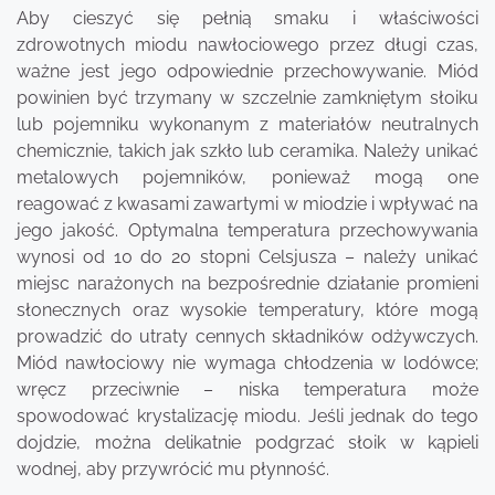
Aby cieszyć się pełnią smaku i właściwości
zdrowotnych miodu nawłociowego przez długi czas,
ważne jest jego odpowiednie przechowywanie. Miód
powinien być trzymany w szczelnie zamkniętym słoiku
lub pojemniku wykonanym z materiałów neutralnych
chemicznie, takich jak szkło lub ceramika. Należy unikać
metalowych pojemników, ponieważ mogą one
reagować z kwasami zawartymi w miodzie i wpływać na
jego jakość. Optymalna temperatura przechowywania
wynosi od 10 do 20 stopni Celsjusza – należy unikać
miejsc narażonych na bezpośrednie działanie promieni
słonecznych oraz wysokie temperatury, które mogą
prowadzić do utraty cennych składników odżywczych.
Miód nawłociowy nie wymaga chłodzenia w lodówce;
wręcz przeciwnie – niska temperatura może
spowodować krystalizację miodu. Jeśli jednak do tego
dojdzie, można delikatnie podgrzać słoik w kąpieli
wodnej, aby przywrócić mu płynność.