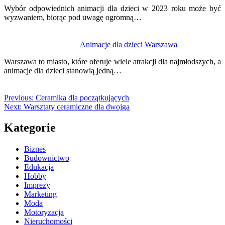
Wybór odpowiednich animacji dla dzieci w 2023 roku może być
wyzwaniem, biorąc pod uwagę ogromną…
Animacje dla dzieci Warszawa
Warszawa to miasto, które oferuje wiele atrakcji dla najmłodszych, a
animacje dla dzieci stanowią jedną…
Previous:
Ceramika dla początkujących
Next:
Warsztaty ceramiczne dla dwojga
Kategorie
Biznes
Budownictwo
Edukacja
Hobby
Imprezy
Marketing
Moda
Motoryzacja
Nieruchomości