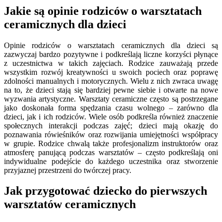
Jakie są opinie rodziców o warsztatach
ceramicznych dla dzieci
Opinie rodziców o warsztatach ceramicznych dla dzieci są
zazwyczaj bardzo pozytywne i podkreślają liczne korzyści płynące
z uczestnictwa w takich zajęciach. Rodzice zauważają przede
wszystkim rozwój kreatywności u swoich pociech oraz poprawę
zdolności manualnych i motorycznych. Wielu z nich zwraca uwagę
na to, że dzieci stają się bardziej pewne siebie i otwarte na nowe
wyzwania artystyczne. Warsztaty ceramiczne często są postrzegane
jako doskonała forma spędzania czasu wolnego – zarówno dla
dzieci, jak i ich rodziców. Wiele osób podkreśla również znaczenie
społecznych interakcji podczas zajęć; dzieci mają okazję do
poznawania rówieśników oraz rozwijania umiejętności współpracy
w grupie. Rodzice chwalą także profesjonalizm instruktorów oraz
atmosferę panującą podczas warsztatów – często podkreślają oni
indywidualne podejście do każdego uczestnika oraz stworzenie
przyjaznej przestrzeni do twórczej pracy.
Jak przygotować dziecko do pierwszych
warsztatów ceramicznych