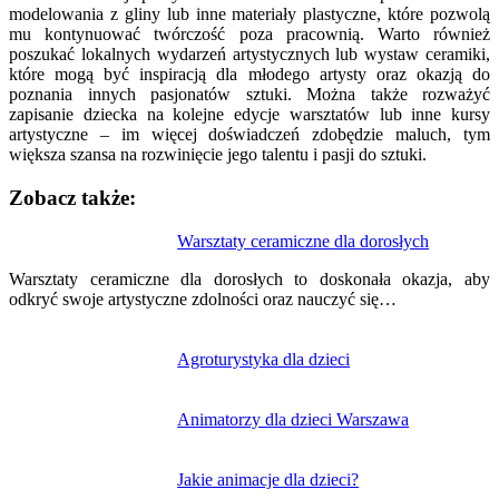
modelowania z gliny lub inne materiały plastyczne, które pozwolą
mu kontynuować twórczość poza pracownią. Warto również
poszukać lokalnych wydarzeń artystycznych lub wystaw ceramiki,
które mogą być inspiracją dla młodego artysty oraz okazją do
poznania innych pasjonatów sztuki. Można także rozważyć
zapisanie dziecka na kolejne edycje warsztatów lub inne kursy
artystyczne – im więcej doświadczeń zdobędzie maluch, tym
większa szansa na rozwinięcie jego talentu i pasji do sztuki.
Zobacz także:
Nawigacja
Warsztaty ceramiczne dla dorosłych
wpisu
Warsztaty ceramiczne dla dorosłych to doskonała okazja, aby
odkryć swoje artystyczne zdolności oraz nauczyć się…
Agroturystyka dla dzieci
Animatorzy dla dzieci Warszawa
Jakie animacje dla dzieci?