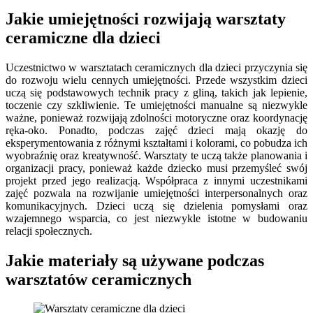
Jakie umiejętności rozwijają warsztaty
ceramiczne dla dzieci
Uczestnictwo w warsztatach ceramicznych dla dzieci przyczynia się
do rozwoju wielu cennych umiejętności. Przede wszystkim dzieci
uczą się podstawowych technik pracy z gliną, takich jak lepienie,
toczenie czy szkliwienie. Te umiejętności manualne są niezwykle
ważne, ponieważ rozwijają zdolności motoryczne oraz koordynację
ręka-oko. Ponadto, podczas zajęć dzieci mają okazję do
eksperymentowania z różnymi kształtami i kolorami, co pobudza ich
wyobraźnię oraz kreatywność. Warsztaty te uczą także planowania i
organizacji pracy, ponieważ każde dziecko musi przemyśleć swój
projekt przed jego realizacją. Współpraca z innymi uczestnikami
zajęć pozwala na rozwijanie umiejętności interpersonalnych oraz
komunikacyjnych. Dzieci uczą się dzielenia pomysłami oraz
wzajemnego wsparcia, co jest niezwykle istotne w budowaniu
relacji społecznych.
Jakie materiały są używane podczas
warsztatów ceramicznych