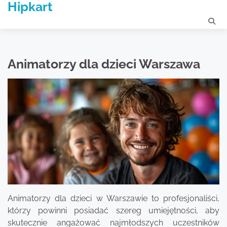
Hipkart
Skip
to
content
Animatorzy dla dzieci Warszawa
Animatorzy dla dzieci w Warszawie to profesjonaliści,
którzy powinni posiadać szereg umiejętności, aby
skutecznie angażować najmłodszych uczestników