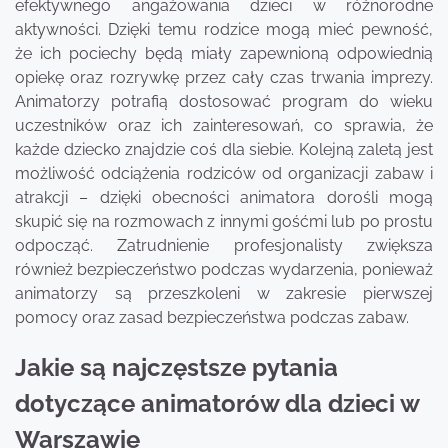
efektywnego angażowania dzieci w różnorodne
aktywności. Dzięki temu rodzice mogą mieć pewność,
że ich pociechy będą miały zapewnioną odpowiednią
opiekę oraz rozrywkę przez cały czas trwania imprezy.
Animatorzy potrafią dostosować program do wieku
uczestników oraz ich zainteresowań, co sprawia, że
każde dziecko znajdzie coś dla siebie. Kolejną zaletą jest
możliwość odciążenia rodziców od organizacji zabaw i
atrakcji – dzięki obecności animatora dorośli mogą
skupić się na rozmowach z innymi gośćmi lub po prostu
odpocząć. Zatrudnienie profesjonalisty zwiększa
również bezpieczeństwo podczas wydarzenia, ponieważ
animatorzy są przeszkoleni w zakresie pierwszej
pomocy oraz zasad bezpieczeństwa podczas zabaw.
Jakie są najczęstsze pytania
dotyczące animatorów dla dzieci w
Warszawie