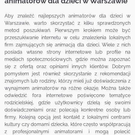
animatorów dla dzieci w Warszawie
Aby znaleźć najlepszych animatorów dla dzieci w
Warszawie, warto skorzystać z kilku sprawdzonych
metod poszukiwań. Pierwszym krokiem może być
przeszukiwanie internetu w celu znalezienia lokalnych
firm zajmujących się animacją dla dzieci. Wiele z nich
posiada własne strony internetowe lub profile na
mediach społecznościowych, gdzie można zapoznać
się z ofertą oraz opiniami innych klientów. Dobrym
pomysłem jest również skorzystanie z rekomendacji
znajomych lub rodziny, którzy mieli już doświadczenia z
wynajmem animatorów na różne okazje. Można także
odwiedzić fora internetowe poświęcone tematyce
rodzicielskiej, gdzie użytkownicy dzielą się swoimi
doświadczeniami oraz polecają konkretne osoby lub
firmy. Kolejną opcją jest kontakt z lokalnymi centrami
kultury czy domami dziecka, które często współpracują
z profesjonalnymi animatorami i mogą polecić