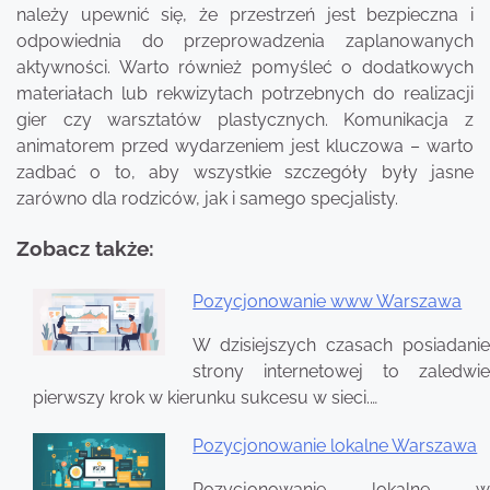
należy upewnić się, że przestrzeń jest bezpieczna i
odpowiednia do przeprowadzenia zaplanowanych
aktywności. Warto również pomyśleć o dodatkowych
materiałach lub rekwizytach potrzebnych do realizacji
gier czy warsztatów plastycznych. Komunikacja z
animatorem przed wydarzeniem jest kluczowa – warto
zadbać o to, aby wszystkie szczegóły były jasne
zarówno dla rodziców, jak i samego specjalisty.
Zobacz także:
Pozycjonowanie www Warszawa
Nawigacja
W dzisiejszych czasach posiadanie
wpisu
strony internetowej to zaledwie
pierwszy krok w kierunku sukcesu w sieci.…
Pozycjonowanie lokalne Warszawa
Pozycjonowanie lokalne w