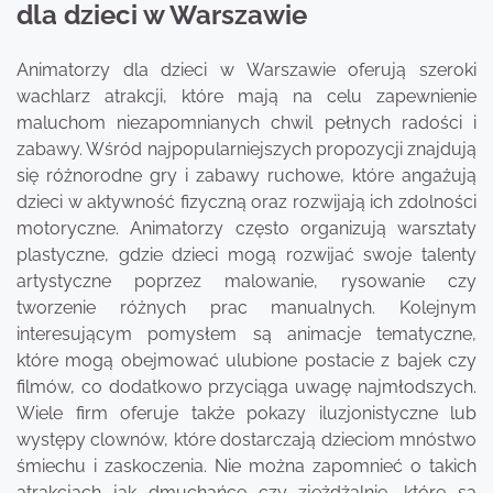
dla dzieci w Warszawie
Animatorzy dla dzieci w Warszawie oferują szeroki
wachlarz atrakcji, które mają na celu zapewnienie
maluchom niezapomnianych chwil pełnych radości i
zabawy. Wśród najpopularniejszych propozycji znajdują
się różnorodne gry i zabawy ruchowe, które angażują
dzieci w aktywność fizyczną oraz rozwijają ich zdolności
motoryczne. Animatorzy często organizują warsztaty
plastyczne, gdzie dzieci mogą rozwijać swoje talenty
artystyczne poprzez malowanie, rysowanie czy
tworzenie różnych prac manualnych. Kolejnym
interesującym pomysłem są animacje tematyczne,
które mogą obejmować ulubione postacie z bajek czy
filmów, co dodatkowo przyciąga uwagę najmłodszych.
Wiele firm oferuje także pokazy iluzjonistyczne lub
występy clownów, które dostarczają dzieciom mnóstwo
śmiechu i zaskoczenia. Nie można zapomnieć o takich
atrakcjach jak dmuchańce czy zjeżdżalnie, które są