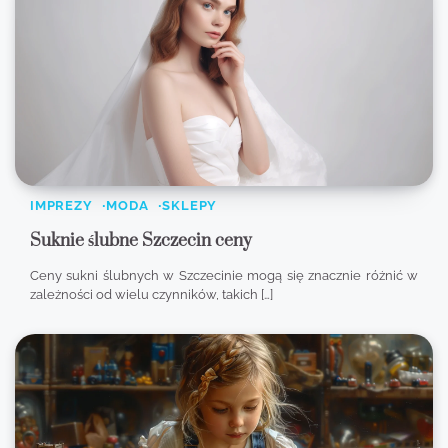
IMPREZY
MODA
SKLEPY
Suknie ślubne Szczecin ceny
Ceny sukni ślubnych w Szczecinie mogą się znacznie różnić w
zależności od wielu czynników, takich […]