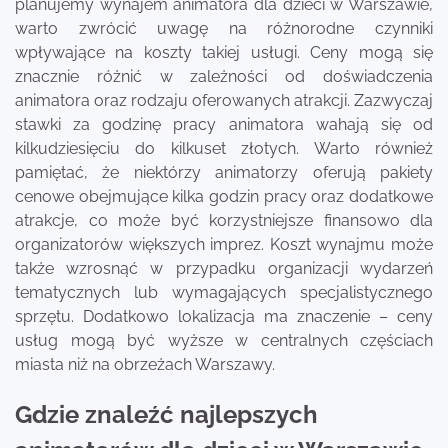
planujemy wynajem animatora dla dzieci w Warszawie,
warto zwrócić uwagę na różnorodne czynniki
wpływające na koszty takiej usługi. Ceny mogą się
znacznie różnić w zależności od doświadczenia
animatora oraz rodzaju oferowanych atrakcji. Zazwyczaj
stawki za godzinę pracy animatora wahają się od
kilkudziesięciu do kilkuset złotych. Warto również
pamiętać, że niektórzy animatorzy oferują pakiety
cenowe obejmujące kilka godzin pracy oraz dodatkowe
atrakcje, co może być korzystniejsze finansowo dla
organizatorów większych imprez. Koszt wynajmu może
także wzrosnąć w przypadku organizacji wydarzeń
tematycznych lub wymagających specjalistycznego
sprzętu. Dodatkowo lokalizacja ma znaczenie – ceny
usług mogą być wyższe w centralnych częściach
miasta niż na obrzeżach Warszawy.
Gdzie znaleźć najlepszych