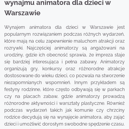
wynajmu animatora dla dzieci w
Warszawie
Wynajem animatora dla dzieci w Warszawie jest
popularnym rozwiązaniem podczas różnych wydarzeń,
które mają na celu zapewnienie maluchom atrakcji oraz
rozrywki. Najczęściej animatorzy są angażowani na
urodziny, gdzie ich obecność sprawia, że impreza staje
się bardziej interesująca i pełna zabawy. Animatorzy
organizują gry, konkursy oraz różnorodne atrakcje
dostosowane do wieku dzieci, co pozwala na stworzenie
niezapomnianych wspomnień. Innym przykładem są
festyny rodzinne, które często odbywają się w parkach
czy na placach zabaw, gdzie animatorzy prowadzą
różnorodne aktywności i warsztaty plastyczne. Również
podczas wydarzeń takich jak komunie czy chrzciny
rodzice decydują się na wynajęcie animatora, aby zająć
dzieci i umożliwić dorosłym swobodne spędzenie czasu.