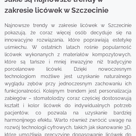
zakresie licówek w Szczecinie
Najnowsze trendy w zakresie licówek w Szczecinie
pokazują, że coraz więcej osób decyduje się na
innowacyjne rozwiązania, które poprawiają estetykę
uśmiechu. W ostatnich latach rośnie popularność
licówek wykonanych z materiałów kompozytowych,
które są tańsze i mniej inwazyjne niż tradycyjne
porcelanowe licówki. Dzięki nowoczesnym
technologiom możliwe jest uzyskanie naturalnego
wyglądu zębów przy jednoczesnym zachowaniu ich
funkcjonalności. Kolejnym trendem jest personalizacja
zabiegów – stomatolodzy coraz częściej dostosowują
kształt i kolor licówek do indywidualnych potrzeb
pacjentów, co pozwala na uzyskanie bardziej
harmonijnego efektu. Warto również zwrócić uwagę na
rozwój technologii cyfrowych, takich jak skanowanie 3D,
które umożliwia precyzyjne dopasowanie licówek do