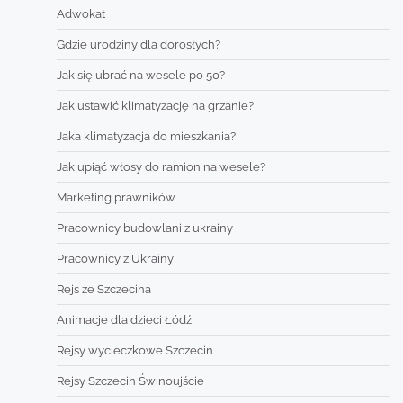
Adwokat
Gdzie urodziny dla dorosłych?
Jak się ubrać na wesele po 50?
Jak ustawić klimatyzację na grzanie?
Jaka klimatyzacja do mieszkania?
Jak upiąć włosy do ramion na wesele?
Marketing prawników
Pracownicy budowlani z ukrainy
Pracownicy z Ukrainy
Rejs ze Szczecina
Animacje dla dzieci Łódź
Rejsy wycieczkowe Szczecin
Rejsy Szczecin Świnoujście