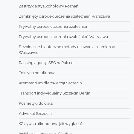
Zastrzyk antyalkoholowy Poznań
Zamknięty ośrodek leczenia uzależnień Warszawa
Prywatny ośrodek leczenia uzależnień
Prywatny ośrodek leczenia uzależnień Warszawa
Bezpieczne i skuteczne metody usuwania znamion w
Warszawie
Ranking agencji SEO w Polsce
Toksyna botulinowa
Krematorium dla zwierząt Szczecin
Transport indywidualny Szczecin Berlin
Kosmetyki do ciała
Adwokat Szczecin
Wszywka alkoholowa jak wygląda?
Instalacja klimatyzacji Olsztyn