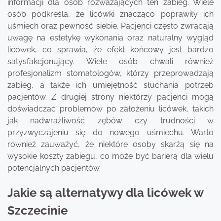
informacji dla osób rozważających ten zabieg. Wiele
osób podkreśla, że licówki znacząco poprawiły ich
uśmiech oraz pewność siebie. Pacjenci często zwracają
uwagę na estetykę wykonania oraz naturalny wygląd
licówek, co sprawia, że efekt końcowy jest bardzo
satysfakcjonujący. Wiele osób chwali również
profesjonalizm stomatologów, którzy przeprowadzają
zabieg, a także ich umiejętność słuchania potrzeb
pacjentów. Z drugiej strony niektórzy pacjenci mogą
doświadczać problemów po założeniu licówek, takich
jak nadwrażliwość zębów czy trudności w
przyzwyczajeniu się do nowego uśmiechu. Warto
również zauważyć, że niektóre osoby skarżą się na
wysokie koszty zabiegu, co może być barierą dla wielu
potencjalnych pacjentów.
Jakie są alternatywy dla licówek w
Szczecinie