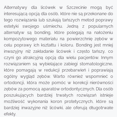
Alternatywy dla licówek w Szczecinie mogą być
interesującą opcją dla osób, które nie są przekonane do
tego rozwiązania lub szukają tańszych metod poprawy
estetyki swojego uśmiechu. Jedną z popularnych
alternatyw są bonding, które polegają na nałożeniu
kompozytowego materiału na powierzchnię zębów w
celu poprawy ich kształtu i koloru. Bonding jest mniej
inwazyjny niż zakładanie licówek i często tańszy, co
czyni go atrakcyjną opcją dla wielu pacjentów. Innym
rozwiązaniem są wybielające zabiegi stomatologiczne,
które pomagają w redukcji przebarwień i poprawiają
ogólny wygląd zębów. Warto również wspomnieć o
ortodoncji, która może pomóc w korekcji nierówności
zębów za pomocą aparatów ortodontycznych. Dla osób
poszukujących bardziej trwałych rozwiązań istnieje
możliwość wykonania koron protetycznych, które są
bardziej inwazyjne niż licówki, ale oferują długotrwałe
efekty.