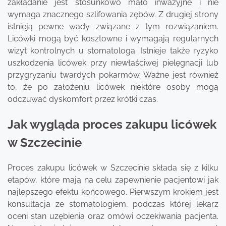
zakładanie jest stosunkowo mało inwazyjne i nie
wymaga znacznego szlifowania zębów. Z drugiej strony
istnieją pewne wady związane z tym rozwiązaniem.
Licówki mogą być kosztowne i wymagają regularnych
wizyt kontrolnych u stomatologa. Istnieje także ryzyko
uszkodzenia licówek przy niewłaściwej pielęgnacji lub
przygryzaniu twardych pokarmów. Ważne jest również
to, że po założeniu licówek niektóre osoby mogą
odczuwać dyskomfort przez krótki czas.
Jak wygląda proces zakupu licówek
w Szczecinie
Proces zakupu licówek w Szczecinie składa się z kilku
etapów, które mają na celu zapewnienie pacjentowi jak
najlepszego efektu końcowego. Pierwszym krokiem jest
konsultacja ze stomatologiem, podczas której lekarz
oceni stan uzębienia oraz omówi oczekiwania pacjenta.