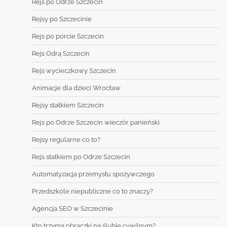
Rejs po Odrze Szczecin
Rejsy po Szczecinie
Rejs po porcie Szczecin
Rejs Odrą Szczecin
Rejs wycieczkowy Szczecin
Animacje dla dzieci Wrocław
Rejsy statkiem Szczecin
Rejs po Odrze Szczecin wieczór panieński
Rejsy regularne co to?
Rejs statkiem po Odrze Szczecin
Automatyzacja przemysłu spożywczego
Przedszkole niepubliczne co to znaczy?
Agencja SEO w Szczecinie
Kto trzyma obrączki na ślubie cywilnym?