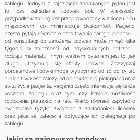
zabiegu. Jednym z najczęściej zadawanych pytań jest
to, czy zakładanie licówek boli. W większości
przypadków zabieg jest przeprowadzany w znieczuleniu
miejscowym, co minimalizuje dyskomfort. Pacjenci
często pytają również o czas trwania całego procesu –
od konsultacji do założenia licówek może minąć kilka
tygodni, w zależności od indywidualnych potrzeb i
rodzaju materiału. Innym ważnym pytaniem jest to, jak
długo utrzymują się efekty licówek. Zazwyczaj
porcelanowe licówki mogą wytrzymać od 10 do 15 lat,
ale ich trwałość zależy od odpowiedniej pielęgnacji oraz
stylu życia pacjenta. Pacjenci często interesują się także
kosztami zabiegu oraz tym, czy istnieje możliwość
rozłożenia płatności na raty. Warto również zapytać o
ewentualne ryzyko związane z zakładaniem licówek
oraz jakie są zalecenia dotyczące ich pielęgnacji po
zabiegu.
Jakie są najnowsze trendy w