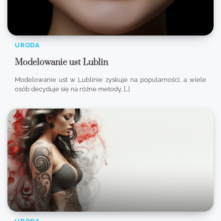
URODA
Modelowanie ust Lublin
Modelowanie ust w Lublinie zyskuje na popularności, a wiele
osób decyduje się na różne metody, […]