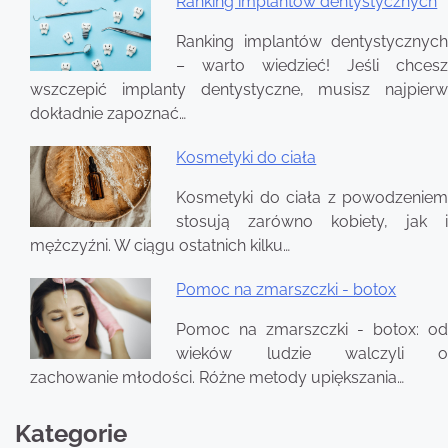
Ranking implantów dentystycznych
Ranking implantów dentystycznych
– warto wiedzieć! Jeśli chcesz
wszczepić implanty dentystyczne, musisz najpierw
dokładnie zapoznać…
Kosmetyki do ciała
Kosmetyki do ciała z powodzeniem
stosują zarówno kobiety, jak i
mężczyźni. W ciągu ostatnich kilku…
Pomoc na zmarszczki - botox
Pomoc na zmarszczki - botox: od
wieków ludzie walczyli o
zachowanie młodości. Różne metody upiększania…
Kategorie