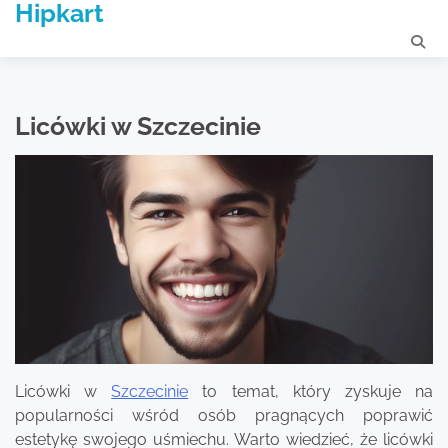
Hipkart
Skip
to
content
Licówki w Szczecinie
Licówki w
Szczecinie
to temat, który zyskuje na
popularności wśród osób pragnących poprawić
estetykę swojego uśmiechu. Warto wiedzieć, że licówki