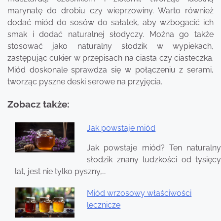
marynatę do drobiu czy wieprzowiny. Warto również
dodać miód do sosów do sałatek, aby wzbogacić ich
smak i dodać naturalnej słodyczy. Można go także
stosować jako naturalny słodzik w wypiekach,
zastępując cukier w przepisach na ciasta czy ciasteczka.
Miód doskonale sprawdza się w połączeniu z serami,
tworząc pyszne deski serowe na przyjęcia.
Zobacz także:
Jak powstaje miód
Nawigacja
Jak powstaje miód? Ten naturalny
wpisu
słodzik znany ludzkości od tysięcy
lat, jest nie tylko pyszny,…
Miód wrzosowy właściwości
lecznicze