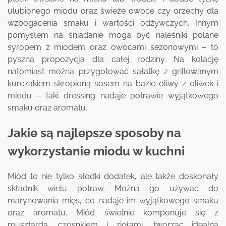
ulubionego miodu oraz świeże owoce czy orzechy dla
wzbogacenia smaku i wartości odżywczych. Innym
pomysłem na śniadanie mogą być naleśniki polane
syropem z miodem oraz owocami sezonowymi – to
pyszna propozycja dla całej rodziny. Na kolację
natomiast można przygotować sałatkę z grillowanym
kurczakiem skropioną sosem na bazie oliwy z oliwek i
miodu – taki dressing nadaje potrawie wyjątkowego
smaku oraz aromatu.
Jakie są najlepsze sposoby na
wykorzystanie miodu w kuchni
Miód to nie tylko słodki dodatek, ale także doskonały
składnik wielu potraw. Można go używać do
marynowania mięs, co nadaje im wyjątkowego smaku
oraz aromatu. Miód świetnie komponuje się z
musztardą, czosnkiem i ziołami, tworząc idealną