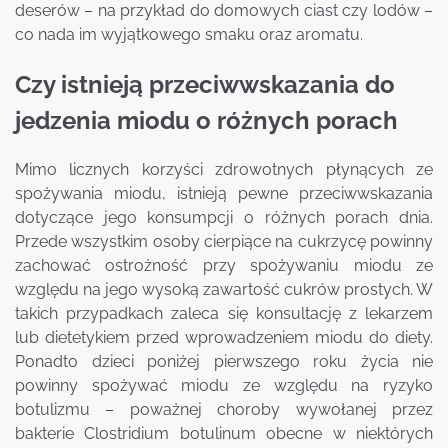
deserów – na przykład do domowych ciast czy lodów –
co nada im wyjątkowego smaku oraz aromatu.
Czy istnieją przeciwwskazania do
jedzenia miodu o różnych porach
Mimo licznych korzyści zdrowotnych płynących ze
spożywania miodu, istnieją pewne przeciwwskazania
dotyczące jego konsumpcji o różnych porach dnia.
Przede wszystkim osoby cierpiące na cukrzycę powinny
zachować ostrożność przy spożywaniu miodu ze
względu na jego wysoką zawartość cukrów prostych. W
takich przypadkach zaleca się konsultację z lekarzem
lub dietetykiem przed wprowadzeniem miodu do diety.
Ponadto dzieci poniżej pierwszego roku życia nie
powinny spożywać miodu ze względu na ryzyko
botulizmu – poważnej choroby wywołanej przez
bakterie Clostridium botulinum obecne w niektórych