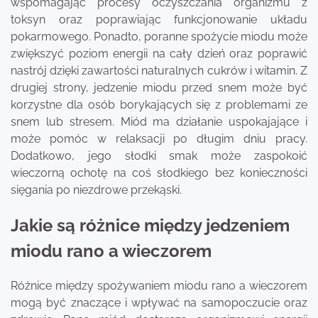
wspomagając procesy oczyszczania organizmu z
toksyn oraz poprawiając funkcjonowanie układu
pokarmowego. Ponadto, poranne spożycie miodu może
zwiększyć poziom energii na cały dzień oraz poprawić
nastrój dzięki zawartości naturalnych cukrów i witamin. Z
drugiej strony, jedzenie miodu przed snem może być
korzystne dla osób borykających się z problemami ze
snem lub stresem. Miód ma działanie uspokajające i
może pomóc w relaksacji po długim dniu pracy.
Dodatkowo, jego słodki smak może zaspokoić
wieczorną ochotę na coś słodkiego bez konieczności
sięgania po niezdrowe przekąski.
Jakie są różnice między jedzeniem
miodu rano a wieczorem
Różnice między spożywaniem miodu rano a wieczorem
mogą być znaczące i wpływać na samopoczucie oraz