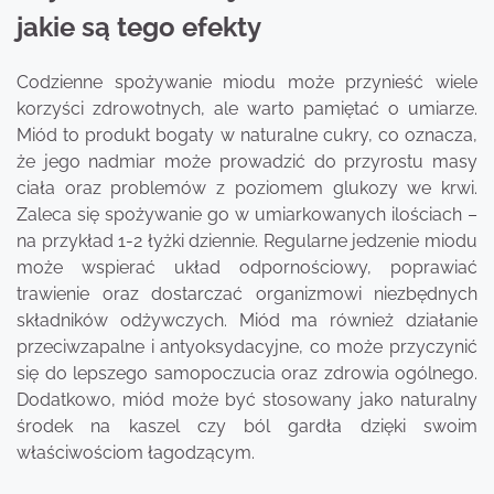
jakie są tego efekty
Codzienne spożywanie miodu może przynieść wiele
korzyści zdrowotnych, ale warto pamiętać o umiarze.
Miód to produkt bogaty w naturalne cukry, co oznacza,
że jego nadmiar może prowadzić do przyrostu masy
ciała oraz problemów z poziomem glukozy we krwi.
Zaleca się spożywanie go w umiarkowanych ilościach –
na przykład 1-2 łyżki dziennie. Regularne jedzenie miodu
może wspierać układ odpornościowy, poprawiać
trawienie oraz dostarczać organizmowi niezbędnych
składników odżywczych. Miód ma również działanie
przeciwzapalne i antyoksydacyjne, co może przyczynić
się do lepszego samopoczucia oraz zdrowia ogólnego.
Dodatkowo, miód może być stosowany jako naturalny
środek na kaszel czy ból gardła dzięki swoim
właściwościom łagodzącym.