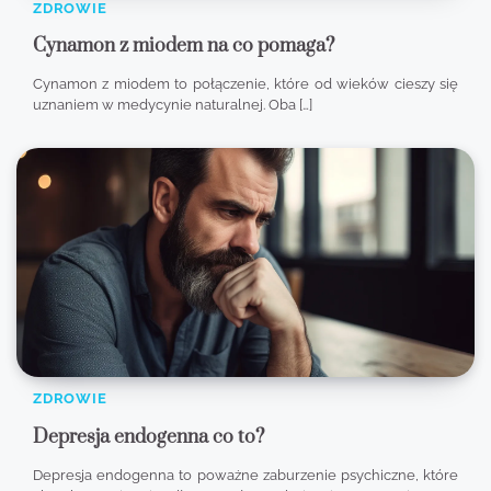
ZDROWIE
Cynamon z miodem na co pomaga?
Cynamon z miodem to połączenie, które od wieków cieszy się
uznaniem w medycynie naturalnej. Oba […]
ZDROWIE
Depresja endogenna co to?
Depresja endogenna to poważne zaburzenie psychiczne, które