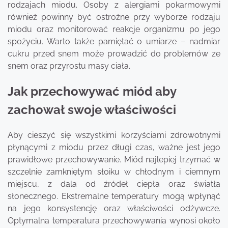
rodzajach miodu. Osoby z alergiami pokarmowymi
również powinny być ostrożne przy wyborze rodzaju
miodu oraz monitorować reakcje organizmu po jego
spożyciu. Warto także pamiętać o umiarze – nadmiar
cukru przed snem może prowadzić do problemów ze
snem oraz przyrostu masy ciała.
Jak przechowywać miód aby
zachował swoje właściwości
Aby cieszyć się wszystkimi korzyściami zdrowotnymi
płynącymi z miodu przez długi czas, ważne jest jego
prawidłowe przechowywanie. Miód najlepiej trzymać w
szczelnie zamkniętym słoiku w chłodnym i ciemnym
miejscu, z dala od źródeł ciepła oraz światła
słonecznego. Ekstremalne temperatury mogą wpłynąć
na jego konsystencję oraz właściwości odżywcze.
Optymalna temperatura przechowywania wynosi około