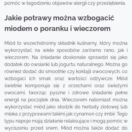
pomóc w łagodzeniu objawów alergii czy przeziębienia.
Jakie potrawy można wzbogacić
miodem o poranku i wieczorem
Miód to wszechstronny składnik kulinarny, który można
wykorzystać na wiele sposobów zarówno rano, jak i
wieczorem. Na śniadanie doskonale sprawdzi się jako
dodatek do owsianki lub jogurtu naturalnego. Można go
również dodać do smoothie czy koktajli owocowych, co
wzbogaci ich smak oraz wartości odżywcze. Miód
świetnie komponuje się z orzechami oraz świeżymi
owocami, tworząc pyszne i zdrowe śniadanie pełne
energii na początek dnia. Wieczorem natomiast można
wykorzystać miód jako słodzik do herbaty ziołowej lub
mleka z przyprawami takimi jak cynamon czy imbir. Tego
typu napoje mają działanie relaksujące i mogą pomóc w
wyciszeniu przed snem. Miód można także dodać do