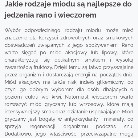
Jakie rodzaje miodu są najlepsze do
jedzenia rano i wieczorem
Wybór odpowiedniego rodzaju miodu może mieć
znaczenie dla korzyści zdrowotnych oraz smakowych
doświadczeń związanych z jego spożywaniem. Rano
warto sięgać po miód akacjowy lub lipowy, które
charakteryzują się delikatnym smakiem i wysoką
zawartością fruktozy. Dzięki temu są łatwo przyswajalne
przez organizm i dostarczają energii na początek dnia.
Miód akacjowy ma także niski indeks glikemiczny, co
czyni go dobrym wyborem dla osób dbających o
poziom cukru we krwi. Natomiast wieczorem warto
rozważyć miód gryczany lub wrzosowy, które mają
intensywniejszy smak oraz działanie uspokajające. Miód
gryczany jest bogaty w antyoksydanty i minerały, co
sprzyja regeneracji organizmu podczas snu.
Dodatkowo, jego właściwości przeciwzapalne mogą