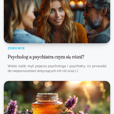
ZDROWIE
Psycholog a psychiatra czym się różni?
Wiele osób myli pojęcia psychologa i psychiatry, co prowadzi
do nieporozumień dotyczących ich ról oraz […]