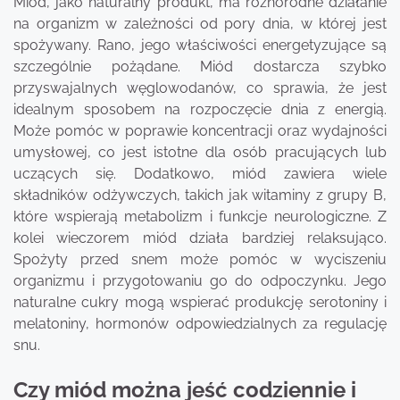
Miód, jako naturalny produkt, ma różnorodne działanie
na organizm w zależności od pory dnia, w której jest
spożywany. Rano, jego właściwości energetyzujące są
szczególnie pożądane. Miód dostarcza szybko
przyswajalnych węglowodanów, co sprawia, że jest
idealnym sposobem na rozpoczęcie dnia z energią.
Może pomóc w poprawie koncentracji oraz wydajności
umysłowej, co jest istotne dla osób pracujących lub
uczących się. Dodatkowo, miód zawiera wiele
składników odżywczych, takich jak witaminy z grupy B,
które wspierają metabolizm i funkcje neurologiczne. Z
kolei wieczorem miód działa bardziej relaksująco.
Spożyty przed snem może pomóc w wyciszeniu
organizmu i przygotowaniu go do odpoczynku. Jego
naturalne cukry mogą wspierać produkcję serotoniny i
melatoniny, hormonów odpowiedzialnych za regulację
snu.
Czy miód można jeść codziennie i