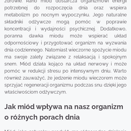
zdrowie. Rano miód dostarcza organizmowi energii
potrzebnej do rozpoczęcia dnia oraz wspiera
metabolizm po nocnym wypoczynku. Jego naturalne
składniki odżywcze mogą pomóc w poprawie
koncentracji i wydajności psychicznej. Dodatkowo,
poranna dawka miodu może wspierać układ
odpornościowy i przygotować organizm na wyzwania
dnia codziennego. Natomiast wieczorne spożycie miodu
ma swoje zalety związane z relaksacją i spokojnym
snem. Miód działa kojąco na układ nerwowy i może
pomóc w redukcji stresu po intensywnym dniu. Warto
również zauważyć, że jedzenie miodu wieczorem może
sprzyjać regeneracji organizmu podczas snu dzięki jego
właściwościom odżywczym.
Jak miód wpływa na nasz organizm
o różnych porach dnia