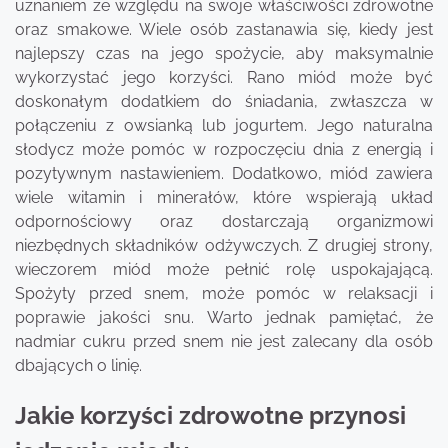
uznaniem ze względu na swoje właściwości zdrowotne
oraz smakowe. Wiele osób zastanawia się, kiedy jest
najlepszy czas na jego spożycie, aby maksymalnie
wykorzystać jego korzyści. Rano miód może być
doskonałym dodatkiem do śniadania, zwłaszcza w
połączeniu z owsianką lub jogurtem. Jego naturalna
słodycz może pomóc w rozpoczęciu dnia z energią i
pozytywnym nastawieniem. Dodatkowo, miód zawiera
wiele witamin i minerałów, które wspierają układ
odpornościowy oraz dostarczają organizmowi
niezbędnych składników odżywczych. Z drugiej strony,
wieczorem miód może pełnić rolę uspokajającą.
Spożyty przed snem, może pomóc w relaksacji i
poprawie jakości snu. Warto jednak pamiętać, że
nadmiar cukru przed snem nie jest zalecany dla osób
dbających o linię.
Jakie korzyści zdrowotne przynosi