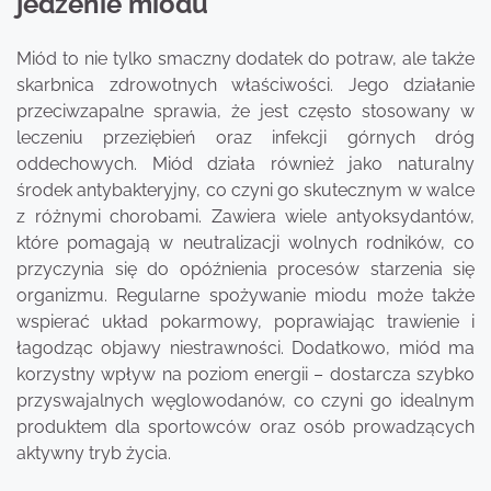
jedzenie miodu
Miód to nie tylko smaczny dodatek do potraw, ale także
skarbnica zdrowotnych właściwości. Jego działanie
przeciwzapalne sprawia, że jest często stosowany w
leczeniu przeziębień oraz infekcji górnych dróg
oddechowych. Miód działa również jako naturalny
środek antybakteryjny, co czyni go skutecznym w walce
z różnymi chorobami. Zawiera wiele antyoksydantów,
które pomagają w neutralizacji wolnych rodników, co
przyczynia się do opóźnienia procesów starzenia się
organizmu. Regularne spożywanie miodu może także
wspierać układ pokarmowy, poprawiając trawienie i
łagodząc objawy niestrawności. Dodatkowo, miód ma
korzystny wpływ na poziom energii – dostarcza szybko
przyswajalnych węglowodanów, co czyni go idealnym
produktem dla sportowców oraz osób prowadzących
aktywny tryb życia.