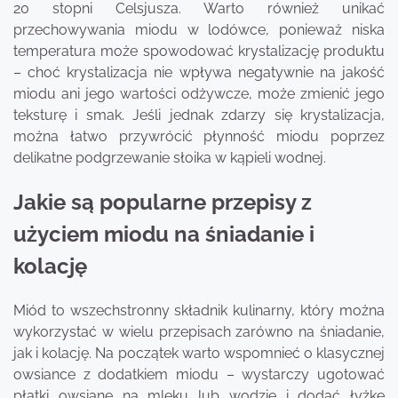
20 stopni Celsjusza. Warto również unikać
przechowywania miodu w lodówce, ponieważ niska
temperatura może spowodować krystalizację produktu
– choć krystalizacja nie wpływa negatywnie na jakość
miodu ani jego wartości odżywcze, może zmienić jego
teksturę i smak. Jeśli jednak zdarzy się krystalizacja,
można łatwo przywrócić płynność miodu poprzez
delikatne podgrzewanie słoika w kąpieli wodnej.
Jakie są popularne przepisy z
użyciem miodu na śniadanie i
kolację
Miód to wszechstronny składnik kulinarny, który można
wykorzystać w wielu przepisach zarówno na śniadanie,
jak i kolację. Na początek warto wspomnieć o klasycznej
owsiance z dodatkiem miodu – wystarczy ugotować
płatki owsiane na mleku lub wodzie i dodać łyżkę