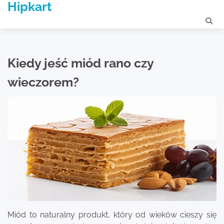
Hipkart
Skip
to
content
Kiedy jeść miód rano czy
wieczorem?
Miód to naturalny produkt, który od wieków cieszy się