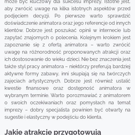
może być kluczowy dla sukcesu imprezy. Istotne jest,
aby zwrócić uwagę na kilka istotnych aspektów przed
podjęciem decyzji. Po pierwsze warto sprawdzić
doświadczenie animatora oraz jego referencje od innych
klientów. Dobrze jest poszukać opinii w internecie lub
zapytać znajomych o polecenia. Kolejnym krokiem jest
zapoznanie się z ofertą animatora – warto zwrócić
uwagę na różnorodność proponowanych atrakcji oraz
ich dostosowanie do wieku dzieci. Nie bez znaczenia jest
także styl pracy animatora – niektórzy preferują bardziej
aktywne formy zabawy, inni skupiają się na twórczych
zajęciach artystycznych. Dobrze jest również ustalić
kwestie finansowe oraz dostępność animatora w
wybranym terminie. Warto porozmawiać z animatorem
o swoich oczekiwaniach oraz pomysłach na temat
imprezy – dobry specjalista powinien być otwarty na
sugestie i elastyczny w podejściu do klienta.
Jakie atrakcje przygotowują