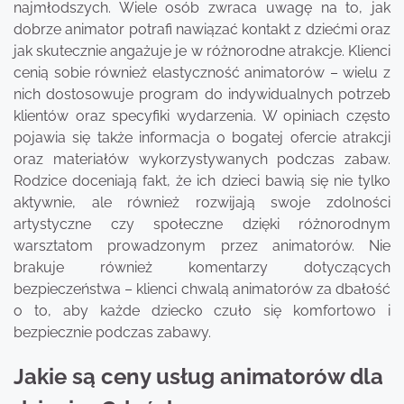
najmłodszych. Wiele osób zwraca uwagę na to, jak
dobrze animator potrafi nawiązać kontakt z dziećmi oraz
jak skutecznie angażuje je w różnorodne atrakcje. Klienci
cenią sobie również elastyczność animatorów – wielu z
nich dostosowuje program do indywidualnych potrzeb
klientów oraz specyfiki wydarzenia. W opiniach często
pojawia się także informacja o bogatej ofercie atrakcji
oraz materiałów wykorzystywanych podczas zabaw.
Rodzice doceniają fakt, że ich dzieci bawią się nie tylko
aktywnie, ale również rozwijają swoje zdolności
artystyczne czy społeczne dzięki różnorodnym
warsztatom prowadzonym przez animatorów. Nie
brakuje również komentarzy dotyczących
bezpieczeństwa – klienci chwalą animatorów za dbałość
o to, aby każde dziecko czuło się komfortowo i
bezpiecznie podczas zabawy.
Jakie są ceny usług animatorów dla