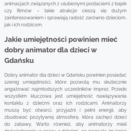
animacjach związanych z ulubionymi postaciami z bajek
czy filmów – takie atrakcje cieszą się dużym
zainteresowaniem i sprawiają radość zarówno dzieciom,
jak i ich rodzicom.
Jakie umiejętności powinien mieć
dobry animator dla dzieci w
Gdańsku
Dobry animator dla dzieci w Gdańsku powinien posiadać
szereg umiejętności, które pozwolą mu skutecznie
angażować najmłodszych uczestników imprez. Przede
wszystkim kluczowa jest umiejętność nawiązywania
kontaktu z dziećmi oraz ich rodzicami. Animatorzy
muszą być otwarci, przyjaźni i pełni energii, aby
zbudować pozytywną atmosferę, która zachęci dzieci
do zabawy. Warto również, aby animatorzy mieli