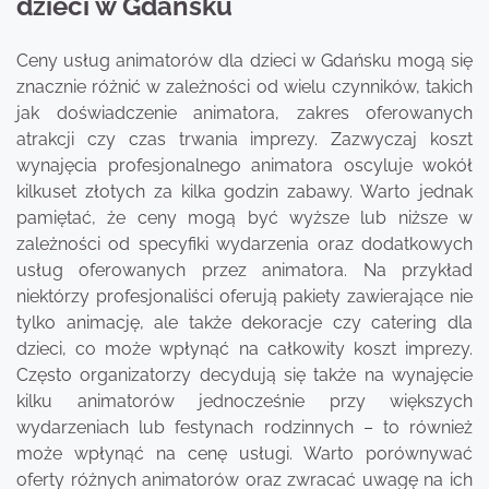
dzieci w Gdańsku
Ceny usług animatorów dla dzieci w Gdańsku mogą się
znacznie różnić w zależności od wielu czynników, takich
jak doświadczenie animatora, zakres oferowanych
atrakcji czy czas trwania imprezy. Zazwyczaj koszt
wynajęcia profesjonalnego animatora oscyluje wokół
kilkuset złotych za kilka godzin zabawy. Warto jednak
pamiętać, że ceny mogą być wyższe lub niższe w
zależności od specyfiki wydarzenia oraz dodatkowych
usług oferowanych przez animatora. Na przykład
niektórzy profesjonaliści oferują pakiety zawierające nie
tylko animację, ale także dekoracje czy catering dla
dzieci, co może wpłynąć na całkowity koszt imprezy.
Często organizatorzy decydują się także na wynajęcie
kilku animatorów jednocześnie przy większych
wydarzeniach lub festynach rodzinnych – to również
może wpłynąć na cenę usługi. Warto porównywać
oferty różnych animatorów oraz zwracać uwagę na ich