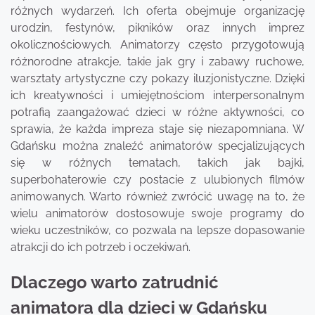
różnych wydarzeń. Ich oferta obejmuje organizację
urodzin, festynów, pikników oraz innych imprez
okolicznościowych. Animatorzy często przygotowują
różnorodne atrakcje, takie jak gry i zabawy ruchowe,
warsztaty artystyczne czy pokazy iluzjonistyczne. Dzięki
ich kreatywności i umiejętnościom interpersonalnym
potrafią zaangażować dzieci w różne aktywności, co
sprawia, że każda impreza staje się niezapomniana. W
Gdańsku można znaleźć animatorów specjalizujących
się w różnych tematach, takich jak bajki,
superbohaterowie czy postacie z ulubionych filmów
animowanych. Warto również zwrócić uwagę na to, że
wielu animatorów dostosowuje swoje programy do
wieku uczestników, co pozwala na lepsze dopasowanie
atrakcji do ich potrzeb i oczekiwań.
Dlaczego warto zatrudnić
animatora dla dzieci w Gdańsku