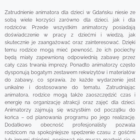
Zatrudnienie animatora dla dzieci w Gdańsku niesie ze
sobą wiele korzyści zarówno dla dzieci, jak i dla
rodziców. Przede wszystkim animatorzy posiadają
doświadczenie w pracy z dziećmi i wiedzą, jak
skutecznie je zaangażować oraz zainteresować. Dzięki
temu rodzice mogą mieć pewność, że ich pociechy
będą miały zapewnioną odpowiednią zabawę przez
cały czas trwania imprezy. Ponadto animatorzy często
dysponują bogatym zestawem rekwizytów i materiałów
do zabawy, co sprawia, że każde wydarzenie jest
unikalne i dostosowane do tematu. Zatrudniając
animatora, rodzice mogą także zaoszczędzić czas i
energię na organizację atrakcji oraz zajęć dla dzieci.
Animatorzy zajmują się wszystkim od początku do
końca – od planowania programu po jego realizację.
Dodatkowo obecność profesjonalisty pozwala
rodzicom na spokojniejsze spędzenie czasu z gośćmi
lub innymi dziećmi, ponieważ nie muszą martwić się o