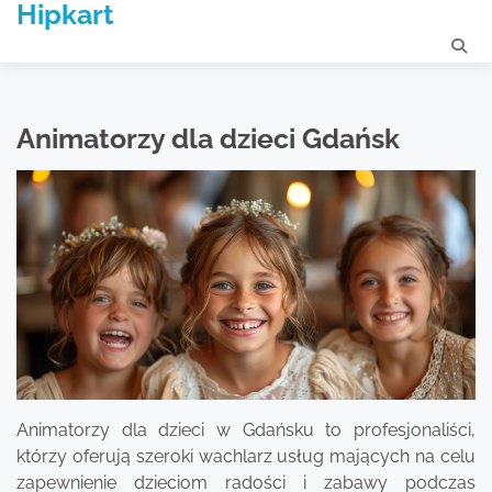
Hipkart
Skip
to
content
Animatorzy dla dzieci Gdańsk
Animatorzy dla dzieci w Gdańsku to profesjonaliści,
którzy oferują szeroki wachlarz usług mających na celu
zapewnienie dzieciom radości i zabawy podczas