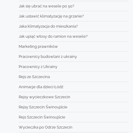
Jak się ubrać na wesele po 50?
Jak ustawić klimatyzację na grzanie?
Jaka klimatyzacja do mieszkania?
Jak upiąć włosy do ramion na wesele?
Marketing prawników
Pracownicy budowlani z ukrainy
Pracownicy z Ukrainy
Rejs ze Szczecina
Animacje dla dzieci Łódź
Rejsy wycieczkowe Szczecin
Rejsy Szczecin Świnoujście
Rejs Szczecin Świnoujście
Wycieczka po Odrze Szczecin