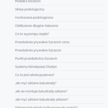
Podiatra Szczecin
Sklep podologiczny
Hurtowania podologiczna
Oddłużanie długów Katowice
Co to są pompy ciepła?
Przedszkole prywatne Szczecin cena
Przedszkole prywatne Szczecin
Punkt przedszkolny Szczecin
Systemy klimatyzacji Olsztyn
Co to jest szkoła językowa?
Jak myć szklane balustrady?
Jak sie montuje balustrady szklane?
Jak myć szklane balustrady szklane?
Szklane balustrady balkonowe jak czyścić?