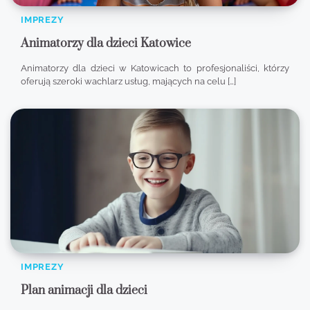
IMPREZY
Animatorzy dla dzieci Katowice
Animatorzy dla dzieci w Katowicach to profesjonaliści, którzy
oferują szeroki wachlarz usług, mających na celu […]
IMPREZY
Plan animacji dla dzieci