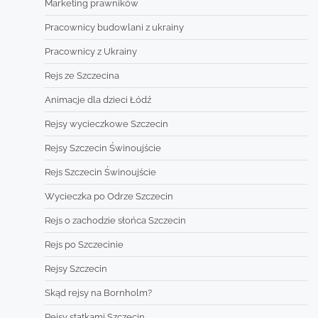
Marketing prawników
Pracownicy budowlani z ukrainy
Pracownicy z Ukrainy
Rejs ze Szczecina
Animacje dla dzieci Łódź
Rejsy wycieczkowe Szczecin
Rejsy Szczecin Świnoujście
Rejs Szczecin Świnoujście
Wycieczka po Odrze Szczecin
Rejs o zachodzie słońca Szczecin
Rejs po Szczecinie
Rejsy Szczecin
Skąd rejsy na Bornholm?
Rejsy statkami Szczecin