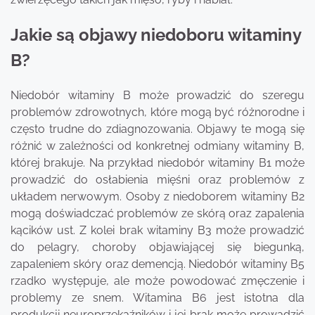
Jakie są objawy niedoboru witaminy
B?
Niedobór witaminy B może prowadzić do szeregu
problemów zdrowotnych, które mogą być różnorodne i
często trudne do zdiagnozowania. Objawy te mogą się
różnić w zależności od konkretnej odmiany witaminy B,
której brakuje. Na przykład niedobór witaminy B1 może
prowadzić do osłabienia mięśni oraz problemów z
układem nerwowym. Osoby z niedoborem witaminy B2
mogą doświadczać problemów ze skórą oraz zapalenia
kącików ust. Z kolei brak witaminy B3 może prowadzić
do pelagry, choroby objawiającej się biegunką,
zapaleniem skóry oraz demencją. Niedobór witaminy B5
rzadko występuje, ale może powodować zmęczenie i
problemy ze snem. Witamina B6 jest istotna dla
produkcji neuroprzekaźników i jej brak może prowadzić