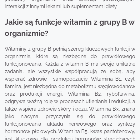
interakcji z innymi lekami lub suplementami diety.
Jakie są funkcje witamin z grupy B w
organizmie?
Witaminy z grupy B pełnią szereg kluczowych funkcji w
organizmie, które są niezbędne do prawidłowego
funkcjonowania. Każda z witamin B ma swoje unikalne
zadania, ale wszystkie współpracują ze sobą, aby
wspierać zdrowie i samopoczucie. Witamina B1, czyli
tiamina, jest niezbędna do metabolizmu węglowodanów
oraz produkcji energii. Witamina B2, ryboflawina,
odgrywa ważną rolę w procesach utleniania i redukcji, a
także wspiera zdrowie skóry i oczu. Witamina B3, znana
jako niacyna, przyczynia się do prawidłowego
funkcjonowania układu nerwowego oraz syntezy
hormonów płciowych. Witamina B5, kwas pantotenowy,
jest kluczowa dla produkcji hormonów steroidowych