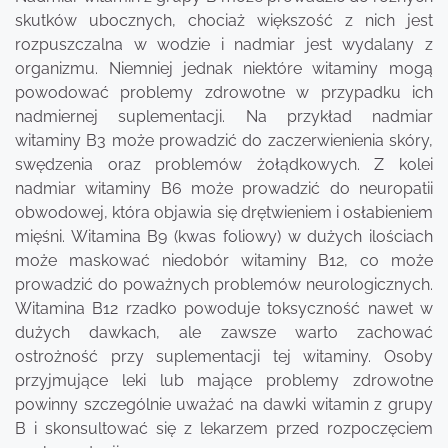
skutków ubocznych, chociaż większość z nich jest
rozpuszczalna w wodzie i nadmiar jest wydalany z
organizmu. Niemniej jednak niektóre witaminy mogą
powodować problemy zdrowotne w przypadku ich
nadmiernej suplementacji. Na przykład nadmiar
witaminy B3 może prowadzić do zaczerwienienia skóry,
swędzenia oraz problemów żołądkowych. Z kolei
nadmiar witaminy B6 może prowadzić do neuropatii
obwodowej, która objawia się drętwieniem i osłabieniem
mięśni. Witamina B9 (kwas foliowy) w dużych ilościach
może maskować niedobór witaminy B12, co może
prowadzić do poważnych problemów neurologicznych.
Witamina B12 rzadko powoduje toksyczność nawet w
dużych dawkach, ale zawsze warto zachować
ostrożność przy suplementacji tej witaminy. Osoby
przyjmujące leki lub mające problemy zdrowotne
powinny szczególnie uważać na dawki witamin z grupy
B i skonsultować się z lekarzem przed rozpoczęciem