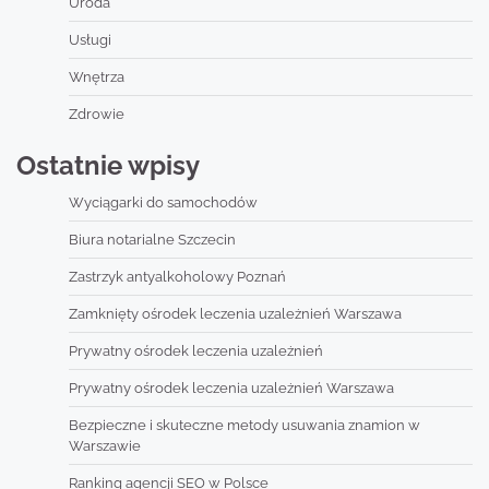
Uroda
Usługi
Wnętrza
Zdrowie
Ostatnie wpisy
Wyciągarki do samochodów
Biura notarialne Szczecin
Zastrzyk antyalkoholowy Poznań
Zamknięty ośrodek leczenia uzależnień Warszawa
Prywatny ośrodek leczenia uzależnień
Prywatny ośrodek leczenia uzależnień Warszawa
Bezpieczne i skuteczne metody usuwania znamion w
Warszawie
Ranking agencji SEO w Polsce