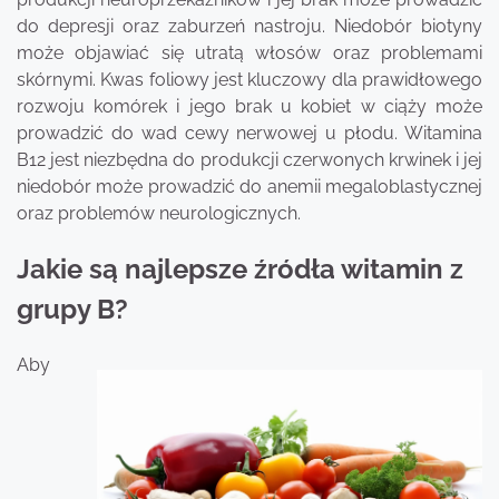
do depresji oraz zaburzeń nastroju. Niedobór biotyny
może objawiać się utratą włosów oraz problemami
skórnymi. Kwas foliowy jest kluczowy dla prawidłowego
rozwoju komórek i jego brak u kobiet w ciąży może
prowadzić do wad cewy nerwowej u płodu. Witamina
B12 jest niezbędna do produkcji czerwonych krwinek i jej
niedobór może prowadzić do anemii megaloblastycznej
oraz problemów neurologicznych.
Jakie są najlepsze źródła witamin z
grupy B?
Aby