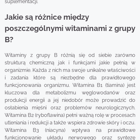
suplementacji.
Jakie są różnice między
poszczególnymi witaminami z grupy
B?
Witaminy z grupy B różnią się od siebie zarówno
strukturą chemiczną jak i funkcjami jakie pełnią w
organizmie. Każda z nich ma swoje unikalne właściwości
i zadania które są niezbędne dla prawidłowego
funkcjonowania organizmu. Witamina B1 (tiamina) jest
kluczowa dla metabolizmu węglowodanów oraz
produkcji energii a jej niedobór może prowadzić do
osłabienia mięśni oraz problemów neurologicznych.
Witamina B2 (ryboflawina) pełni ważną rolę w procesach
utleniania i redukcji a także wspiera zdrowie skóry i oczu.
Witamina B3 (niacyna) wpływa na prawidłowe
funkcjonowanie układu nerwowego oraz syntezę