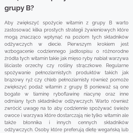
grupy B?
Aby zwiększyć spożycie witamin z grupy B warto
zastosować kilka prostych strategii żywieniowych które
mogą znacząco wpłynąć na poziom tych składników
odżywczych w diecie. Pierwszym krokiem jest
wzbogacenie codziennego jadłospisu o różnorodne
źródła tych witamin takie jak mięso ryby nabiał warzywa
liściaste orzechy czy rośliny strączkowe. Regularne
spożywanie pełnoziarnistych produktów takich jak
brązowy ryż czy chleb pełnoziarnisty również pomoże
zwiększyć podaż witamin z grupy B ponieważ są one
bogate w tiaminę ryboflawinę niacynę oraz inne
odmiany tych składników odżywczych. Warto również
zwrócić uwagę na to aby codziennie spożywać świeże
owoce i warzywa które dostarczają nie tylko witamin ale
także błonnika i innych cennych składników
odżywczych. Osoby które preferują dietę wegańską lub