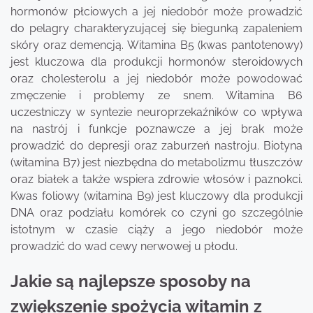
hormonów płciowych a jej niedobór może prowadzić
do pelagry charakteryzującej się biegunką zapaleniem
skóry oraz demencją. Witamina B5 (kwas pantotenowy)
jest kluczowa dla produkcji hormonów steroidowych
oraz cholesterolu a jej niedobór może powodować
zmęczenie i problemy ze snem. Witamina B6
uczestniczy w syntezie neuroprzekaźników co wpływa
na nastrój i funkcje poznawcze a jej brak może
prowadzić do depresji oraz zaburzeń nastroju. Biotyna
(witamina B7) jest niezbędna do metabolizmu tłuszczów
oraz białek a także wspiera zdrowie włosów i paznokci.
Kwas foliowy (witamina B9) jest kluczowy dla produkcji
DNA oraz podziału komórek co czyni go szczególnie
istotnym w czasie ciąży a jego niedobór może
prowadzić do wad cewy nerwowej u płodu.
Jakie są najlepsze sposoby na
zwiększenie spożycia witamin z