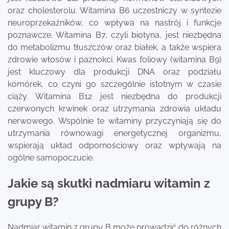
oraz cholesterolu. Witamina B6 uczestniczy w syntezie
neuroprzekaźników, co wpływa na nastrój i funkcje
poznawcze. Witamina B7, czyli biotyna, jest niezbędna
do metabolizmu tłuszczów oraz białek, a także wspiera
zdrowie włosów i paznokci. Kwas foliowy (witamina B9)
jest kluczowy dla produkcji DNA oraz podziału
komórek, co czyni go szczególnie istotnym w czasie
ciąży. Witamina B12 jest niezbędna do produkcji
czerwonych krwinek oraz utrzymania zdrowia układu
nerwowego. Wspólnie te witaminy przyczyniają się do
utrzymania równowagi energetycznej organizmu,
wspierają układ odpornościowy oraz wpływają na
ogólne samopoczucie.
Jakie są skutki nadmiaru witamin z
grupy B?
Nadmiar witamin z grupy B może prowadzić do różnych