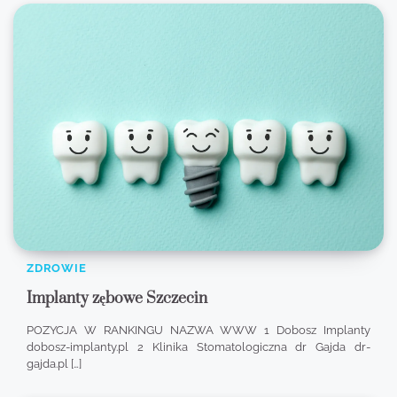
ZDROWIE
Implanty zębowe Szczecin
POZYCJA W RANKINGU NAZWA WWW 1 Dobosz Implanty
dobosz-implanty.pl 2 Klinika Stomatologiczna dr Gajda dr-
gajda.pl […]