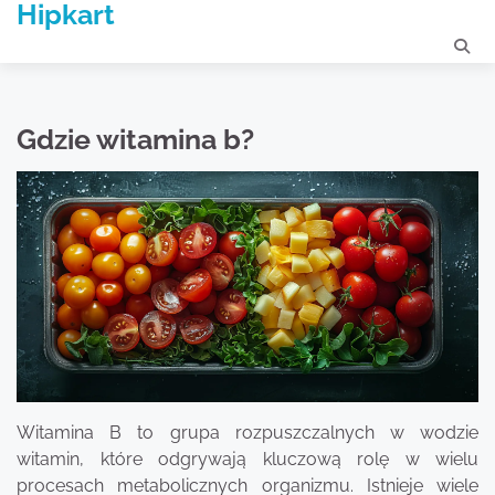
Hipkart
Skip
to
content
Gdzie witamina b?
Witamina B to grupa rozpuszczalnych w wodzie
witamin, które odgrywają kluczową rolę w wielu
procesach metabolicznych organizmu. Istnieje wiele