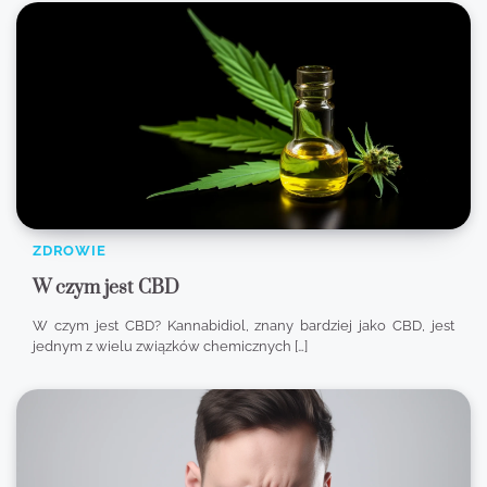
ZDROWIE
W czym jest CBD
W czym jest CBD? Kannabidiol, znany bardziej jako CBD, jest
jednym z wielu związków chemicznych […]