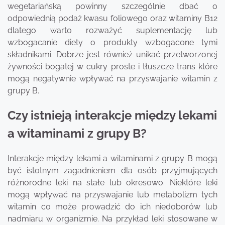
wegetariańską powinny szczególnie dbać o
odpowiednią podaż kwasu foliowego oraz witaminy B12
dlatego warto rozważyć suplementację lub
wzbogacanie diety o produkty wzbogacone tymi
składnikami. Dobrze jest również unikać przetworzonej
żywności bogatej w cukry proste i tłuszcze trans które
mogą negatywnie wpływać na przyswajanie witamin z
grupy B.
Czy istnieją interakcje między lekami
a witaminami z grupy B?
Interakcje między lekami a witaminami z grupy B mogą
być istotnym zagadnieniem dla osób przyjmujących
różnorodne leki na stałe lub okresowo. Niektóre leki
mogą wpływać na przyswajanie lub metabolizm tych
witamin co może prowadzić do ich niedoborów lub
nadmiaru w organizmie. Na przykład leki stosowane w