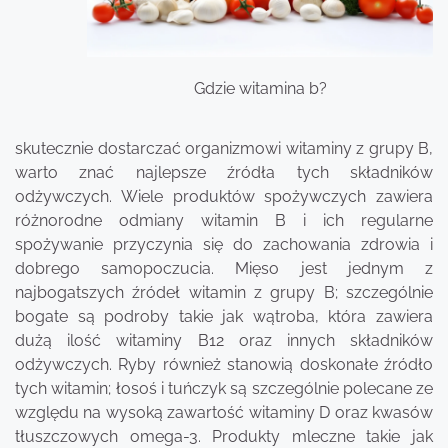
Gdzie witamina b?
skutecznie dostarczać organizmowi witaminy z grupy B,
warto znać najlepsze źródła tych składników
odżywczych. Wiele produktów spożywczych zawiera
różnorodne odmiany witamin B i ich regularne
spożywanie przyczynia się do zachowania zdrowia i
dobrego samopoczucia. Mięso jest jednym z
najbogatszych źródeł witamin z grupy B; szczególnie
bogate są podroby takie jak wątroba, która zawiera
dużą ilość witaminy B12 oraz innych składników
odżywczych. Ryby również stanowią doskonałe źródło
tych witamin; łosoś i tuńczyk są szczególnie polecane ze
względu na wysoką zawartość witaminy D oraz kwasów
tłuszczowych omega-3. Produkty mleczne takie jak