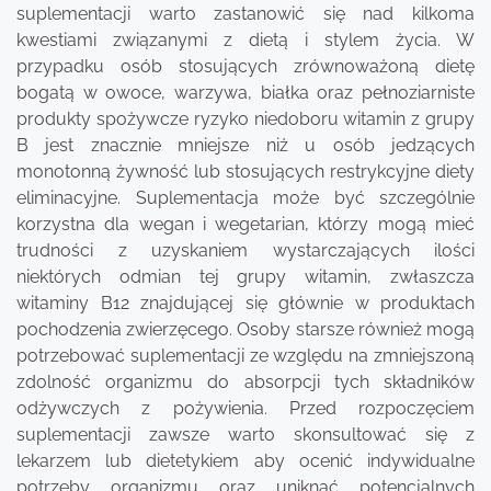
suplementacji warto zastanowić się nad kilkoma
kwestiami związanymi z dietą i stylem życia. W
przypadku osób stosujących zrównoważoną dietę
bogatą w owoce, warzywa, białka oraz pełnoziarniste
produkty spożywcze ryzyko niedoboru witamin z grupy
B jest znacznie mniejsze niż u osób jedzących
monotonną żywność lub stosujących restrykcyjne diety
eliminacyjne. Suplementacja może być szczególnie
korzystna dla wegan i wegetarian, którzy mogą mieć
trudności z uzyskaniem wystarczających ilości
niektórych odmian tej grupy witamin, zwłaszcza
witaminy B12 znajdującej się głównie w produktach
pochodzenia zwierzęcego. Osoby starsze również mogą
potrzebować suplementacji ze względu na zmniejszoną
zdolność organizmu do absorpcji tych składników
odżywczych z pożywienia. Przed rozpoczęciem
suplementacji zawsze warto skonsultować się z
lekarzem lub dietetykiem aby ocenić indywidualne
potrzeby organizmu oraz uniknąć potencjalnych