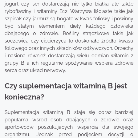
jogurt czy ser dostarczają nie tylko białka ale także
ryboflawiny i witaminy B12. Warzywa liściaste takie jak
szpinak czy jarmuż są bogate w kwas foliowy i powinny
być stałym elementem diety każdego człowieka
dbającego o zdrowie. Rośliny strączkowe takie jak
soczewica czy ciecierzyca to doskonałe źródło kwasu
foliowego oraz innych składników odżywczych. Orzechy
i nasiona również dostarczają wielu odmian witamin z
grupy B a ich regularne spożywanie wspiera zdrowie
serca oraz układ nerwowy.
Czy suplementacja witaminą B jest
konieczna?
Suplementacja witaminą B staje się coraz bardziej
popularna wśród osób dbających o zdrowie oraz
sportowców poszukujących wsparcia dla swojego
organizmu. Jednak przed podjęciem decyzji o