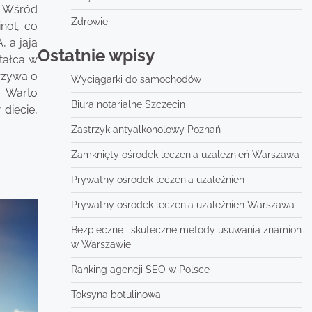
. Wśród
Zdrowie
nol, co
, a jaja
Ostatnie wpisy
ztałca w
rzywa o
Wyciągarki do samochodów
. Warto
Biura notarialne Szczecin
diecie,
Zastrzyk antyalkoholowy Poznań
Zamknięty ośrodek leczenia uzależnień Warszawa
Prywatny ośrodek leczenia uzależnień
Prywatny ośrodek leczenia uzależnień Warszawa
Bezpieczne i skuteczne metody usuwania znamion
w Warszawie
Ranking agencji SEO w Polsce
Toksyna botulinowa