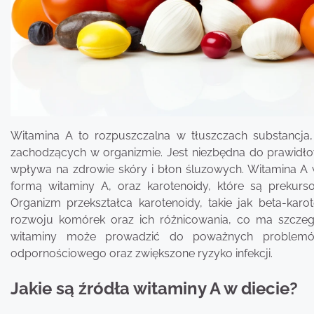
Witamina A to rozpuszczalna w tłuszczach substancja
zachodzących w organizmie. Jest niezbędna do prawidł
wpływa na zdrowie skóry i błon śluzowych. Witamina A 
formą witaminy A, oraz karotenoidy, które są prekurs
Organizm przekształca karotenoidy, takie jak beta-karo
rozwoju komórek oraz ich różnicowania, co ma szczegó
witaminy może prowadzić do poważnych problemów 
odpornościowego oraz zwiększone ryzyko infekcji.
Jakie są źródła witaminy A w diecie?