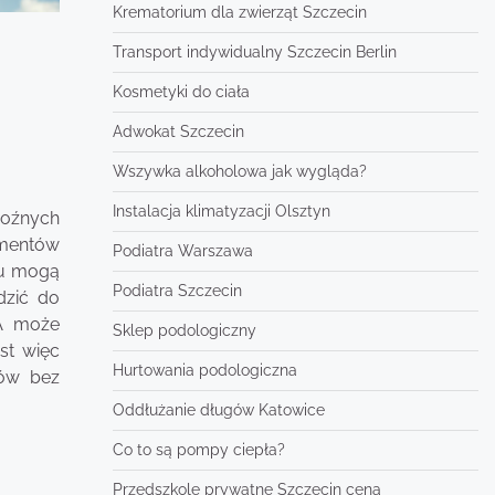
Krematorium dla zwierząt Szczecin
Transport indywidualny Szczecin Berlin
Kosmetyki do ciała
Adwokat Szczecin
Wszywka alkoholowa jak wygląda?
Instalacja klimatyzacji Olsztyn
roźnych
ementów
Podiatra Warszawa
ru mogą
Podiatra Szczecin
dzić do
 A może
Sklep podologiczny
st więc
Hurtowania podologiczna
tów bez
Oddłużanie długów Katowice
Co to są pompy ciepła?
Przedszkole prywatne Szczecin cena