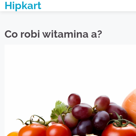
Hipkart
Skip
to
content
Co robi witamina a?