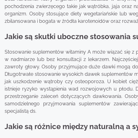
pochodzenia zwierzęcego takie jak wątróbka, jaja oraz na
organizm. Osoby stosujące diety wegetariańskie lub weg
zbilansowana i bogata w źródła karotenoidów oraz rozważ
Jakie są skutki uboczne stosowania 
Stosowanie suplementów witaminy A może wiązać się z
w nadmiarze lub bez konsultacji z lekarzem. Najczęści
zawroty głowy. Osoby przyjmujące duże dawki mogą doś
Długotrwałe stosowanie wysokich dawek suplementów m
jak uszkodzenie wątroby czy osteoporoza. U kobiet cię
istnieje ryzyko wystąpienia wad rozwojowych u płodu. 
przestrzeganie zaleceń dotyczących dawkowania. Osob
samodzielnego przyjmowania suplementów zawierający
specjalistą ds.
Jakie są różnice między naturalną a 