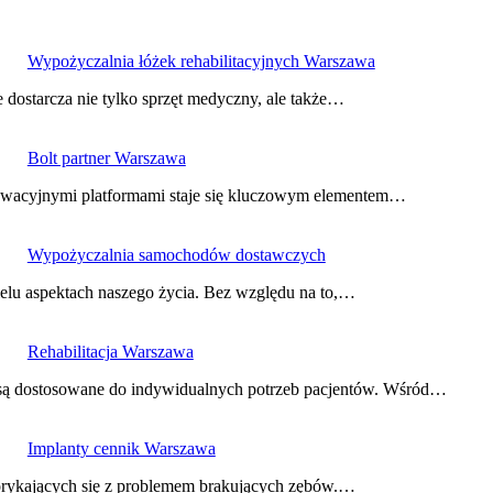
Wypożyczalnia łóżek rehabilitacyjnych Warszawa
 dostarcza nie tylko sprzęt medyczny, ale także…
Bolt partner Warszawa
nowacyjnymi platformami staje się kluczowym elementem…
Wypożyczalnia samochodów dostawczych
lu aspektach naszego życia. Bez względu na to,…
Rehabilitacja Warszawa
e są dostosowane do indywidualnych potrzeb pacjentów. Wśród…
Implanty cennik Warszawa
borykających się z problemem brakujących zębów.…