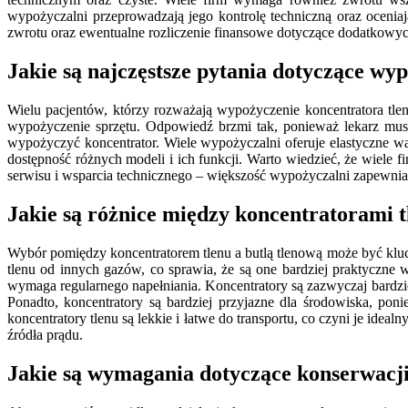
wypożyczalni przeprowadzają jego kontrolę techniczną oraz ocenia
zwrotu oraz ewentualne rozliczenie finansowe dotyczące dodatkowych
Jakie są najczęstsze pytania dotyczące w
Wielu pacjentów, którzy rozważają wypożyczenie koncentratora tlen
wypożyczenie sprzętu. Odpowiedź brzmi tak, ponieważ lekarz musi 
wypożyczyć koncentrator. Wiele wypożyczalni oferuje elastyczne w
dostępność różnych modeli i ich funkcji. Warto wiedzieć, że wiele
serwisu i wsparcia technicznego – większość wypożyczalni zapewnia
Jakie są różnice między koncentratorami 
Wybór pomiędzy koncentratorem tlenu a butlą tlenową może być klucz
tlenu od innych gazów, co sprawia, że są one bardziej praktyczne
wymaga regularnego napełniania. Koncentratory są zazwyczaj bardzi
Ponadto, koncentratory są bardziej przyjazne dla środowiska, p
koncentratory tlenu są lekkie i łatwe do transportu, co czyni je id
źródła prądu.
Jakie są wymagania dotyczące konserwacji