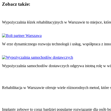
Zobacz także:
Nawigacja
wpisu
Wypożyczalnia łóżek rehabilitacyjnych w Warszawie to miejsce, które
W erze dynamicznego rozwoju technologii i usług, współpraca z in
Wypożyczalnia samochodów dostawczych odgrywa istotną rolę w wie
Rehabilitacja w Warszawie oferuje wiele różnorodnych metod, któr
Implanty zębowe to coraz bardziej popularne rozwiązanie dla osób 