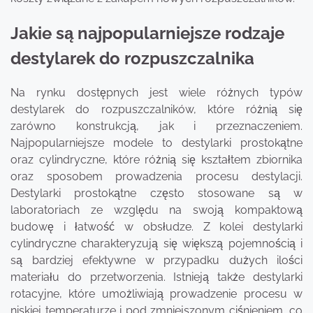
Jakie są najpopularniejsze rodzaje
destylarek do rozpuszczalnika
Na rynku dostępnych jest wiele różnych typów
destylarek do rozpuszczalników, które różnią się
zarówno konstrukcją, jak i przeznaczeniem.
Najpopularniejsze modele to destylarki prostokątne
oraz cylindryczne, które różnią się kształtem zbiornika
oraz sposobem prowadzenia procesu destylacji.
Destylarki prostokątne często stosowane są w
laboratoriach ze względu na swoją kompaktową
budowę i łatwość w obsłudze. Z kolei destylarki
cylindryczne charakteryzują się większą pojemnością i
są bardziej efektywne w przypadku dużych ilości
materiału do przetworzenia. Istnieją także destylarki
rotacyjne, które umożliwiają prowadzenie procesu w
niskiej temperaturze i pod zmniejszonym ciśnieniem, co