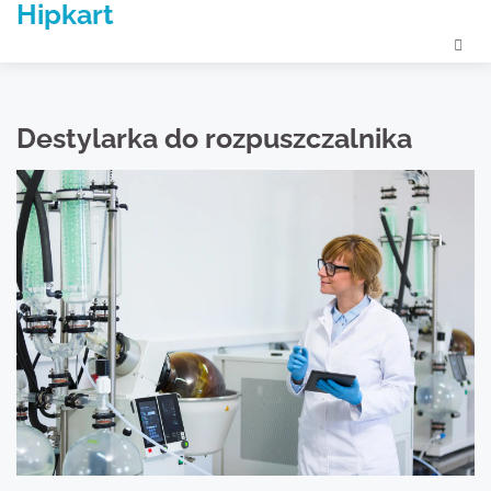
Hipkart
Skip
to
content
Destylarka do rozpuszczalnika