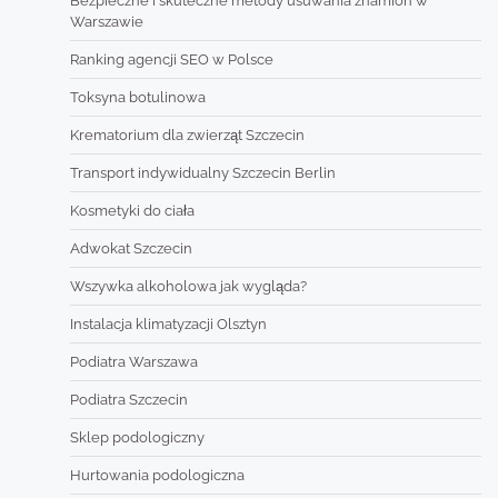
Bezpieczne i skuteczne metody usuwania znamion w
Warszawie
Ranking agencji SEO w Polsce
Toksyna botulinowa
Krematorium dla zwierząt Szczecin
Transport indywidualny Szczecin Berlin
Kosmetyki do ciała
Adwokat Szczecin
Wszywka alkoholowa jak wygląda?
Instalacja klimatyzacji Olsztyn
Podiatra Warszawa
Podiatra Szczecin
Sklep podologiczny
Hurtowania podologiczna