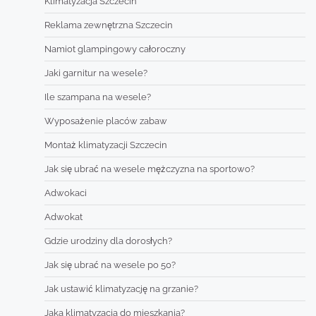
Klimatyzacja Szczecin
Reklama zewnętrzna Szczecin
Namiot glampingowy całoroczny
Jaki garnitur na wesele?
Ile szampana na wesele?
Wyposażenie placów zabaw
Montaż klimatyzacji Szczecin
Jak się ubrać na wesele mężczyzna na sportowo?
Adwokaci
Adwokat
Gdzie urodziny dla dorosłych?
Jak się ubrać na wesele po 50?
Jak ustawić klimatyzację na grzanie?
Jaka klimatyzacja do mieszkania?