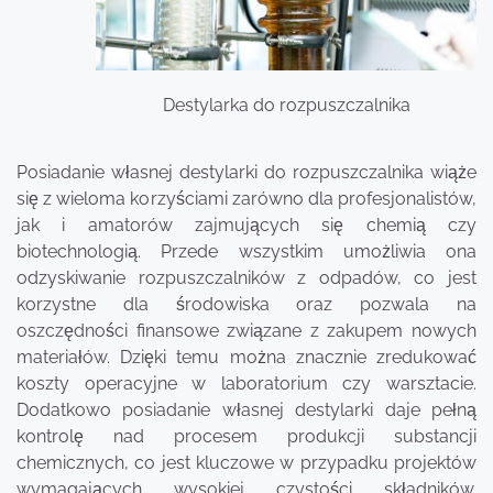
Destylarka do rozpuszczalnika
Posiadanie własnej destylarki do rozpuszczalnika wiąże
się z wieloma korzyściami zarówno dla profesjonalistów,
jak i amatorów zajmujących się chemią czy
biotechnologią. Przede wszystkim umożliwia ona
odzyskiwanie rozpuszczalników z odpadów, co jest
korzystne dla środowiska oraz pozwala na
oszczędności finansowe związane z zakupem nowych
materiałów. Dzięki temu można znacznie zredukować
koszty operacyjne w laboratorium czy warsztacie.
Dodatkowo posiadanie własnej destylarki daje pełną
kontrolę nad procesem produkcji substancji
chemicznych, co jest kluczowe w przypadku projektów
wymagających wysokiej czystości składników.