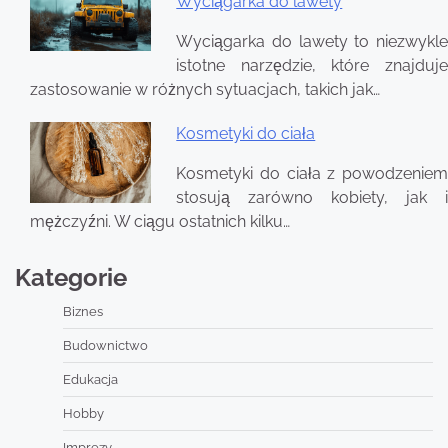
Wyciągarka do lawety
Wyciągarka do lawety to niezwykle
istotne narzędzie, które znajduje
zastosowanie w różnych sytuacjach, takich jak…
Kosmetyki do ciała
Kosmetyki do ciała z powodzeniem
stosują zarówno kobiety, jak i
mężczyźni. W ciągu ostatnich kilku…
Kategorie
Biznes
Budownictwo
Edukacja
Hobby
Imprezy