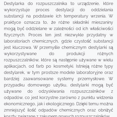
Destylarka do rozpuszczalnika to urządzenie, które
wykorzystuje proces destylacji do oddzielania
substancji na podstawie ich temperatury wrzenia. W
praktyce oznacza to, że różne składniki mieszaniny
mogą być oddzielane w zależności od ich właściwości
fizycznych. Proces ten jest niezwykle przydatny w
laboratoriach chemicznych, gdzie czystość substancji
jest kluczowa. W przemyśle chemicznym destylarki są
wykorzystywane do produkcji różnych
rozpuszczalników, które są następnie używane w wielu
aplikacjach, od farb po kosmetyki. Istnieją różne typy
destylarek, w tym prostsze modele laboratoryjne oraz
bardziej zaawansowane systemy przemysłowe. W
przypadku domowego użytku, destylarki mogą być
używane do odzyskiwania rozpuszczalników z
odpadów, co jest korzystne zarówno z punktu widzenia
ekonomicznego, jak i ekologicznego. Dzięki temu można
zmniejszyć ilość odpadów chemicznych oraz obniżyć
koszty związane z zakupem nowych rozpuszczalników.