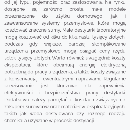
od jej typu, pojemności oraz zastosowania. Na rynku
dostępne są zarówno proste, małe modele
przeznaczone do użytku domowego, jak i
zaawansowane systemy przemysłowe, które mogą
kosztować znaczne sumy. Małe destylarki laboratoryjne
mogą kosztować od kilku do kilkunastu tysięcy złotych,
podczas gdy większe, bardziej skomplikowane
urządzenia przemysłowe mogą osiągać ceny rzędu
setek tysięcy złotych. Warto również uwzględnić koszty
eksploatacji, które obejmują energię elektryczną
potrzebną do pracy urządzenia, a także koszty związane
z konserwacją i ewentualnymi naprawami. Regularne
serwisowanie jest kluczowe dla zapewnienia
efektywności i bezpieczeństwa pracy destylarki.
Dodatkowo należy pamiętać o kosztach związanych z
zakupem surowców oraz materiałów eksploatacyjnych,
takich jak woda destylowana czy różnego rodzaju
chemikalia używane w procesie destylacji.