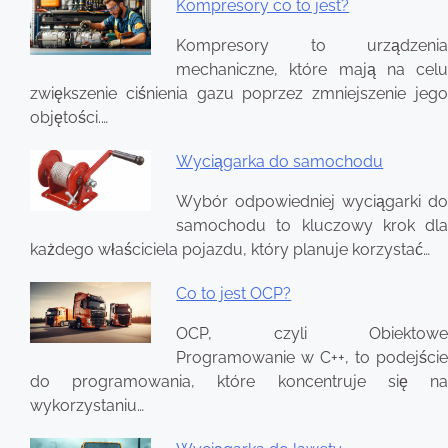
Kompresory co to jest?
Nawigacja
Kompresory to urządzenia
wpisu
mechaniczne, które mają na celu
zwiększenie ciśnienia gazu poprzez zmniejszenie jego
objętości.…
Wyciągarka do samochodu
Wybór odpowiedniej wyciągarki do
samochodu to kluczowy krok dla
każdego właściciela pojazdu, który planuje korzystać…
Co to jest OCP?
OCP, czyli Obiektowe
Programowanie w C++, to podejście
do programowania, które koncentruje się na
wykorzystaniu…