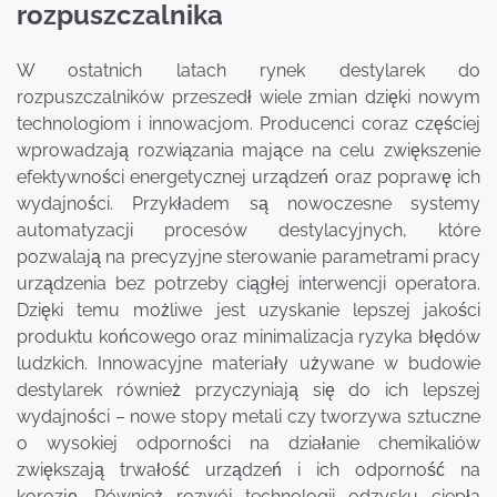
rozpuszczalnika
W ostatnich latach rynek destylarek do
rozpuszczalników przeszedł wiele zmian dzięki nowym
technologiom i innowacjom. Producenci coraz częściej
wprowadzają rozwiązania mające na celu zwiększenie
efektywności energetycznej urządzeń oraz poprawę ich
wydajności. Przykładem są nowoczesne systemy
automatyzacji procesów destylacyjnych, które
pozwalają na precyzyjne sterowanie parametrami pracy
urządzenia bez potrzeby ciągłej interwencji operatora.
Dzięki temu możliwe jest uzyskanie lepszej jakości
produktu końcowego oraz minimalizacja ryzyka błędów
ludzkich. Innowacyjne materiały używane w budowie
destylarek również przyczyniają się do ich lepszej
wydajności – nowe stopy metali czy tworzywa sztuczne
o wysokiej odporności na działanie chemikaliów
zwiększają trwałość urządzeń i ich odporność na
korozję. Również rozwój technologii odzysku ciepła