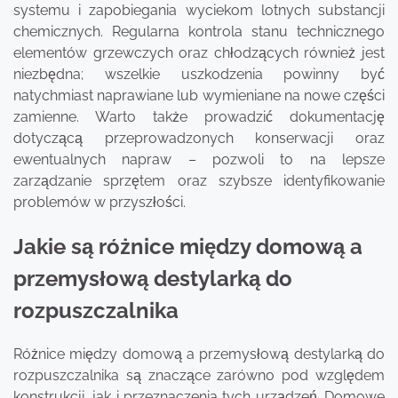
systemu i zapobiegania wyciekom lotnych substancji
chemicznych. Regularna kontrola stanu technicznego
elementów grzewczych oraz chłodzących również jest
niezbędna; wszelkie uszkodzenia powinny być
natychmiast naprawiane lub wymieniane na nowe części
zamienne. Warto także prowadzić dokumentację
dotyczącą przeprowadzonych konserwacji oraz
ewentualnych napraw – pozwoli to na lepsze
zarządzanie sprzętem oraz szybsze identyfikowanie
problemów w przyszłości.
Jakie są różnice między domową a
przemysłową destylarką do
rozpuszczalnika
Różnice między domową a przemysłową destylarką do
rozpuszczalnika są znaczące zarówno pod względem
konstrukcji, jak i przeznaczenia tych urządzeń. Domowe