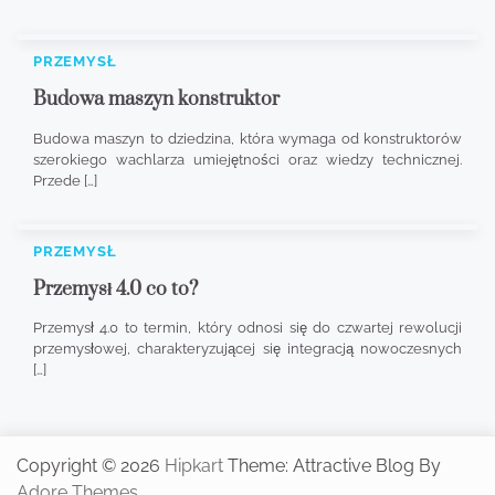
PRZEMYSŁ
Budowa maszyn konstruktor
Budowa maszyn to dziedzina, która wymaga od konstruktorów
szerokiego wachlarza umiejętności oraz wiedzy technicznej.
Przede […]
PRZEMYSŁ
Przemysł 4.0 co to?
Przemysł 4.0 to termin, który odnosi się do czwartej rewolucji
przemysłowej, charakteryzującej się integracją nowoczesnych
[…]
Copyright © 2026
Hipkart
Theme: Attractive Blog By
Adore Themes
.