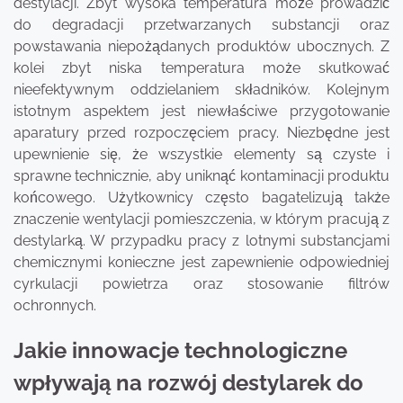
destylacji. Zbyt wysoka temperatura może prowadzić
do degradacji przetwarzanych substancji oraz
powstawania niepożądanych produktów ubocznych. Z
kolei zbyt niska temperatura może skutkować
nieefektywnym oddzielaniem składników. Kolejnym
istotnym aspektem jest niewłaściwe przygotowanie
aparatury przed rozpoczęciem pracy. Niezbędne jest
upewnienie się, że wszystkie elementy są czyste i
sprawne technicznie, aby uniknąć kontaminacji produktu
końcowego. Użytkownicy często bagatelizują także
znaczenie wentylacji pomieszczenia, w którym pracują z
destylarką. W przypadku pracy z lotnymi substancjami
chemicznymi konieczne jest zapewnienie odpowiedniej
cyrkulacji powietrza oraz stosowanie filtrów
ochronnych.
Jakie innowacje technologiczne
wpływają na rozwój destylarek do