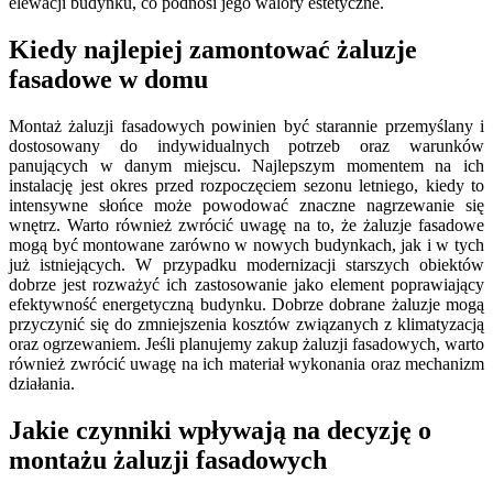
elewacji budynku, co podnosi jego walory estetyczne.
Kiedy najlepiej zamontować żaluzje
fasadowe w domu
Montaż żaluzji fasadowych powinien być starannie przemyślany i
dostosowany do indywidualnych potrzeb oraz warunków
panujących w danym miejscu. Najlepszym momentem na ich
instalację jest okres przed rozpoczęciem sezonu letniego, kiedy to
intensywne słońce może powodować znaczne nagrzewanie się
wnętrz. Warto również zwrócić uwagę na to, że żaluzje fasadowe
mogą być montowane zarówno w nowych budynkach, jak i w tych
już istniejących. W przypadku modernizacji starszych obiektów
dobrze jest rozważyć ich zastosowanie jako element poprawiający
efektywność energetyczną budynku. Dobrze dobrane żaluzje mogą
przyczynić się do zmniejszenia kosztów związanych z klimatyzacją
oraz ogrzewaniem. Jeśli planujemy zakup żaluzji fasadowych, warto
również zwrócić uwagę na ich materiał wykonania oraz mechanizm
działania.
Jakie czynniki wpływają na decyzję o
montażu żaluzji fasadowych