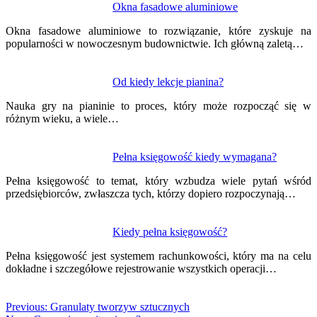
Okna fasadowe aluminiowe
Okna fasadowe aluminiowe to rozwiązanie, które zyskuje na
popularności w nowoczesnym budownictwie. Ich główną zaletą…
Od kiedy lekcje pianina?
Nauka gry na pianinie to proces, który może rozpocząć się w
różnym wieku, a wiele…
Pełna księgowość kiedy wymagana?
Pełna księgowość to temat, który wzbudza wiele pytań wśród
przedsiębiorców, zwłaszcza tych, którzy dopiero rozpoczynają…
Kiedy pełna księgowość?
Pełna księgowość jest systemem rachunkowości, który ma na celu
dokładne i szczegółowe rejestrowanie wszystkich operacji…
Previous:
Granulaty tworzyw sztucznych