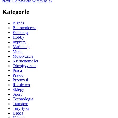
Next:
Co zawiera witamina a?
Kategorie
Biznes
Budownictwo
Edukacja
Hobby
Imprezy
Marketing
Moda
Motoryzacja
Nieruchomości
Obcojęzyczne
Praca
Prawo
Przemysł
Rolnictwo
Sklepy
Sport
Technologia
Transport
Turystyka
Uroda
Usługi