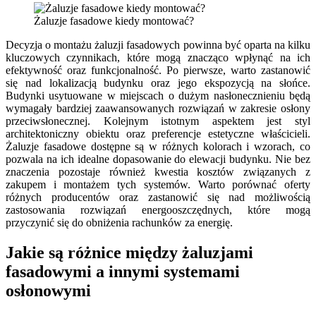
Żaluzje fasadowe kiedy montować?
Decyzja o montażu żaluzji fasadowych powinna być oparta na kilku
kluczowych czynnikach, które mogą znacząco wpłynąć na ich
efektywność oraz funkcjonalność. Po pierwsze, warto zastanowić
się nad lokalizacją budynku oraz jego ekspozycją na słońce.
Budynki usytuowane w miejscach o dużym nasłonecznieniu będą
wymagały bardziej zaawansowanych rozwiązań w zakresie osłony
przeciwsłonecznej. Kolejnym istotnym aspektem jest styl
architektoniczny obiektu oraz preferencje estetyczne właścicieli.
Żaluzje fasadowe dostępne są w różnych kolorach i wzorach, co
pozwala na ich idealne dopasowanie do elewacji budynku. Nie bez
znaczenia pozostaje również kwestia kosztów związanych z
zakupem i montażem tych systemów. Warto porównać oferty
różnych producentów oraz zastanowić się nad możliwością
zastosowania rozwiązań energooszczędnych, które mogą
przyczynić się do obniżenia rachunków za energię.
Jakie są różnice między żaluzjami
fasadowymi a innymi systemami
osłonowymi