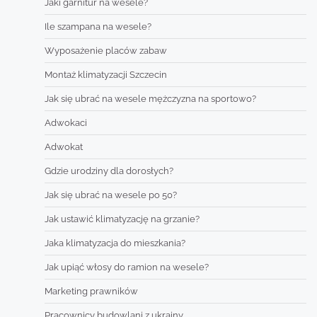
Jaki garnitur na wesele?
Ile szampana na wesele?
Wyposażenie placów zabaw
Montaż klimatyzacji Szczecin
Jak się ubrać na wesele mężczyzna na sportowo?
Adwokaci
Adwokat
Gdzie urodziny dla dorosłych?
Jak się ubrać na wesele po 50?
Jak ustawić klimatyzację na grzanie?
Jaka klimatyzacja do mieszkania?
Jak upiąć włosy do ramion na wesele?
Marketing prawników
Pracownicy budowlani z ukrainy