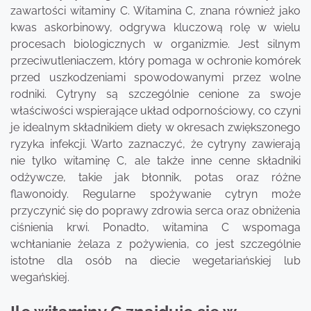
zawartości witaminy C. Witamina C, znana również jako
kwas askorbinowy, odgrywa kluczową rolę w wielu
procesach biologicznych w organizmie. Jest silnym
przeciwutleniaczem, który pomaga w ochronie komórek
przed uszkodzeniami spowodowanymi przez wolne
rodniki. Cytryny są szczególnie cenione za swoje
właściwości wspierające układ odpornościowy, co czyni
je idealnym składnikiem diety w okresach zwiększonego
ryzyka infekcji. Warto zaznaczyć, że cytryny zawierają
nie tylko witaminę C, ale także inne cenne składniki
odżywcze, takie jak błonnik, potas oraz różne
flawonoidy. Regularne spożywanie cytryn może
przyczynić się do poprawy zdrowia serca oraz obniżenia
ciśnienia krwi. Ponadto, witamina C wspomaga
wchłanianie żelaza z pożywienia, co jest szczególnie
istotne dla osób na diecie wegetariańskiej lub
wegańskiej.