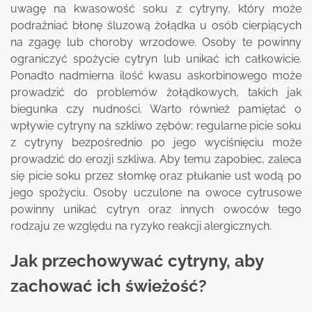
uwagę na kwasowość soku z cytryny, który może
podrażniać błonę śluzową żołądka u osób cierpiących
na zgagę lub choroby wrzodowe. Osoby te powinny
ograniczyć spożycie cytryn lub unikać ich całkowicie.
Ponadto nadmierna ilość kwasu askorbinowego może
prowadzić do problemów żołądkowych, takich jak
biegunka czy nudności. Warto również pamiętać o
wpływie cytryny na szkliwo zębów; regularne picie soku
z cytryny bezpośrednio po jego wyciśnięciu może
prowadzić do erozji szkliwa. Aby temu zapobiec, zaleca
się picie soku przez słomkę oraz płukanie ust wodą po
jego spożyciu. Osoby uczulone na owoce cytrusowe
powinny unikać cytryn oraz innych owoców tego
rodzaju ze względu na ryzyko reakcji alergicznych.
Jak przechowywać cytryny, aby
zachować ich świeżość?