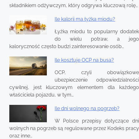
składnikiem odżywczym, który odgrywa kluczową rolę…
Ile kalorii ma łyżka miodu?
Łyżka miodu to popularny dodatek
do wielu potraw, a jego
kaloryczność często budzi zainteresowanie osób…
Ile kosztuje OCP na busa?
OCP, czyli obowiązkowe
ubezpieczenie odpowiedzialności
cywilnej, jest kluczowym elementem dla każdego
właściciela pojazdu, w tym…
Ile dni wolnego na pogrzeb?
W Polsce przepisy dotyczące dni
wolnych na pogrzeb są regulowane przez Kodeks pracy
oraz inne…