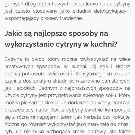
górnych dróg oddechowych. Dodatkowo sok z cytryny
jest często stosowany jako składnik detoksykujący i
wspomagający procesy trawienne.
Jakie są najlepsze sposoby na
wykorzystanie cytryny w kuchni?
Cytryna to owoc, który można wykorzystać na wiele
kreatywnych sposobów w kuchni. Jej sok i skórka
dodają potrawom świeżości i intensywnego smaku, co
czyni ją doskonałym składnikiem zarówno dań słonych,
jak i słodkich. Jednym z najprostszych sposobów na
użycie cytryny jest przygotowanie świeżego soku, który
można pić samodzielnie lub dodawać do wody, tworząc
orzeźwiający napój. Sok z cytryny świetnie komponuje
się z różnymi napojami, takimi jak herbata czy koktajle.
Można go również wykorzystać jako marynatę do mięs i
ryb, co nie tylko wzbogaca smak potrawy, ale także