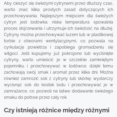
Aby cieszyć się świeżymi cytrynami przez dłuższy czas,
warto znać kilka prostych zasad dotyczących ich
przechowywania. Najlepszym miejscem dla świeżych
cytryn jest lodówka; niska temperatura spowalnia
proces dojrzewania i utrzymuje ich świeżość na dłużej.
Cytryny można przechowywać luzem lub w plastikowej
torbie z otworami wentylacyjnymi, co pozwala na
cyrkulację powietrza i zapobiega gromadzeniu się
wilgoci. Jeśli kupujemy już pokrojone lub wyciśnięte
cytryny, warto umieścić je w szczelnie zamkniętym
pojemniku i przechowywać w lodówce; dzięki temu
zachowają swój smak i aromat przez kilka dni. Można
również zamrozić sok z cytryny lub skórkę; wystarczy
wycisnąć sok do kostek lodu i przechowywać je w
zamrażarce, co pozwoli na łatwe dodawanie świeżego
smaku do potraw przez cały rok.
Czy istnieją różnice między różnymi