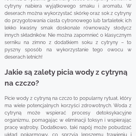
cytryny nabiera wyjątkowego smaku i aromatu. W
deserach można wykorzystać skórkę oraz sok z cytryny
do przygotowania ciasta cytronowego lub tartaletek; ich
lekko kwaśny smak doskonale równoważy słodycz
innych składników. Nie można zapomnieć o klasycznym
serniku na zimno z dodatkiem soku z cytryny – to
pyszny sposób na wykorzystanie tego owocu w
deserach letnich!
Jakie są zalety picia wody z cytryną
na czczo?
Picie wody z cytryną na czczo to popularny rytuał, który
ma wiele potencjalnych korzyści zdrowotnych. Woda z
cytryną może wspierać procesy detoksykacyjne
organizmu, pomagając w eliminacji toksyn i wspierając
pracę wątroby. Dodatkowo, taki napój może pobudzać
układ pokarmowy, co sprzyja lepszemu trawieniu i