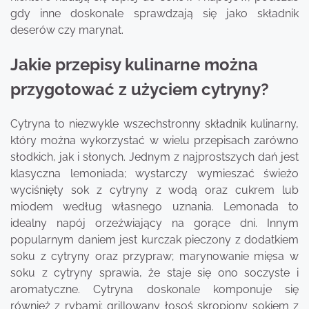
gdy inne doskonale sprawdzają się jako składnik
deserów czy marynat.
Jakie przepisy kulinarne można
przygotować z użyciem cytryny?
Cytryna to niezwykle wszechstronny składnik kulinarny,
który można wykorzystać w wielu przepisach zarówno
słodkich, jak i słonych. Jednym z najprostszych dań jest
klasyczna lemoniada; wystarczy wymieszać świeżo
wyciśnięty sok z cytryny z wodą oraz cukrem lub
miodem według własnego uznania. Lemonada to
idealny napój orzeźwiający na gorące dni. Innym
popularnym daniem jest kurczak pieczony z dodatkiem
soku z cytryny oraz przypraw; marynowanie mięsa w
soku z cytryny sprawia, że staje się ono soczyste i
aromatyczne. Cytryna doskonale komponuje się
również z rybami; grillowany łosoś skropiony sokiem z