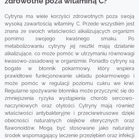
zdrowotne poza witaminą C?
Cytryna ma wiele korzyści zdrowotnych poza swoją
wysoką zawartością witaminy C. Przede wszystkim jest
znana ze swoich właściwości alkalizujących organizm
pomimo swojego kwaśnego smaku. Po
metabolizowaniu cytryny jej resztki mają działanie
alkalizujące, co może pomóc w utrzymaniu równowagi
kwasowo-zasadowej w organizmie. Ponadto cytryny są
bogate w błonnik pokarmowy, który wspiera
prawidłowe funkcjonowanie układu pokarmowego i
może pomóc w regulacji poziomu cukru we krwi.
Regularne spożywanie błonnika może przyczynić się do
zmniejszenia ryzyka wystąpienia chorób sercowo-
naczyniowych oraz otyłości. Cytryny mają również
właściwości antybakteryjne i przeciwwirusowe dzięki
obecności naturalnych olejków eterycznych oraz
flawonoidów. Mogą być stosowane jako naturalny
środek wspomagający leczenie przeziębień oraz infekcji