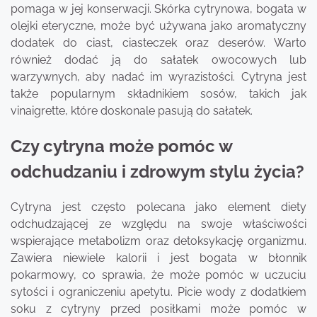
pomaga w jej konserwacji. Skórka cytrynowa, bogata w
olejki eteryczne, może być używana jako aromatyczny
dodatek do ciast, ciasteczek oraz deserów. Warto
również dodać ją do sałatek owocowych lub
warzywnych, aby nadać im wyrazistości. Cytryna jest
także popularnym składnikiem sosów, takich jak
vinaigrette, które doskonale pasują do sałatek.
Czy cytryna może pomóc w
odchudzaniu i zdrowym stylu życia?
Cytryna jest często polecana jako element diety
odchudzającej ze względu na swoje właściwości
wspierające metabolizm oraz detoksykację organizmu.
Zawiera niewiele kalorii i jest bogata w błonnik
pokarmowy, co sprawia, że może pomóc w uczuciu
sytości i ograniczeniu apetytu. Picie wody z dodatkiem
soku z cytryny przed posiłkami może pomóc w