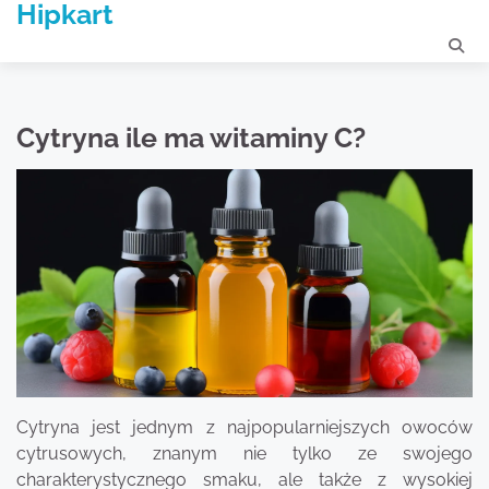
Hipkart
Skip
to
content
Cytryna ile ma witaminy C?
Cytryna jest jednym z najpopularniejszych owoców
cytrusowych, znanym nie tylko ze swojego
charakterystycznego smaku, ale także z wysokiej