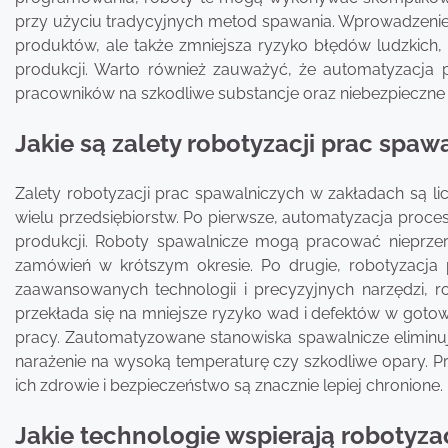
przy użyciu tradycyjnych metod spawania. Wprowadzenie 
produktów, ale także zmniejsza ryzyko błędów ludzkich
produkcji. Warto również zauważyć, że automatyzacja 
pracowników na szkodliwe substancje oraz niebezpieczne
Jakie są zalety robotyzacji prac spa
Zalety robotyzacji prac spawalniczych w zakładach są lic
wielu przedsiębiorstw. Po pierwsze, automatyzacja proc
produkcji. Roboty spawalnicze mogą pracować nieprzerw
zamówień w krótszym okresie. Po drugie, robotyzacja 
zaawansowanych technologii i precyzyjnych narzędzi, 
przekłada się na mniejsze ryzyko wad i defektów w goto
pracy. Zautomatyzowane stanowiska spawalnicze eliminuj
narażenie na wysoką temperaturę czy szkodliwe opary. P
ich zdrowie i bezpieczeństwo są znacznie lepiej chronione.
Jakie technologie wspierają robotyz