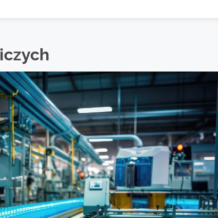
iczych