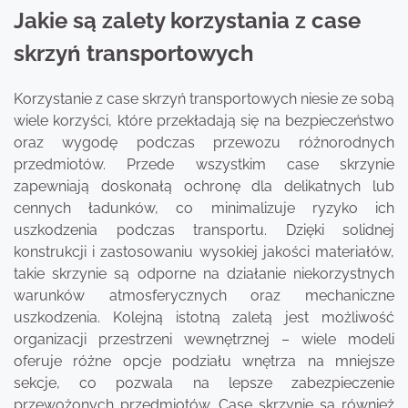
Jakie są zalety korzystania z case
skrzyń transportowych
Korzystanie z case skrzyń transportowych niesie ze sobą
wiele korzyści, które przekładają się na bezpieczeństwo
oraz wygodę podczas przewozu różnorodnych
przedmiotów. Przede wszystkim case skrzynie
zapewniają doskonałą ochronę dla delikatnych lub
cennych ładunków, co minimalizuje ryzyko ich
uszkodzenia podczas transportu. Dzięki solidnej
konstrukcji i zastosowaniu wysokiej jakości materiałów,
takie skrzynie są odporne na działanie niekorzystnych
warunków atmosferycznych oraz mechaniczne
uszkodzenia. Kolejną istotną zaletą jest możliwość
organizacji przestrzeni wewnętrznej – wiele modeli
oferuje różne opcje podziału wnętrza na mniejsze
sekcje, co pozwala na lepsze zabezpieczenie
przewożonych przedmiotów. Case skrzynie są również