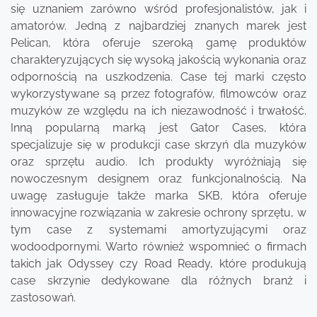
się uznaniem zarówno wśród profesjonalistów, jak i
amatorów. Jedną z najbardziej znanych marek jest
Pelican, która oferuje szeroką gamę produktów
charakteryzujących się wysoką jakością wykonania oraz
odpornością na uszkodzenia. Case tej marki często
wykorzystywane są przez fotografów, filmowców oraz
muzyków ze względu na ich niezawodność i trwałość.
Inną popularną marką jest Gator Cases, która
specjalizuje się w produkcji case skrzyń dla muzyków
oraz sprzętu audio. Ich produkty wyróżniają się
nowoczesnym designem oraz funkcjonalnością. Na
uwagę zasługuje także marka SKB, która oferuje
innowacyjne rozwiązania w zakresie ochrony sprzętu, w
tym case z systemami amortyzującymi oraz
wodoodpornymi. Warto również wspomnieć o firmach
takich jak Odyssey czy Road Ready, które produkują
case skrzynie dedykowane dla różnych branż i
zastosowań.