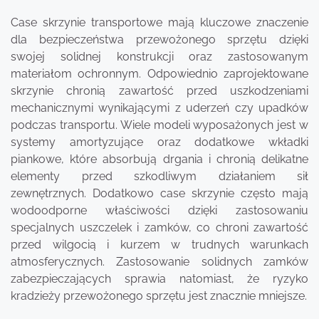
Case skrzynie transportowe mają kluczowe znaczenie
dla bezpieczeństwa przewożonego sprzętu dzięki
swojej solidnej konstrukcji oraz zastosowanym
materiałom ochronnym. Odpowiednio zaprojektowane
skrzynie chronią zawartość przed uszkodzeniami
mechanicznymi wynikającymi z uderzeń czy upadków
podczas transportu. Wiele modeli wyposażonych jest w
systemy amortyzujące oraz dodatkowe wkładki
piankowe, które absorbują drgania i chronią delikatne
elementy przed szkodliwym działaniem sił
zewnętrznych. Dodatkowo case skrzynie często mają
wodoodporne właściwości dzięki zastosowaniu
specjalnych uszczelek i zamków, co chroni zawartość
przed wilgocią i kurzem w trudnych warunkach
atmosferycznych. Zastosowanie solidnych zamków
zabezpieczających sprawia natomiast, że ryzyko
kradzieży przewożonego sprzętu jest znacznie mniejsze.