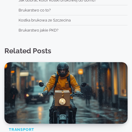
Jak dobrać kolor kostki brukowej do domu?
Brukarstwo co to?
Kostka brukowa ze Szczecina
Brukarstwo jakie PKD?
Related Posts
TRANSPORT