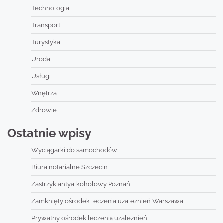
Technologia
Transport
Turystyka
Uroda
Usługi
Wnętrza
Zdrowie
Ostatnie wpisy
Wyciągarki do samochodów
Biura notarialne Szczecin
Zastrzyk antyalkoholowy Poznań
Zamknięty ośrodek leczenia uzależnień Warszawa
Prywatny ośrodek leczenia uzależnień