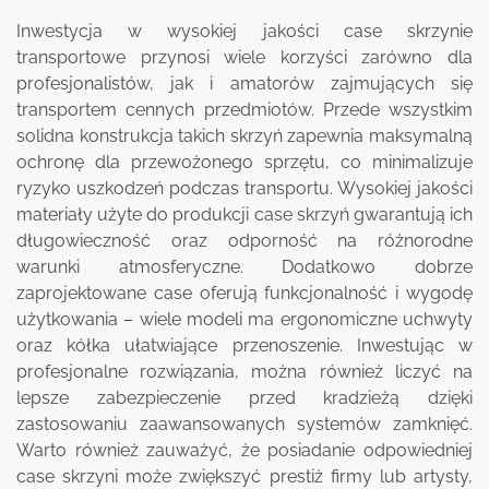
Inwestycja w wysokiej jakości case skrzynie
transportowe przynosi wiele korzyści zarówno dla
profesjonalistów, jak i amatorów zajmujących się
transportem cennych przedmiotów. Przede wszystkim
solidna konstrukcja takich skrzyń zapewnia maksymalną
ochronę dla przewożonego sprzętu, co minimalizuje
ryzyko uszkodzeń podczas transportu. Wysokiej jakości
materiały użyte do produkcji case skrzyń gwarantują ich
długowieczność oraz odporność na różnorodne
warunki atmosferyczne. Dodatkowo dobrze
zaprojektowane case oferują funkcjonalność i wygodę
użytkowania – wiele modeli ma ergonomiczne uchwyty
oraz kółka ułatwiające przenoszenie. Inwestując w
profesjonalne rozwiązania, można również liczyć na
lepsze zabezpieczenie przed kradzieżą dzięki
zastosowaniu zaawansowanych systemów zamknięć.
Warto również zauważyć, że posiadanie odpowiedniej
case skrzyni może zwiększyć prestiż firmy lub artysty,