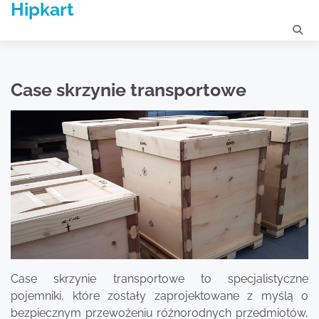
Hipkart
Skip
to
content
Case skrzynie transportowe
Case skrzynie transportowe to specjalistyczne
pojemniki, które zostały zaprojektowane z myślą o
bezpiecznym przewożeniu różnorodnych przedmiotów,