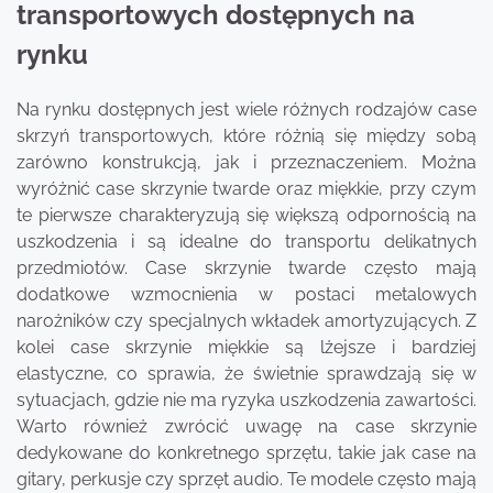
transportowych dostępnych na
rynku
Na rynku dostępnych jest wiele różnych rodzajów case
skrzyń transportowych, które różnią się między sobą
zarówno konstrukcją, jak i przeznaczeniem. Można
wyróżnić case skrzynie twarde oraz miękkie, przy czym
te pierwsze charakteryzują się większą odpornością na
uszkodzenia i są idealne do transportu delikatnych
przedmiotów. Case skrzynie twarde często mają
dodatkowe wzmocnienia w postaci metalowych
narożników czy specjalnych wkładek amortyzujących. Z
kolei case skrzynie miękkie są lżejsze i bardziej
elastyczne, co sprawia, że świetnie sprawdzają się w
sytuacjach, gdzie nie ma ryzyka uszkodzenia zawartości.
Warto również zwrócić uwagę na case skrzynie
dedykowane do konkretnego sprzętu, takie jak case na
gitary, perkusje czy sprzęt audio. Te modele często mają