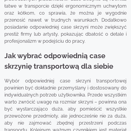
łatwe w transporcie dzięki ergonomicznym uchwytom
oraz kółkom, co sprawia, że można je wygodnie
przenosić nawet w trudnych warunkach. Dodatkowo
posiadanie odpowiedniej case skrzyni może zwiększyć
prestiż firmy lub artysty, pokazując dbałość o detale i
profesjonalizm w podejściu do pracy.
Jak wybrać odpowiednią case
skrzynię transportową dla siebie
Wybór odpowiedniej case skrzyni transportowej
powinien być dokładnie przemyślany i dostosowany do
indywidualnych potrzeb użytkownika. Przede wszystkim
warto zwrócić uwagę na rozmiar skrzyni – powinna ona
być wystarczająco duża, aby pomieścić wszystkie
przewożone przedmioty, ale jednocześnie nie za duża,
aby nie zajmować zbędnej przestrzeni podczas
transportu. Kolejnym ważnym czynnikiem jest materiał