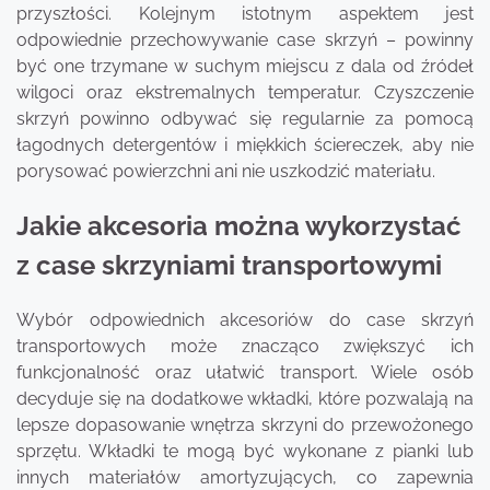
przyszłości. Kolejnym istotnym aspektem jest
odpowiednie przechowywanie case skrzyń – powinny
być one trzymane w suchym miejscu z dala od źródeł
wilgoci oraz ekstremalnych temperatur. Czyszczenie
skrzyń powinno odbywać się regularnie za pomocą
łagodnych detergentów i miękkich ściereczek, aby nie
porysować powierzchni ani nie uszkodzić materiału.
Jakie akcesoria można wykorzystać
z case skrzyniami transportowymi
Wybór odpowiednich akcesoriów do case skrzyń
transportowych może znacząco zwiększyć ich
funkcjonalność oraz ułatwić transport. Wiele osób
decyduje się na dodatkowe wkładki, które pozwalają na
lepsze dopasowanie wnętrza skrzyni do przewożonego
sprzętu. Wkładki te mogą być wykonane z pianki lub
innych materiałów amortyzujących, co zapewnia