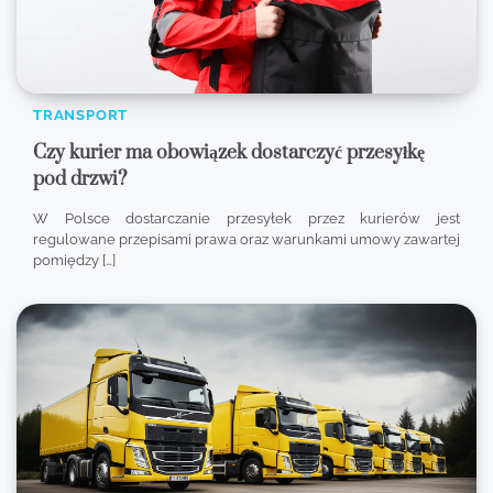
TRANSPORT
Czy kurier ma obowiązek dostarczyć przesyłkę
pod drzwi?
W Polsce dostarczanie przesyłek przez kurierów jest
regulowane przepisami prawa oraz warunkami umowy zawartej
pomiędzy […]