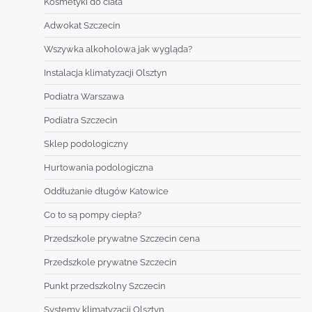
Kosmetyki do ciała
Adwokat Szczecin
Wszywka alkoholowa jak wygląda?
Instalacja klimatyzacji Olsztyn
Podiatra Warszawa
Podiatra Szczecin
Sklep podologiczny
Hurtowania podologiczna
Oddłużanie długów Katowice
Co to są pompy ciepła?
Przedszkole prywatne Szczecin cena
Przedszkole prywatne Szczecin
Punkt przedszkolny Szczecin
Systemy klimatyzacji Olsztyn