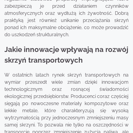
zabezpieczą je przed działaniem czynników
atmosferycznych oraz wydłużą ich żywotność. Dobrą
praktyką jest również unikanie przeciążania skrzyń
ponad ich maksymalne obciążenie, co może prowadzić
do uszkodzeń strukturalnych.
Jakie innowacje wpływają na rozwój
skrzyń transportowych
W ostatnich latach rynek skrzyń transportowych na
wymiar przeszedł wiele zmian dzięki innowacjom
technologicznym oraz rosnącej świadomości
ekologicznej przedsiębiorstw. Producenci coraz częściej
sięgają po nowoczesne materiały kompozytowe oraz
lekkie metale, które charakteryzują się wysoką
wytrzymałością przy jednoczesnym zmniejszeniu masy
samej skrzyni. To pozwala nie tylko na oszczędności w
transporcie poprzez zmniejszenie zużycia paliwa, ale