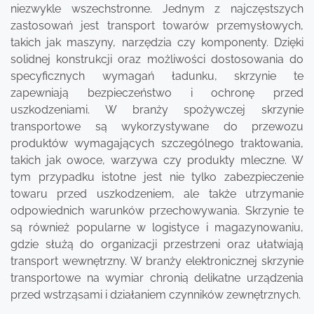
niezwykle wszechstronne. Jednym z najczęstszych
zastosowań jest transport towarów przemysłowych,
takich jak maszyny, narzędzia czy komponenty. Dzięki
solidnej konstrukcji oraz możliwości dostosowania do
specyficznych wymagań ładunku, skrzynie te
zapewniają bezpieczeństwo i ochronę przed
uszkodzeniami. W branży spożywczej skrzynie
transportowe są wykorzystywane do przewozu
produktów wymagających szczególnego traktowania,
takich jak owoce, warzywa czy produkty mleczne. W
tym przypadku istotne jest nie tylko zabezpieczenie
towaru przed uszkodzeniem, ale także utrzymanie
odpowiednich warunków przechowywania. Skrzynie te
są również popularne w logistyce i magazynowaniu,
gdzie służą do organizacji przestrzeni oraz ułatwiają
transport wewnętrzny. W branży elektronicznej skrzynie
transportowe na wymiar chronią delikatne urządzenia
przed wstrząsami i działaniem czynników zewnętrznych.