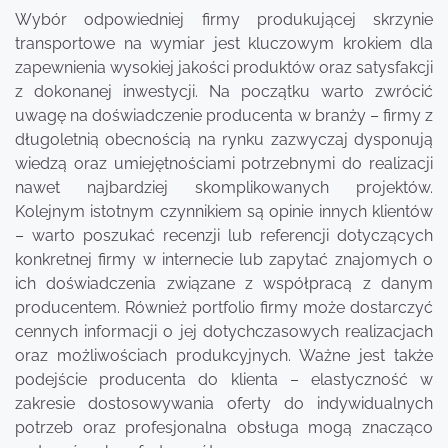
Wybór odpowiedniej firmy produkującej skrzynie
transportowe na wymiar jest kluczowym krokiem dla
zapewnienia wysokiej jakości produktów oraz satysfakcji
z dokonanej inwestycji. Na początku warto zwrócić
uwagę na doświadczenie producenta w branży – firmy z
długoletnią obecnością na rynku zazwyczaj dysponują
wiedzą oraz umiejętnościami potrzebnymi do realizacji
nawet najbardziej skomplikowanych projektów.
Kolejnym istotnym czynnikiem są opinie innych klientów
– warto poszukać recenzji lub referencji dotyczących
konkretnej firmy w internecie lub zapytać znajomych o
ich doświadczenia związane z współpracą z danym
producentem. Również portfolio firmy może dostarczyć
cennych informacji o jej dotychczasowych realizacjach
oraz możliwościach produkcyjnych. Ważne jest także
podejście producenta do klienta – elastyczność w
zakresie dostosowywania oferty do indywidualnych
potrzeb oraz profesjonalna obsługa mogą znacząco