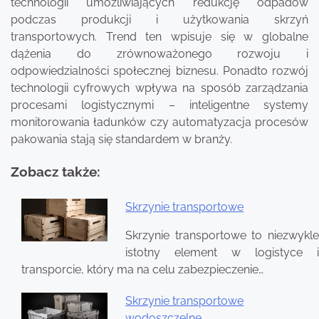
technologii umożliwiających redukcję odpadów
podczas produkcji i użytkowania skrzyń
transportowych. Trend ten wpisuje się w globalne
dążenia do zrównoważonego rozwoju i
odpowiedzialności społecznej biznesu. Ponadto rozwój
technologii cyfrowych wpływa na sposób zarządzania
procesami logistycznymi – inteligentne systemy
monitorowania ładunków czy automatyzacja procesów
pakowania stają się standardem w branży.
Zobacz także:
Skrzynie transportowe
Nawigacja
Skrzynie transportowe to niezwykle
wpisu
istotny element w logistyce i
transporcie, który ma na celu zabezpieczenie…
Skrzynie transportowe
wodoszczelne