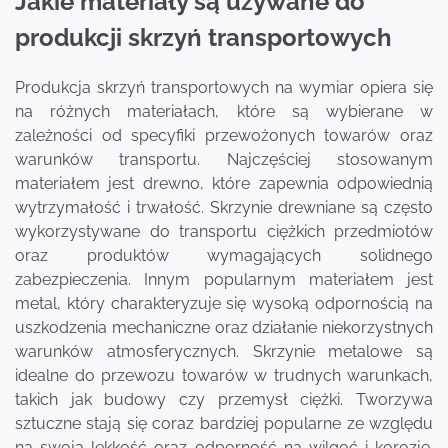
Jakie materiały są używane do
produkcji skrzyń transportowych
Produkcja skrzyń transportowych na wymiar opiera się
na różnych materiałach, które są wybierane w
zależności od specyfiki przewożonych towarów oraz
warunków transportu. Najczęściej stosowanym
materiałem jest drewno, które zapewnia odpowiednią
wytrzymałość i trwałość. Skrzynie drewniane są często
wykorzystywane do transportu ciężkich przedmiotów
oraz produktów wymagających solidnego
zabezpieczenia. Innym popularnym materiałem jest
metal, który charakteryzuje się wysoką odpornością na
uszkodzenia mechaniczne oraz działanie niekorzystnych
warunków atmosferycznych. Skrzynie metalowe są
idealne do przewozu towarów w trudnych warunkach,
takich jak budowy czy przemysł ciężki. Tworzywa
sztuczne stają się coraz bardziej popularne ze względu
na swoją lekkość oraz odporność na wilgoć i korozję.