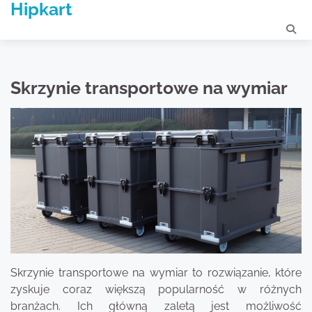
Hipkart
Skip
to
content
Skrzynie transportowe na wymiar
Skrzynie transportowe na wymiar to rozwiązanie, które
zyskuje coraz większą popularność w różnych
branżach. Ich główną zaletą jest możliwość