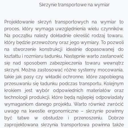
Skrzynie transportowe na wymiar
Projektowanie skrzyń transportowych na wymiar to
proces, który wymaga uwzględnienia wielu czynników.
Na początku należy dokładnie określić rodzaj towaru,
który będzie przewożony oraz jego wymiary. To pozwoli
na stworzenie konstrukcji idealnie dopasowanej do
kształtu i rozmiaru ładunku. Następnie warto zastanowić
się nad sposobem zabezpieczenia towaru wewnątrz
skrzyni. Można zastosować różne systemy mocowania,
takie jak pasy czy wkładki ochronne, które zapobiegną
przesuwaniu się ładunku podczas transportu. Kolejnym
krokiem jest wybór odpowiednich materiałów oraz
technologii produkcji, które będą najlepiej odpowiadały
wymaganiom danego projektu. Warto również zwrócić
uwagę na kwestie ergonomiczne – skrzynie powinny
być łatwe w obsłudze i przenoszeniu. Dobrze
zaprojektowana skrzynia transportowa powinna także