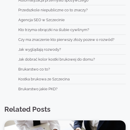
Automatyzacja przemysłu spożywczego
Przedszkole niepubliczne co to znaczy?
Agencja SEO w Szczecinie
Kto trzyma obrączki na ślubie cywilnym?
Czy ma znaczenie kto pierwszy złoży pozew o rozwód?
Jak wyglądają rozwody?
Jak dobrać kolor kostki brukowej do domu?
Brukarstwo co to?
Kostka brukowa ze Szczecina
Brukarstwo jakie PKD?
Related Posts