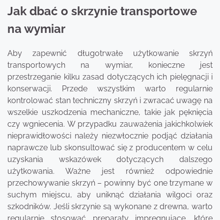
Jak dbać o skrzynie transportowe
na wymiar
Aby zapewnić długotrwałe użytkowanie skrzyń
transportowych na wymiar, konieczne jest
przestrzeganie kilku zasad dotyczących ich pielęgnacji i
konserwacji. Przede wszystkim warto regularnie
kontrolować stan techniczny skrzyń i zwracać uwagę na
wszelkie uszkodzenia mechaniczne, takie jak pęknięcia
czy wgniecenia. W przypadku zauważenia jakichkolwiek
nieprawidłowości należy niezwłocznie podjąć działania
naprawcze lub skonsultować się z producentem w celu
uzyskania wskazówek dotyczących dalszego
użytkowania. Ważne jest również odpowiednie
przechowywanie skrzyń – powinny być one trzymane w
suchym miejscu, aby uniknąć działania wilgoci oraz
szkodników. Jeśli skrzynie są wykonane z drewna, warto
regularnie stosować preparaty impregnujące, które