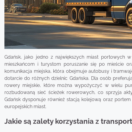
Gdańsk, jako jedno z największych miast portowych w P
mieszkańcom i turystom poruszanie się po mieście ora
komunikacja miejska, która obejmuje autobusy i tramwaje
dotarcie do różnych dzielnic Gdańska. Dla osób preferuj
rowery miejskie, które można wypożyczyć w wielu pun
rozbudowaną sieć ścieżek rowerowych, co sprzyja akty
Gdańsk dysponuje również stacją kolejową oraz portem 
europejskich miast.
Jakie są zalety korzystania z transp