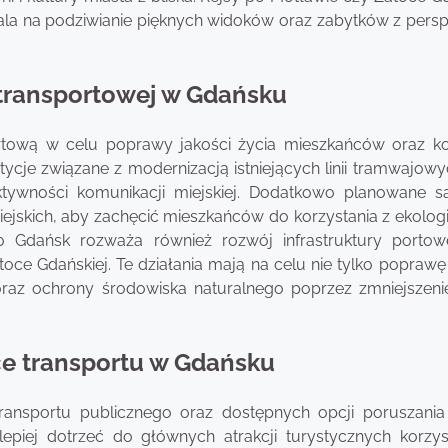
ala na podziwianie pięknych widoków oraz zabytków z pers
y transportowej w Gdańsku
portową w celu poprawy jakości życia mieszkańców oraz k
ycje związane z modernizacją istniejących linii tramwajowy
tywności komunikacji miejskiej. Dodatkowo planowane 
jskich, aby zachęcić mieszkańców do korzystania z ekolog
o Gdańsk rozważa również rozwój infrastruktury portow
toce Gdańskiej. Te działania mają na celu nie tylko poprawę
oraz ochrony środowiska naturalnego poprzez zmniejszenie
ce transportu w Gdańsku
ansportu publicznego oraz dostępnych opcji poruszania
lepiej dotrzeć do głównych atrakcji turystycznych korzys