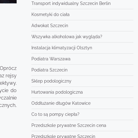
Transport indywidualny Szczecin Berlin
Kosmetyki do ciała
Adwokat Szczecin
Wszywka alkoholowa jak wygląda?
Instalacja klimatyzacji Olsztyn
Podiatra Warszawa
. Oprócz
Podiatra Szczecin
az rejsy
Sklep podologiczny
ektywy.
bycie do
Hurtowania podologiczna
czalnie
Oddłużanie długów Katowice
cznych,
Co to są pompy ciepła?
Przedszkole prywatne Szczecin cena
Przedszkole prywatne Szczecin