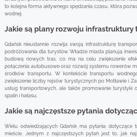
to kolejna forma aktywnego spędzania czasu, która pozw
wodnej.
Jakie są plany rozwoju infrastruktur
Gdańsk nieustannie rozwija swoją infrastrukturę trans
podróżowania dla turystów. Władze miasta planują inwest
budową nowych tras, co ma na celu zwiększenie efek
połączenia autobusowe oraz rozwój systemu rowerów mie
środków transportu. W kontekście transportu wodneg
zwiększenie liczby rejsów turystycznych po Motławie i Za
usług transportowych, ale także promowanie turystyki 
spalin i hałasu.
Jakie są najczęstsze pytania dotyczą
Wielu odwiedzających Gdańsk ma pytania dotyczące tr
mieście. Jednym z najczęstszych pytań jest to, jak naj