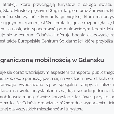
 atrakcji, które przyciągają turystów z całego świata
się Stare Miasto z pięknym Długim Targiem oraz Żurawiem, kt
 można skorzystać z komunikacji miejskiej, która ma przys
sującym miejscem jest Westerplatte, gdzie rozpoczęła się I
em, a następnie spacerować po malowniczym terenie. Mu
jduje się w centrum Gdańska i oferuje bogatą ekspozycję n
 jest także Europejskie Centrum Solidarności, które przybliża 
z ograniczoną mobilnością w Gdańsku
je się coraz ważniejszym aspektem transportu publicznego
otrzeb osób poruszających się na wózkach inwalidzkich, co 
 tramwaje wyposażone są w specjalne rampy, a także 
kowo na wielu przystankach znajdują się udogodnienia ta
ą mobilnością mogą również korzystać z taksówek przystos
na to, że Gdańsk organizuje różnorodne wydarzenia i ini
znej dla wszystkich mieszkańców i turystów.