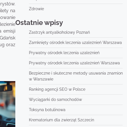
rystów.
Zdrowie
lety na
nowanie
Ostatnie wpisy
ezienie
 emisji
Zastrzyk antyalkoholowy Poznań
 Gdańsk
Zamknięty ośrodek leczenia uzależnień Warszawa
ug oraz
Prywatny ośrodek leczenia uzależnień
Prywatny ośrodek leczenia uzależnień Warszawa
Bezpieczne i skuteczne metody usuwania znamion
w Warszawie
Ranking agencji SEO w Polsce
Wyciągarki do samochodów
Toksyna botulinowa
Krematorium dla zwierząt Szczecin