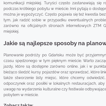
komunikacji miejskiej. Turyści często zastanawiają się 
podczas krótkiego pobytu w mieście. Inni pytają o dostęp
można je wypożyczyć. Często pojawia się też kwestia bezp
tym, jak radzić sobie w przypadku ewentualnych prob
zarówno na oficjalnych stronach internetowych ZTM G
miejskiej.
Jakie są najlepsze sposoby na plano
Planowanie podróży po Gdańsku może być przyjemnym
czasu spędzonego w tym pięknym mieście. Warto zacząć 
jazdy, które są dostępne zarówno online, jak i w punkt
bieżąco śledzić kursy pojazdów oraz sprawdzać, które lin
także stworzenie listy miejsc, które chcemy odwiedzić
odpoczynek oraz posiłki w lokalnych restauracjach, aby 
uwagę na wydarzenia kulturalne czy festiwale odbywające
pobytem w mieście.
Zobacz także: