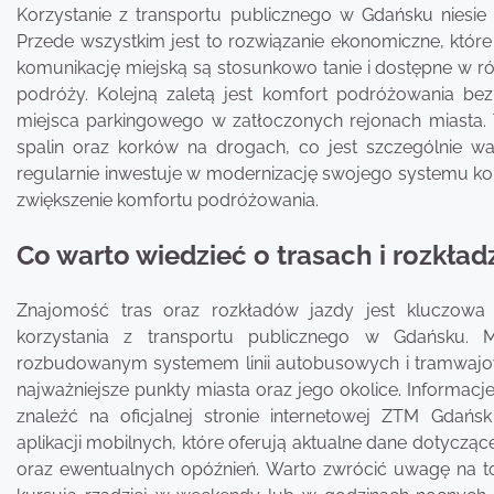
Korzystanie z transportu publicznego w Gdańsku niesie 
Przede wszystkim jest to rozwiązanie ekonomiczne, które
komunikację miejską są stosunkowo tanie i dostępne w r
podróży. Kolejną zaletą jest komfort podróżowania bez
miejsca parkingowego w zatłoczonych rejonach miasta. T
spalin oraz korków na drogach, co jest szczególnie 
regularnie inwestuje w modernizację swojego systemu komu
zwiększenie komfortu podróżowania.
Co warto wiedzieć o trasach i rozkład
Znajomość tras oraz rozkładów jazdy jest kluczowa
korzystania z transportu publicznego w Gdańsku. M
rozbudowanym systemem linii autobusowych i tramwajow
najważniejsze punkty miasta oraz jego okolice. Informac
znaleźć na oficjalnej stronie internetowej ZTM Gdań
aplikacji mobilnych, które oferują aktualne dane dotyczą
oraz ewentualnych opóźnień. Warto zwrócić uwagę na to, 