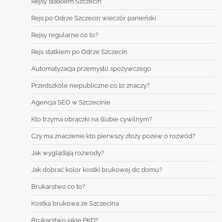
Rejsy statkiem Szczecin
Rejs po Odrze Szczecin wieczór panieński
Rejsy regularne co to?
Rejs statkiem po Odrze Szczecin
Automatyzacja przemysłu spożywczego
Przedszkole niepubliczne co to znaczy?
Agencja SEO w Szczecinie
Kto trzyma obrączki na ślubie cywilnym?
Czy ma znaczenie kto pierwszy złoży pozew o rozwód?
Jak wyglądają rozwody?
Jak dobrać kolor kostki brukowej do domu?
Brukarstwo co to?
Kostka brukowa ze Szczecina
Brukarstwo jakie PKD?