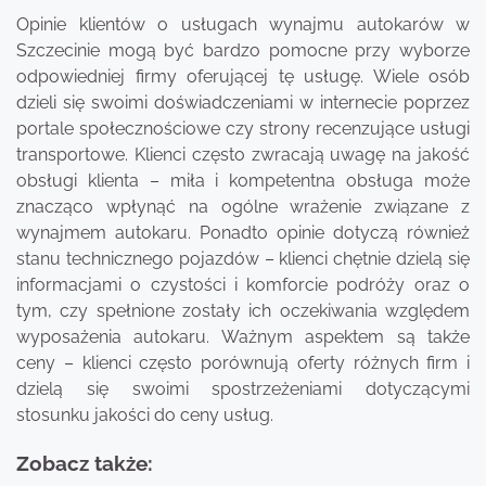
Opinie klientów o usługach wynajmu autokarów w
Szczecinie mogą być bardzo pomocne przy wyborze
odpowiedniej firmy oferującej tę usługę. Wiele osób
dzieli się swoimi doświadczeniami w internecie poprzez
portale społecznościowe czy strony recenzujące usługi
transportowe. Klienci często zwracają uwagę na jakość
obsługi klienta – miła i kompetentna obsługa może
znacząco wpłynąć na ogólne wrażenie związane z
wynajmem autokaru. Ponadto opinie dotyczą również
stanu technicznego pojazdów – klienci chętnie dzielą się
informacjami o czystości i komforcie podróży oraz o
tym, czy spełnione zostały ich oczekiwania względem
wyposażenia autokaru. Ważnym aspektem są także
ceny – klienci często porównują oferty różnych firm i
dzielą się swoimi spostrzeżeniami dotyczącymi
stosunku jakości do ceny usług.
Zobacz także: