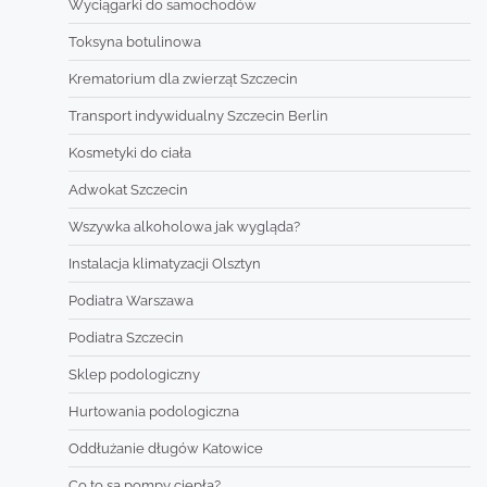
Wyciągarki do samochodów
Toksyna botulinowa
Krematorium dla zwierząt Szczecin
Transport indywidualny Szczecin Berlin
Kosmetyki do ciała
Adwokat Szczecin
Wszywka alkoholowa jak wygląda?
Instalacja klimatyzacji Olsztyn
Podiatra Warszawa
Podiatra Szczecin
Sklep podologiczny
Hurtowania podologiczna
Oddłużanie długów Katowice
Co to są pompy ciepła?