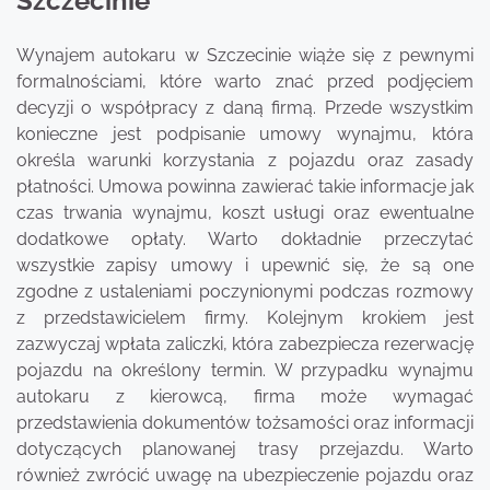
Szczecinie
Wynajem autokaru w Szczecinie wiąże się z pewnymi
formalnościami, które warto znać przed podjęciem
decyzji o współpracy z daną firmą. Przede wszystkim
konieczne jest podpisanie umowy wynajmu, która
określa warunki korzystania z pojazdu oraz zasady
płatności. Umowa powinna zawierać takie informacje jak
czas trwania wynajmu, koszt usługi oraz ewentualne
dodatkowe opłaty. Warto dokładnie przeczytać
wszystkie zapisy umowy i upewnić się, że są one
zgodne z ustaleniami poczynionymi podczas rozmowy
z przedstawicielem firmy. Kolejnym krokiem jest
zazwyczaj wpłata zaliczki, która zabezpiecza rezerwację
pojazdu na określony termin. W przypadku wynajmu
autokaru z kierowcą, firma może wymagać
przedstawienia dokumentów tożsamości oraz informacji
dotyczących planowanej trasy przejazdu. Warto
również zwrócić uwagę na ubezpieczenie pojazdu oraz