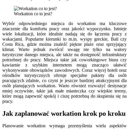
Workation co to jest?
Wybór odpowiedniego miejsca do workation ma kluczowe
znaczenie dla komfortu pracy oraz jakości wypoczynku. Istnieje
wiele lokalizacji, które idealnie nadają się do łączenia pracy z
wakacjami. Popularne kierunki to m.in. wyspy greckie, Bali czy
Costa Rica, gdzie można znaleźć piękne plaże oraz sprzyjający
klimat. Warto jednak zwrócić uwagę nie tylko na walory
turystyczne danego miejsca, ale także na dostępność infrastruktury
potrzebnej do pracy. Miejsca takie jak coworkingowe biura czy
kawiarnie z szybkim internetem mogą znacząco ułatwić
wykonywanie obowiązków zawodowych. Coraz więcej hoteli oraz
ośrodków turystycznych oferuje specjalne pakiety dla osób
pracujących zdalnie, co czyni je jeszcze bardziej atrakcyjnymi dla
osób planujących workation. Warto również rozważyć destynacje
mniej oczywiste, takie jak małe miasteczka czy wiejskie tereny,
które mogą zapewnić spokój i ciszę potrzebną do skupienia się na
pracy.
Jak zaplanować workation krok po kroku
Planowanie workation wymaga przemyślenia wielu aspektów