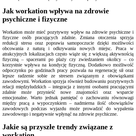
Jak workation wpływa na zdrowie
psychiczne i fizyczne
Workation może mieć pozytywny wpływ na zdrowie psychiczne i
fizyczne osób pracujących zdalnie. Zmiana otoczenia sprzyja
redukcji stresu oraz poprawia samopoczucie dzięki możliwości
obcowania z naturą i odkrywania nowych miejsc. Praca w
atrakcyjnych lokalizacjach często wiąże się z większą aktywnością
fizyczną – spacerami po plaży czy zwiedzaniem okolicy – co
korzystnie wpływa na kondycję fizyczną. Dodatkowo możliwość
odpoczynku po godzinach pracy pozwala na regenerację sił oraz
lepsze radzenie sobie ze stresem związanym z obowiązkami
zawodowymi. Workation sprzyja również budowaniu pozytywnych
relacji międzyludzkich – integracja z innymi osobami pracującymi
zdalnie może przynieść nowe znajomości oraz wsparcie
emocjonalne. Warto jednak pamiętać o zachowaniu równowagi
między pracą a wypoczynkiem – nadmierna ilość obowiązków
zawodowych podczas wyjazdu może prowadzić do wypalenia
zawodowego i negatywnie wpłynąć na zdrowie psychiczne.
Jakie są przyszłe trendy związane z
workation