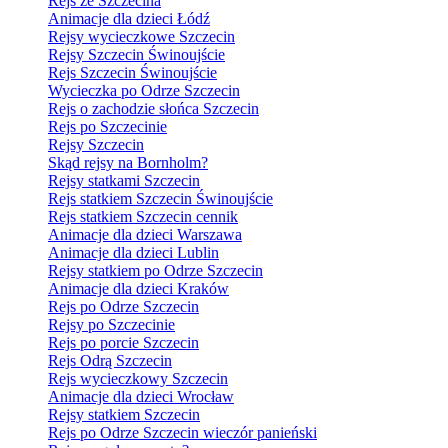
Rejs ze Szczecina
Animacje dla dzieci Łódź
Rejsy wycieczkowe Szczecin
Rejsy Szczecin Świnoujście
Rejs Szczecin Świnoujście
Wycieczka po Odrze Szczecin
Rejs o zachodzie słońca Szczecin
Rejs po Szczecinie
Rejsy Szczecin
Skąd rejsy na Bornholm?
Rejsy statkami Szczecin
Rejs statkiem Szczecin Świnoujście
Rejs statkiem Szczecin cennik
Animacje dla dzieci Warszawa
Animacje dla dzieci Lublin
Rejsy statkiem po Odrze Szczecin
Animacje dla dzieci Kraków
Rejs po Odrze Szczecin
Rejsy po Szczecinie
Rejs po porcie Szczecin
Rejs Odrą Szczecin
Rejs wycieczkowy Szczecin
Animacje dla dzieci Wrocław
Rejsy statkiem Szczecin
Rejs po Odrze Szczecin wieczór panieński