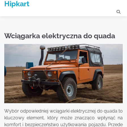
Hipkart
Skip
to
content
Wciągarka elektryczna do quada
Wybór odpowiedniej wciągarki elektrycznej do quada to
kluczowy element, który może znacząco wpłynąć na
komfort i bezpieczeństwo użytkowania pojazdu. Przede