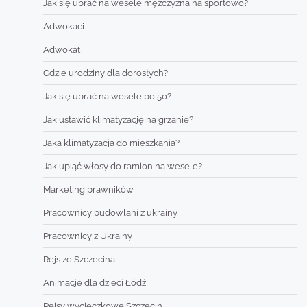
Jak się ubrać na wesele mężczyzna na sportowo?
Adwokaci
Adwokat
Gdzie urodziny dla dorosłych?
Jak się ubrać na wesele po 50?
Jak ustawić klimatyzację na grzanie?
Jaka klimatyzacja do mieszkania?
Jak upiąć włosy do ramion na wesele?
Marketing prawników
Pracownicy budowlani z ukrainy
Pracownicy z Ukrainy
Rejs ze Szczecina
Animacje dla dzieci Łódź
Rejsy wycieczkowe Szczecin