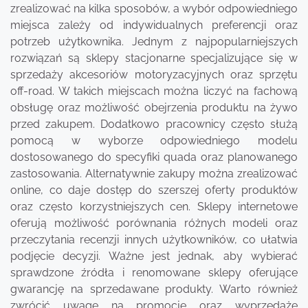
zrealizować na kilka sposobów, a wybór odpowiedniego
miejsca zależy od indywidualnych preferencji oraz
potrzeb użytkownika. Jednym z najpopularniejszych
rozwiązań są sklepy stacjonarne specjalizujące się w
sprzedaży akcesoriów motoryzacyjnych oraz sprzętu
off-road. W takich miejscach można liczyć na fachową
obsługę oraz możliwość obejrzenia produktu na żywo
przed zakupem. Dodatkowo pracownicy często służą
pomocą w wyborze odpowiedniego modelu
dostosowanego do specyfiki quada oraz planowanego
zastosowania. Alternatywnie zakupy można zrealizować
online, co daje dostęp do szerszej oferty produktów
oraz często korzystniejszych cen. Sklepy internetowe
oferują możliwość porównania różnych modeli oraz
przeczytania recenzji innych użytkowników, co ułatwia
podjęcie decyzji. Ważne jest jednak, aby wybierać
sprawdzone źródła i renomowane sklepy oferujące
gwarancję na sprzedawane produkty. Warto również
zwrócić uwagę na promocje oraz wyprzedaże