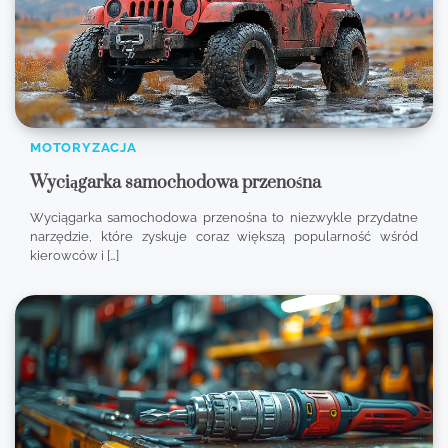
MOTORYZACJA
Wyciągarka samochodowa przenośna
Wyciągarka samochodowa przenośna to niezwykle przydatne
narzędzie, które zyskuje coraz większą popularność wśród
kierowców i […]