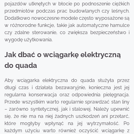
pojazdów utknętych w błocie po podnoszenie ciężkich
przedmiotów podczas prac budowlanych czy leśnych.
Dodatkowo nowoczesne modele często wyposażone są
w różnorodne funkcje, takie jak automatyczne hamulce
czy zdalne sterowanie, co zwiększa bezpieczeństwo i
wygodę użytkowania.
Jak dbać o wciągarkę elektryczną
do quada
Aby wciągarka elektryczna do quada służyła przez
długi czas i działała bezawaryjnie, konieczna jest jej
regularna konserwacja oraz odpowiednia pielęgnacja.
Przede wszystkim warto regularnie sprawdzać stan liny
– zarówno syntetycznej, jak i stalowej. Należy upewnić
się, że nie ma na niej żadnych uszkodzeń ani przetarć,
które mogłyby wpłynąć na jej wytrzymałość. Po
każdym użyciu warto również oczyścić wciągarkę z