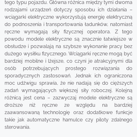
tego typu pojazdu. Główna różnica między tymi dwoma
rodzajami urządzeń dotyczy sposobu ich działania –
wciągarki elektryczne wykorzystują energię elektryczną
do podnoszenia i transportowania ładunków, natomiast
ręczne wymagają siły fizycznej operatora. Z tego
powodu modele elektryczne są znacznie łatwiejsze w
obsłudze i pozwalają na szybsze wykonanie pracy bez
dużego wysiłku fizycznego. Wciągarki ręczne mogą być
bardziej mobilne i lżejsze, co czyni je atrakcyjnymi dla
osób potrzebujących prostego rozwiązania do
sporadycznych zastosowań. Jednak ich ograniczona
moc udźwigu sprawia, że nie nadają się do cięższych
zadań wymagających większej siły roboczej. Kolejną
różnicą jest cena – zazwyczaj modele elektryczne są
droższe niż ręczne ze względu na bardziej
zaawansowaną technologię oraz dodatkowe funkcje
takie jak automatyczne hamulce czy piloty zdalnego
sterowania.