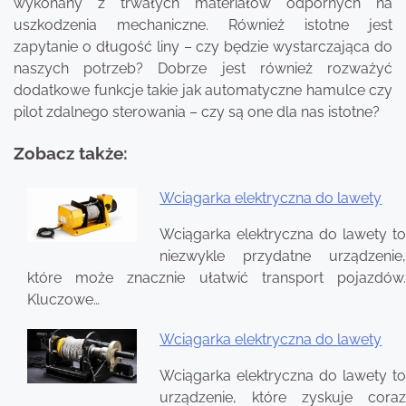
wykonany z trwałych materiałów odpornych na
uszkodzenia mechaniczne. Również istotne jest
zapytanie o długość liny – czy będzie wystarczająca do
naszych potrzeb? Dobrze jest również rozważyć
dodatkowe funkcje takie jak automatyczne hamulce czy
pilot zdalnego sterowania – czy są one dla nas istotne?
Zobacz także:
Wciągarka elektryczna do lawety
Nawigacja
Wciągarka elektryczna do lawety to
wpisu
niezwykle przydatne urządzenie,
które może znacznie ułatwić transport pojazdów.
Kluczowe…
Wciągarka elektryczna do lawety
Wciągarka elektryczna do lawety to
urządzenie, które zyskuje coraz