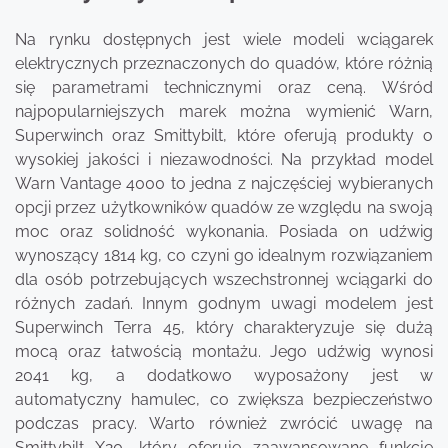
Na rynku dostępnych jest wiele modeli wciągarek
elektrycznych przeznaczonych do quadów, które różnią
się parametrami technicznymi oraz ceną. Wśród
najpopularniejszych marek można wymienić Warn,
Superwinch oraz Smittybilt, które oferują produkty o
wysokiej jakości i niezawodności. Na przykład model
Warn Vantage 4000 to jedna z najczęściej wybieranych
opcji przez użytkowników quadów ze względu na swoją
moc oraz solidność wykonania. Posiada on udźwig
wynoszący 1814 kg, co czyni go idealnym rozwiązaniem
dla osób potrzebujących wszechstronnej wciągarki do
różnych zadań. Innym godnym uwagi modelem jest
Superwinch Terra 45, który charakteryzuje się dużą
mocą oraz łatwością montażu. Jego udźwig wynosi
2041 kg, a dodatkowo wyposażony jest w
automatyczny hamulec, co zwiększa bezpieczeństwo
podczas pracy. Warto również zwrócić uwagę na
Smittybilt X20, który oferuje zaawansowane funkcje