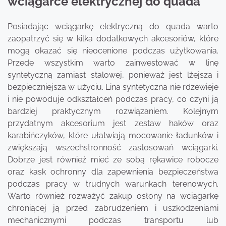
wciągarce elektrycznej do quada
Posiadając wciągarkę elektryczną do quada warto
zaopatrzyć się w kilka dodatkowych akcesoriów, które
mogą okazać się nieocenione podczas użytkowania.
Przede wszystkim warto zainwestować w linę
syntetyczną zamiast stalowej, ponieważ jest lżejsza i
bezpieczniejsza w użyciu. Lina syntetyczna nie rdzewieje
i nie powoduje odkształceń podczas pracy, co czyni ją
bardziej praktycznym rozwiązaniem. Kolejnym
przydatnym akcesorium jest zestaw haków oraz
karabińczyków, które ułatwiają mocowanie ładunków i
zwiększają wszechstronność zastosowań wciągarki.
Dobrze jest również mieć ze sobą rękawice robocze
oraz kask ochronny dla zapewnienia bezpieczeństwa
podczas pracy w trudnych warunkach terenowych.
Warto również rozważyć zakup osłony na wciągarkę
chroniącej ją przed zabrudzeniem i uszkodzeniami
mechanicznymi podczas transportu lub