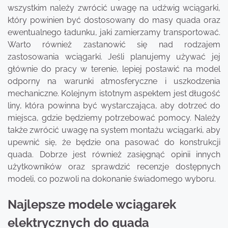
wszystkim należy zwrócić uwagę na udźwig wciągarki,
który powinien być dostosowany do masy quada oraz
ewentualnego ładunku, jaki zamierzamy transportować.
Warto również zastanowić się nad rodzajem
zastosowania wciągarki. Jeśli planujemy używać jej
głównie do pracy w terenie, lepiej postawić na model
odporny na warunki atmosferyczne i uszkodzenia
mechaniczne. Kolejnym istotnym aspektem jest długość
liny, która powinna być wystarczająca, aby dotrzeć do
miejsca, gdzie będziemy potrzebować pomocy. Należy
także zwrócić uwagę na system montażu wciągarki, aby
upewnić się, że będzie ona pasować do konstrukcji
quada. Dobrze jest również zasięgnąć opinii innych
użytkowników oraz sprawdzić recenzje dostępnych
modeli, co pozwoli na dokonanie świadomego wyboru.
Najlepsze modele wciągarek
elektrycznych do quada