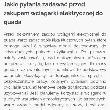
Jakie pytania zadawać przed
zakupem wciągarki elektrycznej do
quada
Przed dokonaniem zakupu wciągarki elektrycznej do
quada warto zadać sobie kilka kluczowych pytań, które
pomogą określić właściwy model dostosowany do
indywidualnych potrzeb użytkownika. Po pierwsze
należy zastanowić się nad maksymalnym udźwigiem
urządzenia – czy będzie on wystarczający dla masy
quada oraz ewentualnych ładunków? To podstawowy
parametr decydujący o funkcjonalności sprzętu i
bezpieczeństwie pracy. Kolejnym pytaniem powinno
być: jakie warunki terenowe będą dominować podczas
użytkowania? Jeśli planujemy korzystać z wciągarki w
trudnych warunkach atmosferycznych lub terenowych,
warto wybrać model odporny na wodę i pył oraz