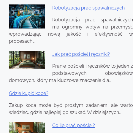
Robotyzacja prac spawalniczych
Robotyzacja prac spawalniczych
ma ogromny wpływ na przemysł,
wprowadzając nową jakość i efektywność w
procesach…
Jak prać pościel i ręczniki?
Pranie pościeli i ręczników to jeden z
podstawowych obowiązków
domowych, który ma kluczowe znaczenie dla…
Gdzie kupić koce?
Zakup koca może być prostym zadaniem, ale warto
wiedzieć, gdzie najlepiej go szukać. W dzisiejszych…
Co ile prać pościel?