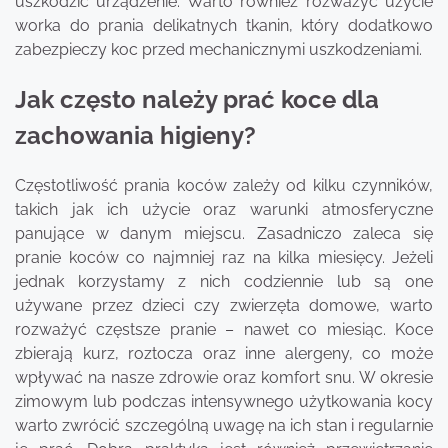
uszkodzić urządzenie. Warto również rozważyć użycie
worka do prania delikatnych tkanin, który dodatkowo
zabezpieczy koc przed mechanicznymi uszkodzeniami.
Jak często należy prać koce dla
zachowania higieny?
Częstotliwość prania koców zależy od kilku czynników,
takich jak ich użycie oraz warunki atmosferyczne
panujące w danym miejscu. Zasadniczo zaleca się
pranie koców co najmniej raz na kilka miesięcy. Jeżeli
jednak korzystamy z nich codziennie lub są one
używane przez dzieci czy zwierzęta domowe, warto
rozważyć częstsze pranie – nawet co miesiąc. Koce
zbierają kurz, roztocza oraz inne alergeny, co może
wpływać na nasze zdrowie oraz komfort snu. W okresie
zimowym lub podczas intensywnego użytkowania kocy
warto zwrócić szczególną uwagę na ich stan i regularnie