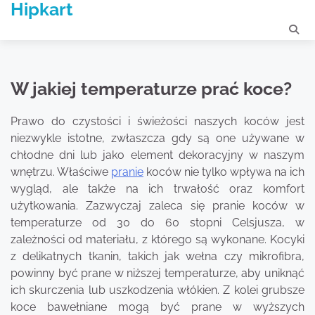
Hipkart
Skip
to
content
W jakiej temperaturze prać koce?
Prawo do czystości i świeżości naszych koców jest
niezwykle istotne, zwłaszcza gdy są one używane w
chłodne dni lub jako element dekoracyjny w naszym
wnętrzu. Właściwe
pranie
koców nie tylko wpływa na ich
wygląd, ale także na ich trwałość oraz komfort
użytkowania. Zazwyczaj zaleca się pranie koców w
temperaturze od 30 do 60 stopni Celsjusza, w
zależności od materiału, z którego są wykonane. Kocyki
z delikatnych tkanin, takich jak wełna czy mikrofibra,
powinny być prane w niższej temperaturze, aby uniknąć
ich skurczenia lub uszkodzenia włókien. Z kolei grubsze
koce bawełniane mogą być prane w wyższych