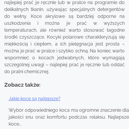
najlepiej prać je ręcznie lub w pralce na programie do
delikatnych tkanin, używając specjalnych detergentów
do wełny. Koce akrylowe są bardziej odporne na
uszkodzenia i można je prać w wyższych
temperaturach, ale również warto stosować łagodne
środki czyszczące. Kocyki polarowe charakteryzują się
miękkością i ciepłem, a ich pielęgnacja jest prosta –
można je prać w pralce i szybko schną. Na koniec warto
wspomnieć o kocach jedwabnych, które wymagają
szczególnej uwagi – najlepiej prać je ręcznie lub oddać
do pralni chemicznej.
Zobacz także:
Jakie koce są najlepsze?
Nawigacja
Wybór odpowiedniego koca ma ogromne znaczenie dla
wpisu
jakości snu oraz komfortu podczas relaksu. Najlepsze
koce…