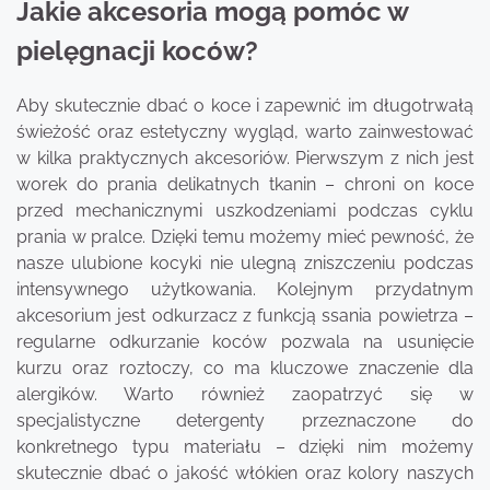
Jakie akcesoria mogą pomóc w
pielęgnacji koców?
Aby skutecznie dbać o koce i zapewnić im długotrwałą
świeżość oraz estetyczny wygląd, warto zainwestować
w kilka praktycznych akcesoriów. Pierwszym z nich jest
worek do prania delikatnych tkanin – chroni on koce
przed mechanicznymi uszkodzeniami podczas cyklu
prania w pralce. Dzięki temu możemy mieć pewność, że
nasze ulubione kocyki nie ulegną zniszczeniu podczas
intensywnego użytkowania. Kolejnym przydatnym
akcesorium jest odkurzacz z funkcją ssania powietrza –
regularne odkurzanie koców pozwala na usunięcie
kurzu oraz roztoczy, co ma kluczowe znaczenie dla
alergików. Warto również zaopatrzyć się w
specjalistyczne detergenty przeznaczone do
konkretnego typu materiału – dzięki nim możemy
skutecznie dbać o jakość włókien oraz kolory naszych