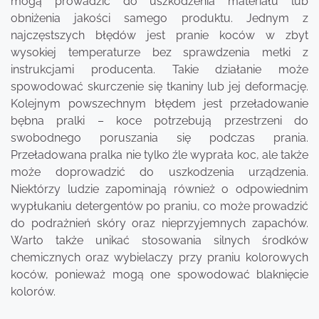
mogą prowadzić do uszkodzenia materiału lub
obniżenia jakości samego produktu. Jednym z
najczęstszych błędów jest pranie koców w zbyt
wysokiej temperaturze bez sprawdzenia metki z
instrukcjami producenta. Takie działanie może
spowodować skurczenie się tkaniny lub jej deformację.
Kolejnym powszechnym błędem jest przeładowanie
bębna pralki – koce potrzebują przestrzeni do
swobodnego poruszania się podczas prania.
Przeładowana pralka nie tylko źle wyprała koc, ale także
może doprowadzić do uszkodzenia urządzenia.
Niektórzy ludzie zapominają również o odpowiednim
wypłukaniu detergentów po praniu, co może prowadzić
do podrażnień skóry oraz nieprzyjemnych zapachów.
Warto także unikać stosowania silnych środków
chemicznych oraz wybielaczy przy praniu kolorowych
koców, ponieważ mogą one spowodować blaknięcie
kolorów.