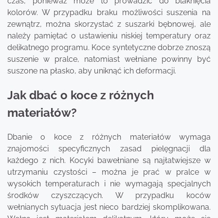
czas, ponieważ może to prowadzić do blaknięcia
kolorów. W przypadku braku możliwości suszenia na
zewnątrz, można skorzystać z suszarki bębnowej, ale
należy pamiętać o ustawieniu niskiej temperatury oraz
delikatnego programu. Koce syntetyczne dobrze znoszą
suszenie w pralce, natomiast wełniane powinny być
suszone na płasko, aby uniknąć ich deformacji.
Jak dbać o koce z różnych
materiałów?
Dbanie o koce z różnych materiałów wymaga
znajomości specyficznych zasad pielęgnacji dla
każdego z nich. Kocyki bawełniane są najłatwiejsze w
utrzymaniu czystości – można je prać w pralce w
wysokich temperaturach i nie wymagają specjalnych
środków czyszczących. W przypadku koców
wełnianych sytuacja jest nieco bardziej skomplikowana.