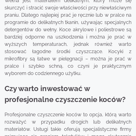
Wełna jest materiałem delikatnym, który może się
skurczyć i stracić swoje właściwości przy niewłaściwym
praniu. Dlatego najlepiej prać je ręcznie lub w pralce na
programie do delikatnych tkanin, używając specjalnych
detergentów do wełny. Koce akrylowe i poliestrowe są
bardziej odporne na uszkodzenia i można je prać w
wyższych temperaturach, jednak również warto
stosować łagodne środki czyszczące. Kocyki z
mikrofibry są łatwe w pielęgnacji – można je prać w
pralce i szybko schną, co czyni je praktycznym
wyborem do codziennego użytku.
Czy warto inwestować w
profesjonalne czyszczenie koców?
Profesjonalne czyszczenie koców to opcja, którą warto
rozważyć w przypadku drogich lub delikatnych
materiałów. Usługi takie oferują specjalistyczne firmy