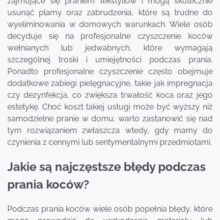
zajmujące się praniem tekstyliów i mogą skutecznie
usunąć plamy oraz zabrudzenia, które są trudne do
wyeliminowania w domowych warunkach. Wiele osób
decyduje się na profesjonalne czyszczenie koców
wełnianych lub jedwabnych, które wymagają
szczególnej troski i umiejętności podczas prania.
Ponadto profesjonalne czyszczenie często obejmuje
dodatkowe zabiegi pielęgnacyjne, takie jak impregnacja
czy dezynfekcja, co zwiększa trwałość koca oraz jego
estetykę. Choć koszt takiej usługi może być wyższy niż
samodzielne pranie w domu, warto zastanowić się nad
tym rozwiązaniem zwłaszcza wtedy, gdy mamy do
czynienia z cennymi lub sentymentalnymi przedmiotami.
Jakie są najczęstsze błędy podczas
prania koców?
Podczas prania koców wiele osób popełnia błędy, które