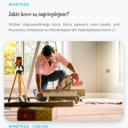
WNĘTRZA
Jakie koce są najcieplejsze?
Wybór odpowiedniego koca, który zapewni nam ciepło, jest
kluczowy, zwłaszcza w chłodniejsze dni. Najcieplejsze koce […]
WNĘTRZA
USŁUGI