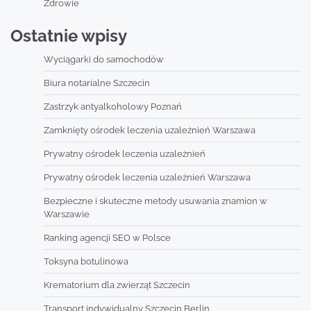
Zdrowie
Ostatnie wpisy
Wyciągarki do samochodów
Biura notarialne Szczecin
Zastrzyk antyalkoholowy Poznań
Zamknięty ośrodek leczenia uzależnień Warszawa
Prywatny ośrodek leczenia uzależnień
Prywatny ośrodek leczenia uzależnień Warszawa
Bezpieczne i skuteczne metody usuwania znamion w
Warszawie
Ranking agencji SEO w Polsce
Toksyna botulinowa
Krematorium dla zwierząt Szczecin
Transport indywidualny Szczecin Berlin