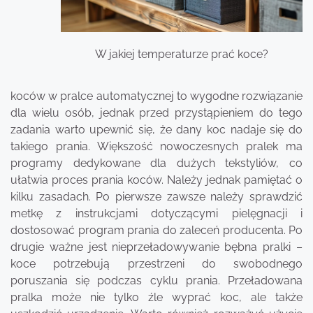
W jakiej temperaturze prać koce?
koców w pralce automatycznej to wygodne rozwiązanie
dla wielu osób, jednak przed przystąpieniem do tego
zadania warto upewnić się, że dany koc nadaje się do
takiego prania. Większość nowoczesnych pralek ma
programy dedykowane dla dużych tekstyliów, co
ułatwia proces prania koców. Należy jednak pamiętać o
kilku zasadach. Po pierwsze zawsze należy sprawdzić
metkę z instrukcjami dotyczącymi pielęgnacji i
dostosować program prania do zaleceń producenta. Po
drugie ważne jest nieprzeładowywanie bębna pralki –
koce potrzebują przestrzeni do swobodnego
poruszania się podczas cyklu prania. Przeładowana
pralka może nie tylko źle wyprać koc, ale także