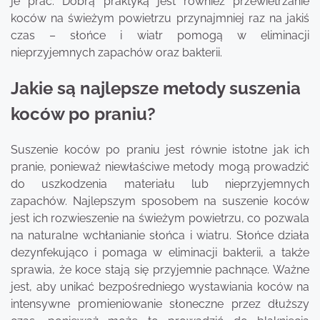
je prać. Dobrą praktyką jest również przewietrzanie
koców na świeżym powietrzu przynajmniej raz na jakiś
czas – słońce i wiatr pomogą w eliminacji
nieprzyjemnych zapachów oraz bakterii.
Jakie są najlepsze metody suszenia
koców po praniu?
Suszenie koców po praniu jest równie istotne jak ich
pranie, ponieważ niewłaściwe metody mogą prowadzić
do uszkodzenia materiału lub nieprzyjemnych
zapachów. Najlepszym sposobem na suszenie koców
jest ich rozwieszenie na świeżym powietrzu, co pozwala
na naturalne wchłanianie słońca i wiatru. Słońce działa
dezynfekująco i pomaga w eliminacji bakterii, a także
sprawia, że koce stają się przyjemnie pachnące. Ważne
jest, aby unikać bezpośredniego wystawiania koców na
intensywne promieniowanie słoneczne przez dłuższy