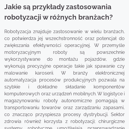
Jakie są przykłady zastosowania
robotyzacji w różnych branżach?
Robotyzacja znajduje zastosowanie w wielu branżach,
co potwierdza jej wszechstronność oraz potencjał do
zwiększania efektywności operacyjnej. W przemyśle
motoryzacyjnym roboty są powszechnie
wykorzystywane do montażu pojazdów, gdzie
wykonują precyzyjne operacje takie jak spawanie czy
malowanie karoserii. W branży elektronicznej
automatyzacja procesów produkcyjnych pozwala na
szybkie i dokładne składanie komponentów
komputerowych oraz urządzeń mobilnych. W logistyce i
magazynowaniu roboty autonomiczne pomagają w
transportowaniu towarów oraz zarządzaniu zapasami,
co znacząco przyspiesza procesy dystrybucji. Sektor
zdrowia również korzysta z robotyzacji; chirurgiczne
systemy robotyczne umożliwiają przeprowadzanie