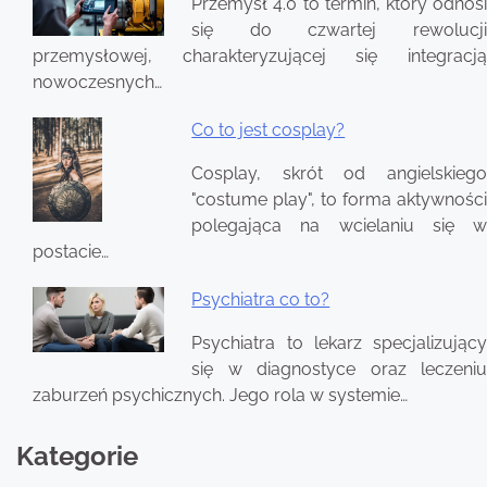
Przemysł 4.0 to termin, który odnosi
się do czwartej rewolucji
przemysłowej, charakteryzującej się integracją
nowoczesnych…
Co to jest cosplay?
Cosplay, skrót od angielskiego
"costume play", to forma aktywności
polegająca na wcielaniu się w
postacie…
Psychiatra co to?
Psychiatra to lekarz specjalizujący
się w diagnostyce oraz leczeniu
zaburzeń psychicznych. Jego rola w systemie…
Kategorie