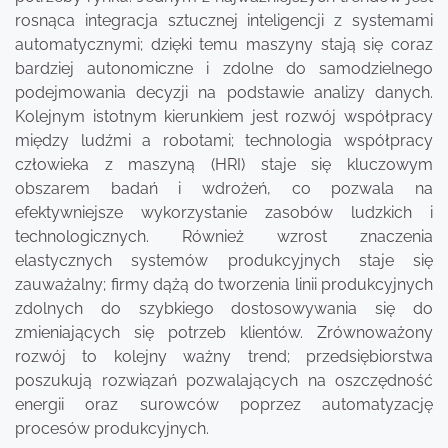
rosnąca integracja sztucznej inteligencji z systemami
automatycznymi; dzięki temu maszyny stają się coraz
bardziej autonomiczne i zdolne do samodzielnego
podejmowania decyzji na podstawie analizy danych.
Kolejnym istotnym kierunkiem jest rozwój współpracy
między ludźmi a robotami; technologia współpracy
człowieka z maszyną (HRI) staje się kluczowym
obszarem badań i wdrożeń, co pozwala na
efektywniejsze wykorzystanie zasobów ludzkich i
technologicznych. Również wzrost znaczenia
elastycznych systemów produkcyjnych staje się
zauważalny; firmy dążą do tworzenia linii produkcyjnych
zdolnych do szybkiego dostosowywania się do
zmieniających się potrzeb klientów. Zrównoważony
rozwój to kolejny ważny trend; przedsiębiorstwa
poszukują rozwiązań pozwalających na oszczędność
energii oraz surowców poprzez automatyzację
procesów produkcyjnych.