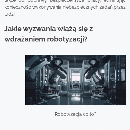
także do poprawy bezpieczeństwa pracy, eliminując
konieczność wykonywania niebezpiecznych zadań przez
ludzi.
Jakie wyzwania wiążą się z
wdrażaniem robotyzacji?
Robotyzacja co to?