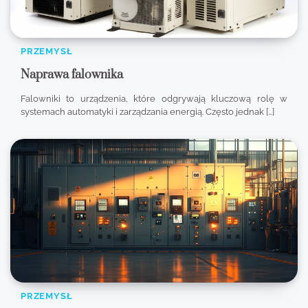
PRZEMYSŁ
Naprawa falownika
Falowniki to urządzenia, które odgrywają kluczową rolę w
systemach automatyki i zarządzania energią. Często jednak […]
PRZEMYSŁ