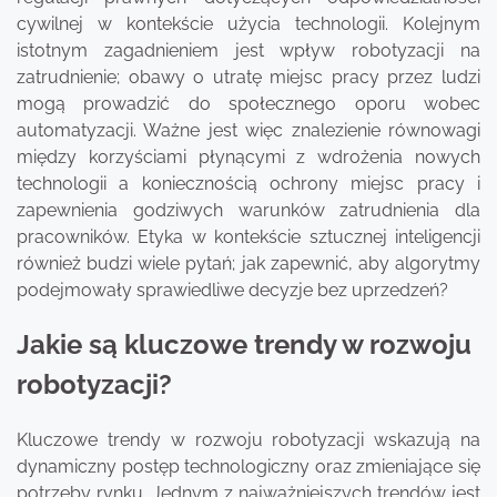
cywilnej w kontekście użycia technologii. Kolejnym
istotnym zagadnieniem jest wpływ robotyzacji na
zatrudnienie; obawy o utratę miejsc pracy przez ludzi
mogą prowadzić do społecznego oporu wobec
automatyzacji. Ważne jest więc znalezienie równowagi
między korzyściami płynącymi z wdrożenia nowych
technologii a koniecznością ochrony miejsc pracy i
zapewnienia godziwych warunków zatrudnienia dla
pracowników. Etyka w kontekście sztucznej inteligencji
również budzi wiele pytań; jak zapewnić, aby algorytmy
podejmowały sprawiedliwe decyzje bez uprzedzeń?
Jakie są kluczowe trendy w rozwoju
robotyzacji?
Kluczowe trendy w rozwoju robotyzacji wskazują na
dynamiczny postęp technologiczny oraz zmieniające się
potrzeby rynku. Jednym z najważniejszych trendów jest