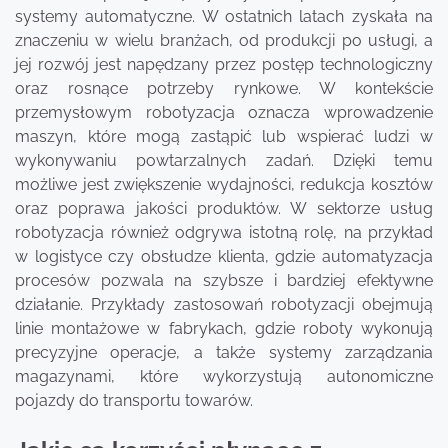
systemy automatyczne. W ostatnich latach zyskała na
znaczeniu w wielu branżach, od produkcji po usługi, a
jej rozwój jest napędzany przez postęp technologiczny
oraz rosnące potrzeby rynkowe. W kontekście
przemysłowym robotyzacja oznacza wprowadzenie
maszyn, które mogą zastąpić lub wspierać ludzi w
wykonywaniu powtarzalnych zadań. Dzięki temu
możliwe jest zwiększenie wydajności, redukcja kosztów
oraz poprawa jakości produktów. W sektorze usług
robotyzacja również odgrywa istotną rolę, na przykład
w logistyce czy obsłudze klienta, gdzie automatyzacja
procesów pozwala na szybsze i bardziej efektywne
działanie. Przykłady zastosowań robotyzacji obejmują
linie montażowe w fabrykach, gdzie roboty wykonują
precyzyjne operacje, a także systemy zarządzania
magazynami, które wykorzystują autonomiczne
pojazdy do transportu towarów.