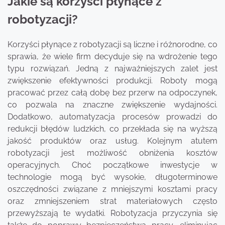
Jakie są korzyści płynące z
robotyzacji?
Korzyści płynące z robotyzacji są liczne i różnorodne, co
sprawia, że wiele firm decyduje się na wdrożenie tego
typu rozwiązań. Jedną z najważniejszych zalet jest
zwiększenie efektywności produkcji. Roboty mogą
pracować przez całą dobę bez przerw na odpoczynek,
co pozwala na znaczne zwiększenie wydajności.
Dodatkowo, automatyzacja procesów prowadzi do
redukcji błędów ludzkich, co przekłada się na wyższą
jakość produktów oraz usług. Kolejnym atutem
robotyzacji jest możliwość obniżenia kosztów
operacyjnych. Choć początkowe inwestycje w
technologie mogą być wysokie, długoterminowe
oszczędności związane z mniejszymi kosztami pracy
oraz zmniejszeniem strat materiałowych często
przewyższają te wydatki. Robotyzacja przyczynia się