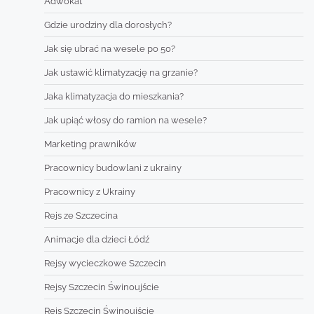
Adwokat
Gdzie urodziny dla dorosłych?
Jak się ubrać na wesele po 50?
Jak ustawić klimatyzację na grzanie?
Jaka klimatyzacja do mieszkania?
Jak upiąć włosy do ramion na wesele?
Marketing prawników
Pracownicy budowlani z ukrainy
Pracownicy z Ukrainy
Rejs ze Szczecina
Animacje dla dzieci Łódź
Rejsy wycieczkowe Szczecin
Rejsy Szczecin Świnoujście
Rejs Szczecin Świnoujście