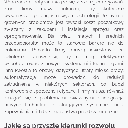
Wdrażanie robotyzacji wiąże się z szeregiem wyzwań,
które firmy muszą pokonać, aby skutecznie
wykorzystać potencjał nowych technologii. Jednym z
głównych problemów jest wysoki koszt początkowy
związany z zakupem i instalacją sprzętu oraz
oprogramowania. Dla wielu małych i średnich
przedsiębiorstw może to stanowić barierę nie do
pokonania. Ponadto firmy muszą inwestować w
szkolenie pracowników, aby ci mogli efektywnie
współpracować z nowymi systemami i technologiami.
Inna kwestia to obawy dotyczące utraty miejsc pracy;
automatyzacja może prowadzić do redukcji
zatrudnienia w niektórych sektorach, co budzi
kontrowersje społeczne i etyczne. Firmy muszą również
zmagać się z problemami związanymi z integracją
nowych technologii z istniejącymi systemami oraz
zapewnieniem ich bezpieczeństwa przed cyberatakami.
Jakie są przyszłe kierunki rozwoju