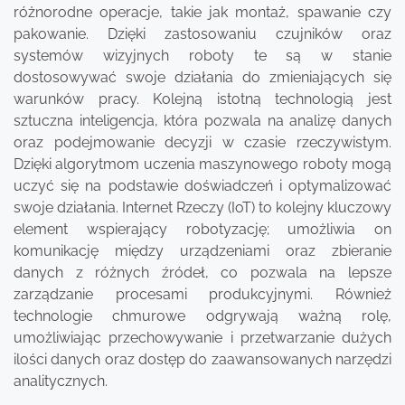
różnorodne operacje, takie jak montaż, spawanie czy
pakowanie. Dzięki zastosowaniu czujników oraz
systemów wizyjnych roboty te są w stanie
dostosowywać swoje działania do zmieniających się
warunków pracy. Kolejną istotną technologią jest
sztuczna inteligencja, która pozwala na analizę danych
oraz podejmowanie decyzji w czasie rzeczywistym.
Dzięki algorytmom uczenia maszynowego roboty mogą
uczyć się na podstawie doświadczeń i optymalizować
swoje działania. Internet Rzeczy (IoT) to kolejny kluczowy
element wspierający robotyzację; umożliwia on
komunikację między urządzeniami oraz zbieranie
danych z różnych źródeł, co pozwala na lepsze
zarządzanie procesami produkcyjnymi. Również
technologie chmurowe odgrywają ważną rolę,
umożliwiając przechowywanie i przetwarzanie dużych
ilości danych oraz dostęp do zaawansowanych narzędzi
analitycznych.