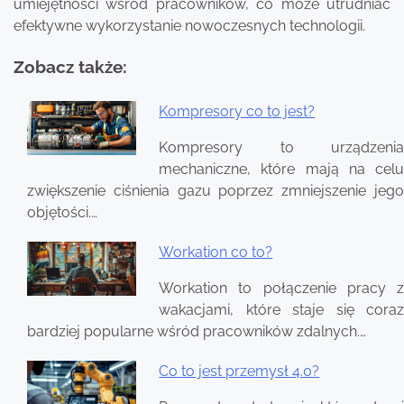
umiejętności wśród pracowników, co może utrudniać
efektywne wykorzystanie nowoczesnych technologii.
Zobacz także:
Kompresory co to jest?
Nawigacja
Kompresory to urządzenia
wpisu
mechaniczne, które mają na celu
zwiększenie ciśnienia gazu poprzez zmniejszenie jego
objętości.…
Workation co to?
Workation to połączenie pracy z
wakacjami, które staje się coraz
bardziej popularne wśród pracowników zdalnych.…
Co to jest przemysł 4.0?