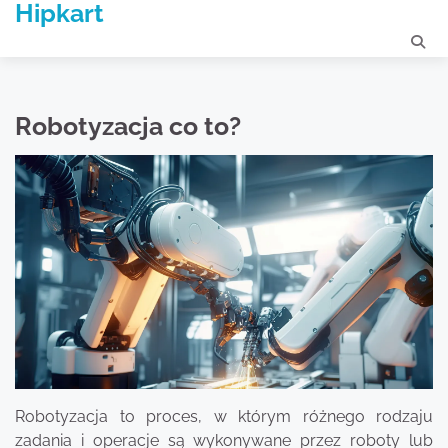
Hipkart
Skip
to
content
Robotyzacja co to?
Robotyzacja to proces, w którym różnego rodzaju
zadania i operacje są wykonywane przez roboty lub