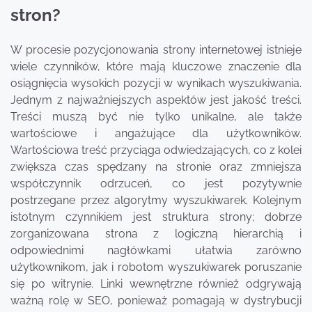
stron?
W procesie pozycjonowania strony internetowej istnieje
wiele czynników, które mają kluczowe znaczenie dla
osiągnięcia wysokich pozycji w wynikach wyszukiwania.
Jednym z najważniejszych aspektów jest jakość treści.
Treści muszą być nie tylko unikalne, ale także
wartościowe i angażujące dla użytkowników.
Wartościowa treść przyciąga odwiedzających, co z kolei
zwiększa czas spędzany na stronie oraz zmniejsza
współczynnik odrzuceń, co jest pozytywnie
postrzegane przez algorytmy wyszukiwarek. Kolejnym
istotnym czynnikiem jest struktura strony; dobrze
zorganizowana strona z logiczną hierarchią i
odpowiednimi nagłówkami ułatwia zarówno
użytkownikom, jak i robotom wyszukiwarek poruszanie
się po witrynie. Linki wewnętrzne również odgrywają
ważną rolę w SEO, ponieważ pomagają w dystrybucji