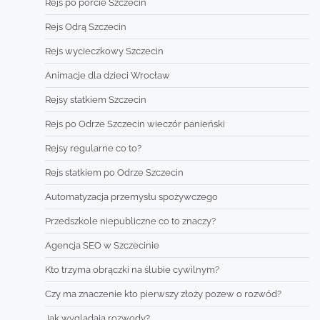
Rejs po porcie Szczecin
Rejs Odrą Szczecin
Rejs wycieczkowy Szczecin
Animacje dla dzieci Wrocław
Rejsy statkiem Szczecin
Rejs po Odrze Szczecin wieczór panieński
Rejsy regularne co to?
Rejs statkiem po Odrze Szczecin
Automatyzacja przemysłu spożywczego
Przedszkole niepubliczne co to znaczy?
Agencja SEO w Szczecinie
Kto trzyma obrączki na ślubie cywilnym?
Czy ma znaczenie kto pierwszy złoży pozew o rozwód?
Jak wyglądają rozwody?