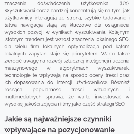
znaczenie doświadczenia użytkownika (UX).
Wyszukiwarki coraz bardziej koncentrują się na tym, jak
użytkownicy interagują ze stroną; szybkie ładowanie i
łatwa nawigacja stają się kluczowe dla osiągnięcia
wysokich pozycji w wynikach wyszukiwania. Kolejnym
istotnym trendem jest wzrost znaczenia lokalnego SEO;
dla wielu firm lokalnych optymalizacja pod kątem
lokalnych zapytań staje się priorytetem. Warto także
zwrócić uwagę na rozwój sztucznej inteligencji i uczenia
maszynowego w algorytmach wyszukiwarek;
technologie te wpływają na sposób oceny treści oraz
ich dopasowania do intencji użytkowników. Również
rosnąca popularność treści wizualnych i
multimedialnych sprawia, że warto inwestować w
wysokiej jakości zdjęcia i filmy jako część strategii SEO.
Jakie są najważniejsze czynniki
wpływające na pozycjonowanie