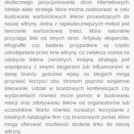
skutecznego pozycjonowania stron internetowych.
Istnieje wiele strategii, które można zastosować w celu
budowania wartościowych linków prowadzących do
naszej witryny. Jedną z najskuteczniejszych metod jest
tworzenie wartościowej treści, która naturalnie
przyciąga linki od innych stron. Artykuły eksperckie,
infografiki czy badania przypadków są często
udostępniane przez inne witryny, co zwiększa szansę na
zdobycie linków zwrotnych. Kolejną strategią jest
współpraca z innymi blogerami lub influencerami w
danej branży; gościnne wpisy na blogach mogą
przynieść korzyści obu stronom poprzez wzajemne
linkowanie. Udział w branżowych konferencjach czy
wydarzeniach również może pomóc w budowaniu
relacji oraz zdobywaniu linków od organizatorów lub
uczestników. Warto również rozważyć korzystanie z
lokalnych katalogów firm czy branżowych portali, które
mogą oferować możliwość dodania linku do naszej
witryny.