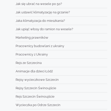
Jak się ubrać na wesele po 50?
Jak ustawić klimatyzację na grzanie?
Jaka klimatyzacja do mieszkania?
Jak upiąć włosy do ramion na wesele?
Marketing prawników
Pracownicy budowlani z ukrainy
Pracownicy z Ukrainy
Rejs ze Szczecina
Animacje dla dzieci Łódź
Rejsy wycieczkowe Szczecin
Rejsy Szczecin Świnoujście
Rejs Szczecin Świnoujście
Wycieczka po Odrze Szczecin