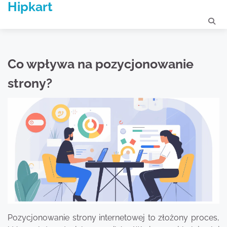
Hipkart
Skip
to
content
Co wpływa na pozycjonowanie
strony?
Pozycjonowanie strony internetowej to złożony proces,