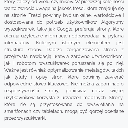
który zależy od wielu czynników. W pierwszej kolejności
warto zwrócić uwagę na jakość treści, która znajduje się
na stronie. Treści powinny być unikalne, wartościowe i
dostosowane do potrzeb użytkowników. Algorytmy
wyszukiwarek, takie jak Google, preferują strony, które
oferują użyteczne informacje i odpowiadają na pytania
internautów. Kolejnym istotnym elementem jest
struktura strony. Dobrze zorganizowana strona z
przejrzystą nawigacją ułatwia zarówno użytkownikom,
jak i robotom wyszukiwarek poruszanie się po niej.
Ważne jest również optymalizowanie metatagów, takich
jak tytuły i opisy stron, które powinny zawierać
odpowiednie słowa kluczowe. Nie można zapominać o
responsywności strony, ponieważ coraz więcej
użytkowników korzysta z urządzeń mobilnych. Strony,
które nie są przystosowane do wyświetlania na
smartfonach czy tabletach, mogą być gorzej oceniane
przez wyszukiwarki.