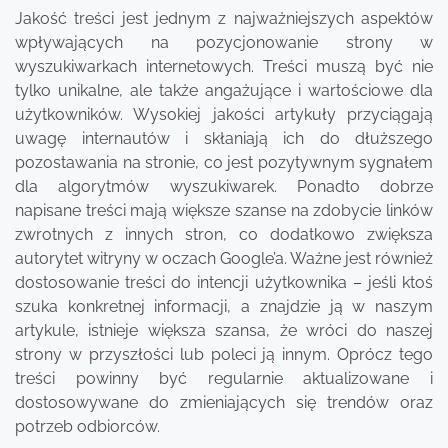
Jakość treści jest jednym z najważniejszych aspektów
wpływających na pozycjonowanie strony w
wyszukiwarkach internetowych. Treści muszą być nie
tylko unikalne, ale także angażujące i wartościowe dla
użytkowników. Wysokiej jakości artykuły przyciągają
uwagę internautów i skłaniają ich do dłuższego
pozostawania na stronie, co jest pozytywnym sygnałem
dla algorytmów wyszukiwarek. Ponadto dobrze
napisane treści mają większe szanse na zdobycie linków
zwrotnych z innych stron, co dodatkowo zwiększa
autorytet witryny w oczach Google’a. Ważne jest również
dostosowanie treści do intencji użytkownika – jeśli ktoś
szuka konkretnej informacji, a znajdzie ją w naszym
artykule, istnieje większa szansa, że wróci do naszej
strony w przyszłości lub poleci ją innym. Oprócz tego
treści powinny być regularnie aktualizowane i
dostosowywane do zmieniających się trendów oraz
potrzeb odbiorców.