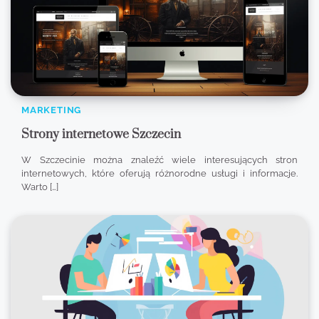
MARKETING
Strony internetowe Szczecin
W Szczecinie można znaleźć wiele interesujących stron
internetowych, które oferują różnorodne usługi i informacje.
Warto […]