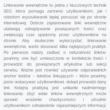
Linkowanie wewnętrzne to jedna z kluczowych technik
SEO, która pomaga zarówno użytkownikom, jak i
robotom wyszukiwarek lepiej poruszać się po stronie
internetowej. Dobrze zaplanowane linki wewnętrzne
ułatwiają odnajdywanie powiązanych treści oraz
zwiększają czas spędzony przez użytkowników na
stronie. Aby skutecznie wykorzystać linkowanie
wewnętrzne, warto stosować kilka najlepszych praktyk.
Po pierwsze należy zadbać o naturalność linków;
powinny one być umieszczone w kontekście treści i
prowadzić do powiązanych artykułów lub sekcji
serwisu. Ważne jest również używanie odpowiednich
anchor textów – tekstów linkujących – które powinny
jasno wskazywać użytkownikowi, dokąd prowadzi dany
link. Kolejną praktyką jest unikanie nadmiernego
linkowania; zbyt wiele linków wewnętrznych może
sprawić wrażenie chaotyczności i utrudnić
użytkownikom odnalezienie najważniejszych informacji.