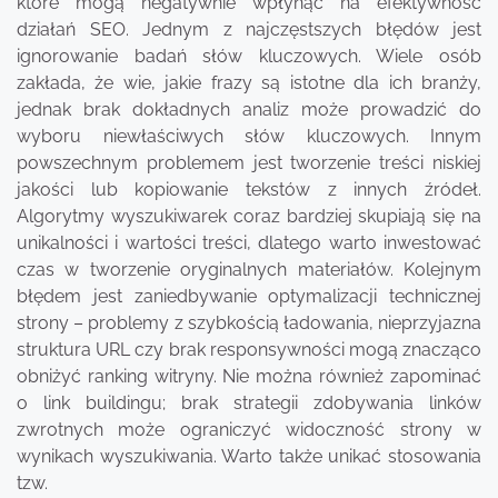
które mogą negatywnie wpłynąć na efektywność
działań SEO. Jednym z najczęstszych błędów jest
ignorowanie badań słów kluczowych. Wiele osób
zakłada, że wie, jakie frazy są istotne dla ich branży,
jednak brak dokładnych analiz może prowadzić do
wyboru niewłaściwych słów kluczowych. Innym
powszechnym problemem jest tworzenie treści niskiej
jakości lub kopiowanie tekstów z innych źródeł.
Algorytmy wyszukiwarek coraz bardziej skupiają się na
unikalności i wartości treści, dlatego warto inwestować
czas w tworzenie oryginalnych materiałów. Kolejnym
błędem jest zaniedbywanie optymalizacji technicznej
strony – problemy z szybkością ładowania, nieprzyjazna
struktura URL czy brak responsywności mogą znacząco
obniżyć ranking witryny. Nie można również zapominać
o link buildingu; brak strategii zdobywania linków
zwrotnych może ograniczyć widoczność strony w
wynikach wyszukiwania. Warto także unikać stosowania
tzw.