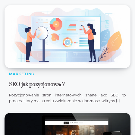
MARKETING
SEO jak pozycjonować?
Pozycjonowanie stron internetowych, znane jako SEO, to
proces, który ma na celu zwiększenie widoczności witryny […]