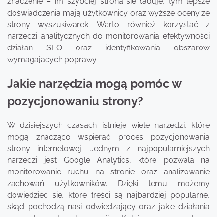
znaczenie – im szybciej strona się ładuje, tym lepsze
doświadczenia mają użytkownicy oraz wyższe oceny ze
strony wyszukiwarek. Warto również korzystać z
narzędzi analitycznych do monitorowania efektywności
działań SEO oraz identyfikowania obszarów
wymagających poprawy.
Jakie narzędzia mogą pomóc w
pozycjonowaniu strony?
W dzisiejszych czasach istnieje wiele narzędzi, które
mogą znacząco wspierać proces pozycjonowania
strony internetowej. Jednym z najpopularniejszych
narzędzi jest Google Analytics, które pozwala na
monitorowanie ruchu na stronie oraz analizowanie
zachowań użytkowników. Dzięki temu możemy
dowiedzieć się, które treści są najbardziej popularne,
skąd pochodzą nasi odwiedzający oraz jakie działania