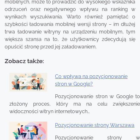
mobilnych, może to prowadzić do wysokiego wskaźnika
odrzuceń oraz negatywnego wpływu na ranking w
wynikach wyszukiwania. Warto również pamiętać o
szybkości ładowania mobilnej wersji strony – im dłużej
trwa ładowanie witryny na urządzeniu mobilnym, tym
większa szansa na to, że użytkownicy zdecydują się
opuścić stronę przed jej załadowaniem.
Zobacz także:
Co wpływa na pozycjonowanie
stron w Google?
Nawigacja
wpisu
Pozycjonowanie stron w Google to
złożony proces, który ma na celu zwiększenie
widoczności witryn internetowych…
Pozycjonowanie strony Warszawa
Pozycjonowanie strony w