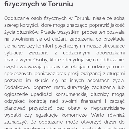
fizycznych w Toruniu
Oddłużanie osób fizycznych w Toruniu niesie ze sobą
szereg korzyści, które mogą znacząco poprawić jakość
życia dłużników. Przede wszystkim, proces ten pozwala
na uwolnienie się od ciężaru zadłużenia, co przekłada
się na większy komfort psychiczny i mniejsze stresujące
sytuacje związane z codziennymi obowiązkami
finansowymi. Osoby, które zdecydują się na oddłużanie,
często zauważają poprawę w relacjach rodzinnych oraz
społecznych, ponieważ brak presji związanej z długami
pozwala im skupić się na innych aspektach życia.
Dodatkowo, poprzez restrukturyzację zadłużenia lub
ogłoszenie upadłości konsumenckiej dłużnicy mogą
odzyskać kontrolę nad swoimi finansami i zacząć
planować przyszłość bez obaw o nieprzewidziane
wydatki czy egzekucje komornicze. Warto również
zaznaczyć, że oddłużanie może otworzyć drzwi do
nowych możliwości finansowych, takich jak uzyskanie