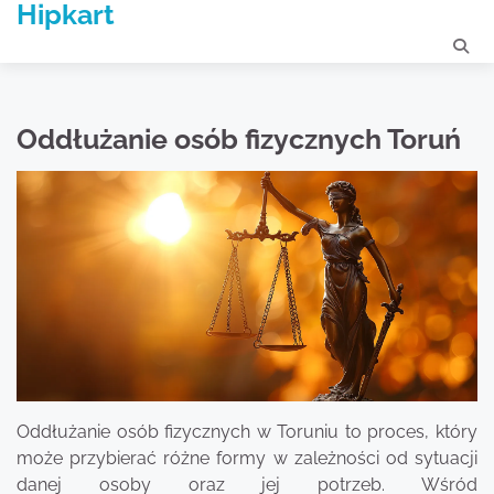
Hipkart
Skip
to
content
Oddłużanie osób fizycznych Toruń
Oddłużanie osób fizycznych w Toruniu to proces, który
może przybierać różne formy w zależności od sytuacji
danej osoby oraz jej potrzeb. Wśród