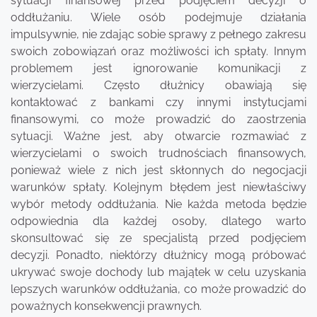
sytuacji finansowej przed podjęciem decyzji o
oddłużaniu. Wiele osób podejmuje działania
impulsywnie, nie zdając sobie sprawy z pełnego zakresu
swoich zobowiązań oraz możliwości ich spłaty. Innym
problemem jest ignorowanie komunikacji z
wierzycielami. Często dłużnicy obawiają się
kontaktować z bankami czy innymi instytucjami
finansowymi, co może prowadzić do zaostrzenia
sytuacji. Ważne jest, aby otwarcie rozmawiać z
wierzycielami o swoich trudnościach finansowych,
ponieważ wiele z nich jest skłonnych do negocjacji
warunków spłaty. Kolejnym błędem jest niewłaściwy
wybór metody oddłużania. Nie każda metoda będzie
odpowiednia dla każdej osoby, dlatego warto
skonsultować się ze specjalistą przed podjęciem
decyzji. Ponadto, niektórzy dłużnicy mogą próbować
ukrywać swoje dochody lub majątek w celu uzyskania
lepszych warunków oddłużania, co może prowadzić do
poważnych konsekwencji prawnych.