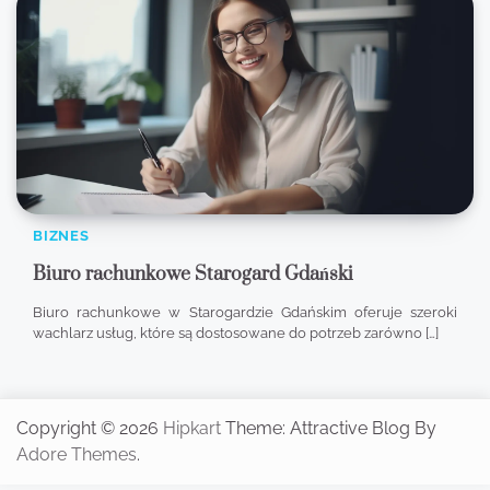
BIZNES
Biuro rachunkowe Starogard Gdański
Biuro rachunkowe w Starogardzie Gdańskim oferuje szeroki
wachlarz usług, które są dostosowane do potrzeb zarówno […]
Copyright © 2026
Hipkart
Theme: Attractive Blog By
Adore Themes
.