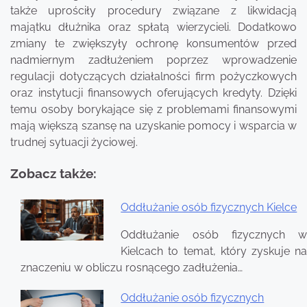
także uprościły procedury związane z likwidacją
majątku dłużnika oraz spłatą wierzycieli. Dodatkowo
zmiany te zwiększyły ochronę konsumentów przed
nadmiernym zadłużeniem poprzez wprowadzenie
regulacji dotyczących działalności firm pożyczkowych
oraz instytucji finansowych oferujących kredyty. Dzięki
temu osoby borykające się z problemami finansowymi
mają większą szansę na uzyskanie pomocy i wsparcia w
trudnej sytuacji życiowej.
Zobacz także:
Oddłużanie osób fizycznych Kielce
Nawigacja
Oddłużanie osób fizycznych w
wpisu
Kielcach to temat, który zyskuje na
znaczeniu w obliczu rosnącego zadłużenia…
Oddłużanie osób fizycznych