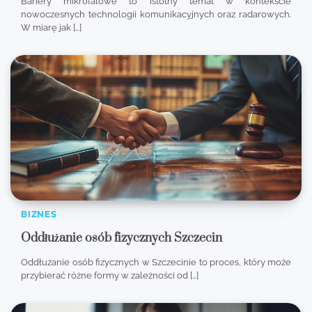
Bariery mikrofalowe to istotny temat w kontekście
nowoczesnych technologii komunikacyjnych oraz radarowych.
W miarę jak […]
BIZNES
Oddłużanie osób fizycznych Szczecin
Oddłużanie osób fizycznych w Szczecinie to proces, który może
przybierać różne formy w zależności od […]