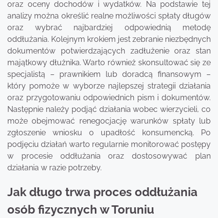
oraz oceny dochodów i wydatków. Na podstawie tej
analizy można określić realne możliwości spłaty długów
oraz wybrać najbardziej odpowiednią metodę
oddłużania. Kolejnym krokiem jest zebranie niezbędnych
dokumentów potwierdzających zadłużenie oraz stan
majątkowy dłużnika. Warto również skonsultować się ze
specjalistą – prawnikiem lub doradcą finansowym –
który pomoże w wyborze najlepszej strategii działania
oraz przygotowaniu odpowiednich pism i dokumentów.
Następnie należy podjąć działania wobec wierzycieli, co
może obejmować renegocjację warunków spłaty lub
zgłoszenie wniosku o upadłość konsumencką. Po
podjęciu działań warto regularnie monitorować postępy
w procesie oddłużania oraz dostosowywać plan
działania w razie potrzeby.
Jak długo trwa proces oddłużania
osób fizycznych w Toruniu