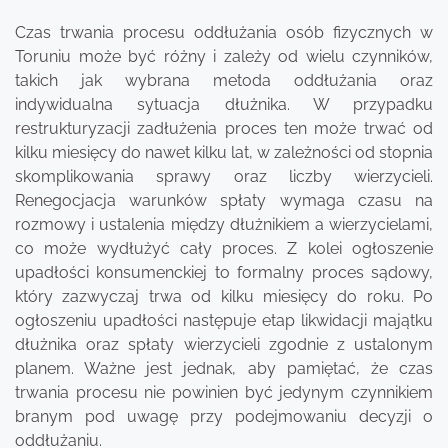
Czas trwania procesu oddłużania osób fizycznych w
Toruniu może być różny i zależy od wielu czynników,
takich jak wybrana metoda oddłużania oraz
indywidualna sytuacja dłużnika. W przypadku
restrukturyzacji zadłużenia proces ten może trwać od
kilku miesięcy do nawet kilku lat, w zależności od stopnia
skomplikowania sprawy oraz liczby wierzycieli.
Renegocjacja warunków spłaty wymaga czasu na
rozmowy i ustalenia między dłużnikiem a wierzycielami,
co może wydłużyć cały proces. Z kolei ogłoszenie
upadłości konsumenckiej to formalny proces sądowy,
który zazwyczaj trwa od kilku miesięcy do roku. Po
ogłoszeniu upadłości następuje etap likwidacji majątku
dłużnika oraz spłaty wierzycieli zgodnie z ustalonym
planem. Ważne jest jednak, aby pamiętać, że czas
trwania procesu nie powinien być jedynym czynnikiem
branym pod uwagę przy podejmowaniu decyzji o
oddłużaniu.