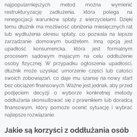
najpopularniejszych metod można wymienić
restrukturyzację zadłużenia, która polega na
renegocjacji warunków spłaty z wierzycielami. Dzięki
temu dłużnik ma możliwość obniżenia miesięcznych rat
lub wydłużenia okresu spłaty, co pozwala na lepsze
zarządzanie domowym budżetem. Inną opcją jest
upadłość konsumencka, która jest formalnym
procesem sądowym mającym na celu oddłużenie
osoby fizycznej. W przypadku ogłoszenia upadłości,
dłużnik może uzyskać umorzenie części lub całości
swoich zobowiązań, co daje mu szansę na nowy start
bez obciążeń finansowych. Ważne jest jednak, aby przed
podjęciem decyzji o wyborze konkretnej metody
oddłużania skonsultować się z prawnikiem lub doradcą
finansowym, który pomoże ocenić sytuację i wybrać
najlepsze rozwiązanie.
Jakie są korzyści z oddłużania osób