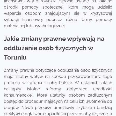
finansowe. Warto również zwrócić uwagę na lokalne
ośrodki pomocy społecznej, które mogą udzielić
wsparcia osobom znajdującym się w kryzysowej
sytuacji finansowej poprzez różne formy pomocy
materialnej lub psychologicznej.
Jakie zmiany prawne wpływają na
oddłużanie osób fizycznych w
Toruniu
Zmiany prawne dotyczące oddłużania osób fizycznych
mają istotny wpływ na sposób przeprowadzania tego
procesu w Toruniu i całej Polsce. W ostatnich latach
nastąpiły istotne reformy dotyczące upadłości
konsumenckiej, które ułatwiły osobom zadłużonym
dostęp do procedur mających na celu ich uwolnienie od
długów. Nowe przepisy umożliwiły szybsze i bardziej
efektywne ogłaszanie upadłości przez osoby fizyczne, a