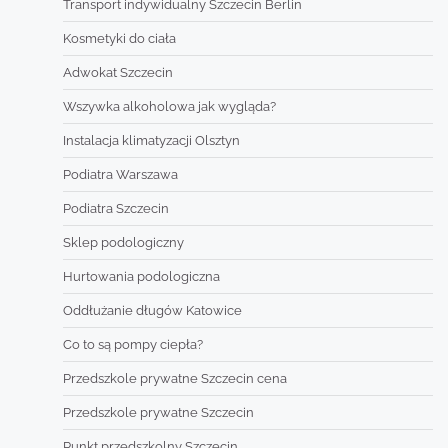
Transport indywidualny Szczecin Berlin
Kosmetyki do ciała
Adwokat Szczecin
Wszywka alkoholowa jak wygląda?
Instalacja klimatyzacji Olsztyn
Podiatra Warszawa
Podiatra Szczecin
Sklep podologiczny
Hurtowania podologiczna
Oddłużanie długów Katowice
Co to są pompy ciepła?
Przedszkole prywatne Szczecin cena
Przedszkole prywatne Szczecin
Punkt przedszkolny Szczecin