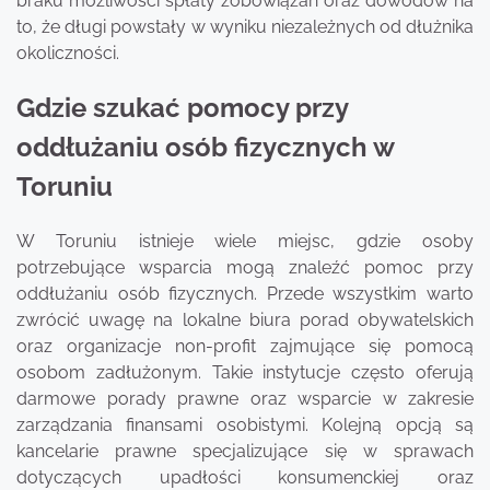
braku możliwości spłaty zobowiązań oraz dowodów na
to, że długi powstały w wyniku niezależnych od dłużnika
okoliczności.
Gdzie szukać pomocy przy
oddłużaniu osób fizycznych w
Toruniu
W Toruniu istnieje wiele miejsc, gdzie osoby
potrzebujące wsparcia mogą znaleźć pomoc przy
oddłużaniu osób fizycznych. Przede wszystkim warto
zwrócić uwagę na lokalne biura porad obywatelskich
oraz organizacje non-profit zajmujące się pomocą
osobom zadłużonym. Takie instytucje często oferują
darmowe porady prawne oraz wsparcie w zakresie
zarządzania finansami osobistymi. Kolejną opcją są
kancelarie prawne specjalizujące się w sprawach
dotyczących upadłości konsumenckiej oraz