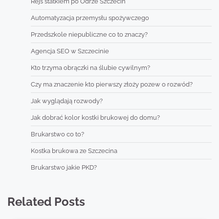
Rejs statkiem po Odrze Szczecin
Automatyzacja przemysłu spożywczego
Przedszkole niepubliczne co to znaczy?
Agencja SEO w Szczecinie
Kto trzyma obrączki na ślubie cywilnym?
Czy ma znaczenie kto pierwszy złoży pozew o rozwód?
Jak wyglądają rozwody?
Jak dobrać kolor kostki brukowej do domu?
Brukarstwo co to?
Kostka brukowa ze Szczecina
Brukarstwo jakie PKD?
Related Posts