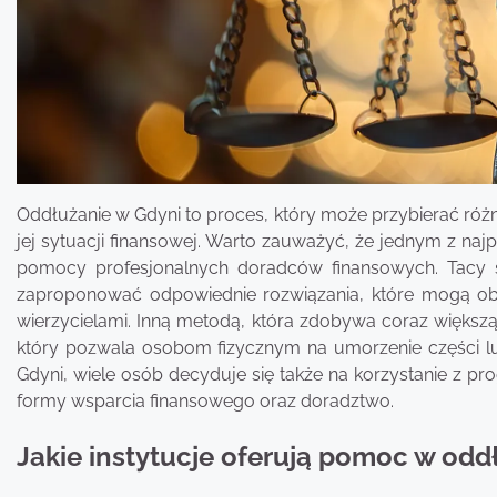
Oddłużanie w Gdyni to proces, który może przybierać róż
jej sytuacji finansowej. Warto zauważyć, że jednym z naj
pomocy profesjonalnych doradców finansowych. Tacy spec
zaproponować odpowiednie rozwiązania, które mogą obe
wierzycielami. Inną metodą, która zdobywa coraz większ
który pozwala osobom fizycznym na umorzenie części lu
Gdyni, wiele osób decyduje się także na korzystanie z p
formy wsparcia finansowego oraz doradztwo.
Jakie instytucje oferują pomoc w odd