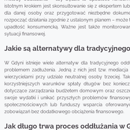
istotnym krokiem jest skonsultowanie się z ekspertem l
dla danej osoby oraz przygotować niezbędne dokumen
rozpocząć działania zgodnie z ustalonym planem – może 
upadłość konsumencką. Ważne jest także monitorowani
sytuacji finansowej.
Jakie są alternatywy dla tradycyjneg
W Gdyni istnieje wiele alternatyw dla tradycyjnego od
problemem zadłużenia. Jedną z nich jest tzw. mediacja
wierzycielami przy udziale neutralnej osoby trzeciej. 
korzystniejszych warunków spłaty długów bez koniec
dotyczące zarządzania budżetem domowym oraz oszczę
swoje wydatki i unikać przyszłych problemów finansow
społecznościowych lub funduszy wsparcia oferowanyc
zobowiązań bez dodatkowego obciążenia finansowego.
Jak długo trwa proces oddłużania w 