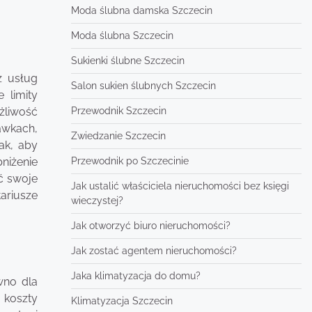
Moda ślubna damska Szczecin
Moda ślubna Szczecin
Sukienki ślubne Szczecin
z usług
Salon sukien ślubnych Szczecin
 limity
Przewodnik Szczecin
żliwość
awkach,
Zwiedzanie Szczecin
ak, aby
Przewodnik po Szczecinie
niżenie
ć swoje
Jak ustalić właściciela nieruchomości bez księgi
ariusze
wieczystej?
Jak otworzyć biuro nieruchomości?
Jak zostać agentem nieruchomości?
Jaka klimatyzacja do domu?
wno dla
 koszty
Klimatyzacja Szczecin