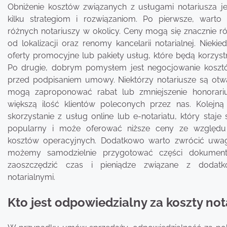
Obniżenie kosztów związanych z usługami notariusza je
kilku strategiom i rozwiązaniom. Po pierwsze, warto
różnych notariuszy w okolicy. Ceny mogą się znacznie ró
od lokalizacji oraz renomy kancelarii notarialnej. Niek
oferty promocyjne lub pakiety usług, które będą korzyst
Po drugie, dobrym pomysłem jest negocjowanie koszt
przed podpisaniem umowy. Niektórzy notariusze są otwa
mogą zaproponować rabat lub zmniejszenie honorar
większą ilość klientów poleconych przez nas. Kolejną
skorzystanie z usług online lub e-notariatu, który staje 
popularny i może oferować niższe ceny ze względu 
kosztów operacyjnych. Dodatkowo warto zwrócić uwag
możemy samodzielnie przygotować części dokumenta
zaoszczędzić czas i pieniądze związane z dodat
notarialnymi.
Kto jest odpowiedzialny za koszty n