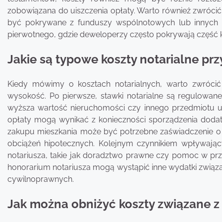
zobowiązana do uiszczenia opłaty. Warto również zwrócić
być pokrywane z funduszy wspólnotowych lub innych ź
pierwotnego, gdzie deweloperzy często pokrywają część 
Jakie są typowe koszty notarialne prz
Kiedy mówimy o kosztach notarialnych, warto zwróci
wysokość. Po pierwsze, stawki notarialne są regulowane
wyższa wartość nieruchomości czy innego przedmiotu u
opłaty mogą wynikać z konieczności sporządzenia dod
zakupu mieszkania może być potrzebne zaświadczenie o 
obciążeń hipotecznych. Kolejnym czynnikiem wpływają
notariusza, takie jak doradztwo prawne czy pomoc w pr
honorarium notariusza mogą wystąpić inne wydatki związan
cywilnoprawnych.
Jak można obniżyć koszty związane z