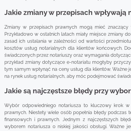
Jakie zmiany w przepisach wpływają n
Zmiany w przepisach prawnych mogą mieć znaczący wp
Przykładowo w ostatnich latach miały miejsce zmiany d
zasad ich ustalania w zależności od wartości przedmiot
kosztów usług notarialnych dla klientów końcowych. 
świadczonych przez notariuszy oraz wymagania dotyczące
przykład zmiany dotyczące e-notariatu mogłyby przyczyni
tym samym wpłynąć na ceny usług dla klientów. Ważne jes
na rynek usług notarialnych, aby móc podejmować świado
Jakie są najczęstsze błędy przy wybo
Wybór odpowiedniego notariusza to kluczowy krok w 
prawnych. Niestety wiele osób popełnia błędy podczas
finansowych i prawnych. Jednym z najczęstszych błęd
wyborem notariusza o niskiej jakości obsługi. Ważne j