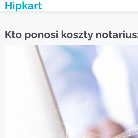
Hipkart
Skip
to
content
Kto ponosi koszty notariu