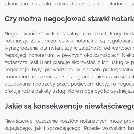
z kancelarią notarialną i dowiedzieć się, jakie dokładnie 
Czy można negocjować stawki notarial
Negocjowanie stawek notarialnych to temat, który budz
notariuszy. Zasadniczo stawki notarialne są regulowane
wynagrodzenia dla notariuszy w zależności od wartości 
negocjacji honorarium w pewnych okolicznościach. Niekt
zwłaszcza jeśli klient planuje skorzystać z ich usług w
negocjacje były prowadzone w sposób profesjonalny 
honorarium może wiązać się z ograniczeniem zakresu usł
oczekiwania i potrzeby przed podjęciem decyzji o negocja
oferują różne pakiety usług, które mogą być korzystniejsz
Jakie są konsekwencje niewłaściwego
Niewłaściwe rozliczenie kosztów notarialnych może pr
kupującego, jak i sprzedającego. Przede wszystkim br