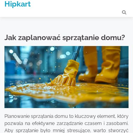
Hipkart
Skip
to
content
Jak zaplanować sprzątanie domu?
Planowanie sprzątania domu to kluczowy element, który
pozwala na efektywne zarządzanie czasem i zasobami.
Aby sprzątanie było mniej stresujące, warto stworzyć