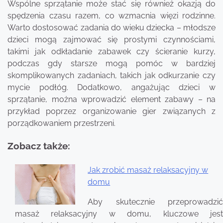
Wspólne sprzątanie może stać się również okazją do
spędzenia czasu razem, co wzmacnia więzi rodzinne.
Warto dostosować zadania do wieku dziecka – młodsze
dzieci mogą zajmować się prostymi czynnościami,
takimi jak odkładanie zabawek czy ścieranie kurzy,
podczas gdy starsze mogą pomóc w bardziej
skomplikowanych zadaniach, takich jak odkurzanie czy
mycie podłóg. Dodatkowo, angażując dzieci w
sprzątanie, można wprowadzić element zabawy – na
przykład poprzez organizowanie gier związanych z
porządkowaniem przestrzeni.
Zobacz także:
Jak zrobić masaż relaksacyjny w
domu
Nawigacja
wpisu
Aby skutecznie przeprowadzić
masaż relaksacyjny w domu, kluczowe jest