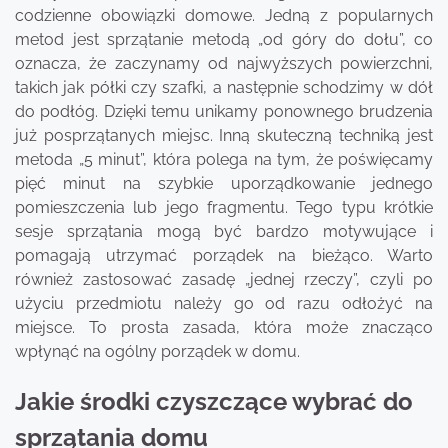
codzienne obowiązki domowe. Jedną z popularnych
metod jest sprzątanie metodą „od góry do dołu”, co
oznacza, że zaczynamy od najwyższych powierzchni,
takich jak półki czy szafki, a następnie schodzimy w dół
do podłóg. Dzięki temu unikamy ponownego brudzenia
już posprzątanych miejsc. Inną skuteczną techniką jest
metoda „5 minut”, która polega na tym, że poświęcamy
pięć minut na szybkie uporządkowanie jednego
pomieszczenia lub jego fragmentu. Tego typu krótkie
sesje sprzątania mogą być bardzo motywujące i
pomagają utrzymać porządek na bieżąco. Warto
również zastosować zasadę „jednej rzeczy”, czyli po
użyciu przedmiotu należy go od razu odłożyć na
miejsce. To prosta zasada, która może znacząco
wpłynąć na ogólny porządek w domu.
Jakie środki czyszczące wybrać do
sprzątania domu