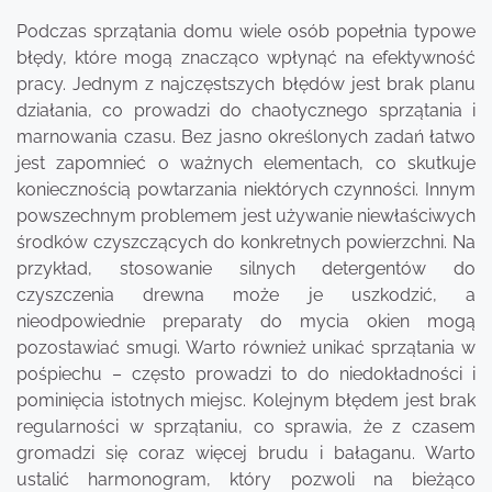
Podczas sprzątania domu wiele osób popełnia typowe
błędy, które mogą znacząco wpłynąć na efektywność
pracy. Jednym z najczęstszych błędów jest brak planu
działania, co prowadzi do chaotycznego sprzątania i
marnowania czasu. Bez jasno określonych zadań łatwo
jest zapomnieć o ważnych elementach, co skutkuje
koniecznością powtarzania niektórych czynności. Innym
powszechnym problemem jest używanie niewłaściwych
środków czyszczących do konkretnych powierzchni. Na
przykład, stosowanie silnych detergentów do
czyszczenia drewna może je uszkodzić, a
nieodpowiednie preparaty do mycia okien mogą
pozostawiać smugi. Warto również unikać sprzątania w
pośpiechu – często prowadzi to do niedokładności i
pominięcia istotnych miejsc. Kolejnym błędem jest brak
regularności w sprzątaniu, co sprawia, że z czasem
gromadzi się coraz więcej brudu i bałaganu. Warto
ustalić harmonogram, który pozwoli na bieżąco