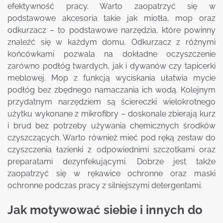
efektywność pracy. Warto zaopatrzyć się w
podstawowe akcesoria takie jak miotła, mop oraz
odkurzacz – to podstawowe narzędzia, które powinny
znaleźć się w każdym domu. Odkurzacz z różnymi
końcówkami pozwala na dokładne oczyszczenie
zarówno podłóg twardych, jak i dywanów czy tapicerki
meblowej. Mop z funkcją wyciskania ułatwia mycie
podłóg bez zbędnego namaczania ich wodą. Kolejnym
przydatnym narzędziem są ściereczki wielokrotnego
użytku wykonane z mikrofibry – doskonale zbierają kurz
i brud bez potrzeby używania chemicznych środków
czyszczących. Warto również mieć pod ręką zestaw do
czyszczenia łazienki z odpowiednimi szczotkami oraz
preparatami dezynfekującymi. Dobrze jest także
zaopatrzyć się w rękawice ochronne oraz maski
ochronne podczas pracy z silniejszymi detergentami.
Jak motywować siebie i innych do