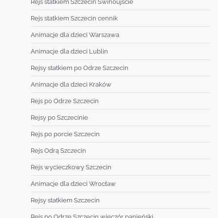
Rejs statkiem Szczecin Świnoujście
Rejs statkiem Szczecin cennik
Animacje dla dzieci Warszawa
Animacje dla dzieci Lublin
Rejsy statkiem po Odrze Szczecin
Animacje dla dzieci Kraków
Rejs po Odrze Szczecin
Rejsy po Szczecinie
Rejs po porcie Szczecin
Rejs Odrą Szczecin
Rejs wycieczkowy Szczecin
Animacje dla dzieci Wrocław
Rejsy statkiem Szczecin
Rejs po Odrze Szczecin wieczór panieński