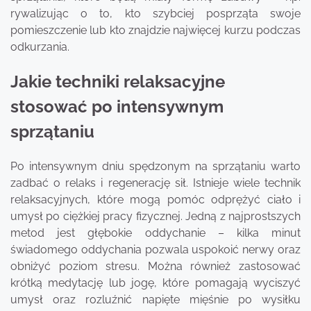
rywalizując o to, kto szybciej posprząta swoje
pomieszczenie lub kto znajdzie najwięcej kurzu podczas
odkurzania.
Jakie techniki relaksacyjne
stosować po intensywnym
sprzątaniu
Po intensywnym dniu spędzonym na sprzątaniu warto
zadbać o relaks i regenerację sił. Istnieje wiele technik
relaksacyjnych, które mogą pomóc odprężyć ciało i
umysł po ciężkiej pracy fizycznej. Jedną z najprostszych
metod jest głębokie oddychanie – kilka minut
świadomego oddychania pozwala uspokoić nerwy oraz
obniżyć poziom stresu. Można również zastosować
krótką medytację lub jogę, które pomagają wyciszyć
umysł oraz rozluźnić napięte mięśnie po wysiłku