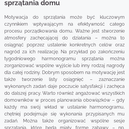
sprzątania domu
Motywacja do sprzątania może być kluczowym
czynnikiem wpływającym na efektywność całego
procesu porządkowania domu. Ważne jest stworzenie
atmosfery zachęcającej do działania – można to
osiągnąć poprzez ustalenie konkretnych celów oraz
nagród za ich realizację. Na przykład po zakończeniu
tygodniowego harmonogramu sprzątania można
zorganizować wspólne wyjście lub inny rodzaj nagrody
dla całej rodziny. Dobrym sposobem na motywację jest
także tworzenie listy osiągnięć – zaznaczanie
wykonanych zadań daje poczucie satysfakcji i zachęca
do dalszej pracy. Warto również angażować wszystkich
domowników w proces planowania obowiązków – gdy
każdy ma swój wkład w ustalanie harmonogramu,
chętniej podejmuje się wykonania przypisanych mu
zadań. Można także organizować wspólne sesje
sprzątania, które będą miały formę zabawy – np.