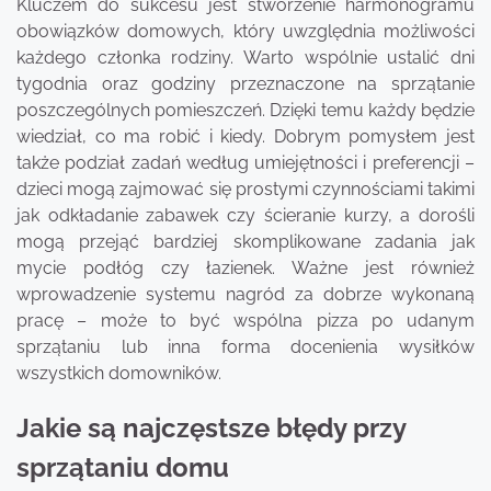
Kluczem do sukcesu jest stworzenie harmonogramu
obowiązków domowych, który uwzględnia możliwości
każdego członka rodziny. Warto wspólnie ustalić dni
tygodnia oraz godziny przeznaczone na sprzątanie
poszczególnych pomieszczeń. Dzięki temu każdy będzie
wiedział, co ma robić i kiedy. Dobrym pomysłem jest
także podział zadań według umiejętności i preferencji –
dzieci mogą zajmować się prostymi czynnościami takimi
jak odkładanie zabawek czy ścieranie kurzy, a dorośli
mogą przejąć bardziej skomplikowane zadania jak
mycie podłóg czy łazienek. Ważne jest również
wprowadzenie systemu nagród za dobrze wykonaną
pracę – może to być wspólna pizza po udanym
sprzątaniu lub inna forma docenienia wysiłków
wszystkich domowników.
Jakie są najczęstsze błędy przy
sprzątaniu domu