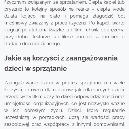
fizycznym związanym ze sprzątaniem. Ciepła kąpiel lub
prysznic to kolejny sposób na relaks – ciepła woda
działa kojąco na ciało i pomaga złagodzić ból
mięśniowy związany z pracą fizyczną. Po kąpieli warto
sięgnąć po ulubioną książkę lub film – chwila odprężenia
przy dobrej lekturze lub filmie pomoże zapomnieć o
trudach dnia codziennego.
Jakie są korzyści z zaangażowania
dzieci w sprzątanie
Zaangażowanie dzieci w proces sprzątania ma wiele
korzyści, zarówno dla rodziców, jak i dla samych dzieci.
Przede wszystkim uczy to dzieci odpowiedzialności oraz
umiejętności organizacyjnych, co jest niezwykle ważne
w ich dorosłym życiu. Dzieci, które regularnie
uczestniczą w porządkach, uczą się wartości pracy
zespołowej oraz współpracy z innymi domownikami.