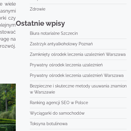
e wiele
Zdrowie
łasnymi
rki czy
Ostatnie wpisy
olejnym
estować
Biura notarialne Szczecin
wagę na
Zastrzyk antyalkoholowy Poznań
rozwój.
Zamknięty ośrodek leczenia uzależnień Warszawa
Prywatny ośrodek leczenia uzależnień
Prywatny ośrodek leczenia uzależnień Warszawa
Bezpieczne i skuteczne metody usuwania znamion
w Warszawie
Ranking agencji SEO w Polsce
Wyciągarki do samochodów
Toksyna botulinowa