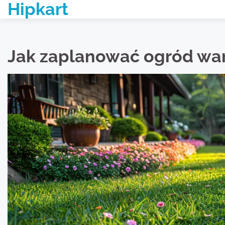
Hipkart
Skip
to
content
Jak zaplanować ogród wa