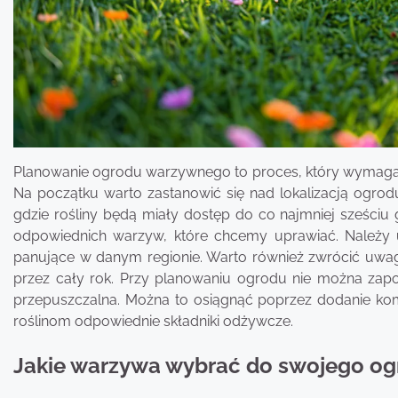
Planowanie ogrodu warzywnego to proces, który wymaga pr
Na początku warto zastanowić się nad lokalizacją ogro
gdzie rośliny będą miały dostęp do co najmniej sześciu 
odpowiednich warzyw, które chcemy uprawiać. Należy u
panujące w danym regionie. Warto również zwrócić uwa
przez cały rok. Przy planowaniu ogrodu nie można zap
przepuszczalna. Można to osiągnąć poprzez dodanie kom
roślinom odpowiednie składniki odżywcze.
Jakie warzywa wybrać do swojego o