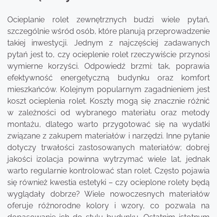
Ocieplanie rolet zewnętrznych budzi wiele pytań,
szczególnie wśród osób, które planują przeprowadzenie
takiej inwestycji. Jednym z najczęściej zadawanych
pytań jest to, czy ocieplenie rolet rzeczywiście przynosi
wymierne korzyści. Odpowiedź brzmi: tak, poprawia
efektywność energetyczną budynku oraz komfort
mieszkańców. Kolejnym popularnym zagadnieniem jest
koszt ocieplenia rolet. Koszty mogą się znacznie różnić
w zależności od wybranego materiału oraz metody
montażu, dlatego warto przygotować się na wydatki
związane z zakupem materiałów i narzędzi. Inne pytanie
dotyczy trwałości zastosowanych materiałów; dobrej
jakości izolacja powinna wytrzymać wiele lat, jednak
warto regularnie kontrolować stan rolet. Często pojawia
się również kwestia estetyki – czy ocieplone rolety będą
wyglądały dobrze? Wiele nowoczesnych materiałów
oferuje różnorodne kolory i wzory, co pozwala na