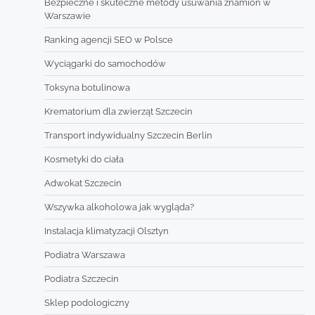
Bezpieczne i skuteczne metody usuwania znamion w
Warszawie
Ranking agencji SEO w Polsce
Wyciągarki do samochodów
Toksyna botulinowa
Krematorium dla zwierząt Szczecin
Transport indywidualny Szczecin Berlin
Kosmetyki do ciała
Adwokat Szczecin
Wszywka alkoholowa jak wygląda?
Instalacja klimatyzacji Olsztyn
Podiatra Warszawa
Podiatra Szczecin
Sklep podologiczny