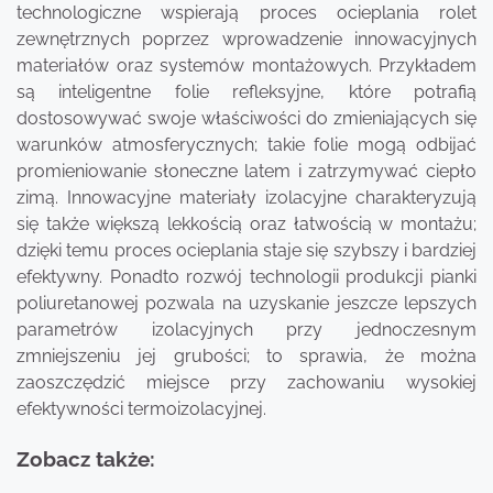
technologiczne wspierają proces ocieplania rolet
zewnętrznych poprzez wprowadzenie innowacyjnych
materiałów oraz systemów montażowych. Przykładem
są inteligentne folie refleksyjne, które potrafią
dostosowywać swoje właściwości do zmieniających się
warunków atmosferycznych; takie folie mogą odbijać
promieniowanie słoneczne latem i zatrzymywać ciepło
zimą. Innowacyjne materiały izolacyjne charakteryzują
się także większą lekkością oraz łatwością w montażu;
dzięki temu proces ocieplania staje się szybszy i bardziej
efektywny. Ponadto rozwój technologii produkcji pianki
poliuretanowej pozwala na uzyskanie jeszcze lepszych
parametrów izolacyjnych przy jednoczesnym
zmniejszeniu jej grubości; to sprawia, że można
zaoszczędzić miejsce przy zachowaniu wysokiej
efektywności termoizolacyjnej.
Zobacz także: