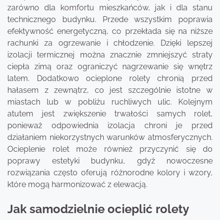
zarówno dla komfortu mieszkańców, jak i dla stanu
technicznego budynku. Przede wszystkim poprawia
efektywność energetyczną, co przekłada się na niższe
rachunki za ogrzewanie i chłodzenie. Dzięki lepszej
izolacji termicznej można znacznie zmniejszyć straty
ciepła zimą oraz ograniczyć nagrzewanie się wnętrz
latem. Dodatkowo ocieplone rolety chronią przed
hałasem z zewnątrz, co jest szczególnie istotne w
miastach lub w pobliżu ruchliwych ulic. Kolejnym
atutem jest zwiększenie trwałości samych rolet,
ponieważ odpowiednia izolacja chroni je przed
działaniem niekorzystnych warunków atmosferycznych.
Ocieplenie rolet może również przyczynić się do
poprawy estetyki budynku, gdyż nowoczesne
rozwiązania często oferują różnorodne kolory i wzory,
które mogą harmonizować z elewacją.
Jak samodzielnie ocieplić rolety