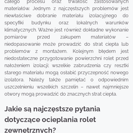
całego procesu oraz trwałość zastosowanych
materiałów. Jednym z najczęstszych problemów jest
niewłaściwe dobranie materiału izolacyjnego do
specyfiki budynku oraz lokalnych warunków
klimatycznych. Ważne jest również dokładne wykonanie
pomiarów przed zakupem materiałów –
niedopasowanie może prowadzić do strat ciepła lub
problemów z montażem. Kolejnym błędem jest
niedostateczne przygotowanie powierzchni rolet przed
nałożeniem izolacji; wszelkie zabrudzenia czy resztki
starego materiału mogą osłabić przyczepność nowego
izolatora. Należy także pamiętać o odpowiednim
uszczelnieniu wszelkich szczelin – nawet najmniejsze
otwory mogą prowadzić do znacznych strat ciepła.
Jakie są najczęstsze pytania
dotyczące ocieplania rolet
zewnętrznych?