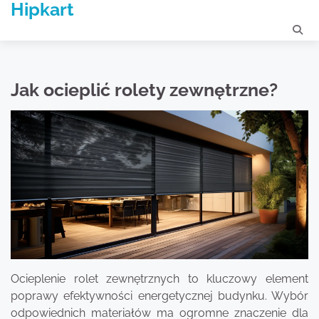
Hipkart
Skip
to
content
Jak ocieplić rolety zewnętrzne?
Ocieplenie rolet zewnętrznych to kluczowy element
poprawy efektywności energetycznej budynku. Wybór
odpowiednich materiałów ma ogromne znaczenie dla