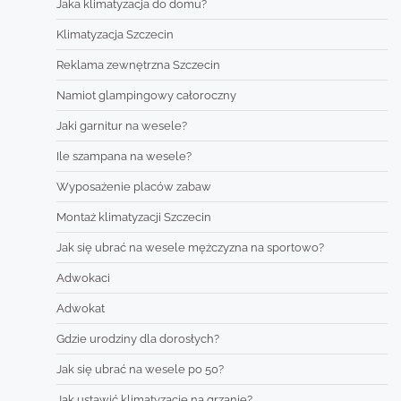
Jaka klimatyzacja do domu?
Klimatyzacja Szczecin
Reklama zewnętrzna Szczecin
Namiot glampingowy całoroczny
Jaki garnitur na wesele?
Ile szampana na wesele?
Wyposażenie placów zabaw
Montaż klimatyzacji Szczecin
Jak się ubrać na wesele mężczyzna na sportowo?
Adwokaci
Adwokat
Gdzie urodziny dla dorosłych?
Jak się ubrać na wesele po 50?
Jak ustawić klimatyzację na grzanie?