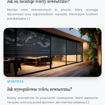
Jak się montuje rolety zewnętrzne?
Montaż rolet zewnętrznych to proces, który wymaga
staranności oraz odpowiednich narzędzi. Pierwszym krokiem
jest dokładne […]
WNĘTRZA
Jak wyregulować roletę zewnętrzną?
Rolety zewnętrzne to popularne rozwiązanie, które zapewnia
nie tylko ochronę przed słońcem, ale również zwiększa […]