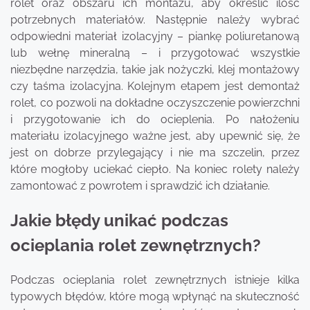
rolet oraz obszaru ich montażu, aby określić ilość
potrzebnych materiałów. Następnie należy wybrać
odpowiedni materiał izolacyjny – piankę poliuretanową
lub wełnę mineralną – i przygotować wszystkie
niezbędne narzędzia, takie jak nożyczki, klej montażowy
czy taśma izolacyjna. Kolejnym etapem jest demontaż
rolet, co pozwoli na dokładne oczyszczenie powierzchni
i przygotowanie ich do ocieplenia. Po nałożeniu
materiału izolacyjnego ważne jest, aby upewnić się, że
jest on dobrze przylegający i nie ma szczelin, przez
które mogłoby uciekać ciepło. Na koniec rolety należy
zamontować z powrotem i sprawdzić ich działanie.
Jakie błędy unikać podczas
ocieplania rolet zewnętrznych?
Podczas ocieplania rolet zewnętrznych istnieje kilka
typowych błędów, które mogą wpłynąć na skuteczność