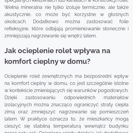
specjalnych kieszeniach lub kanałach w konstrukcji rolet.
Wełna mineralna nie tylko izoluje termicznie, ale także
akustycznie, co może być korzystne w głośnych
okolicach. Dodatkowo można zastosować folie
refleksyjne, które odbijają promieniowanie słoneczne i
zmniejszają nagrzewanie się wnętrz latem.
Jak ocieplenie rolet wpływa na
komfort cieplny w domu?
Ocieplenie rolet zewnętrznych ma bezpośredni wpływ
na komfort cieplny w domu, co jest szczególnie istotne
w kontekście zmieniających się warunków pogodowych.
Dzięki zastosowaniu odpowiednich materiałów
izolacyjnych można znacząco ograniczyć straty ciepła
zimą oraz zmniejszyć nagrzewanie się pomieszczeń
latem. W praktyce oznacza to, że mieszkańcy mogą
cieszyć się stabilną temperaturą wewnątrz budynku