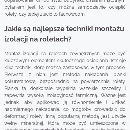
dopasowanie ich do stylu budynku. Ostatnim istotnym
pytaniem jest to, czy można samodzielnie ocieplić
rolety, czy lepiej zlecić to fachowcom.
Jakie są najlepsze techniki montażu
izolacji na roletach?
Montaż izolacji na roletach zewnętrznych może być
kluczowym elementem skutecznego ocieplania. Istnieje
kilka technik, które można zastosować w tym procesie.
Pierwszą z nich jest metoda nakładania pianki
poliuretanowej bezpośrednio na powierzchnię rolety.
Pianka ta doskonale wypełnia wszelkie szczeliny i
zapewnia wysoką izolacyjność termiczną. Ważne jest
jednak, aby aplikować ją równomiernie i unikać
nadmiernego nakładania, co mogłoby prowadzić do
deformacji rolety. Inną popularną metodą jest użycie
wełny mineralnej, która może być umieszczona w