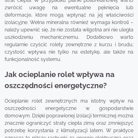
strat ciepła. W przypadku pianki poliuretanowej warto
zwrócić uwagę na ewentualne pęknięcia lub
deformacje, które mogą wpłynąć na jej właściwości
izolacyjne. Wełna mineralna również wymaga kontroli –
należy upewnić się, że nie została wilgotna ani nie uległa
uszkodzeniu mechanicznemu. Dodatkowo warto
regularnie czyścić rolety zewnętrzne z kurzu i brudu;
czystość wpływa nie tylko na estetykę, ale także na
funkcjonalność systemu.
Jak ocieplanie rolet wpływa na
oszczędności energetyczne?
Ocieplanie rolet zewnętrznych ma istotny wpływ na
oszczędności energetyczne w gospodarstwie
domowym. Dzięki poprawionej izolacji termicznej można
znacznie ograniczyć straty ciepła zimą oraz zmniejszyć
potrzebę korzystania z klimatyzacji latem. W praktyce
oznacza to niższe rachunki za energię elektryczną oraz