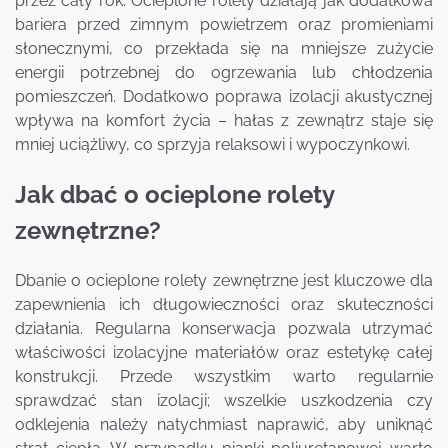
przez cały rok. Ocieplone rolety działają jak dodatkowa
bariera przed zimnym powietrzem oraz promieniami
słonecznymi, co przekłada się na mniejsze zużycie
energii potrzebnej do ogrzewania lub chłodzenia
pomieszczeń. Dodatkowo poprawa izolacji akustycznej
wpływa na komfort życia – hałas z zewnątrz staje się
mniej uciążliwy, co sprzyja relaksowi i wypoczynkowi.
Jak dbać o ocieplone rolety
zewnętrzne?
Dbanie o ocieplone rolety zewnętrzne jest kluczowe dla
zapewnienia ich długowieczności oraz skuteczności
działania. Regularna konserwacja pozwala utrzymać
właściwości izolacyjne materiałów oraz estetykę całej
konstrukcji. Przede wszystkim warto regularnie
sprawdzać stan izolacji; wszelkie uszkodzenia czy
odklejenia należy natychmiast naprawić, aby uniknąć