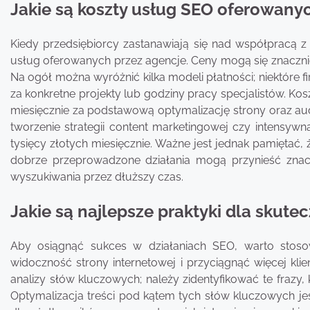
Jakie są koszty usług SEO oferowany
Kiedy przedsiębiorcy zastanawiają się nad współpracą 
usług oferowanych przez agencje. Ceny mogą się znacznie
Na ogół można wyróżnić kilka modeli płatności; niektóre f
za konkretne projekty lub godziny pracy specjalistów. K
miesięcznie za podstawową optymalizację strony oraz au
tworzenie strategii content marketingowej czy intensyw
tysięcy złotych miesięcznie. Ważne jest jednak pamiętać,
dobrze przeprowadzone działania mogą przynieść znac
wyszukiwania przez dłuższy czas.
Jakie są najlepsze praktyki dla skutec
Aby osiągnąć sukces w działaniach SEO, warto stoso
widoczność strony internetowej i przyciągnąć więcej kl
analizy słów kluczowych; należy zidentyfikować te frazy, 
Optymalizacja treści pod kątem tych słów kluczowych je