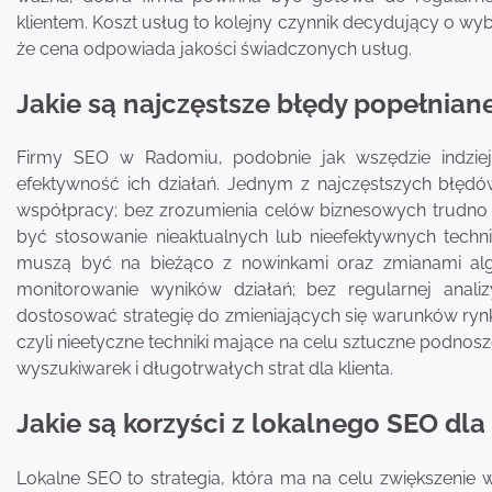
klientem. Koszt usług to kolejny czynnik decydujący o wy
że cena odpowiada jakości świadczonych usług.
Jakie są najczęstsze błędy popełnian
Firmy SEO w Radomiu, podobnie jak wszędzie indziej
efektywność ich działań. Jednym z najczęstszych błędów
współpracy; bez zrozumienia celów biznesowych trudno
być stosowanie nieaktualnych lub nieefektywnych techni
muszą być na bieżąco z nowinkami oraz zmianami alg
monitorowanie wyników działań; bez regularnej anali
dostosować strategię do zmieniających się warunków ryn
czyli nieetyczne techniki mające na celu sztuczne podnosz
wyszukiwarek i długotrwałych strat dla klienta.
Jakie są korzyści z lokalnego SEO dl
Lokalne SEO to strategia, która ma na celu zwiększenie