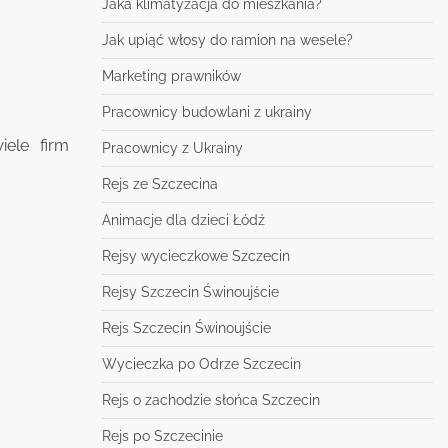
Jaka klimatyzacja do mieszkania?
Jak upiąć włosy do ramion na wesele?
Marketing prawników
Pracownicy budowlani z ukrainy
iele firm
Pracownicy z Ukrainy
Rejs ze Szczecina
Animacje dla dzieci Łódź
Rejsy wycieczkowe Szczecin
Rejsy Szczecin Świnoujście
Rejs Szczecin Świnoujście
Wycieczka po Odrze Szczecin
Rejs o zachodzie słońca Szczecin
Rejs po Szczecinie