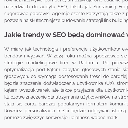
narzędziach do audytu SEO, takich jak Screaming Frog
sugerować poprawki. Agencje często korzystają także z p
pozwala na skuteczniejsze budowanie strategii link buildin
Jakie trendy w SEO będą dominować 
W miarę jak technologia i preferencje użytkowników 
trendów i wyzwań. W 2024 roku można spodziewać się 
strategie marketingowe firm w Radomiu. Po pierws
optymalizacja pod kątem zapytań głosowych stanie się
głosowych, co wymaga dostosowania treści do bardziej
będzie znaczenie doświadczenia użytkownika (UX); str
kątem wyszukiwarek, ale także przyjazne dla użytkown
kluczowe znaczenie dla utrzymania użytkowników na stroni
stają się coraz bardziej popularnym formatem komuni
Również personalizacja treści będzie odgrywać istotną
pomoże zwiększyć konwersję i lojalność wobec marki.