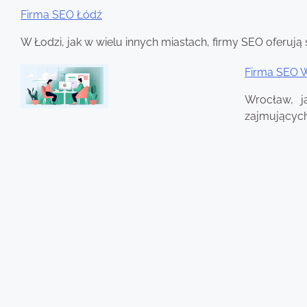
Firma SEO Łódź
W Łodzi, jak w wielu innych miastach, firmy SEO oferują 
Firma SEO 
Wrocław, j
zajmujących