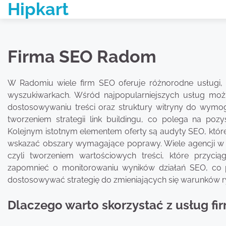
Hipkart
Skip
to
content
Firma SEO Radom
W Radomiu wiele firm SEO oferuje różnorodne usługi,
wyszukiwarkach. Wśród najpopularniejszych usług możn
dostosowywaniu treści oraz struktury witryny do wymo
tworzeniem strategii link buildingu, co polega na poz
Kolejnym istotnym elementem oferty są audyty SEO, które
wskazać obszary wymagające poprawy. Wiele agencji w R
czyli tworzeniem wartościowych treści, które przyci
zapomnieć o monitorowaniu wyników działań SEO, co 
dostosowywać strategię do zmieniających się warunków 
Dlaczego warto skorzystać z usług f