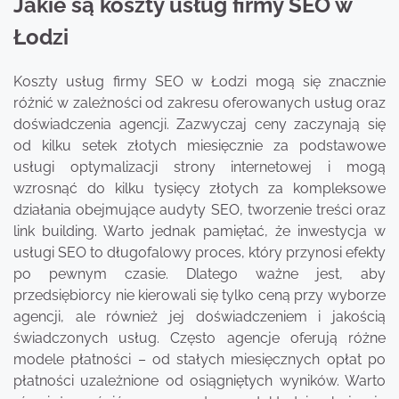
Jakie są koszty usług firmy SEO w
Łodzi
Koszty usług firmy SEO w Łodzi mogą się znacznie
różnić w zależności od zakresu oferowanych usług oraz
doświadczenia agencji. Zazwyczaj ceny zaczynają się
od kilku setek złotych miesięcznie za podstawowe
usługi optymalizacji strony internetowej i mogą
wzrosnąć do kilku tysięcy złotych za kompleksowe
działania obejmujące audyty SEO, tworzenie treści oraz
link building. Warto jednak pamiętać, że inwestycja w
usługi SEO to długofalowy proces, który przynosi efekty
po pewnym czasie. Dlatego ważne jest, aby
przedsiębiorcy nie kierowali się tylko ceną przy wyborze
agencji, ale również jej doświadczeniem i jakością
świadczonych usług. Często agencje oferują różne
modele płatności – od stałych miesięcznych opłat po
płatności uzależnione od osiągniętych wyników. Warto