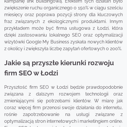
kampanię link buildingową. Efektem tych działań było
zwiększenie ruchu organicznego o 150% w ciągu sześciu
miesięcy oraz poprawa pozycji strony dla kluczowych
fraz związanych z ekologicznymi produktami. Innym
przykładem może być firma usługowa z Łodzi, która
dzięki zastosowaniu lokalnego SEO oraz optymalizacji
wizytówki Google My Business zyskała nowych klientów
z okolicy i zwiększyła liczbę zapytań ofertowych o 200%.
Jakie są przyszłe kierunki rozwoju
firm SEO w Łodzi
Przyszłość firm SEO w Łodzi będzie prawdopodobnie
związana z dalszym rozwojem technologii oraz
zmieniającymi się potrzebami klientów. W miarę jak
coraz więcej firm przenosi swoje działania do internetu,
rośnie zapotrzebowanie na usługi związane z
optymalizacją stron internetowych i marketingiem online.