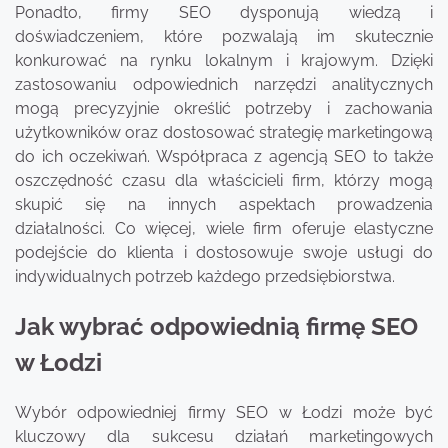
Ponadto, firmy SEO dysponują wiedzą i
doświadczeniem, które pozwalają im skutecznie
konkurować na rynku lokalnym i krajowym. Dzięki
zastosowaniu odpowiednich narzędzi analitycznych
mogą precyzyjnie określić potrzeby i zachowania
użytkowników oraz dostosować strategię marketingową
do ich oczekiwań. Współpraca z agencją SEO to także
oszczędność czasu dla właścicieli firm, którzy mogą
skupić się na innych aspektach prowadzenia
działalności. Co więcej, wiele firm oferuje elastyczne
podejście do klienta i dostosowuje swoje usługi do
indywidualnych potrzeb każdego przedsiębiorstwa.
Jak wybrać odpowiednią firmę SEO
w Łodzi
Wybór odpowiedniej firmy SEO w Łodzi może być
kluczowy dla sukcesu działań marketingowych