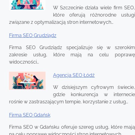
Nawigacja
W Szczecinie działa wiele firm SEO,
wpisu
które oferują różnorodne usługi
związane z optymalizacją stron internetowych…
Firma SEO Grudziądz
Firma SEO Grudziądz specjalizuje się w szerokim
zakresie usług, które mają na celu poprawę
widoczności…
Agencja SEO Łódź
W dzisiejszym cyfrowym świecie,
gdzie konkurencja w internecie
rośnie w zastraszającym tempie, korzystanie z usług…
Firma SEO Gdańsk
Firma SEO w Gdańsku oferuje szereg usług, które mają
na celu poprawę widoczności stron internetowych…