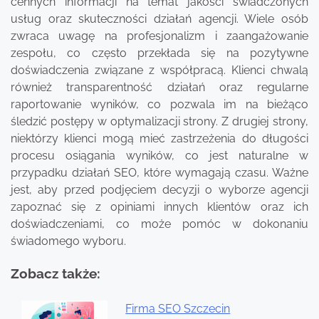
cennych informacji na temat jakości świadczonych
usług oraz skuteczności działań agencji. Wiele osób
zwraca uwagę na profesjonalizm i zaangażowanie
zespołu, co często przekłada się na pozytywne
doświadczenia związane z współpracą. Klienci chwalą
również transparentność działań oraz regularne
raportowanie wyników, co pozwala im na bieżąco
śledzić postępy w optymalizacji strony. Z drugiej strony,
niektórzy klienci mogą mieć zastrzeżenia do długości
procesu osiągania wyników, co jest naturalne w
przypadku działań SEO, które wymagają czasu. Ważne
jest, aby przed podjęciem decyzji o wyborze agencji
zapoznać się z opiniami innych klientów oraz ich
doświadczeniami, co może pomóc w dokonaniu
świadomego wyboru.
Zobacz także:
Firma SEO Szczecin