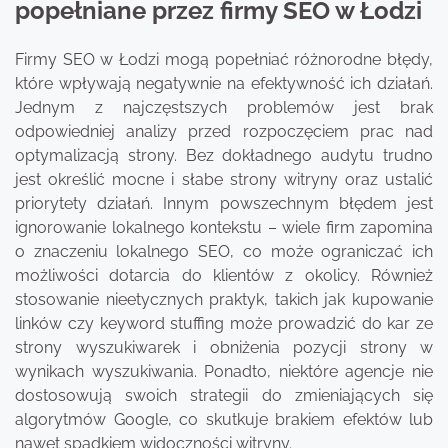
popełniane przez firmy SEO w Łodzi
Firmy SEO w Łodzi mogą popełniać różnorodne błędy,
które wpływają negatywnie na efektywność ich działań.
Jednym z najczęstszych problemów jest brak
odpowiedniej analizy przed rozpoczęciem prac nad
optymalizacją strony. Bez dokładnego audytu trudno
jest określić mocne i słabe strony witryny oraz ustalić
priorytety działań. Innym powszechnym błędem jest
ignorowanie lokalnego kontekstu – wiele firm zapomina
o znaczeniu lokalnego SEO, co może ograniczać ich
możliwości dotarcia do klientów z okolicy. Również
stosowanie nieetycznych praktyk, takich jak kupowanie
linków czy keyword stuffing może prowadzić do kar ze
strony wyszukiwarek i obniżenia pozycji strony w
wynikach wyszukiwania. Ponadto, niektóre agencje nie
dostosowują swoich strategii do zmieniających się
algorytmów Google, co skutkuje brakiem efektów lub
nawet spadkiem widoczności witryny.