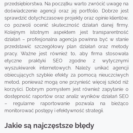
przedsiębiorstwa. Na początku warto zwrócić uwagę na
doświadczenie agencji oraz jej portfolio. Dobrze jest
sprawdzić dotychczasowe projekty oraz opinie klientów,
co pozwoli ocenić skuteczność działań danej firmy.
Kolejnym istotnym aspektem jest transparentność
działań – profesjonalna agencja powinna być w stanie
przedstawić szczegółowy plan działań oraz metody
pracy. Ważne jest również to, aby firma stosowała
etyczne praktyki SEO zgodne z wytycznymi
wyszukiwarek internetowych. Należy unikać agencji
obiecujących szybkie efekty za pomocą nieuczciwych
metod, ponieważ mogą one przynieść więcej szkód niż
korzyści. Dobrym pomysłem jest również zapytanie o
dostępność raportów oraz analiz wyników działań SEO
– regularne raportowanie pozwala na bieżąco
monitorować postępy i efektywność strategii.
Jakie są najczęstsze błędy