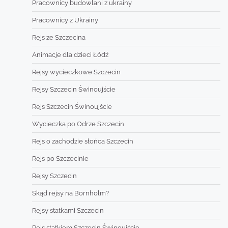
Pracownicy budowlani z ukrainy
Pracownicy z Ukrainy
Rejs ze Szczecina
Animacje dla dzieci Łódź
Rejsy wycieczkowe Szczecin
Rejsy Szczecin Świnoujście
Rejs Szczecin Świnoujście
Wycieczka po Odrze Szczecin
Rejs o zachodzie słońca Szczecin
Rejs po Szczecinie
Rejsy Szczecin
Skąd rejsy na Bornholm?
Rejsy statkami Szczecin
Rejs statkiem Szczecin Świnoujście