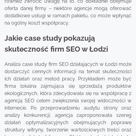
również zwrócić uwagę na to, co dokładnie obejmuje
oferta danej firmy – niektóre agencje mogą oferować
dodatkowe usługi w ramach pakietu, co może wpłynąć
na ogólny koszt współpracy.
Jakie case study pokazują
skuteczność firm SEO w Łodzi
Analiza case study firm SEO działających w Łodzi może
dostarczyć cennych informacji na temat skuteczności
ich działań oraz metod pracy. Przykładem może być
firma lokalna zajmująca się sprzedażą produktów
ekologicznych, która zdecydowała się na współpracę z
agencją SEO celem zwiększenia swojej widoczności w
internecie. Po przeprowadzeniu audytu strony oraz
analizy konkurencji, agencja zaproponowała szereg
działań optymalizacyjnych obejmujących poprawę
struktury witryny, tworzenie wartościowych treści oraz