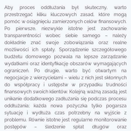
Aby proces oddłużania był skuteczny, warto
przestrzegać kilku kluczowych zasad, które mogą
pomóc w osiągnięciu zamierzonych celów finansowych.
Po pierwsze, niezwykle istotne jest zachowanie
transparentności wobec siebie samego – należy
dokładnie znać swoje zobowiązania oraz realne
możliwości ich spłaty. Sporządzenie szczegółowego
budżetu domowego pozwala na lepsze zarządzanie
wydatkami oraz identyfikację obszarów wymagających
ograniczeń. Po drugie, warto być otwartym na
negocjacje z wierzycielami – wielu z nich jest skłonnych
do współpracy i ustępstw w przypadku trudności
finansowych swoich klientów. Kolejną ważną zasadą jest
unikanie dodatkowego zadłużania się podczas procesu
oddłużania; każda nowa pożyczka tylko pogarsza
sytuację i wydłuża czas potrzebny na wyjście z
problemu. Równie istotne jest regularne monitorowanie
postępów – śledzenie spłat długów oraz