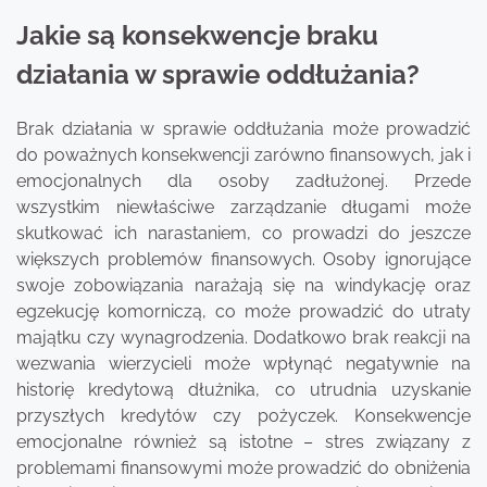
Jakie są konsekwencje braku
działania w sprawie oddłużania?
Brak działania w sprawie oddłużania może prowadzić
do poważnych konsekwencji zarówno finansowych, jak i
emocjonalnych dla osoby zadłużonej. Przede
wszystkim niewłaściwe zarządzanie długami może
skutkować ich narastaniem, co prowadzi do jeszcze
większych problemów finansowych. Osoby ignorujące
swoje zobowiązania narażają się na windykację oraz
egzekucję komorniczą, co może prowadzić do utraty
majątku czy wynagrodzenia. Dodatkowo brak reakcji na
wezwania wierzycieli może wpłynąć negatywnie na
historię kredytową dłużnika, co utrudnia uzyskanie
przyszłych kredytów czy pożyczek. Konsekwencje
emocjonalne również są istotne – stres związany z
problemami finansowymi może prowadzić do obniżenia