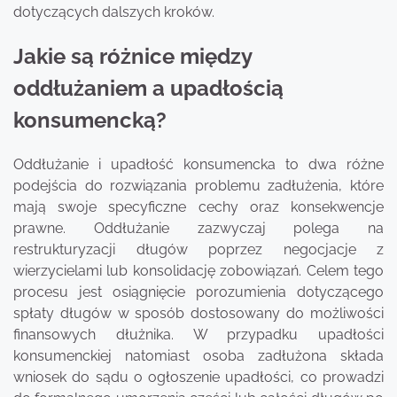
dotyczących dalszych kroków.
Jakie są różnice między
oddłużaniem a upadłością
konsumencką?
Oddłużanie i upadłość konsumencka to dwa różne
podejścia do rozwiązania problemu zadłużenia, które
mają swoje specyficzne cechy oraz konsekwencje
prawne. Oddłużanie zazwyczaj polega na
restrukturyzacji długów poprzez negocjacje z
wierzycielami lub konsolidację zobowiązań. Celem tego
procesu jest osiągnięcie porozumienia dotyczącego
spłaty długów w sposób dostosowany do możliwości
finansowych dłużnika. W przypadku upadłości
konsumenckiej natomiast osoba zadłużona składa
wniosek do sądu o ogłoszenie upadłości, co prowadzi