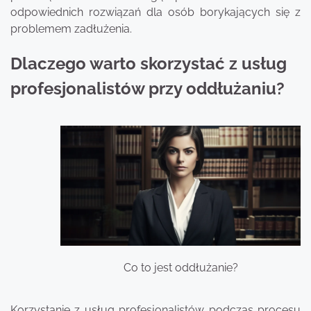
odpowiednich rozwiązań dla osób borykających się z
problemem zadłużenia.
Dlaczego warto skorzystać z usług
profesjonalistów przy oddłużaniu?
Co to jest oddłużanie?
Korzystanie z usług profesjonalistów podczas procesu