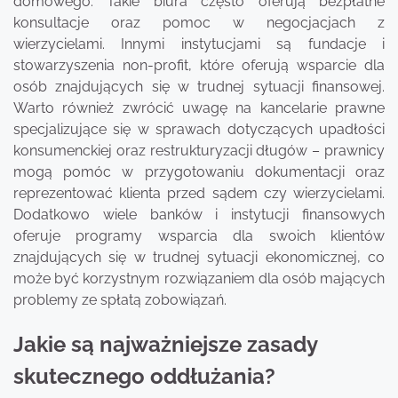
domowego. Takie biura często oferują bezpłatne
konsultacje oraz pomoc w negocjacjach z
wierzycielami. Innymi instytucjami są fundacje i
stowarzyszenia non-profit, które oferują wsparcie dla
osób znajdujących się w trudnej sytuacji finansowej.
Warto również zwrócić uwagę na kancelarie prawne
specjalizujące się w sprawach dotyczących upadłości
konsumenckiej oraz restrukturyzacji długów – prawnicy
mogą pomóc w przygotowaniu dokumentacji oraz
reprezentować klienta przed sądem czy wierzycielami.
Dodatkowo wiele banków i instytucji finansowych
oferuje programy wsparcia dla swoich klientów
znajdujących się w trudnej sytuacji ekonomicznej, co
może być korzystnym rozwiązaniem dla osób mających
problemy ze spłatą zobowiązań.
Jakie są najważniejsze zasady
skutecznego oddłużania?