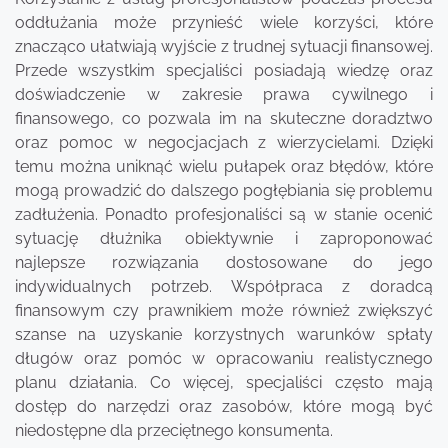
oddłużania może przynieść wiele korzyści, które
znacząco ułatwiają wyjście z trudnej sytuacji finansowej.
Przede wszystkim specjaliści posiadają wiedzę oraz
doświadczenie w zakresie prawa cywilnego i
finansowego, co pozwala im na skuteczne doradztwo
oraz pomoc w negocjacjach z wierzycielami. Dzięki
temu można uniknąć wielu pułapek oraz błędów, które
mogą prowadzić do dalszego pogłębiania się problemu
zadłużenia. Ponadto profesjonaliści są w stanie ocenić
sytuację dłużnika obiektywnie i zaproponować
najlepsze rozwiązania dostosowane do jego
indywidualnych potrzeb. Współpraca z doradcą
finansowym czy prawnikiem może również zwiększyć
szanse na uzyskanie korzystnych warunków spłaty
długów oraz pomóc w opracowaniu realistycznego
planu działania. Co więcej, specjaliści często mają
dostęp do narzędzi oraz zasobów, które mogą być
niedostępne dla przeciętnego konsumenta.