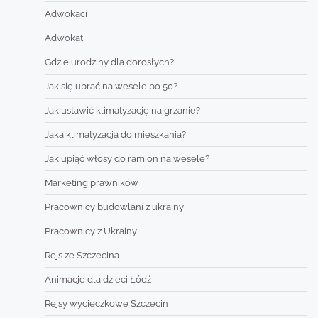
Adwokaci
Adwokat
Gdzie urodziny dla dorosłych?
Jak się ubrać na wesele po 50?
Jak ustawić klimatyzację na grzanie?
Jaka klimatyzacja do mieszkania?
Jak upiąć włosy do ramion na wesele?
Marketing prawników
Pracownicy budowlani z ukrainy
Pracownicy z Ukrainy
Rejs ze Szczecina
Animacje dla dzieci Łódź
Rejsy wycieczkowe Szczecin