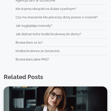
Agencja SEO w Szczecinie
Kto trzyma obrączki na ślubie cywilnym?
Czy ma znaczenie kto pierwszy złoży pozew o rozwód?
Jak wyglądają rozwody?
Jak dobrać kolor kostki brukowej do domu?
Brukarstwo co to?
Kostka brukowa ze Szczecina
Brukarstwo jakie PKD?
Related Posts