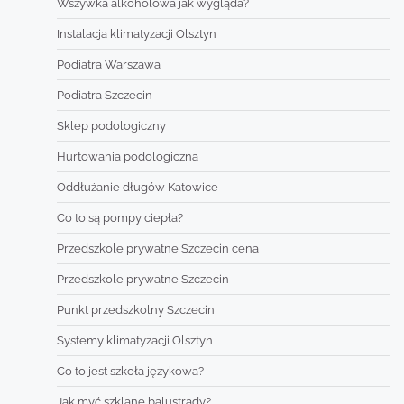
Wszywka alkoholowa jak wygląda?
Instalacja klimatyzacji Olsztyn
Podiatra Warszawa
Podiatra Szczecin
Sklep podologiczny
Hurtowania podologiczna
Oddłużanie długów Katowice
Co to są pompy ciepła?
Przedszkole prywatne Szczecin cena
Przedszkole prywatne Szczecin
Punkt przedszkolny Szczecin
Systemy klimatyzacji Olsztyn
Co to jest szkoła językowa?
Jak myć szklane balustrady?