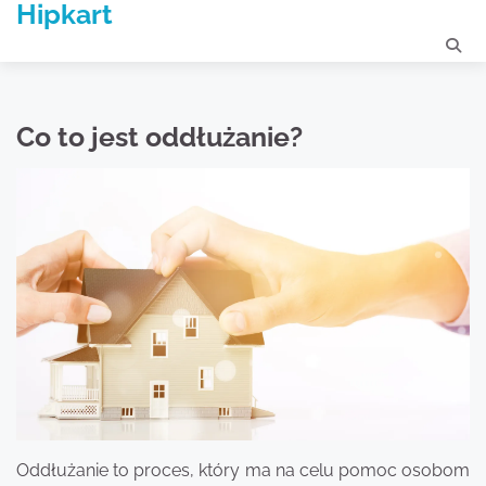
Hipkart
Skip
to
content
Co to jest oddłużanie?
Oddłużanie to proces, który ma na celu pomoc osobom