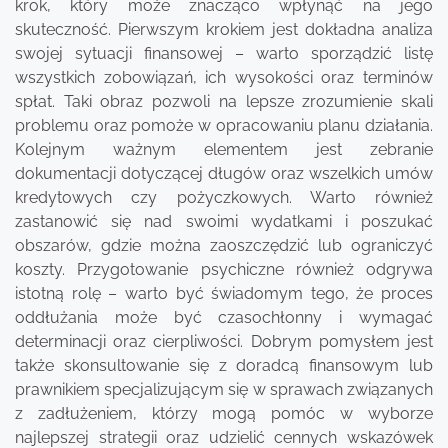
krok, który może znacząco wpłynąć na jego
skuteczność. Pierwszym krokiem jest dokładna analiza
swojej sytuacji finansowej – warto sporządzić listę
wszystkich zobowiązań, ich wysokości oraz terminów
spłat. Taki obraz pozwoli na lepsze zrozumienie skali
problemu oraz pomoże w opracowaniu planu działania.
Kolejnym ważnym elementem jest zebranie
dokumentacji dotyczącej długów oraz wszelkich umów
kredytowych czy pożyczkowych. Warto również
zastanowić się nad swoimi wydatkami i poszukać
obszarów, gdzie można zaoszczędzić lub ograniczyć
koszty. Przygotowanie psychiczne również odgrywa
istotną rolę – warto być świadomym tego, że proces
oddłużania może być czasochłonny i wymagać
determinacji oraz cierpliwości. Dobrym pomysłem jest
także skonsultowanie się z doradcą finansowym lub
prawnikiem specjalizującym się w sprawach związanych
z zadłużeniem, którzy mogą pomóc w wyborze
najlepszej strategii oraz udzielić cennych wskazówek