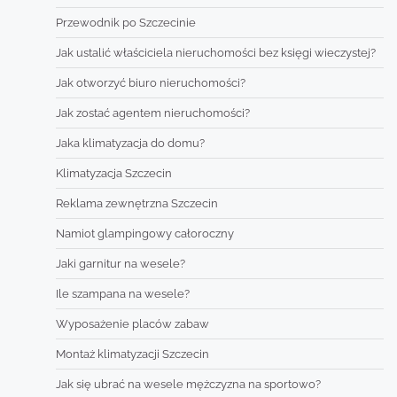
Przewodnik po Szczecinie
Jak ustalić właściciela nieruchomości bez księgi wieczystej?
Jak otworzyć biuro nieruchomości?
Jak zostać agentem nieruchomości?
Jaka klimatyzacja do domu?
Klimatyzacja Szczecin
Reklama zewnętrzna Szczecin
Namiot glampingowy całoroczny
Jaki garnitur na wesele?
Ile szampana na wesele?
Wyposażenie placów zabaw
Montaż klimatyzacji Szczecin
Jak się ubrać na wesele mężczyzna na sportowo?