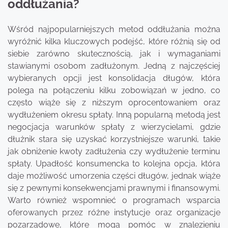
oddłużania?
Wśród najpopularniejszych metod oddłużania można
wyróżnić kilka kluczowych podejść, które różnią się od
siebie zarówno skutecznością, jak i wymaganiami
stawianymi osobom zadłużonym. Jedną z najczęściej
wybieranych opcji jest konsolidacja długów, która
polega na połączeniu kilku zobowiązań w jedno, co
często wiąże się z niższym oprocentowaniem oraz
wydłużeniem okresu spłaty. Inną popularną metodą jest
negocjacja warunków spłaty z wierzycielami, gdzie
dłużnik stara się uzyskać korzystniejsze warunki, takie
jak obniżenie kwoty zadłużenia czy wydłużenie terminu
spłaty. Upadłość konsumencka to kolejna opcja, która
daje możliwość umorzenia części długów, jednak wiąże
się z pewnymi konsekwencjami prawnymi i finansowymi.
Warto również wspomnieć o programach wsparcia
oferowanych przez różne instytucje oraz organizacje
pozarządowe, które mogą pomóc w znalezieniu