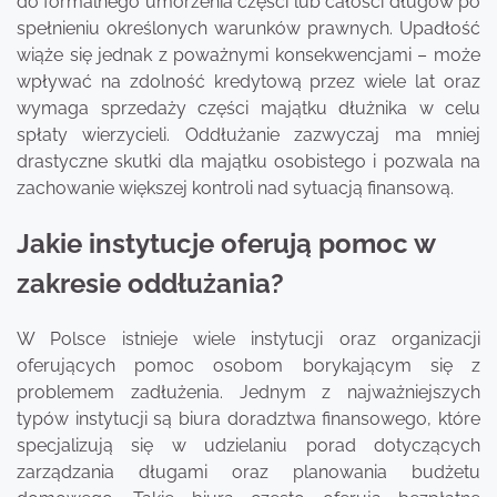
do formalnego umorzenia części lub całości długów po
spełnieniu określonych warunków prawnych. Upadłość
wiąże się jednak z poważnymi konsekwencjami – może
wpływać na zdolność kredytową przez wiele lat oraz
wymaga sprzedaży części majątku dłużnika w celu
spłaty wierzycieli. Oddłużanie zazwyczaj ma mniej
drastyczne skutki dla majątku osobistego i pozwala na
zachowanie większej kontroli nad sytuacją finansową.
Jakie instytucje oferują pomoc w
zakresie oddłużania?
W Polsce istnieje wiele instytucji oraz organizacji
oferujących pomoc osobom borykającym się z
problemem zadłużenia. Jednym z najważniejszych
typów instytucji są biura doradztwa finansowego, które
specjalizują się w udzielaniu porad dotyczących
zarządzania długami oraz planowania budżetu