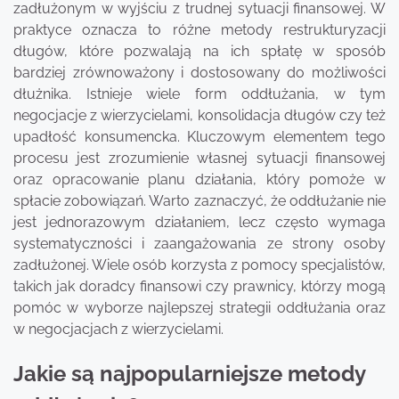
zadłużonym w wyjściu z trudnej sytuacji finansowej. W
praktyce oznacza to różne metody restrukturyzacji
długów, które pozwalają na ich spłatę w sposób
bardziej zrównoważony i dostosowany do możliwości
dłużnika. Istnieje wiele form oddłużania, w tym
negocjacje z wierzycielami, konsolidacja długów czy też
upadłość konsumencka. Kluczowym elementem tego
procesu jest zrozumienie własnej sytuacji finansowej
oraz opracowanie planu działania, który pomoże w
spłacie zobowiązań. Warto zaznaczyć, że oddłużanie nie
jest jednorazowym działaniem, lecz często wymaga
systematyczności i zaangażowania ze strony osoby
zadłużonej. Wiele osób korzysta z pomocy specjalistów,
takich jak doradcy finansowi czy prawnicy, którzy mogą
pomóc w wyborze najlepszej strategii oddłużania oraz
w negocjacjach z wierzycielami.
Jakie są najpopularniejsze metody