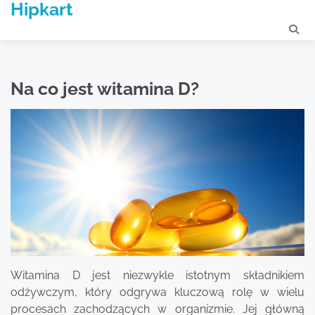
Hipkart
Skip
to
content
Na co jest witamina D?
Witamina D jest niezwykle istotnym składnikiem
odżywczym, który odgrywa kluczową rolę w wielu
procesach zachodzących w organizmie. Jej główną