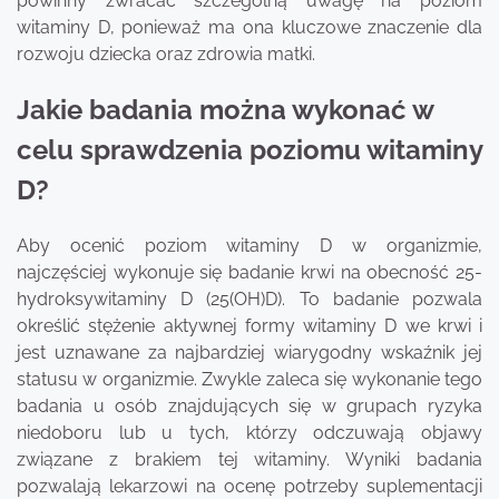
powinny zwracać szczególną uwagę na poziom
witaminy D, ponieważ ma ona kluczowe znaczenie dla
rozwoju dziecka oraz zdrowia matki.
Jakie badania można wykonać w
celu sprawdzenia poziomu witaminy
D?
Aby ocenić poziom witaminy D w organizmie,
najczęściej wykonuje się badanie krwi na obecność 25-
hydroksywitaminy D (25(OH)D). To badanie pozwala
określić stężenie aktywnej formy witaminy D we krwi i
jest uznawane za najbardziej wiarygodny wskaźnik jej
statusu w organizmie. Zwykle zaleca się wykonanie tego
badania u osób znajdujących się w grupach ryzyka
niedoboru lub u tych, którzy odczuwają objawy
związane z brakiem tej witaminy. Wyniki badania
pozwalają lekarzowi na ocenę potrzeby suplementacji