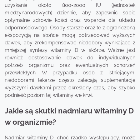
uzyskania około 800-2000 IU (jednostek
międzynarodowych) dziennie, aby zapewnić sobie
optymalne zdrowie kości oraz wsparcie dla układu
odpornościowego. Osoby starsze oraz te z ograniczoną
ekspozycją na słońce mogą potrzebować wyższych
dawek, aby zrekompensować niedobory wynikające z
mniejszej syntezy witaminy D w skórze. Ważne jest
również dostosowanie dawek do indywidualnych
potrzeb organizmu oraz ewentualnych schorzeń
przewlekłych. W przypadku osób z istniejącymi
niedoborami lekarze często zalecają suplementację
wyższymi dawkami przez określony czas, aby szybko
podnieść poziom tej witaminy we krwi.
Jakie są skutki nadmiaru witaminy D
w organizmie?
Nadmiar witaminy D, choć rzadko występujący, może