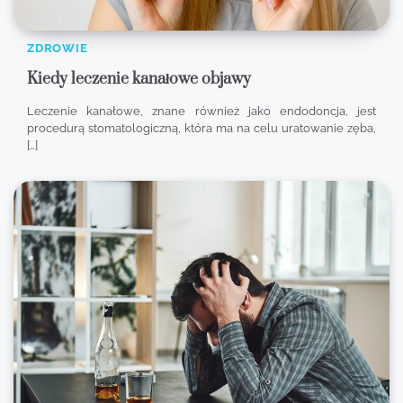
ZDROWIE
Kiedy leczenie kanałowe objawy
Leczenie kanałowe, znane również jako endodoncja, jest
procedurą stomatologiczną, która ma na celu uratowanie zęba,
[…]