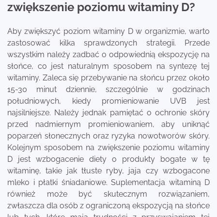
zwiększenie poziomu witaminy D?
Aby zwiększyć poziom witaminy D w organizmie, warto
zastosować kilka sprawdzonych strategii. Przede
wszystkim należy zadbać o odpowiednią ekspozycję na
słońce, co jest naturalnym sposobem na syntezę tej
witaminy. Zaleca się przebywanie na słońcu przez około
15-30 minut dziennie, szczególnie w godzinach
południowych, kiedy promieniowanie UVB jest
najsilniejsze. Należy jednak pamiętać o ochronie skóry
przed nadmiernym promieniowaniem, aby uniknąć
poparzeń słonecznych oraz ryzyka nowotworów skóry.
Kolejnym sposobem na zwiększenie poziomu witaminy
D jest wzbogacenie diety o produkty bogate w tę
witaminę, takie jak tłuste ryby, jaja czy wzbogacone
mleko i płatki śniadaniowe. Suplementacja witaminą D
również może być skutecznym rozwiązaniem,
zwłaszcza dla osób z ograniczoną ekspozycją na słońce