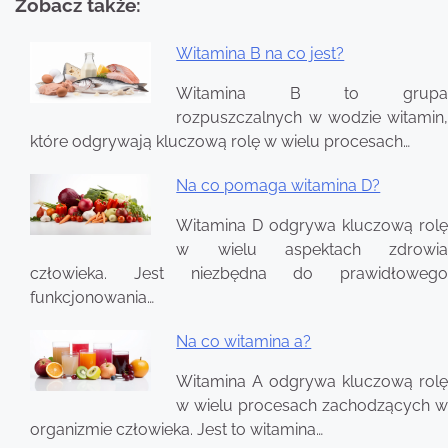
Zobacz także:
Witamina B na co jest?
Nawigacja
Witamina B to grupa
wpisu
rozpuszczalnych w wodzie witamin,
które odgrywają kluczową rolę w wielu procesach…
Na co pomaga witamina D?
Witamina D odgrywa kluczową rolę
w wielu aspektach zdrowia
człowieka. Jest niezbędna do prawidłowego
funkcjonowania…
Na co witamina a?
Witamina A odgrywa kluczową rolę
w wielu procesach zachodzących w
organizmie człowieka. Jest to witamina…