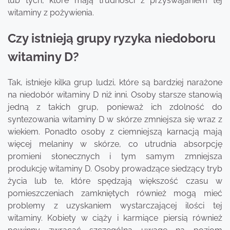
lub tych, które mają trudności z przyswajaniem tej
witaminy z pożywienia.
Czy istnieją grupy ryzyka niedoboru
witaminy D?
Tak, istnieje kilka grup ludzi, które są bardziej narażone
na niedobór witaminy D niż inni. Osoby starsze stanowią
jedną z takich grup, ponieważ ich zdolność do
syntezowania witaminy D w skórze zmniejsza się wraz z
wiekiem. Ponadto osoby z ciemniejszą karnacją mają
więcej melaniny w skórze, co utrudnia absorpcję
promieni słonecznych i tym samym zmniejsza
produkcję witaminy D. Osoby prowadzące siedzący tryb
życia lub te, które spędzają większość czasu w
pomieszczeniach zamkniętych również mogą mieć
problemy z uzyskaniem wystarczającej ilości tej
witaminy. Kobiety w ciąży i karmiące piersią również