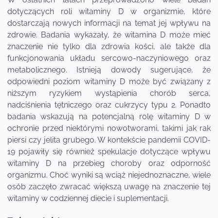
dotyczących roli witaminy D w organizmie, które
dostarczają nowych informacji na temat jej wpływu na
zdrowie. Badania wykazały, że witamina D może mieć
znaczenie nie tylko dla zdrowia kości, ale także dla
funkcjonowania układu sercowo-naczyniowego oraz
metabolicznego. Istnieją dowody sugerujące, że
odpowiedni poziom witaminy D może być związany z
niższym ryzykiem wystąpienia chorób serca,
nadciśnienia tętniczego oraz cukrzycy typu 2. Ponadto
badania wskazują na potencjalną rolę witaminy D w
ochronie przed niektórymi nowotworami, takimi jak rak
piersi czy jelita grubego. W kontekście pandemii COVID-
19 pojawiły się również spekulacje dotyczące wpływu
witaminy D na przebieg choroby oraz odporność
organizmu. Choć wyniki są wciąż niejednoznaczne, wiele
osób zaczęło zwracać większą uwagę na znaczenie tej
witaminy w codziennej diecie i suplementacji.