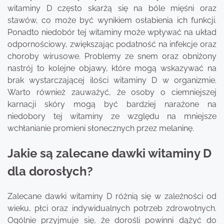
witaminy D często skarżą się na bóle mięśni oraz
stawów, co może być wynikiem osłabienia ich funkcji.
Ponadto niedobór tej witaminy może wpływać na układ
odpornościowy, zwiększając podatność na infekcje oraz
choroby wirusowe. Problemy ze snem oraz obniżony
nastrój to kolejne objawy, które mogą wskazywać na
brak wystarczającej ilości witaminy D w organizmie.
Warto również zauważyć, że osoby o ciemniejszej
karnacji skóry mogą być bardziej narażone na
niedobory tej witaminy ze względu na mniejsze
wchłanianie promieni słonecznych przez melaninę.
Jakie są zalecane dawki witaminy D
dla dorosłych?
Zalecane dawki witaminy D różnią się w zależności od
wieku, płci oraz indywidualnych potrzeb zdrowotnych.
Ogólnie przyjmuje się, że dorośli powinni dążyć do