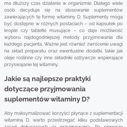
ma dłuższy czas działania w organizmie. Dlatego wiele
osób decyduje się na stosowanie suplementów
zawierających tę formę witaminy D. Suplementy mogą
być dostępne w różnych postaciach – od kapsułek po
krople czy tabletki musujące – co daje możliwość
wyboru najdogodniejszej metody przyjmowania dla
każdego pacjenta. Ważne jest również zwrócenie uwagi
na skład preparatu oraz ewentualne dodatki, takie jak
oleje roślinne czy inne składniki odżywcze wspierające
przyswajanie tej witaminy.
Jakie są najlepsze praktyki
dotyczące przyjmowania
suplementów witaminy D?
Aby maksymalizować korzyści płynące z suplementacji
witaminą D, warto przestrzegać kilku podstawowych
zasad dotyczących jej przyjmowania. Po pierwsze