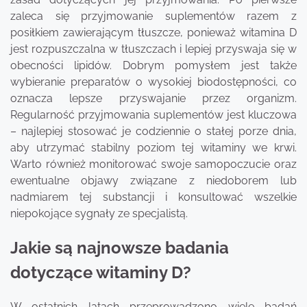
zaleca się przyjmowanie suplementów razem z
posiłkiem zawierającym tłuszcze, ponieważ witamina D
jest rozpuszczalna w tłuszczach i lepiej przyswaja się w
obecności lipidów. Dobrym pomysłem jest także
wybieranie preparatów o wysokiej biodostępności, co
oznacza lepsze przyswajanie przez organizm.
Regularność przyjmowania suplementów jest kluczowa
– najlepiej stosować je codziennie o stałej porze dnia,
aby utrzymać stabilny poziom tej witaminy we krwi.
Warto również monitorować swoje samopoczucie oraz
ewentualne objawy związane z niedoborem lub
nadmiarem tej substancji i konsultować wszelkie
niepokojące sygnały ze specjalistą.
Jakie są najnowsze badania
dotyczące witaminy D?
W ostatnich latach przeprowadzono wiele badań