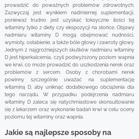
prowadzić do poważnych problemów zdrowotnych.
Zazwyczaj jest wynikiem nadmiernej suplementacji,
ponieważ trudno jest uzyskać toksyczne ilości tej
witaminy tylko z diety czy ekspozycji na słońce. Objawy
nadmiaru witaminy D mogą obejmować nudności,
wymioty, osłabienie, a także bóle głowy i zawroty głowy.
Jednym z najgroźniejszych skutków nadmiaru witaminy
D jest hiperkalcemia, czyli podwyższony poziom wapnia
we krwi, co może prowadzić do uszkodzenia nerek oraz
problemów z sercem. Osoby z chorobami nerek
powinny szczególnie uważać na suplementację
witaminą D, aby uniknąć dodatkowego obciążenia dla
tego narządu. W przypadku podejrzenia nadmiaru
witaminy D zaleca się natychmiastowe skonsultowanie
się z lekarzem oraz wykonanie badań krwi w celu oceny
poziomu tej witaminy oraz wapnia.
Jakie są najlepsze sposoby na