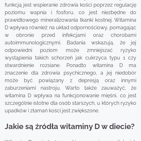
funkcją jest wspieranie zdrowia kości poprzez regulację
poziomu wapnia i fosforu, co jest niezbędne do
prawidłowego mineralizowania tkanki kostnej. Witamina
D wpływa również na układ odpornościowy, pomagając
w obronie przed infekcjami oraz chorobami
autoimmunologicznymi. Badania wskazują, że jej
odpowiedni poziom może zmniejszać ryzyko
wystąpienia takich schorzeń jak cukrzyca typu 1 czy
stwardnienie rozsiane. Ponadto witamina D ma
znaczenie dla zdrowia psychicznego, a jej niedobór
może być powiązany z depresją oraz innymi
zaburzeniami nastroju. Warto także zauważyć, że
witamina D wpływa na funkcjonowanie mięśni, co jest
szczególnie istotne dla osób starszych, u których ryzyko
upadków i złamań kości jest zwiększone.
Jakie są źródła witaminy D w diecie?