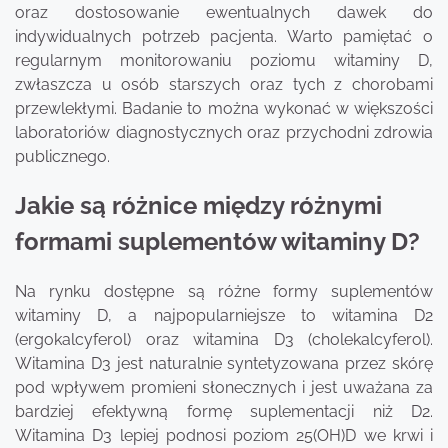
oraz dostosowanie ewentualnych dawek do
indywidualnych potrzeb pacjenta. Warto pamiętać o
regularnym monitorowaniu poziomu witaminy D,
zwłaszcza u osób starszych oraz tych z chorobami
przewlekłymi. Badanie to można wykonać w większości
laboratoriów diagnostycznych oraz przychodni zdrowia
publicznego.
Jakie są różnice między różnymi
formami suplementów witaminy D?
Na rynku dostępne są różne formy suplementów
witaminy D, a najpopularniejsze to witamina D2
(ergokalcyferol) oraz witamina D3 (cholekalcyferol).
Witamina D3 jest naturalnie syntetyzowana przez skórę
pod wpływem promieni słonecznych i jest uważana za
bardziej efektywną formę suplementacji niż D2.
Witamina D3 lepiej podnosi poziom 25(OH)D we krwi i