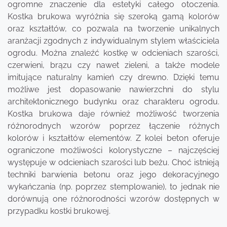
ogromne znaczenie dla estetyki całego otoczenia.
Kostka brukowa wyróżnia się szeroką gamą kolorów
oraz kształtów, co pozwala na tworzenie unikalnych
aranżacji zgodnych z indywidualnym stylem właściciela
ogrodu. Można znaleźć kostkę w odcieniach szarości,
czerwieni, brązu czy nawet zieleni, a także modele
imitujące naturalny kamień czy drewno. Dzięki temu
możliwe jest dopasowanie nawierzchni do stylu
architektonicznego budynku oraz charakteru ogrodu.
Kostka brukowa daje również możliwość tworzenia
różnorodnych wzorów poprzez łączenie różnych
kolorów i kształtów elementów. Z kolei beton oferuje
ograniczone możliwości kolorystyczne – najczęściej
występuje w odcieniach szarości lub beżu. Choć istnieją
techniki barwienia betonu oraz jego dekoracyjnego
wykańczania (np. poprzez stemplowanie), to jednak nie
dorównują one różnorodności wzorów dostępnych w
przypadku kostki brukowej.