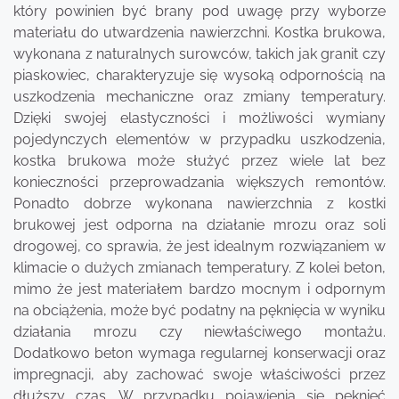
który powinien być brany pod uwagę przy wyborze
materiału do utwardzenia nawierzchni. Kostka brukowa,
wykonana z naturalnych surowców, takich jak granit czy
piaskowiec, charakteryzuje się wysoką odpornością na
uszkodzenia mechaniczne oraz zmiany temperatury.
Dzięki swojej elastyczności i możliwości wymiany
pojedynczych elementów w przypadku uszkodzenia,
kostka brukowa może służyć przez wiele lat bez
konieczności przeprowadzania większych remontów.
Ponadto dobrze wykonana nawierzchnia z kostki
brukowej jest odporna na działanie mrozu oraz soli
drogowej, co sprawia, że jest idealnym rozwiązaniem w
klimacie o dużych zmianach temperatury. Z kolei beton,
mimo że jest materiałem bardzo mocnym i odpornym
na obciążenia, może być podatny na pęknięcia w wyniku
działania mrozu czy niewłaściwego montażu.
Dodatkowo beton wymaga regularnej konserwacji oraz
impregnacji, aby zachować swoje właściwości przez
dłuższy czas. W przypadku pojawienia się pęknięć