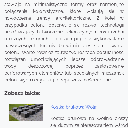
stawiają na minimalistyczne formy oraz harmonijne
połączenia kolorystyczne, które wpisują się w
nowoczesne trendy architektoniczne. Z kolei w
przypadku betonu obserwuje się rozwój technologii
umożliwiających tworzenie dekoracyjnych powierzchni
o różnych fakturach i kolorach poprzez wykorzystanie
nowoczesnych technik barwienia czy stemplowania
betonu. Warto również zauważyć rosnącą popularność
rozwiązań umożliwiających lepsze odprowadzanie
wody deszczowej poprzez zastosowanie
perforowanych elementów lub specjalnych mieszanek
betonowych o wysokiej przepuszczalności wodnej.
Zobacz także:
Kostka brukowa Wolin
Nawigacja
Kostka brukowa na Wolinie cieszy
wpisu
się dużym zainteresowaniem wśród