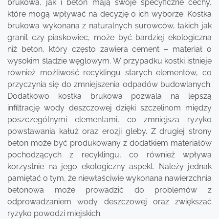
brukowa, jak i beton mają swoje specyficzne cechy,
które mogą wpływać na decyzję o ich wyborze. Kostka
brukowa wykonana z naturalnych surowców, takich jak
granit czy piaskowiec, może być bardziej ekologiczna
niż beton, który często zawiera cement – materiał o
wysokim śladzie węglowym. W przypadku kostki istnieje
również możliwość recyklingu starych elementów, co
przyczynia się do zmniejszenia odpadów budowlanych.
Dodatkowo kostka brukowa pozwala na lepszą
infiltrację wody deszczowej dzięki szczelinom między
poszczególnymi elementami, co zmniejsza ryzyko
powstawania kałuż oraz erozji gleby. Z drugiej strony
beton może być produkowany z dodatkiem materiałów
pochodzących z recyklingu, co również wpływa
korzystnie na jego ekologiczny aspekt. Należy jednak
pamiętać o tym, że niewłaściwie wykonana nawierzchnia
betonowa może prowadzić do problemów z
odprowadzaniem wody deszczowej oraz zwiększać
ryzyko powodzi miejskich.