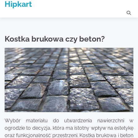
Hipkart
Skip
to
content
Kostka brukowa czy beton?
Wybór materiału do utwardzenia nawierzchni w
ogrodzie to decyzja, która ma istotny wpływ na estetykę
oraz funkcjonalność przestrzeni. Kostka brukowa i beton