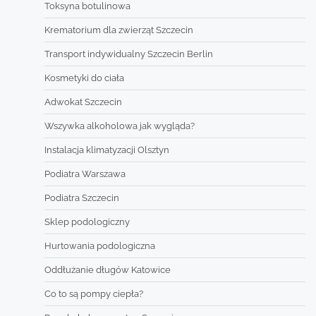
Toksyna botulinowa
Krematorium dla zwierząt Szczecin
Transport indywidualny Szczecin Berlin
Kosmetyki do ciała
Adwokat Szczecin
Wszywka alkoholowa jak wygląda?
Instalacja klimatyzacji Olsztyn
Podiatra Warszawa
Podiatra Szczecin
Sklep podologiczny
Hurtowania podologiczna
Oddłużanie długów Katowice
Co to są pompy ciepła?