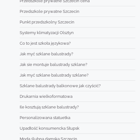
Przedszkole prywatne Szczecin cena
Przedszkole prywatne Szczecin
Punkt przedszkolny Szczecin
Systemy klimatyzacji Olsztyn
Co to jest szkoła językowa?
Jak myć szklane balustrady?
Jak sie montuje balustrady szklane?
Jak myć szklane balustrady szklane?
Szklane balustrady balkonowe jak czyścić?
Drukarnia wielkoformatowa
Ile kosztują szklane balustrady?
Personalizowana statuetka
Upadłość konsumencka Słupsk
Moda ślubna damska Szczecin