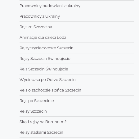
Pracownicy budowlani z ukrainy
Pracownicy z Ukrainy
Rejs ze Szczecina
Animacje dla dzieci Łódź
Rejsy wycieczkowe Szczecin
Rejsy Szczecin Świnoujście
Rejs Szczecin Świnoujście
Wycieczka po Odrze Szczecin
Rejs o zachodzie słońca Szczecin
Rejs po Szczecinie
Rejsy Szczecin
Skąd rejsy na Bornholm?
Rejsy statkami Szczecin