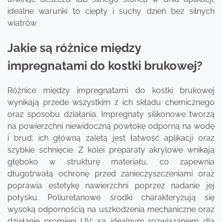
idealne warunki to ciepły i suchy dzień bez silnych
wiatrów.
Jakie są różnice między
impregnatami do kostki brukowej?
Różnice między impregnatami do kostki brukowej
wynikają przede wszystkim z ich składu chemicznego
oraz sposobu działania. Impregnaty silikonowe tworzą
na powierzchni niewidoczną powłokę odporną na wodę
i brud; ich główną zaletą jest łatwość aplikacji oraz
szybkie schnięcie. Z kolei preparaty akrylowe wnikają
głęboko w strukturę materiału, co zapewnia
długotrwałą ochronę przed zanieczyszczeniami oraz
poprawia estetykę nawierzchni poprzez nadanie jej
połysku. Poliuretanowe środki charakteryzują się
wysoką odpornością na uszkodzenia mechaniczne oraz
działanie promieni UV; są idealnym rozwiązaniem dla