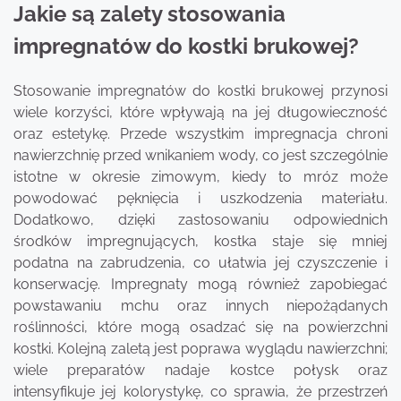
Jakie są zalety stosowania
impregnatów do kostki brukowej?
Stosowanie impregnatów do kostki brukowej przynosi
wiele korzyści, które wpływają na jej długowieczność
oraz estetykę. Przede wszystkim impregnacja chroni
nawierzchnię przed wnikaniem wody, co jest szczególnie
istotne w okresie zimowym, kiedy to mróz może
powodować pęknięcia i uszkodzenia materiału.
Dodatkowo, dzięki zastosowaniu odpowiednich
środków impregnujących, kostka staje się mniej
podatna na zabrudzenia, co ułatwia jej czyszczenie i
konserwację. Impregnaty mogą również zapobiegać
powstawaniu mchu oraz innych niepożądanych
roślinności, które mogą osadzać się na powierzchni
kostki. Kolejną zaletą jest poprawa wyglądu nawierzchni;
wiele preparatów nadaje kostce połysk oraz
intensyfikuje jej kolorystykę, co sprawia, że przestrzeń