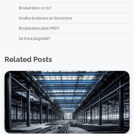
Brukarstwo co to?
Kostka brukowa ze Szczecina
Brukarstwo jakie PKD?
Ile trwa pogrzeb?
Related Posts