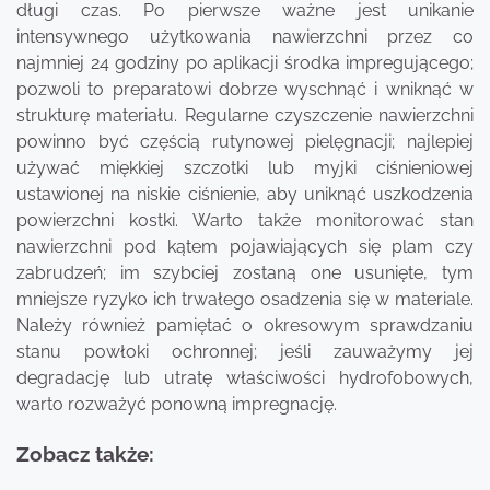
długi czas. Po pierwsze ważne jest unikanie
intensywnego użytkowania nawierzchni przez co
najmniej 24 godziny po aplikacji środka impregującego;
pozwoli to preparatowi dobrze wyschnąć i wniknąć w
strukturę materiału. Regularne czyszczenie nawierzchni
powinno być częścią rutynowej pielęgnacji; najlepiej
używać miękkiej szczotki lub myjki ciśnieniowej
ustawionej na niskie ciśnienie, aby uniknąć uszkodzenia
powierzchni kostki. Warto także monitorować stan
nawierzchni pod kątem pojawiających się plam czy
zabrudzeń; im szybciej zostaną one usunięte, tym
mniejsze ryzyko ich trwałego osadzenia się w materiale.
Należy również pamiętać o okresowym sprawdzaniu
stanu powłoki ochronnej; jeśli zauważymy jej
degradację lub utratę właściwości hydrofobowych,
warto rozważyć ponowną impregnację.
Zobacz także: