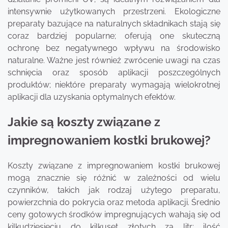
intensywnie użytkowanych przestrzeni. Ekologiczne
preparaty bazujące na naturalnych składnikach stają się
coraz bardziej popularne; oferują one skuteczną
ochronę bez negatywnego wpływu na środowisko
naturalne. Ważne jest również zwrócenie uwagi na czas
schnięcia oraz sposób aplikacji poszczególnych
produktów; niektóre preparaty wymagają wielokrotnej
aplikacji dla uzyskania optymalnych efektów.
Jakie są koszty związane z
impregnowaniem kostki brukowej?
Koszty związane z impregnowaniem kostki brukowej
mogą znacznie się różnić w zależności od wielu
czynników, takich jak rodzaj użytego preparatu,
powierzchnia do pokrycia oraz metoda aplikacji. Średnio
ceny gotowych środków impregnujących wahają się od
kilkudziesięciu do kilkuset złotych za litr; ilość