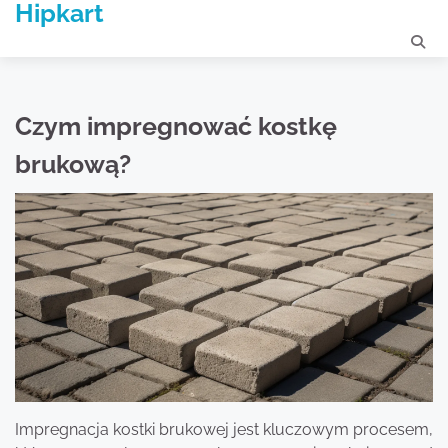
Hipkart
Skip
to
content
Czym impregnować kostkę
brukową?
Impregnacja kostki brukowej jest kluczowym procesem,