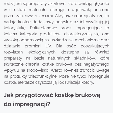
rodzajem są preparaty akrylowe, które wnikają głęboko
w strukturę materiału, oferując długotrwałą ochronę
przed zanieczyszczeniami. Akrylowe impregnaty często
nadają kostce dodatkowy połysk oraz intensyfikują jej
kolorystykę. Poliuretanowe środki impregnujące to
kolejna kategoria produktów; charakteryzują się one
wysoką odpornością na uszkodzenia mechaniczne oraz
działanie promieni UV. Dla osób poszukujących
rozwiązań ekologicznych dostępne są również
preparaty na bazie naturalnych składników, które
skutecznie chronią kostkę brukową bez negatywnego
wpływu na środowisko. Warto również zwrócić uwagę
na produkty wielofunkcyjne, które nie tylko impregnuje
kostkę, ale także czyszczą ją i odświeżają kolory.
Jak przygotować kostkę brukową
do impregnacji?