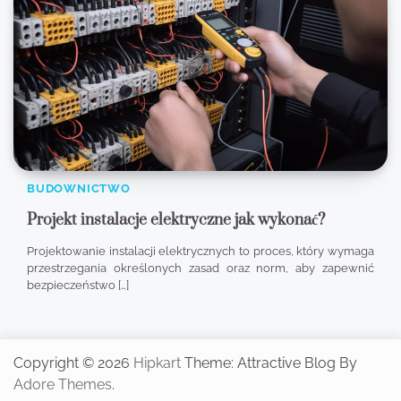
BUDOWNICTWO
Projekt instalacje elektryczne jak wykonać?
Projektowanie instalacji elektrycznych to proces, który wymaga
przestrzegania określonych zasad oraz norm, aby zapewnić
bezpieczeństwo […]
Copyright © 2026
Hipkart
Theme: Attractive Blog By
Adore Themes
.