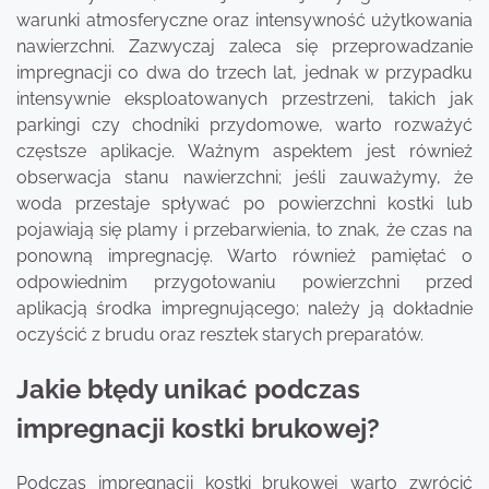
warunki atmosferyczne oraz intensywność użytkowania
nawierzchni. Zazwyczaj zaleca się przeprowadzanie
impregnacji co dwa do trzech lat, jednak w przypadku
intensywnie eksploatowanych przestrzeni, takich jak
parkingi czy chodniki przydomowe, warto rozważyć
częstsze aplikacje. Ważnym aspektem jest również
obserwacja stanu nawierzchni; jeśli zauważymy, że
woda przestaje spływać po powierzchni kostki lub
pojawiają się plamy i przebarwienia, to znak, że czas na
ponowną impregnację. Warto również pamiętać o
odpowiednim przygotowaniu powierzchni przed
aplikacją środka impregnującego; należy ją dokładnie
oczyścić z brudu oraz resztek starych preparatów.
Jakie błędy unikać podczas
impregnacji kostki brukowej?
Podczas impregnacji kostki brukowej warto zwrócić