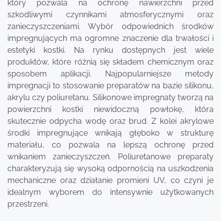
który pozwala na ochronę nawierzchni przed
szkodliwymi czynnikami atmosferycznymi oraz
zanieczyszczeniami. Wybór odpowiednich środków
impregnujących ma ogromne znaczenie dla trwałości i
estetyki kostki. Na rynku dostępnych jest wiele
produktów, które różnią się składem chemicznym oraz
sposobem aplikacji. Najpopularniejsze metody
impregnacji to stosowanie preparatów na bazie silikonu,
akrylu czy poliuretanu. Silikonowe impregnaty tworzą na
powierzchni kostki niewidoczną powłokę, która
skutecznie odpycha wodę oraz brud. Z kolei akrylowe
środki impregnujące wnikają głęboko w strukturę
materiału, co pozwala na lepszą ochronę przed
wnikaniem zanieczyszczeń. Poliuretanowe preparaty
charakteryzują się wysoką odpornością na uszkodzenia
mechaniczne oraz działanie promieni UV, co czyni je
idealnym wyborem do intensywnie użytkowanych
przestrzeni.