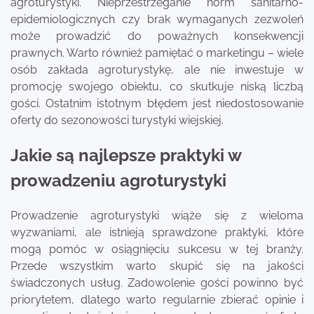
agroturystyki. Nieprzestrzeganie norm sanitarno-
epidemiologicznych czy brak wymaganych zezwoleń
może prowadzić do poważnych konsekwencji
prawnych. Warto również pamiętać o marketingu – wiele
osób zakłada agroturystykę, ale nie inwestuje w
promocję swojego obiektu, co skutkuje niską liczbą
gości. Ostatnim istotnym błędem jest niedostosowanie
oferty do sezonowości turystyki wiejskiej.
Jakie są najlepsze praktyki w
prowadzeniu agroturystyki
Prowadzenie agroturystyki wiąże się z wieloma
wyzwaniami, ale istnieją sprawdzone praktyki, które
mogą pomóc w osiągnięciu sukcesu w tej branży.
Przede wszystkim warto skupić się na jakości
świadczonych usług. Zadowolenie gości powinno być
priorytetem, dlatego warto regularnie zbierać opinie i