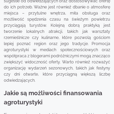
sugestie od odwiedzających oraz dostosowywać ofertę
do ich potrzeb. Ważne jest również dbanie o atmosferę
miejsca – przytulne wnętrza, miła obsługa oraz
możliwość spędzenia czasu na świeżym powietrzu
przyciągają turystów. Kolejną dobrą praktyką jest
tworzenie lokalnych atrakcji, takich jak warsztaty
rzemieślnicze czy kulinarne, które pozwolą gościom
lepiej poznać region oraz jego tradycje. Promocja
agroturystyki w mediach społecznościowych oraz
współpraca z blogerami podróżniczymi mogą znacząco
zwiększyć widoczność oferty. Warto również rozważyć
organizację wydarzeń sezonowych, takich jak festyny
czy dni otwarte, które przyciągną większą liczbę
odwiedzających.
Jakie są możliwości finansowania
agroturystyki