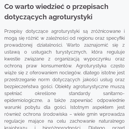
Co warto wiedzieć o przepisach
dotyczących agroturystyki
Przepisy dotyczące agroturystyki są zróżnicowane i
mogą się różnić w zależności od regionu oraz specyfiki
prowadzonej działalności. Warto zaznajomić się z
ustawą o usługach turystycznych, która reguluje
kwestie związane z organizacją wypoczynku oraz
ochroną praw konsumentów. Agroturystyka często
wiąże się z oferowaniem noclegów, dlatego istotne jest
przestrzeganie norm dotyczących jakości usług oraz
bezpieczeństwa gości. Obiekty agroturystyczne muszą
spełniać określone standardy sanitarno-
epidemiologiczne, a także zapewniać odpowiednie
warunki pobytu dla gości. Istotnym aspektem jest
również ochrona środowiska – wiele gmin wprowadza
regulacje mające na celu zachowanie naturalnego
krajobrazu i bioróżnorodności. Dlatego przed