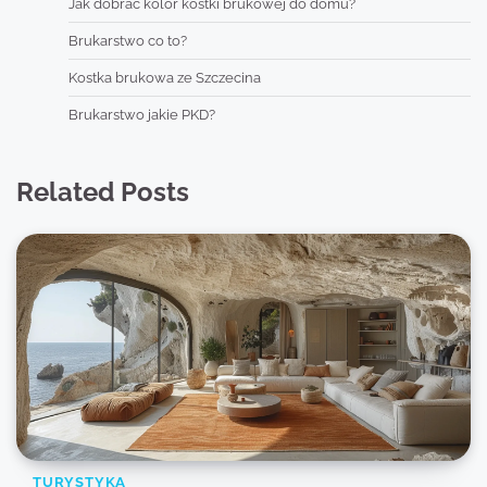
Jak dobrać kolor kostki brukowej do domu?
Brukarstwo co to?
Kostka brukowa ze Szczecina
Brukarstwo jakie PKD?
Related Posts
TURYSTYKA