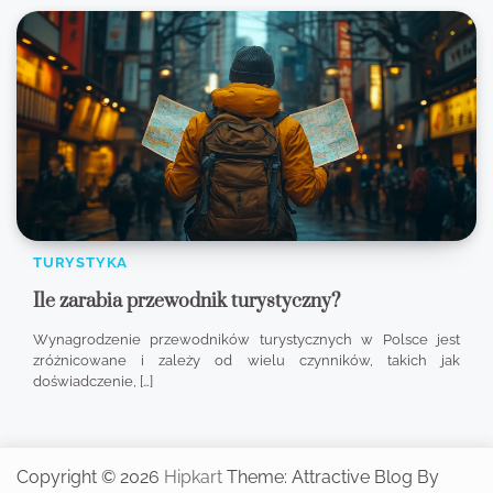
TURYSTYKA
Ile zarabia przewodnik turystyczny?
Wynagrodzenie przewodników turystycznych w Polsce jest
zróżnicowane i zależy od wielu czynników, takich jak
doświadczenie, […]
Copyright © 2026
Hipkart
Theme: Attractive Blog By