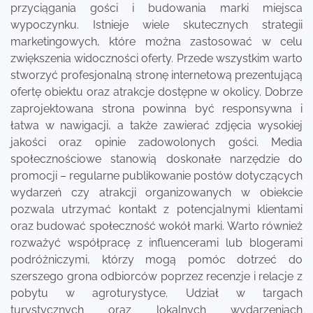
przyciągania gości i budowania marki miejsca
wypoczynku. Istnieje wiele skutecznych strategii
marketingowych, które można zastosować w celu
zwiększenia widoczności oferty. Przede wszystkim warto
stworzyć profesjonalną stronę internetową prezentującą
ofertę obiektu oraz atrakcje dostępne w okolicy. Dobrze
zaprojektowana strona powinna być responsywna i
łatwa w nawigacji, a także zawierać zdjęcia wysokiej
jakości oraz opinie zadowolonych gości. Media
społecznościowe stanowią doskonałe narzędzie do
promocji – regularne publikowanie postów dotyczących
wydarzeń czy atrakcji organizowanych w obiekcie
pozwala utrzymać kontakt z potencjalnymi klientami
oraz budować społeczność wokół marki. Warto również
rozważyć współpracę z influencerami lub blogerami
podróżniczymi, którzy mogą pomóc dotrzeć do
szerszego grona odbiorców poprzez recenzje i relacje z
pobytu w agroturystyce. Udział w targach
turystycznych oraz lokalnych wydarzeniach