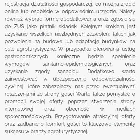
rejestracja działalności gospodarczej, co można zrobić
online lub osobiście w odpowiednim urzędzie. Należy
również wybrać formę opodatkowania oraz zgłosić się
do ZUS jako płatnik składek. Kolejnym krokiem jest
uzyskanie wszelkich niezbędnych zezwoleń, takich jak
pozwolenie na budowę lub adaptację budynków na
cele agroturystyczne. W przypadku oferowania usług
gastronomicznych konieczne będzie spełnienie
wymogów sanitarno-epidemiologicznych oraz
uzyskanie zgody sanepidu. Dodatkowo warto
zainwestować w ubezpieczenie odpowiedzialności
cywilnej, które zabezpieczy nas przed ewentualnymi
roszczeniami ze strony gości. Warto także pomyśleć o
promocji swojej oferty poprzez stworzenie strony
internetowej oraz obecność w mediach
społecznościowych. Przygotowanie atrakcyjnej oferty
oraz zadbanie o komfort gości to kluczowe elementy
sukcesu w branży agroturystycznej.