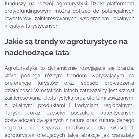
funduszy na rozwój agroturystyki. Dzięki platformom
crowdfundingowym można dotrzeć do potencjalnych
inwestorów zainteresowanych wspieraniem lokalnych
inicjatyw turystycznych.
Jakie są trendy w agroturystyce na
nadchodzące lata
Agroturystyka to dynamicznie rozwijająca się branża,
która podlega różnym trendom wpływającym na
preferencje turystów oraz sposób prowadzenia
działalności. W ostatnich latach zauważalny jest wzrost
zainteresowania ekoturystyką oraz ofertami związanymi
z lokalnymi produktami i tradycjami regionalnymi.
Turyści coraz częściej poszukują autentycznych
doświadczeń związanych z naturą oraz kulturą danego
regionu, co stwarza możliwości dla właścicieli
agroturystyk oferujących takie atrakcje jak warsztaty