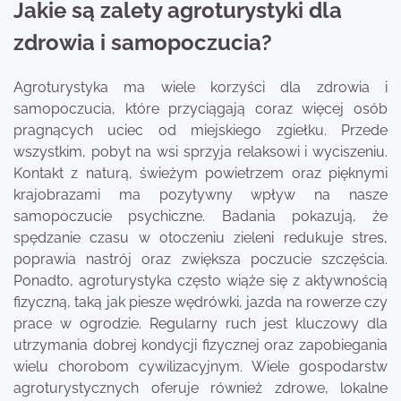
Jakie są zalety agroturystyki dla
zdrowia i samopoczucia?
Agroturystyka ma wiele korzyści dla zdrowia i
samopoczucia, które przyciągają coraz więcej osób
pragnących uciec od miejskiego zgiełku. Przede
wszystkim, pobyt na wsi sprzyja relaksowi i wyciszeniu.
Kontakt z naturą, świeżym powietrzem oraz pięknymi
krajobrazami ma pozytywny wpływ na nasze
samopoczucie psychiczne. Badania pokazują, że
spędzanie czasu w otoczeniu zieleni redukuje stres,
poprawia nastrój oraz zwiększa poczucie szczęścia.
Ponadto, agroturystyka często wiąże się z aktywnością
fizyczną, taką jak piesze wędrówki, jazda na rowerze czy
prace w ogrodzie. Regularny ruch jest kluczowy dla
utrzymania dobrej kondycji fizycznej oraz zapobiegania
wielu chorobom cywilizacyjnym. Wiele gospodarstw
agroturystycznych oferuje również zdrowe, lokalne