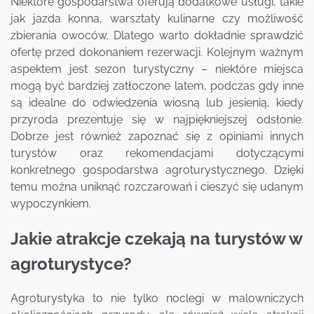
Niektóre gospodarstwa oferują dodatkowe usługi, takie
jak jazda konna, warsztaty kulinarne czy możliwość
zbierania owoców. Dlatego warto dokładnie sprawdzić
ofertę przed dokonaniem rezerwacji. Kolejnym ważnym
aspektem jest sezon turystyczny – niektóre miejsca
mogą być bardziej zatłoczone latem, podczas gdy inne
są idealne do odwiedzenia wiosną lub jesienią, kiedy
przyroda prezentuje się w najpiękniejszej odsłonie.
Dobrze jest również zapoznać się z opiniami innych
turystów oraz rekomendacjami dotyczącymi
konkretnego gospodarstwa agroturystycznego. Dzięki
temu można uniknąć rozczarowań i cieszyć się udanym
wypoczynkiem.
Jakie atrakcje czekają na turystów w
agroturystyce?
Agroturystyka to nie tylko noclegi w malowniczych