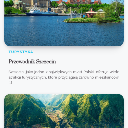
TURYSTYKA
Przewodnik Szczecin
Szczecin, jako jedno z największych miast Polski, oferuje wiele
atrakcji turystycznych, które przyciągają zarówno mieszkańców,
[…]