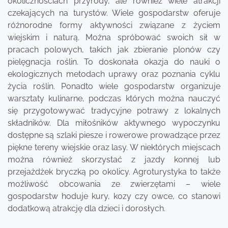
okolicznościach przyrody, ale również wiele atrakcji
czekających na turystów. Wiele gospodarstw oferuje
różnorodne formy aktywności związane z życiem
wiejskim i naturą. Można spróbować swoich sił w
pracach polowych, takich jak zbieranie plonów czy
pielęgnacja roślin. To doskonała okazja do nauki o
ekologicznych metodach uprawy oraz poznania cyklu
życia roślin. Ponadto wiele gospodarstw organizuje
warsztaty kulinarne, podczas których można nauczyć
się przygotowywać tradycyjne potrawy z lokalnych
składników. Dla miłośników aktywnego wypoczynku
dostępne są szlaki piesze i rowerowe prowadzące przez
piękne tereny wiejskie oraz lasy. W niektórych miejscach
można również skorzystać z jazdy konnej lub
przejażdżek bryczką po okolicy. Agroturystyka to także
możliwość obcowania ze zwierzętami – wiele
gospodarstw hoduje kury, kozy czy owce, co stanowi
dodatkową atrakcję dla dzieci i dorosłych.