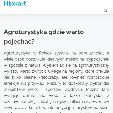
Hipkart
Skip
to
content
Agroturystyka gdzie warto
pojechać?
Agroturystyka w Polsce zyskuje na popularności, a
wiele osób poszukuje idealnych miejsc na wypoczynek
w zgodzie z naturą. Wybierając się na agroturystyczny
wyjazd, warto zwrócić uwagę na regiony, które oferują
nie tylko piękne krajobrazy, ale również różnorodne
atrakcje. Na przykład, Mazury to doskonały wybór dla
miłośników jezior i sportów wodnych. Można tam
wynająć domki nad wodą, a także skorzystać z
lokalnych atrakcji, takich jak rejsy statkiem czy wyprawy
rowerowe. Z kolei Podhale przyciąga turystów górskimi