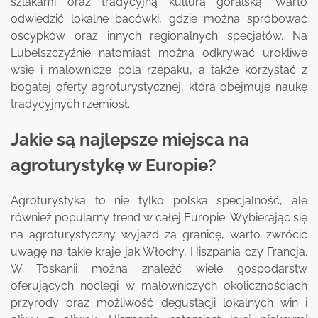
szlakami oraz tradycyjną kulturą góralską. Warto
odwiedzić lokalne bacówki, gdzie można spróbować
oscypków oraz innych regionalnych specjałów. Na
Lubelszczyźnie natomiast można odkrywać urokliwe
wsie i malownicze pola rzepaku, a także korzystać z
bogatej oferty agroturystycznej, która obejmuje naukę
tradycyjnych rzemiosł.
Jakie są najlepsze miejsca na
agroturystykę w Europie?
Agroturystyka to nie tylko polska specjalność, ale
również popularny trend w całej Europie. Wybierając się
na agroturystyczny wyjazd za granicę, warto zwrócić
uwagę na takie kraje jak Włochy, Hiszpania czy Francja.
W Toskanii można znaleźć wiele gospodarstw
oferujących noclegi w malowniczych okolicznościach
przyrody oraz możliwość degustacji lokalnych win i