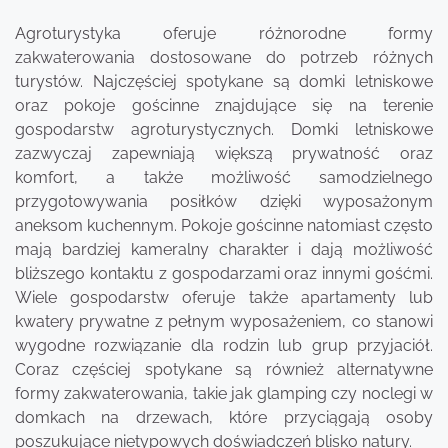
Agroturystyka oferuje różnorodne formy
zakwaterowania dostosowane do potrzeb różnych
turystów. Najczęściej spotykane są domki letniskowe
oraz pokoje gościnne znajdujące się na terenie
gospodarstw agroturystycznych. Domki letniskowe
zazwyczaj zapewniają większą prywatność oraz
komfort, a także możliwość samodzielnego
przygotowywania posiłków dzięki wyposażonym
aneksom kuchennym. Pokoje gościnne natomiast często
mają bardziej kameralny charakter i dają możliwość
bliższego kontaktu z gospodarzami oraz innymi gośćmi.
Wiele gospodarstw oferuje także apartamenty lub
kwatery prywatne z pełnym wyposażeniem, co stanowi
wygodne rozwiązanie dla rodzin lub grup przyjaciół.
Coraz częściej spotykane są również alternatywne
formy zakwaterowania, takie jak glamping czy noclegi w
domkach na drzewach, które przyciągają osoby
poszukujące nietypowych doświadczeń blisko natury.