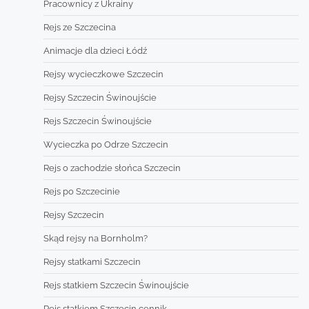
Pracownicy z Ukrainy
Rejs ze Szczecina
Animacje dla dzieci Łódź
Rejsy wycieczkowe Szczecin
Rejsy Szczecin Świnoujście
Rejs Szczecin Świnoujście
Wycieczka po Odrze Szczecin
Rejs o zachodzie słońca Szczecin
Rejs po Szczecinie
Rejsy Szczecin
Skąd rejsy na Bornholm?
Rejsy statkami Szczecin
Rejs statkiem Szczecin Świnoujście
Rejs statkiem Szczecin cennik