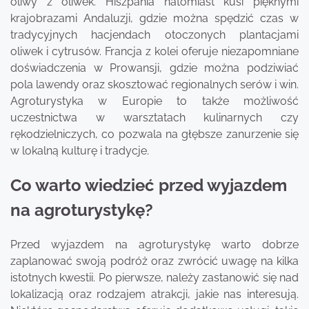
oliwy z oliwek. Hiszpania natomiast kusi pięknymi
krajobrazami Andaluzji, gdzie można spędzić czas w
tradycyjnych hacjendach otoczonych plantacjami
oliwek i cytrusów. Francja z kolei oferuje niezapomniane
doświadczenia w Prowansji, gdzie można podziwiać
pola lawendy oraz skosztować regionalnych serów i win.
Agroturystyka w Europie to także możliwość
uczestnictwa w warsztatach kulinarnych czy
rękodzielniczych, co pozwala na głębsze zanurzenie się
w lokalną kulturę i tradycje.
Co warto wiedzieć przed wyjazdem
na agroturystykę?
Przed wyjazdem na agroturystykę warto dobrze
zaplanować swoją podróż oraz zwrócić uwagę na kilka
istotnych kwestii. Po pierwsze, należy zastanowić się nad
lokalizacją oraz rodzajem atrakcji, jakie nas interesują.