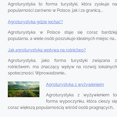
Nawigacja
Agroturystyka to forma turystyki, która zyskuje na
wpisu
popularności zarówno w Polsce, jak i za granicą.…
Agroturystyka gdzie jechać?
Agroturystyka w Polsce staje się coraz bardziej
popularna, a wiele osób poszukuje idealnych miejsc na…
Jak agroturystyka wpływa na rolnictwo?
Agroturystyka, jako forma turystyki związana z
rolnictwem, ma znaczący wpływ na rozwój lokalnych
społeczności. Wprowadzenie…
Agroturystyka z wyżywieniem
Agroturystyka z wyżywieniem to
forma wypoczynku, która cieszy się
coraz większą popularnością wśród osób pragnących…