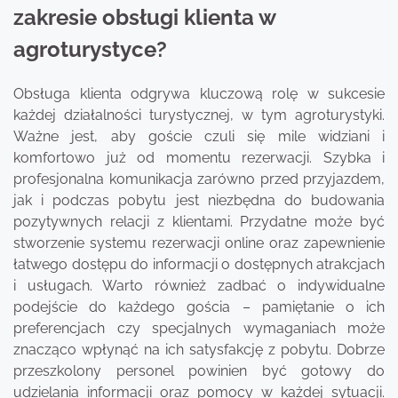
zakresie obsługi klienta w
agroturystyce?
Obsługa klienta odgrywa kluczową rolę w sukcesie
każdej działalności turystycznej, w tym agroturystyki.
Ważne jest, aby goście czuli się mile widziani i
komfortowo już od momentu rezerwacji. Szybka i
profesjonalna komunikacja zarówno przed przyjazdem,
jak i podczas pobytu jest niezbędna do budowania
pozytywnych relacji z klientami. Przydatne może być
stworzenie systemu rezerwacji online oraz zapewnienie
łatwego dostępu do informacji o dostępnych atrakcjach
i usługach. Warto również zadbać o indywidualne
podejście do każdego gościa – pamiętanie o ich
preferencjach czy specjalnych wymaganiach może
znacząco wpłynąć na ich satysfakcję z pobytu. Dobrze
przeszkolony personel powinien być gotowy do
udzielania informacji oraz pomocy w każdej sytuacji.