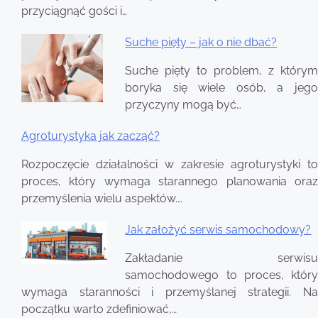
przyciągnąć gości i…
Suche pięty – jak o nie dbać?
Suche pięty to problem, z którym
boryka się wiele osób, a jego
przyczyny mogą być…
Agroturystyka jak zacząć?
Rozpoczęcie działalności w zakresie agroturystyki to
proces, który wymaga starannego planowania oraz
przemyślenia wielu aspektów.…
Jak założyć serwis samochodowy?
Zakładanie serwisu
samochodowego to proces, który
wymaga staranności i przemyślanej strategii. Na
początku warto zdefiniować,…