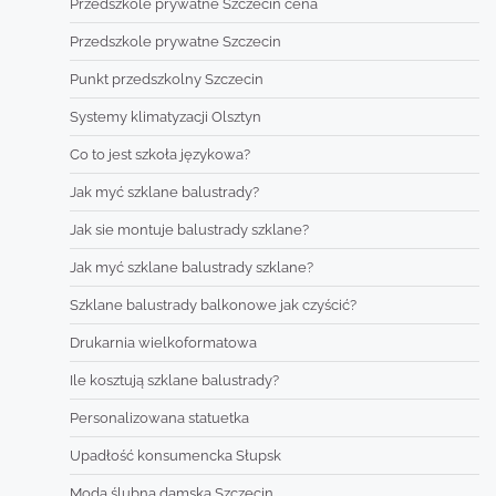
Przedszkole prywatne Szczecin cena
Przedszkole prywatne Szczecin
Punkt przedszkolny Szczecin
Systemy klimatyzacji Olsztyn
Co to jest szkoła językowa?
Jak myć szklane balustrady?
Jak sie montuje balustrady szklane?
Jak myć szklane balustrady szklane?
Szklane balustrady balkonowe jak czyścić?
Drukarnia wielkoformatowa
Ile kosztują szklane balustrady?
Personalizowana statuetka
Upadłość konsumencka Słupsk
Moda ślubna damska Szczecin