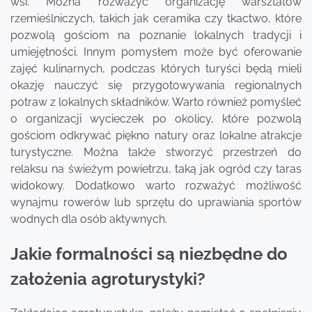
wsi. Można rozważyć organizację warsztatów
rzemieślniczych, takich jak ceramika czy tkactwo, które
pozwolą gościom na poznanie lokalnych tradycji i
umiejętności. Innym pomysłem może być oferowanie
zajęć kulinarnych, podczas których turyści będą mieli
okazję nauczyć się przygotowywania regionalnych
potraw z lokalnych składników. Warto również pomyśleć
o organizacji wycieczek po okolicy, które pozwolą
gościom odkrywać piękno natury oraz lokalne atrakcje
turystyczne. Można także stworzyć przestrzeń do
relaksu na świeżym powietrzu, taką jak ogród czy taras
widokowy. Dodatkowo warto rozważyć możliwość
wynajmu rowerów lub sprzętu do uprawiania sportów
wodnych dla osób aktywnych.
Jakie formalności są niezbędne do
założenia agroturystyki?