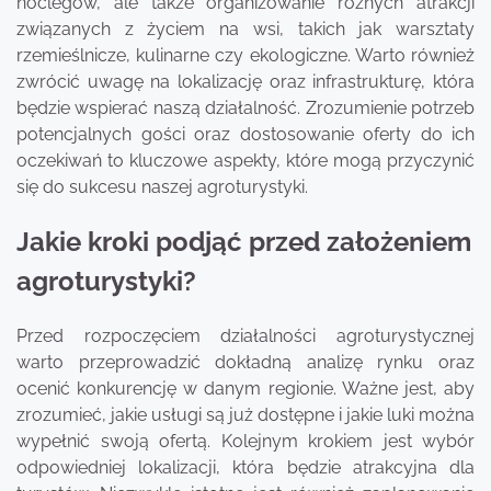
noclegów, ale także organizowanie różnych atrakcji
związanych z życiem na wsi, takich jak warsztaty
rzemieślnicze, kulinarne czy ekologiczne. Warto również
zwrócić uwagę na lokalizację oraz infrastrukturę, która
będzie wspierać naszą działalność. Zrozumienie potrzeb
potencjalnych gości oraz dostosowanie oferty do ich
oczekiwań to kluczowe aspekty, które mogą przyczynić
się do sukcesu naszej agroturystyki.
Jakie kroki podjąć przed założeniem
agroturystyki?
Przed rozpoczęciem działalności agroturystycznej
warto przeprowadzić dokładną analizę rynku oraz
ocenić konkurencję w danym regionie. Ważne jest, aby
zrozumieć, jakie usługi są już dostępne i jakie luki można
wypełnić swoją ofertą. Kolejnym krokiem jest wybór
odpowiedniej lokalizacji, która będzie atrakcyjna dla