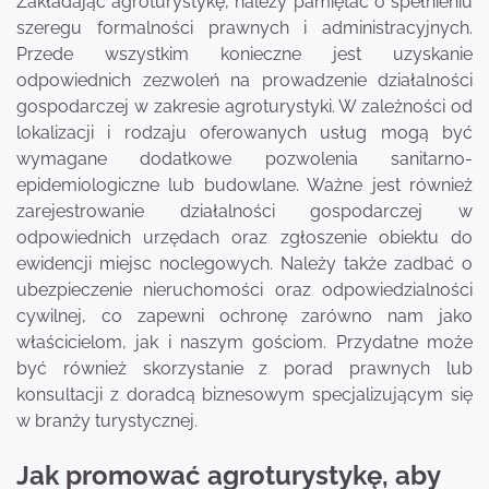
Zakładając agroturystykę, należy pamiętać o spełnieniu
szeregu formalności prawnych i administracyjnych.
Przede wszystkim konieczne jest uzyskanie
odpowiednich zezwoleń na prowadzenie działalności
gospodarczej w zakresie agroturystyki. W zależności od
lokalizacji i rodzaju oferowanych usług mogą być
wymagane dodatkowe pozwolenia sanitarno-
epidemiologiczne lub budowlane. Ważne jest również
zarejestrowanie działalności gospodarczej w
odpowiednich urzędach oraz zgłoszenie obiektu do
ewidencji miejsc noclegowych. Należy także zadbać o
ubezpieczenie nieruchomości oraz odpowiedzialności
cywilnej, co zapewni ochronę zarówno nam jako
właścicielom, jak i naszym gościom. Przydatne może
być również skorzystanie z porad prawnych lub
konsultacji z doradcą biznesowym specjalizującym się
w branży turystycznej.
Jak promować agroturystykę, aby