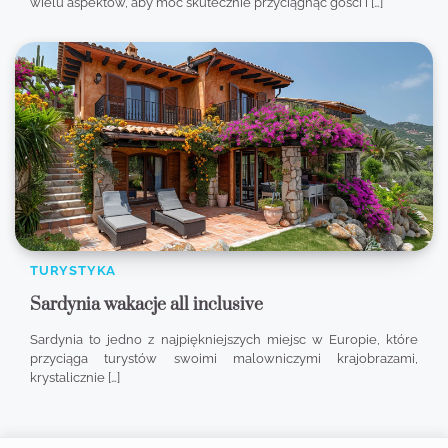
wielu aspektów, aby móc skutecznie przyciągnąć gości i […]
TURYSTYKA
Sardynia wakacje all inclusive
Sardynia to jedno z najpiękniejszych miejsc w Europie, które
przyciąga turystów swoimi malowniczymi krajobrazami,
krystalicznie […]