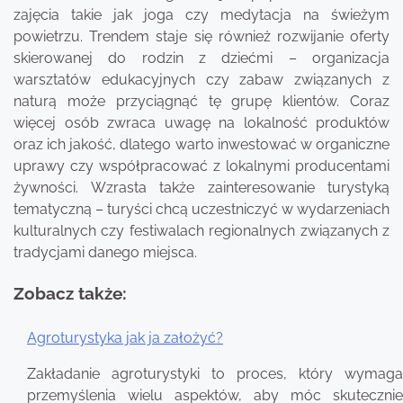
zajęcia takie jak joga czy medytacja na świeżym
powietrzu. Trendem staje się również rozwijanie oferty
skierowanej do rodzin z dziećmi – organizacja
warsztatów edukacyjnych czy zabaw związanych z
naturą może przyciągnąć tę grupę klientów. Coraz
więcej osób zwraca uwagę na lokalność produktów
oraz ich jakość, dlatego warto inwestować w organiczne
uprawy czy współpracować z lokalnymi producentami
żywności. Wzrasta także zainteresowanie turystyką
tematyczną – turyści chcą uczestniczyć w wydarzeniach
kulturalnych czy festiwalach regionalnych związanych z
tradycjami danego miejsca.
Zobacz także:
Agroturystyka jak ja założyć?
Nawigacja
Zakładanie agroturystyki to proces, który wymaga
wpisu
przemyślenia wielu aspektów, aby móc skutecznie