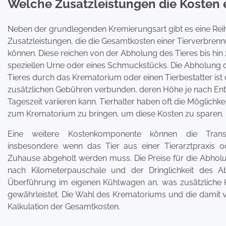
Welche Zusatzleistungen die Kosten 
Neben der grundlegenden Kremierungsart gibt es eine Rei
Zusatzleistungen, die die Gesamtkosten einer Tierverbren
können. Diese reichen von der Abholung des Tieres bis hin
speziellen Urne oder eines Schmuckstücks. Die Abholung 
Tieres durch das Krematorium oder einen Tierbestatter ist o
zusätzlichen Gebühren verbunden, deren Höhe je nach En
Tageszeit variieren kann. Tierhalter haben oft die Möglichkei
zum Krematorium zu bringen, um diese Kosten zu sparen.
Eine weitere Kostenkomponente können die Transp
insbesondere wenn das Tier aus einer Tierarztpraxis 
Zuhause abgeholt werden muss. Die Preise für die Abholu
nach Kilometerpauschale und der Dringlichkeit des Ab
Überführung im eigenen Kühlwagen an, was zusätzliche 
gewährleistet. Die Wahl des Krematoriums und die damit v
Kalkulation der Gesamtkosten.