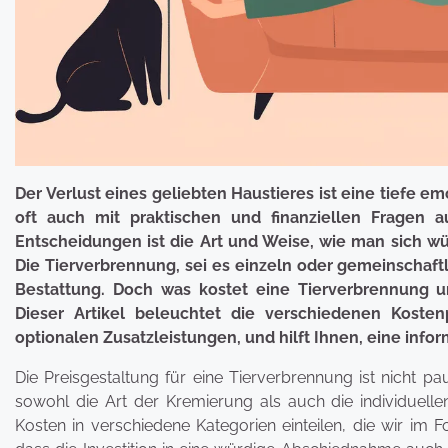
Der Verlust eines geliebten Haustieres ist eine tiefe e
oft auch mit praktischen und finanziellen Fragen a
Entscheidungen ist die Art und Weise, wie man sich w
Die Tierverbrennung, sei es einzeln oder gemeinschaf
Bestattung. Doch was kostet eine Tierverbrennung 
Dieser Artikel beleuchtet die verschiedenen Koste
optionalen Zusatzleistungen, und hilft Ihnen, eine info
Die Preisgestaltung für eine Tierverbrennung ist nicht pa
sowohl die Art der Kremierung als auch die individuellen
Kosten in verschiedene Kategorien einteilen, die wir im F