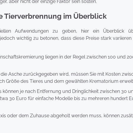
r, aber nicht der einzige Faktor sein sollten.
ne Tierverbrennung im Überblick
iellen Aufwendungen zu geben, hier ein Überblick ü
 jedoch wichtig zu betonen, dass diese Preise stark variiere
inschaftskremierung liegen in der Regel zwischen 100 und 20
r die Asche zurückgegeben wird, müssen Sie mit Kosten zwis
ach Größe des Tieres und dem gewählten Krematorium erweit
s können je nach Entfernung und Dringlichkeit zwischen 30 u
n etwa 30 Euro für einfache Modelle bis zu mehreren hundert E
raxis oder dem Zuhause abgeholt werden muss, können zusät