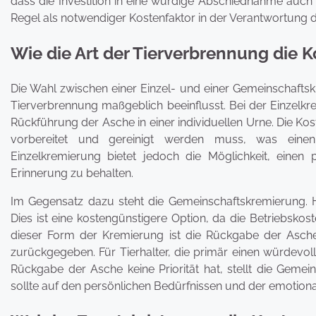
dass die Investition in eine würdige Abschiednahme auch e
Regel als notwendiger Kostenfaktor in der Verantwortung d
Wie die Art der Tierverbrennung die K
Die Wahl zwischen einer Einzel- und einer Gemeinschaftsk
Tierverbrennung maßgeblich beeinflusst. Bei der Einzelkre
Rückführung der Asche in einer individuellen Urne. Die Kos
vorbereitet und gereinigt werden muss, was einen
Einzelkremierung bietet jedoch die Möglichkeit, eine
Erinnerung zu behalten.
Im Gegensatz dazu steht die Gemeinschaftskremierung. Hi
Dies ist eine kostengünstigere Option, da die Betriebsko
dieser Form der Kremierung ist die Rückgabe der Asch
zurückgegeben. Für Tierhalter, die primär einen würdev
Rückgabe der Asche keine Priorität hat, stellt die Gemei
sollte auf den persönlichen Bedürfnissen und der emotio