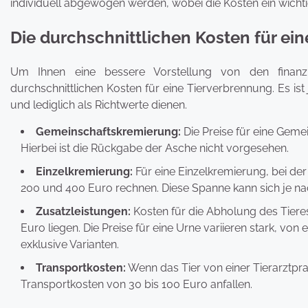
individuell abgewogen werden, wobei die Kosten ein wichtige
Die durchschnittlichen Kosten für ei
Um Ihnen eine bessere Vorstellung von den finanz
durchschnittlichen Kosten für eine Tierverbrennung. Es ist
und lediglich als Richtwerte dienen.
Gemeinschaftskremierung:
Die Preise für eine Geme
Hierbei ist die Rückgabe der Asche nicht vorgesehen.
Einzelkremierung:
Für eine Einzelkremierung, bei de
200 und 400 Euro rechnen. Diese Spanne kann sich je n
Zusatzleistungen:
Kosten für die Abholung des Tiere
Euro liegen. Die Preise für eine Urne variieren stark, vo
exklusive Varianten.
Transportkosten:
Wenn das Tier von einer Tierarztp
Transportkosten von 30 bis 100 Euro anfallen.