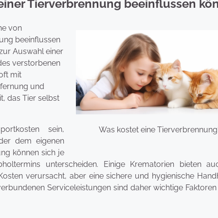
einer Tierverbrennung beeinflussen kö
he von
nung beeinflussen
 zur Auswahl einer
des verstorbenen
ft mit
tfernung und
t, das Tier selbst
ortkosten sein,
Was kostet eine Tierverbrennung
oder dem eigenen
ng können sich je
holtermins unterscheiden. Einige Krematorien bieten au
Kosten verursacht, aber eine sichere und hygienische Han
erbundenen Serviceleistungen sind daher wichtige Faktoren 