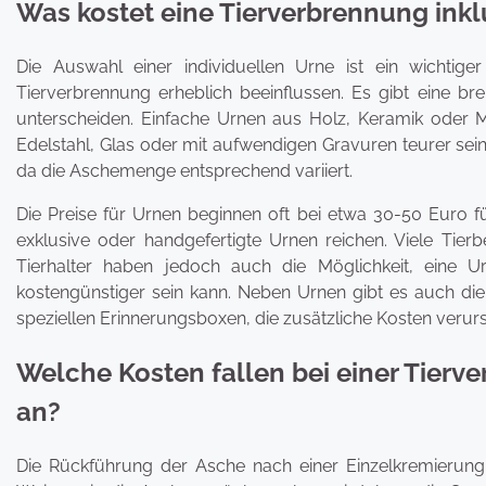
Was kostet eine Tierverbrennung inklu
Die Auswahl einer individuellen Urne ist ein wichtig
Tierverbrennung erheblich beeinflussen. Es gibt eine bre
unterscheiden. Einfache Urnen aus Holz, Keramik oder Me
Edelstahl, Glas oder mit aufwendigen Gravuren teurer sein
da die Aschemenge entsprechend variiert.
Die Preise für Urnen beginnen oft bei etwa 30-50 Euro 
exklusive oder handgefertigte Urnen reichen. Viele Tier
Tierhalter haben jedoch auch die Möglichkeit, eine
kostengünstiger sein kann. Neben Urnen gibt es auch di
speziellen Erinnerungsboxen, die zusätzliche Kosten verur
Welche Kosten fallen bei einer Tierv
an?
Die Rückführung der Asche nach einer Einzelkremierung is