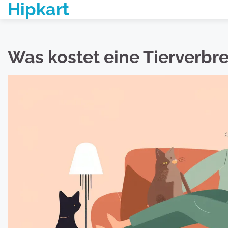
Hipkart
Skip
to
content
Was kostet eine Tierverb