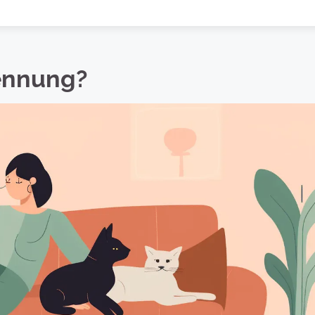
rennung?