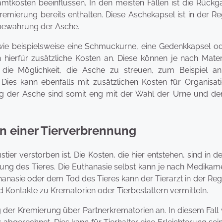
tkosten beeinflussen. In den meisten Fällen ist die Rückg
remierung bereits enthalten. Diese Aschekapsel ist in der R
ufbewahrung der Asche.
wie beispielsweise eine Schmuckurne, eine Gedenkkapsel od
 hierfür zusätzliche Kosten an. Diese können je nach Mater
h die Möglichkeit, die Asche zu streuen, zum Beispiel a
Dies kann ebenfalls mit zusätzlichen Kosten für Organisat
ng der Asche sind somit eng mit der Wahl der Urne und de
en einer Tierverbrennung
stier verstorben ist. Die Kosten, die hier entstehen, sind in d
orgung des Tieres. Die Euthanasie selbst kann je nach Medika
anasie oder dem Tod des Tieres kann der Tierarzt in der Re
nd Kontakte zu Krematorien oder Tierbestattern vermitteln.
 der Kremierung über Partnerkrematorien an. In diesem Fall