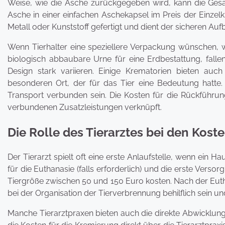
Weise, wie die Asche zurückgegeben wird, kann die Gesam
Asche in einer einfachen Aschekapsel im Preis der Einzelk
Metall oder Kunststoff gefertigt und dient der sicheren A
Wenn Tierhalter eine speziellere Verpackung wünschen, 
biologisch abbaubare Urne für eine Erdbestattung, fallen
Design stark variieren. Einige Krematorien bieten auc
besonderen Ort, der für das Tier eine Bedeutung hatte. 
Transport verbunden sein. Die Kosten für die Rückführu
verbundenen Zusatzleistungen verknüpft.
Die Rolle des Tierarztes bei den Kost
Der Tierarzt spielt oft eine erste Anlaufstelle, wenn ein Hau
für die Euthanasie (falls erforderlich) und die erste Vers
Tiergröße zwischen 50 und 150 Euro kosten. Nach der Euth
bei der Organisation der Tierverbrennung behilflich sein u
Manche Tierarztpraxen bieten auch die direkte Abwicklung