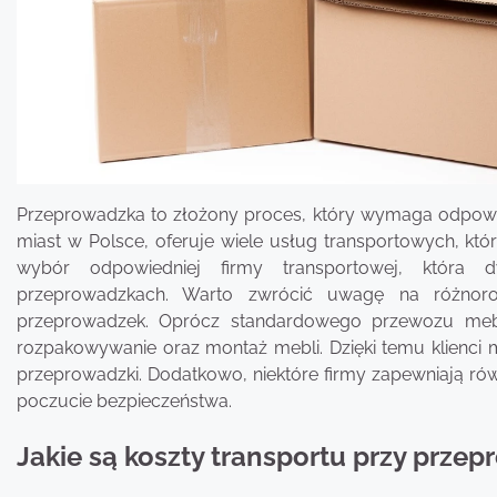
Przeprowadzka to złożony proces, który wymaga odpowied
miast w Polsce, oferuje wiele usług transportowych, k
wybór odpowiedniej firmy transportowej, która
przeprowadzkach. Warto zwrócić uwagę na różnorod
przeprowadzek. Oprócz standardowego przewozu mebli
rozpakowywanie oraz montaż mebli. Dzięki temu klienci 
przeprowadzki. Dodatkowo, niektóre firmy zapewniają ró
poczucie bezpieczeństwa.
Jakie są koszty transportu przy prz