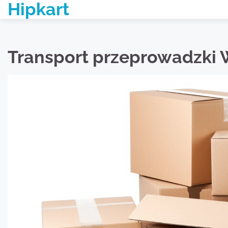
Hipkart
Skip
to
content
Transport przeprowadzki