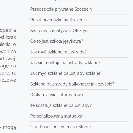
Przedszkole prywatne Szczecin
Punkt przedszkolny Szczecin
opełnia
Systemy klimatyzacji Olsztyn
st brak
Co to jest szkoła językowa?
ienia o
woli na
Jak myć szklane balustrady?
rtowej.
Jak sie montuje balustrady szklane?
wagę na
sportem,
Jak myć szklane balustrady szklane?
luczowe
Szklane balustrady balkonowe jak czyścić?
Drukarnia wielkoformatowa
Ile kosztują szklane balustrady?
Personalizowana statuetka
Upadłość konsumencka Słupsk
re mogą