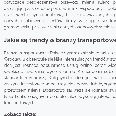
dotyczące bezpieczeństwa przewozu mienia. Klienci 
określającą zakres usług oraz warunki współpracy – dok
oraz ewentualnych dodatkowych kosztów związanych z 
danych osobowych klientów; firmy zajmujące się tr
gromadzenia i przetwarzania danych osobowych swoich kl
Jakie są trendy w branży transporto
Branża transportowa w Polsce dynamicznie się rozwija i 
Wrocławiu obserwuje się kilka interesujących trendów z
nich jest rosnąca popularność usług online; coraz wię
szybkiego uzyskania wyceny online. Klienci cenią sobie 
standardem w branży. Kolejnym trendem jest wzrost zaint
zaczyna inwestować w pojazdy elektryczne lub hybrydo
przewozem mienia. Dodatkowo zauważa się rosnącą świad
tylko konkurencyjnych cen, ale także wysokiej jakości 
transportowych.
Zobacz także: