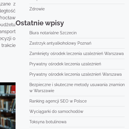
ązane z
Zdrowie
ległość
Wrocław
Ostatnie wpisy
budżetu
ansport
Biura notarialne Szczecin
cyzji o
Zastrzyk antyalkoholowy Poznań
 trakcie
Zamknięty ośrodek leczenia uzależnień Warszawa
Prywatny ośrodek leczenia uzależnień
Prywatny ośrodek leczenia uzależnień Warszawa
Bezpieczne i skuteczne metody usuwania znamion
w Warszawie
Ranking agencji SEO w Polsce
Wyciągarki do samochodów
Toksyna botulinowa