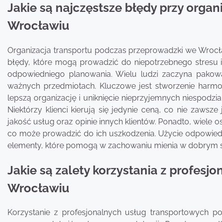
Jakie są najczęstsze błędy przy organ
Wrocławiu
Organizacja transportu podczas przeprowadzki we Wroc
błędy, które mogą prowadzić do niepotrzebnego stresu 
odpowiedniego planowania. Wielu ludzi zaczyna pakowa
ważnych przedmiotach. Kluczowe jest stworzenie harmo
lepszą organizację i uniknięcie nieprzyjemnych niespodzi
Niektórzy klienci kierują się jedynie ceną, co nie zaws
jakość usług oraz opinie innych klientów. Ponadto, wiele
co może prowadzić do ich uszkodzenia. Użycie odpowied
elementy, które pomogą w zachowaniu mienia w dobrym s
Jakie są zalety korzystania z profes
Wrocławiu
Korzystanie z profesjonalnych usług transportowych 