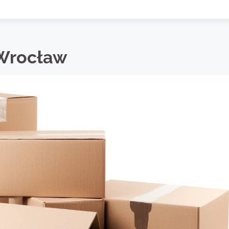
 Wrocław