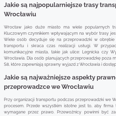
Jakie są najpopularniejsze trasy tr
Wrocławiu
Wrocław jako duże miasto ma wiele popularnych tr
Kluczowym czynnikiem wpływającym na wybór trasy jest 
Wiele osób decyduje się na przeprowadzki w obrębie te
transportu i skraca czas realizacji usługi. W przy
komunikacyjne miasta, takie jak ulice: Legnicka czy W
Wrocławia. Dla osób planujących przeprowadzkę poza mi
S8, które zapewniają sprawny wyjazd z Wrocławia i dostęp
Jakie są najważniejsze aspekty prawn
przeprowadzce we Wrocławiu
Przy organizacji transportu podczas przeprowadzki we 
procesem. Przede wszystkim istotne jest to, aby firma
wymagane przez prawo. Przewoźnicy powinni być zare